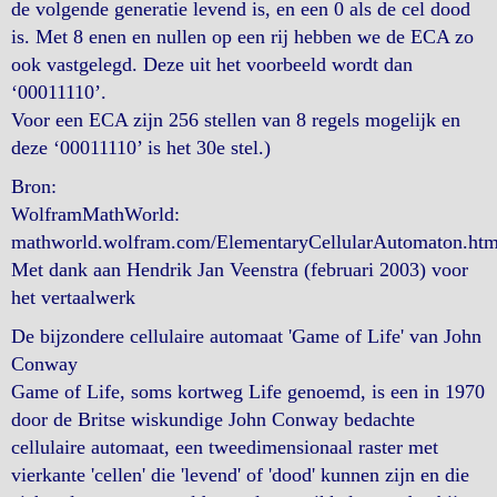
de volgende generatie levend is, en een 0 als de cel dood
is. Met 8 enen en nullen op een rij hebben we de ECA zo
ook vastgelegd. Deze uit het voorbeeld wordt dan
‘00011110’.
Voor een ECA zijn 256 stellen van 8 regels mogelijk en
deze ‘00011110’ is het 30e stel.)
Bron:
WolframMathWorld:
mathworld.wolfram.com/ElementaryCellularAutomaton.htm
Met dank aan Hendrik Jan Veenstra (februari 2003) voor
het vertaalwerk
De bijzondere cellulaire automaat 'Game of Life' van John
Conway
Game of Life, soms kortweg Life genoemd, is een in 1970
door de Britse wiskundige John Conway bedachte
cellulaire automaat, een tweedimensionaal raster met
vierkante 'cellen' die 'levend' of 'dood' kunnen zijn en die