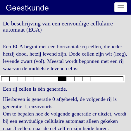
Geestkunde
Togg
navig
De beschrijving van een eenvoudige cellulaire
automaat (ECA)
Een ECA begint met een horizontale rij cellen, die ieder
hetzij dood, hetzij levend zijn. Dode cellen zijn wit (leeg),
levende zwart (vol). Meestal wordt begonnen met een rij
waarvan de middelste levend cel is:
Een rij cellen is één generatie.
Hierboven is generatie 0 afgebeeld, de volgende rij is
generatie 1, enzovoorts.
Om te bepalen hoe de volgende generatie er uitziet, wordt
bij een eenvóudige cellulaire automaat alleen gekeken
naar 3 cellen: naar de cel zelf en zijn beide buren.