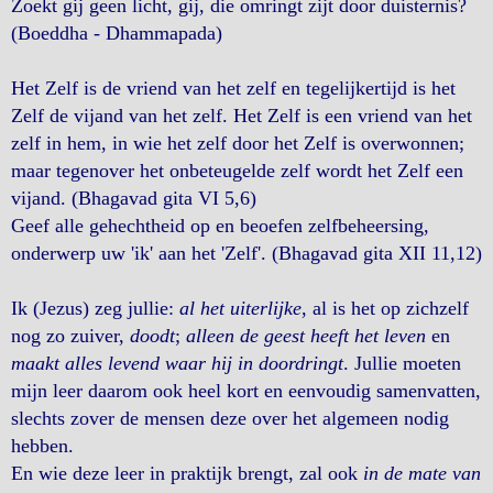
Zoekt gij geen licht, gij, die omringt zijt door duisternis?
(Boeddha - Dhammapada)
Het Zelf is de vriend van het zelf en tegelijkertijd is het
Zelf de vijand van het zelf. Het Zelf is een vriend van het
zelf in hem, in wie het zelf door het Zelf is overwonnen;
maar tegenover het onbeteugelde zelf wordt het Zelf een
vijand. (Bhagavad gita VI 5,6)
Geef alle gehechtheid op en beoefen zelfbeheersing,
onderwerp uw 'ik' aan het 'Zelf'. (Bhagavad gita XII 11,12)
Ik (Jezus) zeg jullie:
al het uiterlijke
, al is het op zichzelf
nog zo zuiver,
doodt
;
alleen de geest heeft het leven
en
maakt alles levend waar hij in doordringt
. Jullie moeten
mijn leer daarom ook heel kort en eenvoudig samenvatten,
slechts zover de mensen deze over het algemeen nodig
hebben.
En wie deze leer in praktijk brengt, zal ook
in de mate van