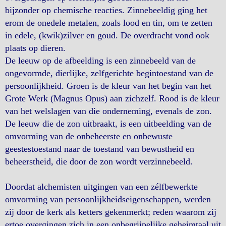
bijzonder op chemische reacties. Zinnebeeldig ging het
erom de onedele metalen, zoals lood en tin, om te zetten
in edele, (kwik)zilver en goud. De overdracht vond ook
plaats op dieren.
De leeuw op de afbeelding is een zinnebeeld van de
ongevormde, dierlijke, zelfgerichte begintoestand van de
persoonlijkheid. Groen is de kleur van het begin van het
Grote Werk (Magnus Opus) aan zichzelf. Rood is de kleur
van het welslagen van die onderneming, evenals de zon.
De leeuw die de zon uitbraakt, is een uitbeelding van de
omvorming van de onbeheerste en onbewuste
geestestoestand naar de toestand van bewustheid en
beheerstheid, die door de zon wordt verzinnebeeld.
Doordat alchemisten uitgingen van een zélfbewerkte
omvorming van persoonlijkheidseigenschappen, werden
zij door de kerk als ketters gekenmerkt; reden waarom zij
ertoe overgingen zich in een onbegrijpelijke geheimtaal uit