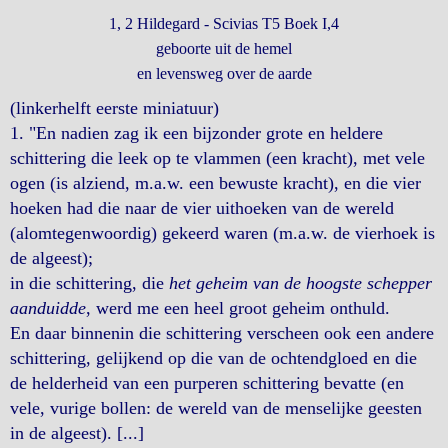
1, 2 Hildegard - Scivias T5 Boek I,4
geboorte uit de hemel
en levensweg over de aarde
(linkerhelft eerste miniatuur)
1. "En nadien zag ik een bijzonder grote en heldere
schittering die leek op te vlammen (een kracht), met vele
ogen (is alziend, m.a.w. een bewuste kracht), en die vier
hoeken had die naar de vier uithoeken van de wereld
(alomtegenwoordig) gekeerd waren (m.a.w. de vierhoek is
de algeest);
in die schittering, die
het geheim van de hoogste schepper
aanduidde
, werd me een heel groot geheim onthuld.
En daar binnenin die schittering verscheen ook een andere
schittering, gelijkend op die van de ochtendgloed en die
de helderheid van een purperen schittering bevatte (en
vele, vurige bollen: de wereld van de menselijke geesten
in de algeest). [...]