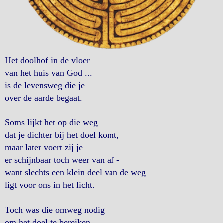
Het doolhof in de vloer
van het huis van God ...
is de levensweg die je
over de aarde begaat.
Soms lijkt het op die weg
dat je dichter bij het doel komt,
maar later voert zij je
er schijnbaar toch weer van af -
want slechts een klein deel van de weg
ligt voor ons in het licht.
Toch was die omweg nodig
om het doel te bereiken.