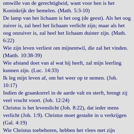
omwille van de gerechtigheid, want voor hen is het
Koninkrijk der hemelen. (Math. 5:3-10)
De lamp van het lichaam is het oog (de geest). Als het oog
zuiver is, zal heel het lichaam verlicht zijn; maar als het
oog onzuiver is, zal heel het lichaam duister zijn. (Math.
6:22)
Wie zijn leven verliest om mijnentwil, die zal het vinden.
(Matth. 10:38-39)
Wie afstand doet van al wat hij heeft, zal mijn leerling
kunnen zijn. (Luc. 14:33)
Ik leg mijn leven af, om het weer op te nemen. (Joh.
10:17)
Indien de graankorrel in de aarde valt en sterft, brengt zij
veel vrucht voort. (Joh. 12:24)
Christus is het levenslicht (Joh. 8:22), dat ieder mens
verlicht (Joh. 1:9). Christus moet gestalte in u verkrijgen
(Gal. 4:19)
Wie Christus toebehoren, hebben het vlees met zijn