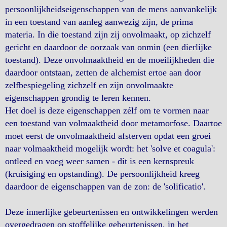
persoonlijkheidseigenschappen van de mens aanvankelijk
in een toestand van aanleg aanwezig zijn, de prima
materia. In die toestand zijn zij onvolmaakt, op zichzelf
gericht en daardoor de oorzaak van onmin (een dierlijke
toestand). Deze onvolmaaktheid en de moeilijkheden die
daardoor ontstaan, zetten de alchemist ertoe aan door
zelfbespiegeling zichzelf en zijn onvolmaakte
eigenschappen grondig te leren kennen.
Het doel is deze eigenschappen zélf om te vormen naar
een toestand van volmaaktheid door metamorfose. Daartoe
moet eerst de onvolmaaktheid afsterven opdat een groei
naar volmaaktheid mogelijk wordt: het 'solve et coagula':
ontleed en voeg weer samen - dit is een kernspreuk
(kruisiging en opstanding). De persoonlijkheid kreeg
daardoor de eigenschappen van de zon: de 'solificatio'.
Deze innerlijke gebeurtenissen en ontwikkelingen werden
overgedragen op stoffelijke gebeurtenissen, in het