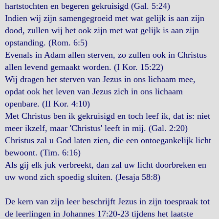
hartstochten en begeren gekruisigd (Gal. 5:24)
Indien wij zijn samengegroeid met wat gelijk is aan zijn
dood, zullen wij het ook zijn met wat gelijk is aan zijn
opstanding. (Rom. 6:5)
Evenals in Adam allen sterven, zo zullen ook in Christus
allen levend gemaakt worden. (I Kor. 15:22)
Wij dragen het sterven van Jezus in ons lichaam mee,
opdat ook het leven van Jezus zich in ons lichaam
openbare. (II Kor. 4:10)
Met Christus ben ik gekruisigd en toch leef ik, dat is: niet
meer ikzelf, maar 'Christus' leeft in mij. (Gal. 2:20)
Christus zal u God laten zien, die een ontoegankelijk licht
bewoont. (Tim. 6:16)
Als gij elk juk verbreekt, dan zal uw licht doorbreken en
uw wond zich spoedig sluiten. (Jesaja 58:8)
De kern van zijn leer beschrijft Jezus in zijn toespraak tot
de leerlingen in Johannes 17:20-23 tijdens het laatste