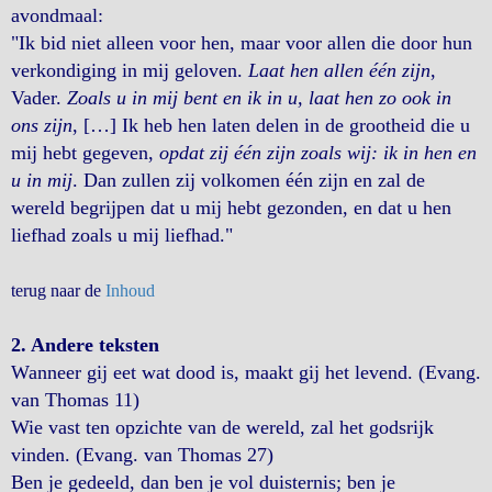
avondmaal:
"Ik bid niet alleen voor hen, maar voor allen die door hun
verkondiging in mij geloven.
Laat hen allen één zijn
,
Vader.
Zoals u in mij bent en ik in u, laat hen zo ook in
ons zijn
, […] Ik heb hen laten delen in de grootheid die u
mij hebt gegeven,
opdat zij één zijn zoals wij: ik in hen en
u in mij
. Dan zullen zij volkomen één zijn en zal de
wereld begrijpen dat u mij hebt gezonden, en dat u hen
liefhad zoals u mij liefhad."
terug naar de
Inhoud
2. Andere teksten
Wanneer gij eet wat dood is, maakt gij het levend. (Evang.
van Thomas 11)
Wie vast ten opzichte van de wereld, zal het godsrijk
vinden. (Evang. van Thomas 27)
Ben je gedeeld, dan ben je vol duisternis; ben je