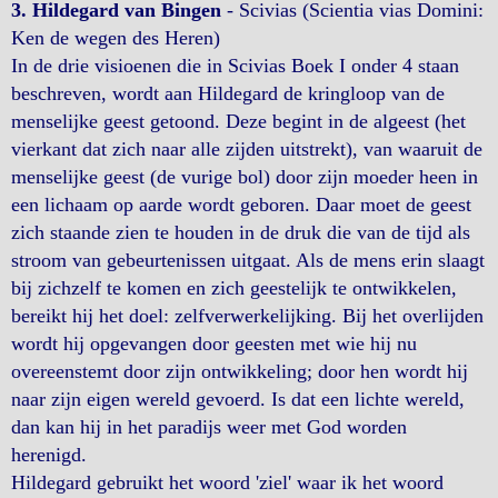
3. Hildegard van Bingen
- Scivias (Scientia vias Domini:
Ken de wegen des Heren)
In de drie visioenen die in Scivias Boek I onder 4 staan
beschreven, wordt aan Hildegard de kringloop van de
menselijke geest getoond. Deze begint in de algeest (het
vierkant dat zich naar alle zijden uitstrekt), van waaruit de
menselijke geest (de vurige bol) door zijn moeder heen in
een lichaam op aarde wordt geboren. Daar moet de geest
zich staande zien te houden in de druk die van de tijd als
stroom van gebeurtenissen uitgaat. Als de mens erin slaagt
bij zichzelf te komen en zich geestelijk te ontwikkelen,
bereikt hij het doel: zelfverwerkelijking. Bij het overlijden
wordt hij opgevangen door geesten met wie hij nu
overeenstemt door zijn ontwikkeling; door hen wordt hij
naar zijn eigen wereld gevoerd. Is dat een lichte wereld,
dan kan hij in het paradijs weer met God worden
herenigd.
Hildegard gebruikt het woord 'ziel' waar ik het woord