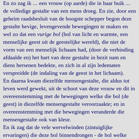
En zo zag ik ... een vrouw (op aarde) die in haar buik ...
de volledige gestalte van een mens droeg. En zie, door een
geheim raadsbesluit van de hoogste schepper begon deze
gestalte hevige, levengevende bewegingen te maken en
wel zo dat een
vurige bol
(bol van licht en warmte, een
menselijke geest uit de geestelijke wereld), die niet de
vorm van een menselijk lichaam had, (door de verbinding
afdaalde en) het hart van deze gestalte in bezit nam en
diens hersenen bedekte, en zich in al zijn ledematen
verspreidde (de indaling van de geest in het lichaam).
En daarna kwam diezelfde mensengestalte, die aldus tot
leven werd gewekt, uit de schoot van deze vrouw en dit in
overeenstemming met de bewegingen welke die bol (de
geest) in diezelfde mensengestalte veroorzaakte; en in
overeenstemming met die bewegingen veranderde die
mensengestalte ook van kleur.
En ik zag dat de vele wervelwinden (zintuiglijke
ervaringen) die deze bol binnendrongen - de bol welke