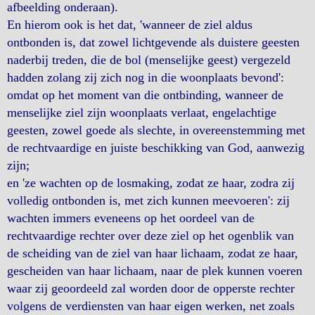
afbeelding onderaan).
En hierom ook is het dat, 'wanneer de ziel aldus
ontbonden is, dat zowel lichtgevende als duistere geesten
naderbij treden, die de bol (menselijke geest) vergezeld
hadden zolang zij zich nog in die woonplaats bevond':
omdat op het moment van die ontbinding, wanneer de
menselijke ziel zijn woonplaats verlaat, engelachtige
geesten, zowel goede als slechte, in overeenstemming met
de rechtvaardige en juiste beschikking van God, aanwezig
zijn;
en 'ze wachten op de losmaking, zodat ze haar, zodra zij
volledig ontbonden is, met zich kunnen meevoeren': zij
wachten immers eveneens op het oordeel van de
rechtvaardige rechter over deze ziel op het ogenblik van
de scheiding van de ziel van haar lichaam, zodat ze haar,
gescheiden van haar lichaam, naar de plek kunnen voeren
waar zij geoordeeld zal worden door de opperste rechter
volgens de verdiensten van haar eigen werken, net zoals