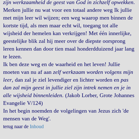
zijn werkzaamheid de geest van God in zichzelf opwekken
.
Merken jullie nu wat voor een totaal andere weg Ik jullie
met mijn leer wil wijzen; een weg waarop men binnen de
kortste tijd, als men maar echt wil, toegang tot alle
wijsheid der hemelen kan verkrijgen! Met één innerlijke,
geestelijke blik zal hij meer over de diepste oorsprong
leren kennen dan door tien maal honderdduizend jaar lang
te lezen.
Ik ben deze weg en de waarheid en het leven! Jullie
moeten van nu af aan
zelf werkzaam worden volgens mijn
leer
, dan zal je ziel levendiger en lichter worden en
pas
dan zal mijn geest in jullie ziel zijn intrek nemen en je in
alle wijsheid binnenleiden
. (Jakob Lorber, Grote Johannes
Evangelie V/124)
In het begin noemden de volgelingen van Jezus zich 'de
mensen van de Weg'.
terug naar de
Inhoud