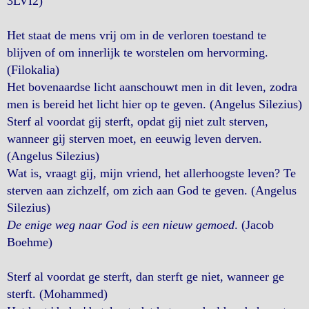
3LVI2)
Het staat de mens vrij om in de verloren toestand te
blijven of om innerlijk te worstelen om hervorming.
(Filokalia)
Het bovenaardse licht aanschouwt men in dit leven, zodra
men is bereid het licht hier op te geven. (Angelus Silezius)
Sterf al voordat gij sterft, opdat gij niet zult sterven,
wanneer gij sterven moet, en eeuwig leven derven.
(Angelus Silezius)
Wat is, vraagt gij, mijn vriend, het allerhoogste leven? Te
sterven aan zichzelf, om zich aan God te geven. (Angelus
Silezius)
De enige weg naar God is een nieuw gemoed
. (Jacob
Boehme)
Sterf al voordat ge sterft, dan sterft ge niet, wanneer ge
sterft. (Mohammed)