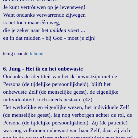
Je kunt vertróuwen op je levensweg!
Want ondanks verwarrende zijwegen
is het toch maar één weg,
die je zeker naar het
midden
voert ...
en in dat midden - bij God - moet je zijn!
terug naar de
Inhoud
6. Jung - Het ik en het onbewuste
Ondanks de identiteit van het ik-bewustzijn met de
Persona (de tijdelijke persoonlijkheid), blijft het
onbewuste Zelf (de menselijke geest), de eigenlijke
individualiteit, toch steeds bestaan. (42)
Het werkelijke en eigenlijke wezen, het individuele Zelf
(de menselijke geest), lag nog verborgen achter de rol, de
Persona (de tijdelijke persoonlijkheid). Zij (de patiënte)
was nog volkomen onbewust van haar Zelf, daar zij zich
nog in de eerste plaats geheel vereenzelvigde met haar rol.