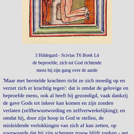
3 Hildegard - Scivias T6 Boek I,4
de beproefde, zich tot God richtende
mens bij zijn gang over de aarde
'Maar met herstelde krachten richt ze zich moedig op en
verzet zich er krachtig tegen': dat is omdat de gelovige en
beproefde mens, ook al heeft hij gezondigd, vaak dankzij
de gave Gods tot inkeer kan komen en zijn zonden
verlaten (zelfbewustwording en zelfverwerkelijking); en
omdat hij, door zijn hoop in God te stellen, de
misleidende verlokkingen van zich af kan zetten, op
voorwaarde dat hij zijn schepper trouw blijft zoeken - net