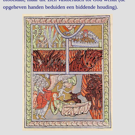
opgeheven handen beduiden een biddende houding).