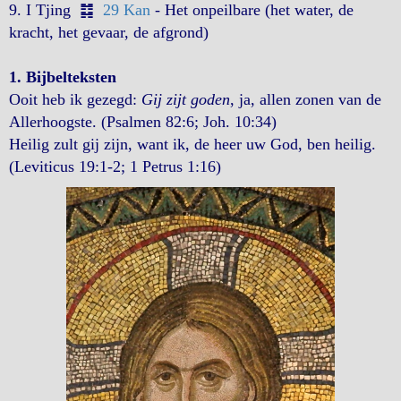
9. I Tjing ䷜
29 Kan
- Het onpeilbare (het water, de
kracht, het gevaar, de afgrond)
1. Bijbelteksten
Ooit heb ik gezegd:
Gij zijt goden
, ja, allen zonen van de
Allerhoogste. (Psalmen 82:6; Joh. 10:34)
Heilig zult gij zijn, want ik, de heer uw God, ben heilig.
(Leviticus 19:1-2; 1 Petrus 1:16)