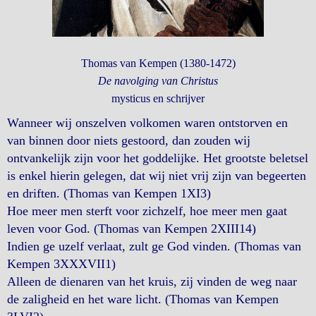
Thomas van Kempen (1380-1472)
De navolging van Christus
mysticus en schrijver
Wanneer wij onszelven volkomen waren ontstorven en
van binnen door niets gestoord, dan zouden wij
ontvankelijk zijn voor het goddelijke. Het grootste beletsel
is enkel hierin gelegen, dat wij niet vrij zijn van begeerten
en driften. (Thomas van Kempen 1XI3)
Hoe meer men sterft voor zichzelf, hoe meer men gaat
leven voor God. (Thomas van Kempen 2XIII14)
Indien ge uzelf verlaat, zult ge God vinden. (Thomas van
Kempen 3XXXVII1)
Alleen de dienaren van het kruis, zij vinden de weg naar
de zaligheid en het ware licht. (Thomas van Kempen