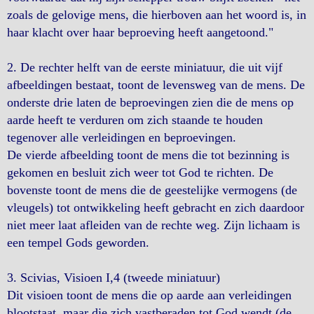
zoals de gelovige mens, die hierboven aan het woord is, in
haar klacht over haar beproeving heeft aangetoond."
2. De rechter helft van de eerste miniatuur, die uit vijf
afbeeldingen bestaat, toont de levensweg van de mens. De
onderste drie laten de beproevingen zien die de mens op
aarde heeft te verduren om zich staande te houden
tegenover alle verleidingen en beproevingen.
De vierde afbeelding toont de mens die tot bezinning is
gekomen en besluit zich weer tot God te richten. De
bovenste toont de mens die de geestelijke vermogens (de
vleugels) tot ontwikkeling heeft gebracht en zich daardoor
niet meer laat afleiden van de rechte weg. Zijn lichaam is
een tempel Gods geworden.
3. Scivias, Visioen I,4 (tweede miniatuur)
Dit visioen toont de mens die op aarde aan verleidingen
blootstaat, maar die zich vastberaden tot God wendt (de