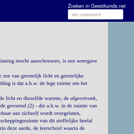
Zoeken in Geestkunde.net
bezinning mocht aanschouwen, is een weergave
zee van geestelijk licht en geestelijke
lding is dat a.h.w. de lege ruimte om het
de licht en diezelfde warmte, de
algeestvonk,
de gevormd (2) - die a.h.w. in de ruimte van
nbaar aan zichzelf wordt overgelaten,
scheppingsruimte van dit stoffelijke heelal
rin deze aarde, de leerschool waarin de