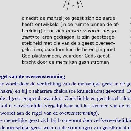
egel van de overeenstemming
ite wordt door de verdichting van de menselijke geest in de g
chakra) en bij c sahasrara chakra (de kruinchakra) gevormd. 
de algeest geopend, waardoor Gods liefde en geestkracht do
od is verwerkelijkt (vergelijkbaar met het stromen van de m
twoordt aan de regel van de
overeenstemming
).
e menselijke geest zich bij b omvormt door zelfverwerkelijki
 de menselijke geest weer op de stromingen van geestkracht in