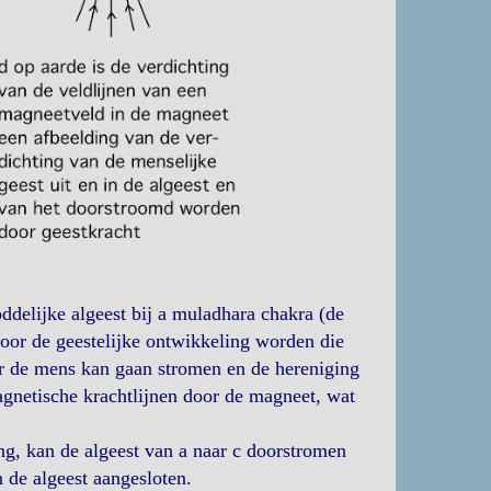
oddelijke algeest bij a muladhara chakra (de
Door de geestelijke ontwikkeling worden die
or de mens kan gaan stromen en de hereniging
agnetische krachtlijnen door de magneet, wat
ng, kan de algeest van a naar c doorstromen
 de algeest aangesloten.