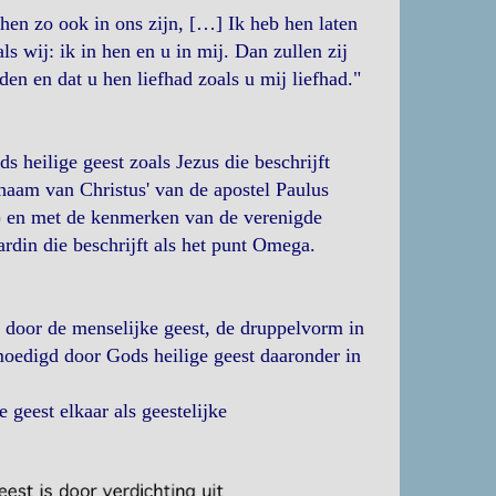
t hen zo ook in ons zijn, […] Ik heb hen laten
ls wij: ik in hen en u in mij. Dan zullen zij
en en dat u hen liefhad zoals u mij liefhad."
 heilige geest zoals Jezus die beschrijft
haam van Christus' van de apostel Paulus
4) en met de kenmerken van de verenigde
rdin die beschrijft als het punt Omega.
en door de menselijke geest, de druppelvorm in
moedigd door Gods heilige geest daaronder in
geest elkaar als geestelijke