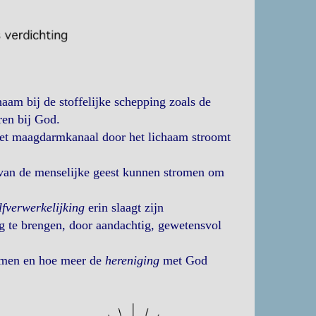
aam bij de stoffelijke schepping zoals de
ren bij God.
 het maagdarmkanaal door het lichaam stroomt
 van de menselijke geest kunnen stromen om
lfverwerkelijking
erin slaagt zijn
g te brengen, door aandachtig, gewetensvol
romen en hoe meer de
hereniging
met God