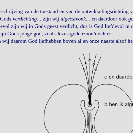
schrijving van de toestand en van de ontwikkelingsrichting va
 Gods
verdichting
... zijn wij
algeestvonk
... en daardoor ook
ge
evol zijn wij in Gods geest verdicht, dus is God liefdevol in 
ijn Gods jonge god, zoals Jezus godenzoon/dochter.
 wij daarom God liefhebben boven al en onze naaste alsof het