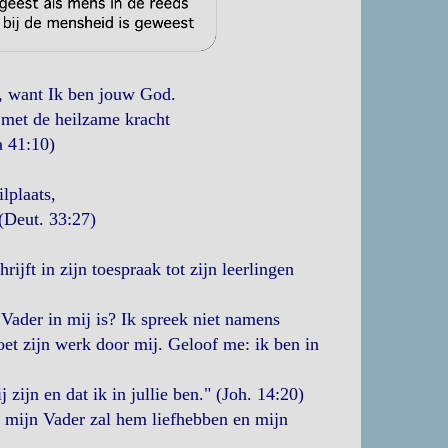
g, want Ik ben jouw God.
e met de heilzame kracht
a 41:10)
lplaats,
(Deut. 33:27)
ijft in zijn toespraak tot zijn leerlingen
 Vader in mij is? Ik spreek niet namens
 doet zijn werk door mij. Geloof me: ik ben in
 zijn en dat ik in jullie ben." (Joh. 14:20)
; mijn Vader zal hem liefhebben en mijn