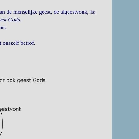
n de menselijke geest, de algeestvonk, is:
est Gods
.
ons.
 onszelf betrof.