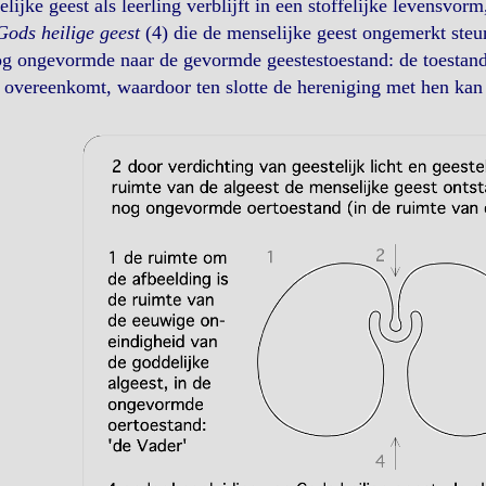
lijke geest als leerling verblijft in een stoffelijke levensvorm
Gods heilige geest
(4) die de menselijke geest ongemerkt steu
g ongevormde naar de gevormde geestestoestand: de toestand 
 overeenkomt, waardoor ten slotte de hereniging met hen kan