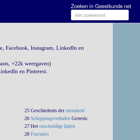
Zoeken in Geestkunde.net
be, Facebook, Instagram, LinkedIn en
casts, +22k weergaven)
inkedIn en Pinterest.
25 Geschiedenis der
mensheid
26
Scheppingsverhalen
Genesis
27 Het
onschuldige lijden
28
Fractalen