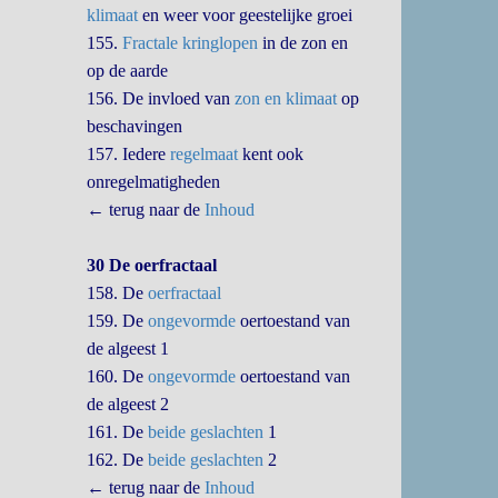
klimaat
en weer voor geestelijke groei
155.
Fractale kringlopen
in de zon en
op de aarde
156. De invloed van
zon en klimaat
op
beschavingen
157. Iedere
regelmaat
kent ook
onregelmatigheden
← terug naar de
Inhoud
30 De oerfractaal
158. De
oerfractaal
159. De
ongevormde
oertoestand van
de algeest 1
160. De
ongevormde
oertoestand van
de algeest 2
161. De
beide geslachten
1
162. De
beide geslachten
2
← terug naar de
Inhoud