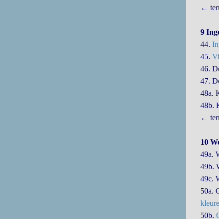
← ter
9 Ing
44.
In
45.
Vi
46. De
47. 
48a. 
48b. 
← ter
10 Wo
49a. 
49b. 
49c. 
50a. 
kleur
50b.