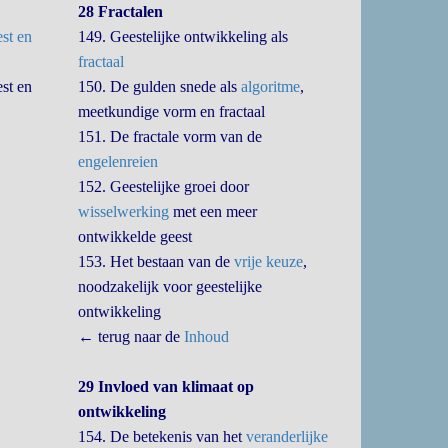
28 Fractalen
est en
149. Geestelijke ontwikkeling als
fractaal
st en
150. De gulden snede als
algoritme
,
meetkundige vorm en fractaal
151. De fractale vorm van de
engelenreien
152. Geestelijke groei door
wisselwerking
met een meer
ontwikkelde geest
153. Het bestaan van de
vrije keuze
,
noodzakelijk voor geestelijke
ontwikkeling
← terug naar de
Inhoud
29 Invloed van klimaat op
ontwikkeling
154. De betekenis van het
veranderlijke