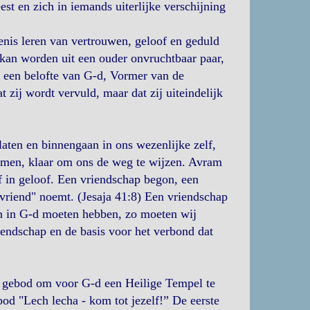
eest en zich in iemands uiterlijke verschijning
nis leren van vertrouwen, geloof en geduld
n kan worden uit een ouder onvruchtbaar paar,
 een belofte van G-d, Vormer van de
zij wordt vervuld, maar dat zij uiteindelijk
laten en binnengaan in ons wezenlijke zelf,
emen, klaar om ons de weg te wijzen. Avram
f in geloof. Een vriendschap begon, een
 vriend" noemt. (Jesaja 41:8) Een vriendschap
en in G-d moeten hebben, zo moeten wij
iendschap en de basis voor het verbond dat
t gebod om voor G-d een Heilige Tempel te
od "Lech lecha - kom tot jezelf!” De eerste