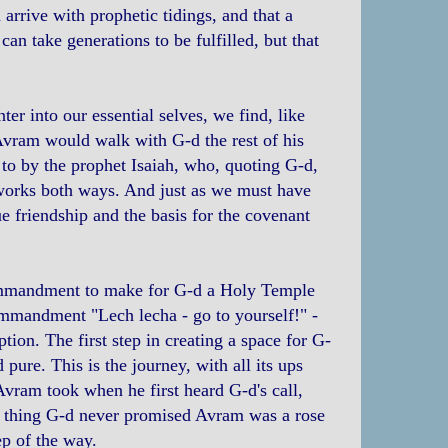
arrive with prophetic tidings, and that a
n take generations to be fulfilled, but that
er into our essential selves, we find, like
Avram would walk with G-d the rest of his
d to by the prophet Isaiah, who, quoting G-d,
 works both ways. And just as we must have
ue friendship and the basis for the covenant
ommandment to make for G-d a Holy Temple
mmandment "Lech lecha - go to yourself!" -
on. The first step in creating a space for G-
pure. This is the journey, with all its ups
t Avram took when he first heard G-d's call,
ne thing G-d never promised Avram was a rose
ep of the way.