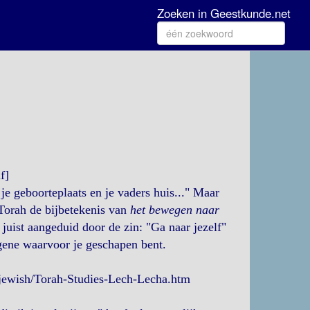
Zoeken in Geestkunde.net
f]
je geboorteplaats en je vaders huis..." Maar
e Torah de bijbetekenis van
het bewegen naar
 juist aangeduid door de zin: "Ga naar jezelf"
atgene waarvoor je geschapen bent.
/jewish/Torah-Studies-Lech-Lecha.htm