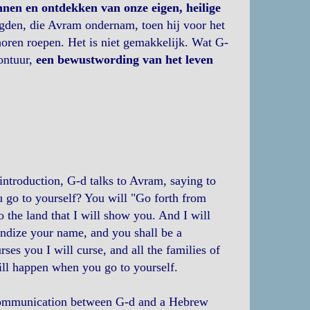
nnen en ontdekken van onze eigen, heilige
eugden, die Avram ondernam, toen hij voor het
horen roepen. Het is niet gemakkelijk. Wat G-
ontuur,
een bewustwording van het leven
introduction, G-d talks to Avram, saying to
 go to yourself? You will "Go forth from
 the land that I will show you. And I will
randize your name, and you shall be a
ses you I will curse, and all the families of
will happen when you go to yourself.
 communication between G-d and a Hebrew