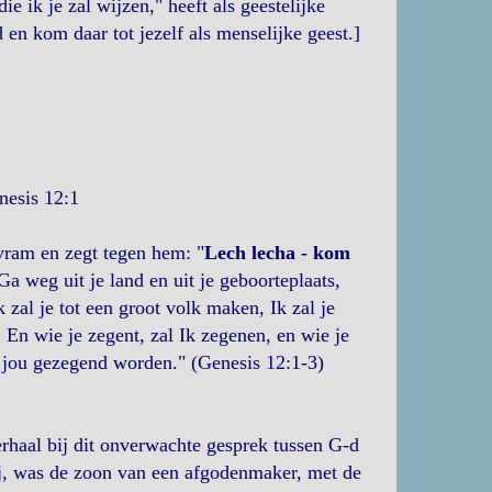
e ik je zal wijzen," heeft als geestelijke
 en kom daar tot jezelf als menselijke geest.]
nesis 12:1
Avram en zegt tegen hem: "
Lech lecha - kom
"Ga weg uit je land en uit je geboorteplaats,
Ik zal je tot een groot volk maken, Ik zal je
. En wie je zegent, zal Ik zegenen, en wie je
in jou gezegend worden." (Genesis 12:1-3)
erhaal bij dit onverwachte gesprek tussen G-d
j, was de zoon van een afgodenmaker, met de