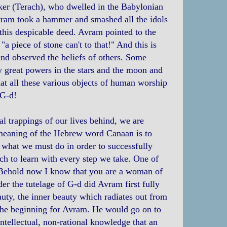
ker (Terach), who dwelled in the Babylonian
vram took a hammer and smashed all the idols
his despicable deed. Avram pointed to the
"a piece of stone can't to that!" And this is
nd observed the beliefs of others. Some
aw great powers in the stars and the moon and
at all these various objects of human worship
 G-d!
nal trappings of our lives behind, we are
t meaning of the Hebrew word Canaan is to
, what we must do in order to successfully
ch to learn with every step we take. One of
 "Behold now I know that you are a woman of
er the tutelage of G-d did Avram first fully
uty, the inner beauty which radiates out from
 the beginning for Avram. He would go on to
intellectual, non-rational knowledge that an