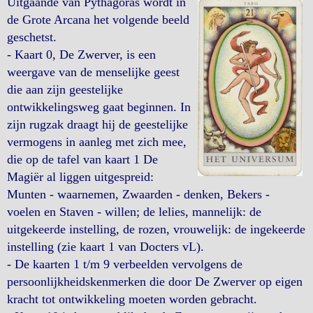
Uitgaande van Pythagoras wordt in
de Grote Arcana het volgende beeld
geschetst.
- Kaart 0, De Zwerver, is een
weergave van de menselijke geest
die aan zijn geestelijke
ontwikkelingsweg gaat beginnen. In
zijn rugzak draagt hij de geestelijke
vermogens in aanleg met zich mee,
die op de tafel van kaart 1 De
Magiër al liggen uitgespreid:
Munten - waarnemen, Zwaarden - denken, Bekers -
voelen en Staven - willen; de lelies, mannelijk: de
uitgekeerde instelling, de rozen, vrouwelijk: de ingekeerde
instelling (zie kaart 1 van Docters vL).
- De kaarten 1 t/m 9 verbeelden vervolgens de
persoonlijkheidskenmerken die door De Zwerver op eigen
kracht tot ontwikkeling moeten worden gebracht.