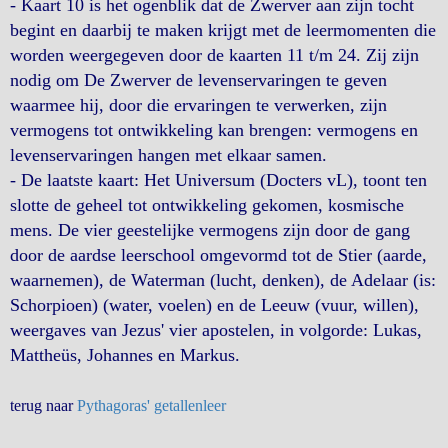
- Kaart 10 is het ogenblik dat de Zwerver aan zijn tocht
begint en daarbij te maken krijgt met de leermomenten die
worden weergegeven door de kaarten 11 t/m 24. Zij zijn
nodig om De Zwerver de levenservaringen te geven
waarmee hij, door die ervaringen te verwerken, zijn
vermogens tot ontwikkeling kan brengen: vermogens en
levenservaringen hangen met elkaar samen.
- De laatste kaart: Het Universum (Docters vL), toont ten
slotte de geheel tot ontwikkeling gekomen, kosmische
mens. De vier geestelijke vermogens zijn door de gang
door de aardse leerschool omgevormd tot de Stier (aarde,
waarnemen), de Waterman (lucht, denken), de Adelaar (is:
Schorpioen) (water, voelen) en de Leeuw (vuur, willen),
weergaves van Jezus' vier apostelen, in volgorde: Lukas,
Mattheüs, Johannes en Markus.
terug naar
Pythagoras' getallenleer