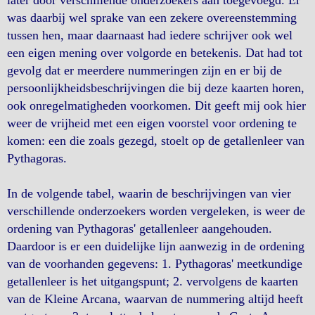
later door verschillende onderzoekers aan toegevoegd. Er
was daarbij wel sprake van een zekere overeenstemming
tussen hen, maar daarnaast had iedere schrijver ook wel
een eigen mening over volgorde en betekenis. Dat had tot
gevolg dat er meerdere nummeringen zijn en er bij de
persoonlijkheidsbeschrijvingen die bij deze kaarten horen,
ook onregelmatigheden voorkomen. Dit geeft mij ook hier
weer de vrijheid met een eigen voorstel voor ordening te
komen: een die zoals gezegd, stoelt op de getallenleer van
Pythagoras.
In de volgende tabel, waarin de beschrijvingen van vier
verschillende onderzoekers worden vergeleken, is weer de
ordening van Pythagoras' getallenleer aangehouden.
Daardoor is er een duidelijke lijn aanwezig in de ordening
van de voorhanden gegevens: 1. Pythagoras' meetkundige
getallenleer is het uitgangspunt; 2. vervolgens de kaarten
van de Kleine Arcana, waarvan de nummering altijd heeft