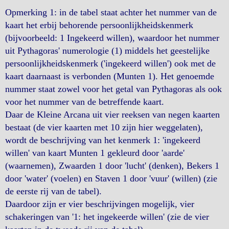
Opmerking 1: in de tabel staat achter het nummer van de
kaart het erbij behorende persoonlijkheidskenmerk
(bijvoorbeeld: 1 Ingekeerd willen), waardoor het nummer
uit Pythagoras' numerologie (1) middels het geestelijke
persoonlijkheidskenmerk ('ingekeerd willen') ook met de
kaart daarnaast is verbonden (Munten 1). Het genoemde
nummer staat zowel voor het getal van Pythagoras als ook
voor het nummer van de betreffende kaart.
Daar de Kleine Arcana uit vier reeksen van negen kaarten
bestaat (de vier kaarten met 10 zijn hier weggelaten),
wordt de beschrijving van het kenmerk 1: 'ingekeerd
willen' van kaart Munten 1 gekleurd door 'aarde'
(waarnemen), Zwaarden 1 door 'lucht' (denken), Bekers 1
door 'water' (voelen) en Staven 1 door 'vuur' (willen) (zie
de eerste rij van de tabel).
Daardoor zijn er vier beschrijvingen mogelijk, vier
schakeringen van '1: het ingekeerde willen' (zie de vier