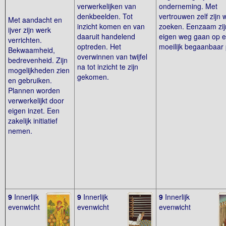
verwerkelijken van
onderneming. Met
denkbeelden. Tot
vertrouwen zelf zijn 
Met aandacht en
inzicht komen en van
zoeken. Eenzaam zij
ijver zijn werk
daaruit handelend
eigen weg gaan op 
verrichten.
optreden. Het
moeilijk begaanbaar
Bekwaamheid,
overwinnen van twijfel
bedrevenheid. Zijn
na tot inzicht te zijn
mogelijkheden zien
gekomen.
en gebruiken.
Plannen worden
verwerkelijkt door
eigen inzet. Een
zakelijk initiatief
nemen.
9
Innerlijk
9
Innerlijk
9
Innerlijk
evenwicht
evenwicht
evenwicht