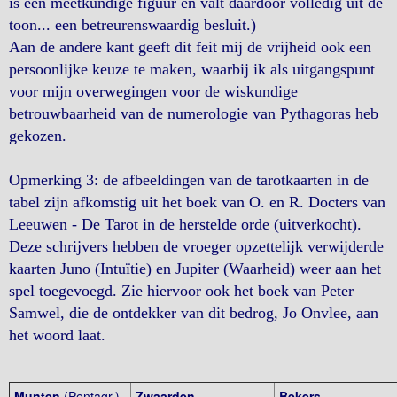
is een meetkundige figuur en valt daardoor volledig uit de
toon... een betreurenswaardig besluit.)
Aan de andere kant geeft dit feit mij de vrijheid ook een
persoonlijke keuze te maken, waarbij ik als uitgangspunt
voor mijn overwegingen voor de wiskundige
betrouwbaarheid van de numerologie van Pythagoras heb
gekozen.
Opmerking 3: de afbeeldingen van de tarotkaarten in de
tabel zijn afkomstig uit het boek van O. en R. Docters van
Leeuwen - De Tarot in de herstelde orde (uitverkocht).
Deze schrijvers hebben de vroeger opzettelijk verwijderde
kaarten Juno (Intuïtie) en Jupiter (Waarheid) weer aan het
spel toegevoegd. Zie hiervoor ook het boek van Peter
Samwel, die de ontdekker van dit bedrog, Jo Onvlee, aan
het woord laat.
Munten
(Pentagr.)
Zwaarden
Bekers