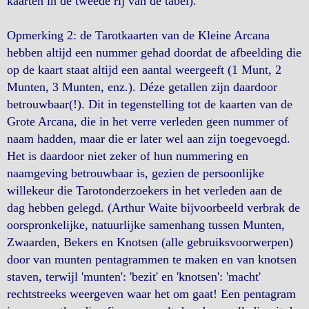
kaarten in de tweede rij van de tabel).
Opmerking 2: de Tarotkaarten van de Kleine Arcana
hebben altijd een nummer gehad doordat de afbeelding die
op de kaart staat altijd een aantal weergeeft (1 Munt, 2
Munten, 3 Munten, enz.). Déze getallen zijn daardoor
betrouwbaar(!). Dit in tegenstelling tot de kaarten van de
Grote Arcana, die in het verre verleden geen nummer of
naam hadden, maar die er later wel aan zijn toegevoegd.
Het is daardoor niet zeker of hun nummering en
naamgeving betrouwbaar is, gezien de persoonlijke
willekeur die Tarotonderzoekers in het verleden aan de
dag hebben gelegd. (Arthur Waite bijvoorbeeld verbrak de
oorspronkelijke, natuurlijke samenhang tussen Munten,
Zwaarden, Bekers en Knotsen (alle gebruiksvoorwerpen)
door van munten pentagrammen te maken en van knotsen
staven, terwijl 'munten': 'bezit' en 'knotsen': 'macht'
rechtstreeks weergeven waar het om gaat! Een pentagram