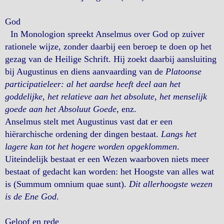
God
In Monologion spreekt Anselmus over God op zuiver
rationele wijze, zonder daarbij een beroep te doen op het
gezag van de Heilige Schrift. Hij zoekt daarbij aansluiting
bij Augustinus en diens aanvaarding van de
Platoonse
participatieleer: al het aardse heeft deel aan het
goddelijke, het relatieve aan het absolute, het menselijk
goede aan het Absoluut Goede
, enz.
Anselmus stelt met Augustinus vast dat er een
hiërarchische ordening der dingen bestaat.
Langs het
lagere kan tot het hogere worden opgeklommen
.
Uiteindelijk bestaat er een Wezen waarboven niets meer
bestaat of gedacht kan worden: het Hoogste van alles wat
is (Summum omnium quae sunt).
Dit allerhoogste wezen
is de Ene God
.
Geloof en rede