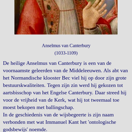
Anselmus van Canterbury
(1033-1109)
De heilige Anselmus van Canterbury is een van de
voornaamste geleerden van de Middeleeuwen. Als abt van
het Normandische klooster Bec viel hij op door zijn grote
bestuurskwaliteiten. Tegen zijn zin werd hij gekozen tot
aartsbisschop van het Engelse Canterbury. Daar streed hij
voor de vrijheid van de Kerk, wat hij tot tweemaal toe
moest bekopen met ballingschap.
In de geschiedenis van de wijsbegeerte is zijn naam
verbonden met wat Immanuel Kant het 'ontologische
godsbewijs' noemde.