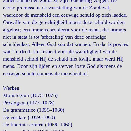
zullen aannemen zodra zij zijn redenering volgen. De
eerste premisse is de vaststelling van de Zondeval,
waardoor de mensheid een eeuwige schuld op zich laadde.
Omwille van de gerechtigheid moest deze schuld worden
afgelost; een immens probleem voor de mens, die immers
niet in staat is tot 'afbetaling' van deze oneindige
schuldenlast. Alleen God zou dat kunnen. En dat is precies
wat Hij deed. Uit respect voor de waardigheid van de
mensheid schold Hij de schuld niet kwijt, maar werd Hij
mens. Door zijn lijden en sterven loste God als mens de
eeuwige schuld namens de mensheid af.
Werken
Monologion (1075–1076)
Proslogion (1077–1078)
De grammatico (1059–1060)
De veritate (1059–1060)
De libertate arbitrii (1059–1060)