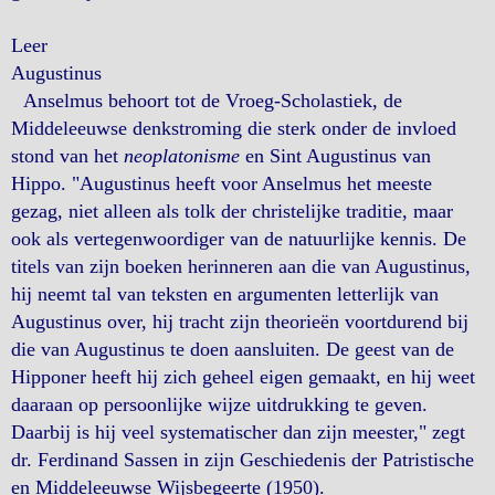
Leer
Augustinus
Anselmus behoort tot de Vroeg-Scholastiek, de
Middeleeuwse denkstroming die sterk onder de invloed
stond van het
neoplatonisme
en Sint Augustinus van
Hippo. "Augustinus heeft voor Anselmus het meeste
gezag, niet alleen als tolk der christelijke traditie, maar
ook als vertegenwoordiger van de natuurlijke kennis. De
titels van zijn boeken herinneren aan die van Augustinus,
hij neemt tal van teksten en argumenten letterlijk van
Augustinus over, hij tracht zijn theorieën voortdurend bij
die van Augustinus te doen aansluiten. De geest van de
Hipponer heeft hij zich geheel eigen gemaakt, en hij weet
daaraan op persoonlijke wijze uitdrukking te geven.
Daarbij is hij veel systematischer dan zijn meester," zegt
dr. Ferdinand Sassen in zijn Geschiedenis der Patristische
en Middeleeuwse Wijsbegeerte (1950).