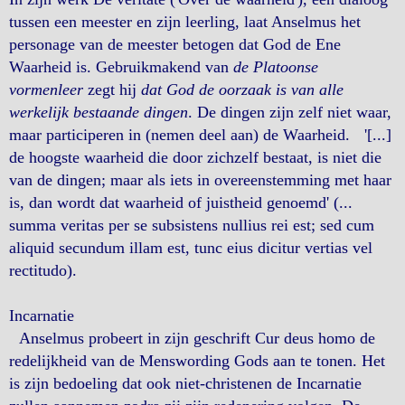
tussen een meester en zijn leerling, laat Anselmus het
personage van de meester betogen dat God de Ene
Waarheid is. Gebruikmakend van
de Platoonse
vormenleer
zegt hij
dat God de oorzaak is van alle
werkelijk bestaande dingen
. De dingen zijn zelf niet waar,
maar participeren in (nemen deel aan) de Waarheid. '[...]
de hoogste waarheid die door zichzelf bestaat, is niet die
van de dingen; maar als iets in overeenstemming met haar
is, dan wordt dat waarheid of juistheid genoemd' (...
summa veritas per se subsistens nullius rei est; sed cum
aliquid secundum illam est, tunc eius dicitur vertias vel
rectitudo).
Incarnatie
Anselmus probeert in zijn geschrift Cur deus homo de
redelijkheid van de Menswording Gods aan te tonen. Het
is zijn bedoeling dat ook niet-christenen de Incarnatie