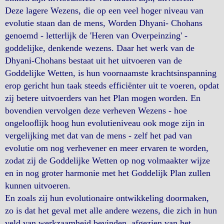
Deze lagere Wezens, die op een veel hoger niveau van
evolutie staan dan de mens, Worden Dhyani- Chohans
genoemd - letterlijk de 'Heren van Overpeinzing' -
goddelijke, denkende wezens. Daar het werk van de
Dhyani-Chohans bestaat uit het uitvoeren van de
Goddelijke Wetten, is hun voornaamste krachtsinspanning
erop gericht hun taak steeds efficiënter uit te voeren, opdat
zij betere uitvoerders van het Plan mogen worden. En
bovendien vervolgen deze verheven Wezens - hoe
ongelooﬂijk hoog hun evolutieniveau ook moge zijn in
vergelijking met dat van de mens - zelf het pad van
evolutie om nog verhevener en meer ervaren te worden,
zodat zij de Goddelijke Wetten op nog volmaakter wijze
en in nog groter harmonie met het Goddelijk Plan zullen
kunnen uitvoeren.
En zoals zij hun evolutionaire ontwikkeling doormaken,
zo is dat het geval met alle andere wezens, die zich in hun
veld van werkzaamheid bevinden, afgezien van het