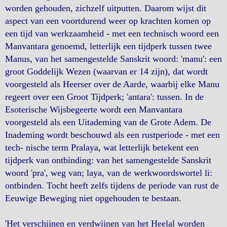
worden gehouden, zichzelf uitputten. Daarom wijst dit
aspect van een voortdurend weer op krachten komen op
een tijd van werkzaamheid - met een technisch woord een
Manvantara genoemd, letterlijk een tijdperk tussen twee
Manus, van het samengestelde Sanskrit woord: 'manu': een
groot Goddelijk Wezen (waarvan er 14 zijn), dat wordt
voorgesteld als Heerser over de Aarde, waarbij elke Manu
regeert over een Groot Tijdperk; 'antara': tussen. In de
Esoterische Wijsbegeerte wordt een Manvantara
voorgesteld als een Uitademing van de Grote Adem. De
Inademing wordt beschouwd als een rustperiode - met een
tech- nische term Pralaya, wat letterlijk betekent een
tijdperk van ontbinding: van het samengestelde Sanskrit
woord 'pra', weg van; laya, van de werkwoordswortel li:
ontbinden. Tocht heeft zelfs tijdens de periode van rust de
Eeuwige Beweging niet opgehouden te bestaan.
'Het verschijnen en verdwijnen van het Heelal worden