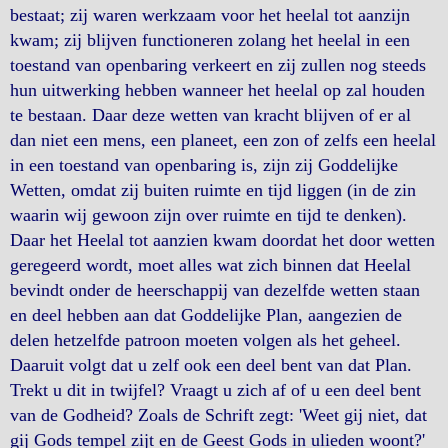
bestaat; zij waren werkzaam voor het heelal tot aanzijn
kwam; zij blijven functioneren zolang het heelal in een
toestand van openbaring verkeert en zij zullen nog steeds
hun uitwerking hebben wanneer het heelal op zal houden
te bestaan. Daar deze wetten van kracht blijven of er al
dan niet een mens, een planeet, een zon of zelfs een heelal
in een toestand van openbaring is, zijn zij Goddelijke
Wetten, omdat zij buiten ruimte en tijd liggen (in de zin
waarin wij gewoon zijn over ruimte en tijd te denken).
Daar het Heelal tot aanzien kwam doordat het door wetten
geregeerd wordt, moet alles wat zich binnen dat Heelal
bevindt onder de heerschappij van dezelfde wetten staan
en deel hebben aan dat Goddelijke Plan, aangezien de
delen hetzelfde patroon moeten volgen als het geheel.
Daaruit volgt dat u zelf ook een deel bent van dat Plan.
Trekt u dit in twijfel? Vraagt u zich af of u een deel bent
van de Godheid? Zoals de Schrift zegt: 'Weet gij niet, dat
gij Gods tempel zijt en de Geest Gods in ulieden woont?'