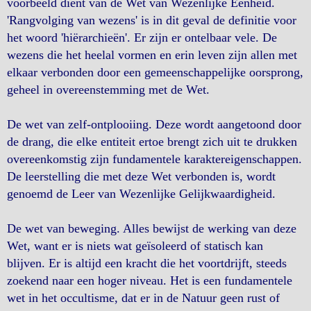
voorbeeld dient van de Wet van Wezenlijke Eenheid.
'Rangvolging van wezens' is in dit geval de definitie voor
het woord 'hiërarchieën'. Er zijn er ontelbaar vele. De
wezens die het heelal vormen en erin leven zijn allen met
elkaar verbonden door een gemeenschappelijke oorsprong,
geheel in overeenstemming met de Wet.
De wet van zelf-ontplooiing. Deze wordt aangetoond door
de drang, die elke entiteit ertoe brengt zich uit te drukken
overeenkomstig zijn fundamentele karaktereigenschappen.
De leerstelling die met deze Wet verbonden is, wordt
genoemd de Leer van Wezenlijke Gelijkwaardigheid.
De wet van beweging. Alles bewijst de werking van deze
Wet, want er is niets wat geïsoleerd of statisch kan
blijven. Er is altijd een kracht die het voortdrijft, steeds
zoekend naar een hoger niveau. Het is een fundamentele
wet in het occultisme, dat er in de Natuur geen rust of