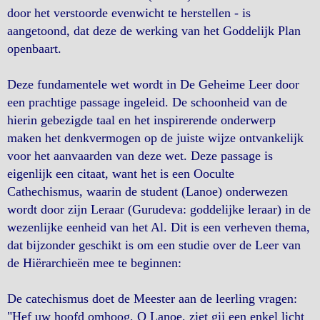
door het verstoorde evenwicht te herstellen - is
aangetoond, dat deze de werking van het Goddelijk Plan
openbaart.
Deze fundamentele wet wordt in De Geheime Leer door
een prachtige passage ingeleid. De schoonheid van de
hierin gebezigde taal en het inspirerende onderwerp
maken het denkvermogen op de juiste wijze ontvankelijk
voor het aanvaarden van deze wet. Deze passage is
eigenlijk een citaat, want het is een Ooculte
Cathechismus, waarin de student (Lanoe) onderwezen
wordt door zijn Leraar (Gurudeva: goddelijke leraar) in de
wezenlijke eenheid van het Al. Dit is een verheven thema,
dat bijzonder geschikt is om een studie over de Leer van
de Hiërarchieën mee te beginnen:
De catechismus doet de Meester aan de leerling vragen:
"Hef uw hoofd omhoog, O Lanoe, ziet gij een enkel licht