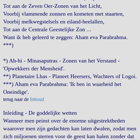
Tot aan de Zeven Oer-Zonen van het Licht,
Voorbij vlammende zonnen en kometen met staarten,
Voorbij melkwegstelsels en eiland-heelallen,
Tot aan de Centrale Geestelijke Zon ...
Want ik heb geleerd te zeggen: Aham eva Parabrahma.
***)
*) Ah-hi - Minasaputras - Zonen van het Verstand -
'Opwekkers der Mensheid'.
**) Planetaire Lhas - Planeet Heersers, Wachters of Logoi.
***) Aham eva Parabrahma: 'Ik ben in waarheid het
Oneindige'.
terug naar de
Inhoud
Inleiding - De goddelijke wetten
Wanneer men peinst over de enorme uitgestrektheden
waarover men zijn gedachten kan laten dwalen, zodat men
zich miljoenen sterren voor de geest kan halen zonder dat