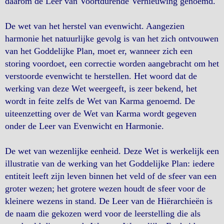
daarom de Leer van Voortdurende Vernieuwing genoemd.
De wet van het herstel van evenwicht. Aangezien
harmonie het natuurlijke gevolg is van het zich ontvouwen
van het Goddelijke Plan, moet er, wanneer zich een
storing voordoet, een correctie worden aangebracht om het
verstoorde evenwicht te herstellen. Het woord dat de
werking van deze Wet weergeeft, is zeer bekend, het
wordt in feite zelfs de Wet van Karma genoemd. De
uiteenzetting over de Wet van Karma wordt gegeven
onder de Leer van Evenwicht en Harmonie.
De wet van wezenlijke eenheid. Deze Wet is werkelijk een
illustratie van de werking van het Goddelijke Plan: iedere
entiteit leeft zijn leven binnen het veld of de sfeer van een
groter wezen; het grotere wezen houdt de sfeer voor de
kleinere wezens in stand. De Leer van de Hiërarchieën is
de naam die gekozen werd voor de leerstelling die als