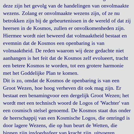
deze zijn het gevolg van de handelingen van onvolmaakte
wezens. Zolang er onvolmaakte wezens zijn, of ze nu
betrokken zijn bij de gebeurtenissen in de wereld of dat zij
heersen in de Kosmos, zullen er onvolkomenheden zijn.
Hiermee wordt niet beweerd dat volmaaktheid bestaat en
evemnin dat de Kosmos een openbaring is van
volmaaktheid. De reden waarom wij deze gedachte niet
aanhangen is het feit dat de Kosmos zelf evolueert, tracht
een betere Kosmos te worden, tot een grotere harmonie
met het Goddelijke Plan te komen.
Dit is zo, omdat de Kosmos de openbaring is van een
Groot Wezen, hoe hoog verheven dit ook mag zijn. Er
bestaat een benamingvoor een dergelijk Groot Wezen; het
wordt met een technisch woord de Logos of 'Wachter' van
een cosmisch stelsel genoemd. De Kosmos staat dus onder
de heerschappij van een Kosmische Logos, die omringd is
door lagere Wezens, die op hun beurt de Wetten, die
binnen zijn invloedssfeer van kracht zijn, uitvoeren.