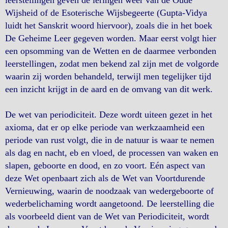
leerstellingen geven de leringen weer van de Oude
Wijsheid of de Esoterische Wijsbegeerte (Gupta-Vidya
luidt het Sanskrit woord hiervoor), zoals die in het boek
De Geheime Leer gegeven worden. Maar eerst volgt hier
een opsomming van de Wetten en de daarmee verbonden
leerstellingen, zodat men bekend zal zijn met de volgorde
waarin zij worden behandeld, terwijl men tegelijker tijd
een inzicht krijgt in de aard en de omvang van dit werk.
De wet van periodiciteit. Deze wordt uiteen gezet in het
axioma, dat er op elke periode van werkzaamheid een
periode van rust volgt, die in de natuur is waar te nemen
als dag en nacht, eb en vloed, de processen van waken en
slapen, geboorte en dood, en zo voort. Eén aspect van
deze Wet openbaart zich als de Wet van Voortdurende
Vernieuwing, waarin de noodzaak van wedergeboorte of
wederbelichaming wordt aangetoond. De leerstelling die
als voorbeeld dient van de Wet van Periodiciteit, wordt