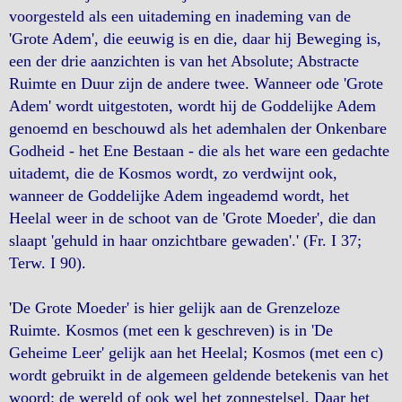
voorgesteld als een uitademing en inademing van de
'Grote Adem', die eeuwig is en die, daar hij Beweging is,
een der drie aanzichten is van het Absolute; Abstracte
Ruimte en Duur zijn de andere twee. Wanneer ode 'Grote
Adem' wordt uitgestoten, wordt hij de Goddelijke Adem
genoemd en beschouwd als het ademhalen der Onkenbare
Godheid - het Ene Bestaan - die als het ware een gedachte
uitademt, die de Kosmos wordt, zo verdwijnt ook,
wanneer de Goddelijke Adem ingeademd wordt, het
Heelal weer in de schoot van de 'Grote Moeder', die dan
slaapt 'gehuld in haar onzichtbare gewaden'.' (Fr. I 37;
Terw. I 90).
'De Grote Moeder' is hier gelijk aan de Grenzeloze
Ruimte. Kosmos (met een k geschreven) is in 'De
Geheime Leer' gelijk aan het Heelal; Kosmos (met een c)
wordt gebruikt in de algemeen geldende betekenis van het
woord: de wereld of ook wel het zonnestelsel. Daar het