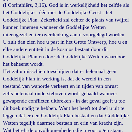
(I Corinthiërs, 3,16). God is in werkelijkheid het zelfde als
het Goddelijke - één met de Goddelijke Geest - het
Goddelijke Plan. Zekerheid zal echter de plaats van twijfel
kunnen innemen wanneer de Goddelijke Wetten
uiteengezet en ter overdenking aan u voorgelegd worden.
U zult dan zien hoe u past in het Grote Ontwerp, hoe u en
elke andere entiteit in de kosmos bestaat door dit
Goddelijke Plan en door de Goddelijke Wetten waardoor
het beheerst wordt.
Het zal u misschien toeschijnen dat er helemaal geen
Goddelijk Plan in werking is, dat de wereld in een
toestand van wanorde verkeert en in tijden van onrust
zelfs helemaal ondersteboven wordt gehaald wanneer
gewapende conflicten uitbreken - in dat geval geeft u toe
dit boek nodig te hebben. Want het heeft tot doel u uit te
leggen dat er een Goddelijk Plan bestaat en dat Goddelijke
Wetten tegelijk daarmee bestaan en erin van kracht zijn.
Wat betreft de onvolkomenheden die u voor ogen staan: