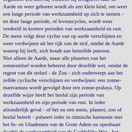
Aarde en weer geboren wordt als een klein kind, om weer
een lange periode van werkzaamheid op zich te nemen -
en deze lange periode, of levenscyclus, wordt weer
verdeeld in kortere perioden van werkzaamheid en rust.
De mens volgt deze cyclus van op aarde verschijnen en
weer verdwijnen uit het rijk van de stof, omdat de Aarde
waarop hij leeft, zich houdt aan hetzelfde patroon.
Niet alleen de Aarde, maar alle planeten van het
zonnestelsel worden beheerst door dezelfde wet, omdat de
regent van dit stelsel - de Zon - zich onderwerpt aan het
zelfde cyclische verschijnen en verdwijnen: een zonne-
manvantara wordt gevolgd door een zonne-pralaya. Op
dezelfde wijze heeft het heelal zijn periode van
werkzaamheid en zijn periode van rust. In ieder
afzonderlijk geval - of het nu een mens, planeet, zon of
heelal betreft - pulseert ieder in ritmische harmonie met
het In- en Uitademen van de Grote Adem en openbaart
daarbij de werkzaamheid van de Goddelijke Wet - het