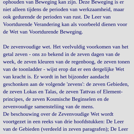
ophouden van Beweging kan zijn. Deze Beweging is er
niet alleen tijdens de perioden van werkzaamheid, maar
ook gedurende de perioden van rust. De Leer van
Voortdurende Verandering kan als voorbeeld dienen voor
de Wet van Voortdurende Beweging.
De zevenvoudige wet. Het veelvuldig voorkomen van het
getal zeven - ons zo bekend in de zeven dagen van de
week, de zeven kleuren van de regenboog, de zeven tonen
van de toonladder - wijst erop dat er een dergelijke Wet
van kracht is. Er wordt in het bijzonder aandacht
geschonken aan de volgende 'zevens': de zeven Gebieden,
de zeven Lokas en Talas, de zeven Tattvas of Element-
principes, de zeven Kosmische Beginselen en de
zevenvoudige samensteliing van de mens.
De beschouwing over de Zevenvoudige Wet wordt
voortgezet in een reeks van drie hoofdstukken: De Leer
van de Gebieden (verdeeld in zeven paragrafen); De Leer