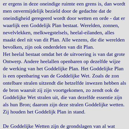
er ergens in deze oneindige ruimte een grens is, dan wordt
men onvermijdelijk bezield door de gedachte dat de
oneindigheid geregeerd wordt door wetten en orde - dat er
waarlijk een Goddelijk Plan bestaat. Werelden, zonnen,
nevelvlekken, melkwegstelsels, heelal-eilanden, alles
maakt deel nit van dit Plan. Alle wezens, die die werelden
bevolken, zijn ook onderdelen van dit Plan.
Het heelal bestaat omdat het de uitvoering is van dat grote
Ontwerp. Andere heelallen openbaren op dezelfde wijze
de werking van het Goddelijke Plan. Het Goddelijke Plan
is een openbaring van de Goddelijke Wet. Zoals de zon
ontelbare stralen uitzendt die hetzelfde inwezen hebben als
de bron waaruit zij zijn voortgekomen, zo zendt ook de
Goddelijke Wet stralen uit, die van dezelfde essentie zijn
als hun Bron; daarom zijn deze stralen Goddelijke wetten.
Zij houden het Goddelijk Plan in stand.
De Goddelijke Wetten zijn de grondslagen van al wat