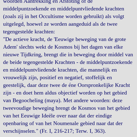
woorden Aantrekking en Afstoting of de
middelpuntzoekende en middelpuntvliedende krachten
(zoals zij in het Occultisme worden gebruikt) als volgt
uitgelegd, hoewel ze worden aangeduid als de twee
tegengestelde krachten:
"De actieve kracht, de 'Eeuwige beweging van de grote
Adem' slechts wekt de Kosmos bij het dagen van elke
nieuwe Tijdkring, brengt die in beweging door middel van
de beide tegengestelde Krachten - de middelpuntzoekende
en middelpuntvliedende krachten, die mannelijk en
vrouwelijk zijn, positief en negatief, stoffelijk en
geestelijk, daar deze twee de éne Oorspronkelijke Kracht
zijn - en doet hem aldus objectief worden op het gebied
van Begoocheling (maya). Met andere woorden: deze
tweevoudige beweging brengt de Kosmos van het gebied
van het Eeuwige Ideële over naar dat der eindige
openbaring of van het Noumenale gebied naar dat der
verschijnselen." (Fr. I, 216-217; Terw. I, 363).