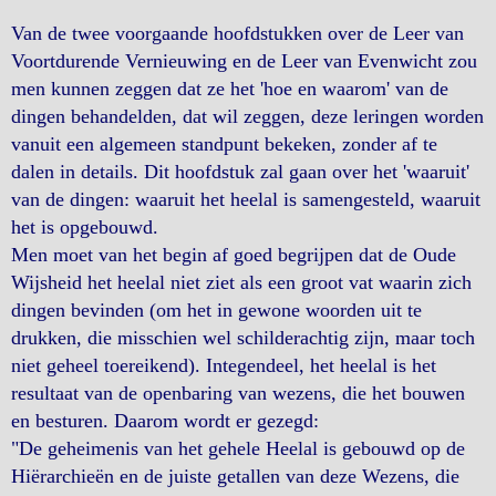
Van de twee voorgaande hoofdstukken over de Leer van
Voortdurende Vernieuwing en de Leer van Evenwicht zou
men kunnen zeggen dat ze het 'hoe en waarom' van de
dingen behandelden, dat wil zeggen, deze leringen worden
vanuit een algemeen standpunt bekeken, zonder af te
dalen in details. Dit hoofdstuk zal gaan over het 'waaruit'
van de dingen: waaruit het heelal is samengesteld, waaruit
het is opgebouwd.
Men moet van het begin af goed begrijpen dat de Oude
Wijsheid het heelal niet ziet als een groot vat waarin zich
dingen bevinden (om het in gewone woorden uit te
drukken, die misschien wel schilderachtig zijn, maar toch
niet geheel toereikend). Integendeel, het heelal is het
resultaat van de openbaring van wezens, die het bouwen
en besturen. Daarom wordt er gezegd:
"De geheimenis van het gehele Heelal is gebouwd op de
Hiërarchieën en de juiste getallen van deze Wezens, die