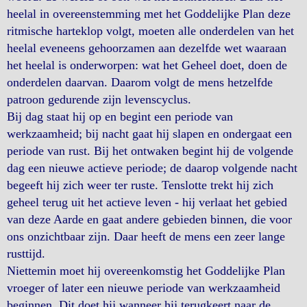
heelal in overeenstemming met het Goddelijke Plan deze
ritmische harteklop volgt, moeten alle onderdelen van het
heelal eveneens gehoorzamen aan dezelfde wet waaraan
het heelal is onderworpen: wat het Geheel doet, doen de
onderdelen daarvan. Daarom volgt de mens hetzelfde
patroon gedurende zijn levenscyclus.
Bij dag staat hij op en begint een periode van
werkzaamheid; bij nacht gaat hij slapen en ondergaat een
periode van rust. Bij het ontwaken begint hij de volgende
dag een nieuwe actieve periode; de daarop volgende nacht
begeeft hij zich weer ter ruste. Tenslotte trekt hij zich
geheel terug uit het actieve leven - hij verlaat het gebied
van deze Aarde en gaat andere gebieden binnen, die voor
ons onzichtbaar zijn. Daar heeft de mens een zeer lange
rusttijd.
Niettemin moet hij overeenkomstig het Goddelijke Plan
vroeger of later een nieuwe periode van werkzaamheid
beginnen. Dit doet hij wanneer hij terugkeert naar de