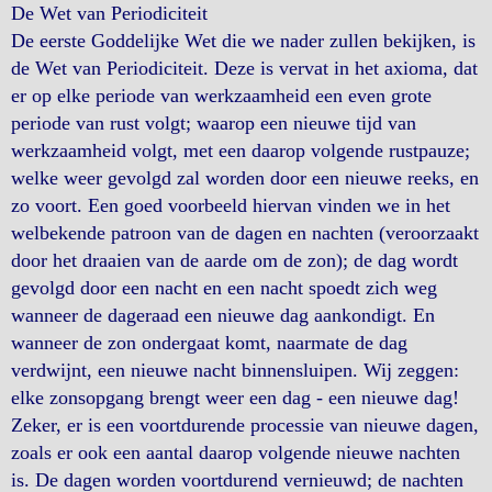
De Wet van Periodiciteit
De eerste Goddelijke Wet die we nader zullen bekijken, is
de Wet van Periodiciteit. Deze is vervat in het axioma, dat
er op elke periode van werkzaamheid een even grote
periode van rust volgt; waarop een nieuwe tijd van
werkzaamheid volgt, met een daarop volgende rustpauze;
welke weer gevolgd zal worden door een nieuwe reeks, en
zo voort. Een goed voorbeeld hiervan vinden we in het
welbekende patroon van de dagen en nachten (veroorzaakt
door het draaien van de aarde om de zon); de dag wordt
gevolgd door een nacht en een nacht spoedt zich weg
wanneer de dageraad een nieuwe dag aankondigt. En
wanneer de zon ondergaat komt, naarmate de dag
verdwijnt, een nieuwe nacht binnensluipen. Wij zeggen:
elke zonsopgang brengt weer een dag - een nieuwe dag!
Zeker, er is een voortdurende processie van nieuwe dagen,
zoals er ook een aantal daarop volgende nieuwe nachten
is. De dagen worden voortdurend vernieuwd; de nachten