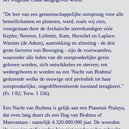
"De leer van een gemeenschappelijke oorsprong voor alle
hemellichamen en planeten, werd, zoals wij zien,
voorgestaan door de Archaïsche sterrekundigen vóór
Kepler, Newton, Leibnitz, Kant, Herschel en Laplace.
Warmte (de Adem), aantrekking en afstoting - de drie
grote factoren van Beweging - zijn de voorwaarden,
waaronder alle leden van dit oorspronkelijke gezin
geboren worden, zich ontwikkelen en sterven; om
wedergeboren te worden na een 'Nacht van Brahma'
gedurende welke de eeuwige stof periodiek tot haar
oorspronkelijke, ongedifferentieerde toestand terugkeert."
(Fr. I 82; Terw. I 156).
Een Nacht van Brahma is gelijk aan een Planetair Pralaya,
dat even lang duurt als een Dag van Brahma of
Manvantara - namelijk 4.320.000.000 jaar. De woorden