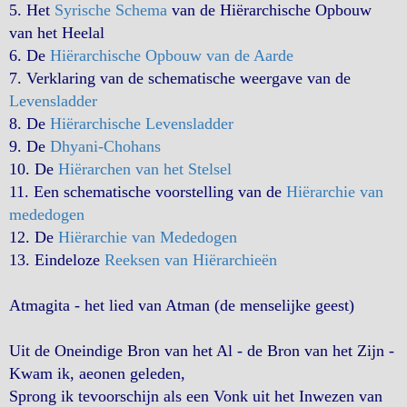
5. Het
Syrische Schema
van de Hiërarchische Opbouw
van het Heelal
6. De
Hiërarchische Opbouw van de Aarde
7. Verklaring van de schematische weergave van de
Levensladder
8. De
Hiërarchische Levensladder
9. De
Dhyani-Chohans
10. De
Hiërarchen van het Stelsel
11. Een schematische voorstelling van de
Hiërarchie van
mededogen
12. De
Hiërarchie van Mededogen
13. Eindeloze
Reeksen van Hiërarchieën
Atmagita - het lied van Atman (de menselijke geest)
Uit de Oneindige Bron van het Al - de Bron van het Zijn -
Kwam ik, aeonen geleden,
Sprong ik tevoorschijn als een Vonk uit het Inwezen van