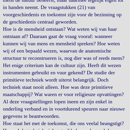
mens de natuur beheerst, maar daarmee tegelijk eigen lot
in handen neemt. De vraagstukken (21) van
voorgeschiedenis en toekomst zijn voor de bezinning op
de geschiedenis centraal geworden.
Hoe is de mensheid ontstaan? Wat weten wij van haar
ontstaan af? Daaraan gaat de vraag vooraf: wanneer
kunnen wij van mens en mensheid spreken? Hoe weten
wij of een bepaald wezen, waarvan de anatomische
structuur te reconstrueren is, nog dier was of reeds mens?
Het enige criterium kan de cultuur zijn. Heeft dit wezen
instrumenten gebruikt en vuur gekend? De studie der
primitieve techniek wordt uiterst belangrijk. Doch
techniek staat nooit alleen. Hoe was deze primitieve
maatschappij? Wat waren er voor religieuze opvattingen?
Al deze vraagstellingen lopen ineen en zijn enkel in
onderling verband en in voortdurend speuren naar nieuwe
gegevens te beantwoorden.
Hoe staat het met de toekomst, die ons veelal beangstigt?