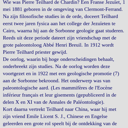
Wie was Pierre Teilhard de Chardin? Een Franse Jezuïet, 1
mei 1881 geboren in de omgeving van Clermont-Ferrand.
Na zijn filosofische studies in de orde, doceert Teilhard
eerst twee jaren fysica aan het college der Jezuïeten te
Cairo, waarna hij aan de Sorbonne geologie gaat studeren.
Reeds uit deze periode dateert zijn vriendschap met de
grote paleontoloog Abbé Henri Breuil. In 1912 wordt
Pierre Teilhard priester gewijd.
De oorlog, waarin bij hoge onderscheidingen behaalt,
onderbreekt zijn studies. Na de oorlog worden deze
voortgezet en in 1922 met een geologische promotie (7)
aan de Sorbonne bekroond. Het onderwerp was van
paleontologische aard. (Les mammifères de l'Eocène
inférieur français et leur gisements (gepubliceerd in de
delen X en XI van de Annales de Paléontologie).
Kort daarna vertrekt Teilhard naar China, waar hij met
zijn vriend Emile Licent S. J., Chinese en Engelse
geleerden een grote rol speelt bij de ontdekking van de