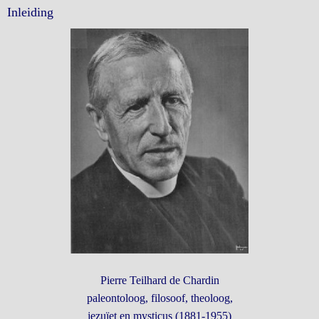
Inleiding
Pierre Teilhard de Chardin
paleontoloog, filosoof, theoloog,
jezuïet en mysticus (1881-1955)