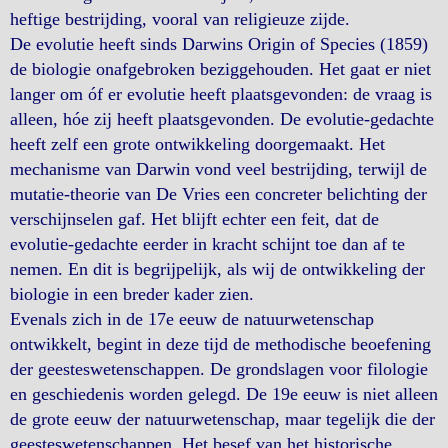
heftige bestrijding, vooral van religieuze zijde.
De evolutie heeft sinds Darwins Origin of Species (1859)
de biologie onafgebroken beziggehouden. Het gaat er niet
langer om óf er evolutie heeft plaatsgevonden: de vraag is
alleen, hóe zij heeft plaatsgevonden. De evolutie-gedachte
heeft zelf een grote ontwikkeling doorgemaakt. Het
mechanisme van Darwin vond veel bestrijding, terwijl de
mutatie-theorie van De Vries een concreter belichting der
verschijnselen gaf. Het blijft echter een feit, dat de
evolutie-gedachte eerder in kracht schijnt toe dan af te
nemen. En dit is begrijpelijk, als wij de ontwikkeling der
biologie in een breder kader zien.
Evenals zich in de 17e eeuw de natuurwetenschap
ontwikkelt, begint in deze tijd de methodische beoefening
der geesteswetenschappen. De grondslagen voor filologie
en geschiedenis worden gelegd. De 19e eeuw is niet alleen
de grote eeuw der natuurwetenschap, maar tegelijk die der
geesteswetenschappen. Het besef van het historische