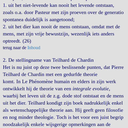
1. uit het niet-levende kan nooit het levende ontstaan,
zoals o.a. door Pasteur met zijn proeven over de generatio
spontanea duidelijk is aangetoond;
2. uit het dier kan nooit de mens ontstaan, omdat met de
mens, met zijn vrije bewustzijn, wezenlijk iets anders
optreedt. (26)
terug naar de
Inhoud
2. De
stellingname van Teilhard de Chardin
Het is nu juist op deze twee beslissende punten, dat Pierre
Teilhard de Chardin met een gedurfde theorie
komt. In Le Phénomène humain en elders in zijn werk
ontwikkelt hij de theorie van een
integrale evolutie
,
waarbij het leven uit de z.g. dode stof ontstaat en de mens
uit het dier. Teilhard kondigt zijn boek nadrukkelijk enkel
als wetenschappelijke theorie aan. Hij geeft geen filosofie
en nog minder theologie. Toch is het voor een juist begrip
noodzakelijk enkele wijsgerige opmerkingen aan de