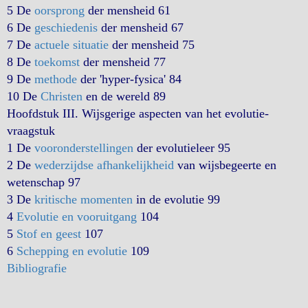
5 De
oorsprong
der mensheid 61
6 De
geschiedenis
der mensheid 67
7 De
actuele situatie
der mensheid 75
8 De
toekomst
der mensheid 77
9 De
methode
der 'hyper-fysica' 84
10 De
Christen
en de wereld 89
Hoofdstuk III. Wijsgerige aspecten van het evolutie-
vraagstuk
1 De
vooronderstellingen
der evolutieleer 95
2 De
wederzijdse afhankelijkheid
van wijsbegeerte en
wetenschap 97
3 De
kritische momenten
in de evolutie 99
4
Evolutie en vooruitgang
104
5
Stof en geest
107
6
Schepping en evolutie
109
Bibliografie