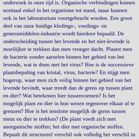
onderzoek in onze tijd is. Organische verbindingen komen
normaal enkel in het organisme tot stand, maar kunnen
ook in het laboratorium voortgebracht worden. Een groot
deel van onze huidige kledings-, voedings- en
geneesmiddelen-industrie wordt hierdoor bepaald. De
onderscheiding tussen het levende en het niet-levende is
moeilijker te trekken dan men vroeger dacht. Plaatst men
de bacterie zonder aarzelen binnen het gebied van het
levende, wat te doen met het virus? Hoe is de successieve
plaatsbepaling van kristal, virus, bacterie? En stijgt men
hogerop, waar men zich veilig binnen het gebied van het
levende bevindt, waar treedt dan de grens op tussen plant
en dier? Wat betekenen hier tussenvormen? Is het
mogelijk plant en dier in hun wezen tegenover elkaar af te
grenzen? Hoe is het tenslotte mogelijk de grens tussen
mens en dier te trekken? (De plant voedt zich met
anorganische stoffen; het dier met organische stoffen.
Bepaalt dit structureel verschil ook volledig het verschil in