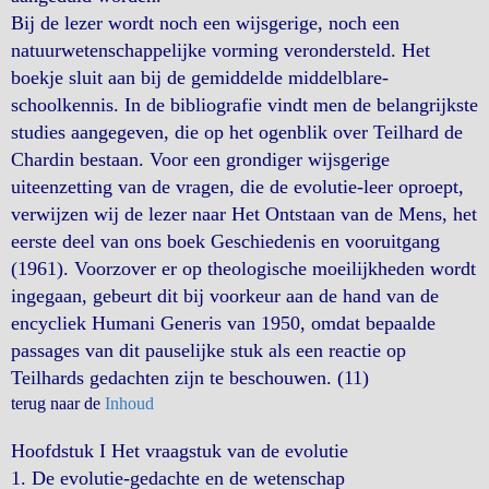
Bij de lezer wordt noch een wijsgerige, noch een
natuurwetenschappelijke vorming verondersteld. Het
boekje sluit aan bij de gemiddelde middelblare-
schoolkennis. In de bibliografie vindt men de belangrijkste
studies aangegeven, die op het ogenblik over Teilhard de
Chardin bestaan. Voor een grondiger wijsgerige
uiteenzetting van de vragen, die de evolutie-leer oproept,
verwijzen wij de lezer naar Het Ontstaan van de Mens, het
eerste deel van ons boek Geschiedenis en vooruitgang
(1961). Voorzover er op theologische moeilijkheden wordt
ingegaan, gebeurt dit bij voorkeur aan de hand van de
encycliek Humani Generis van 1950, omdat bepaalde
passages van dit pauselijke stuk als een reactie op
Teilhards gedachten zijn te beschouwen. (11)
terug naar de
Inhoud
Hoofdstuk I Het vraagstuk van de evolutie
1. De
evolutie-gedachte en de wetenschap