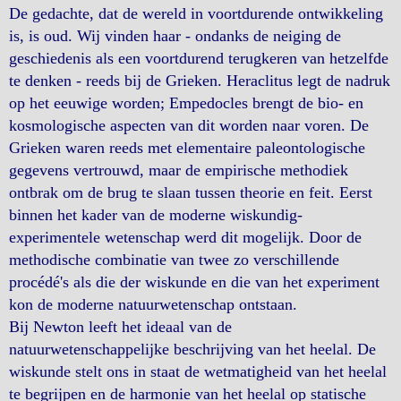
De gedachte, dat de wereld in voortdurende ontwikkeling
is, is oud. Wij vinden haar - ondanks de neiging de
geschiedenis als een voortdurend terugkeren van hetzelfde
te denken - reeds bij de Grieken. Heraclitus legt de nadruk
op het eeuwige worden; Empedocles brengt de bio- en
kosmologische aspecten van dit worden naar voren. De
Grieken waren reeds met elementaire paleontologische
gegevens vertrouwd, maar de empirische methodiek
ontbrak om de brug te slaan tussen theorie en feit. Eerst
binnen het kader van de moderne wiskundig-
experimentele wetenschap werd dit mogelijk. Door de
methodische combinatie van twee zo verschillende
procédé's als die der wiskunde en die van het experiment
kon de moderne natuurwetenschap ontstaan.
Bij Newton leeft het ideaal van de
natuurwetenschappelijke beschrijving van het heelal. De
wiskunde stelt ons in staat de wetmatigheid van het heelal
te begrijpen en de harmonie van het heelal op statische