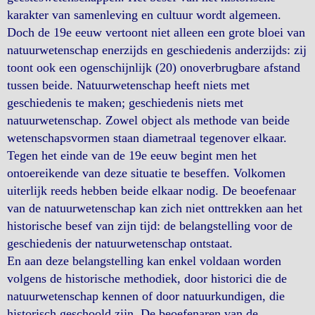
karakter van samenleving en cultuur wordt algemeen.
Doch de 19e eeuw vertoont niet alleen een grote bloei van
natuurwetenschap enerzijds en geschiedenis anderzijds: zij
toont ook een ogenschijnlijk (20) onoverbrugbare afstand
tussen beide. Natuurwetenschap heeft niets met
geschiedenis te maken; geschiedenis niets met
natuurwetenschap. Zowel object als methode van beide
wetenschapsvormen staan diametraal tegenover elkaar.
Tegen het einde van de 19e eeuw begint men het
ontoereikende van deze situatie te beseffen. Volkomen
uiterlijk reeds hebben beide elkaar nodig. De beoefenaar
van de natuurwetenschap kan zich niet onttrekken aan het
historische besef van zijn tijd: de belangstelling voor de
geschiedenis der natuurwetenschap ontstaat.
En aan deze belangstelling kan enkel voldaan worden
volgens de historische methodiek, door historici die de
natuurwetenschap kennen of door natuurkundigen, die
historisch geschoold zijn. De beoefenaren van de