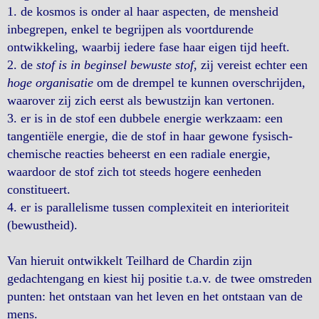
1. de kosmos is onder al haar aspecten, de mensheid
inbegrepen, enkel te begrijpen als voortdurende
ontwikkeling, waarbij iedere fase haar eigen tijd heeft.
2. de
stof is in beginsel bewuste stof
, zij vereist echter een
hoge organisatie
om de drempel te kunnen overschrijden,
waarover zij zich eerst als bewustzijn kan vertonen.
3. er is in de stof een dubbele energie werkzaam: een
tangentiële energie, die de stof in haar gewone fysisch-
chemische reacties beheerst en een radiale energie,
waardoor de stof zich tot steeds hogere eenheden
constitueert.
4. er is parallelisme tussen complexiteit en interioriteit
(bewustheid).
Van hieruit ontwikkelt Teilhard de Chardin zijn
gedachtengang en kiest hij positie t.a.v. de twee omstreden
punten: het ontstaan van het leven en het ontstaan van de
mens.