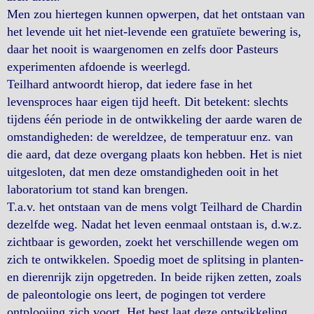
Men zou hiertegen kunnen opwerpen, dat het ontstaan van
het levende uit het niet-levende een gratuïete bewering is,
daar het nooit is waargenomen en zelfs door Pasteurs
experimenten afdoende is weerlegd.
Teilhard antwoordt hierop, dat iedere fase in het
levensproces haar eigen tijd heeft. Dit betekent: slechts
tijdens één periode in de ontwikkeling der aarde waren de
omstandigheden: de wereldzee, de temperatuur enz. van
die aard, dat deze overgang plaats kon hebben. Het is niet
uitgesloten, dat men deze omstandigheden ooit in het
laboratorium tot stand kan brengen.
T.a.v. het ontstaan van de mens volgt Teilhard de Chardin
dezelfde weg. Nadat het leven eenmaal ontstaan is, d.w.z.
zichtbaar is geworden, zoekt het verschillende wegen om
zich te ontwikkelen. Spoedig moet de splitsing in planten-
en dierenrijk zijn opgetreden. In beide rijken zetten, zoals
de paleontologie ons leert, de pogingen tot verdere
ontplooiing zich voort. Het best laat deze ontwikkeling