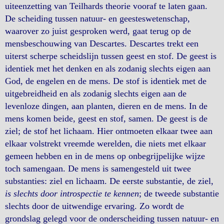
uiteenzetting van Teilhards theorie vooraf te laten gaan.
De scheiding tussen natuur- en geesteswetenschap,
waarover zo juist gesproken werd, gaat terug op de
mensbeschouwing van Descartes. Descartes trekt een
uiterst scherpe scheidslijn tussen geest en stof. De geest is
identiek met het denken en als zodanig slechts eigen aan
God, de engelen en de mens. De stof is identiek met de
uitgebreidheid en als zodanig slechts eigen aan de
levenloze dingen, aan planten, dieren en de mens. In de
mens komen beide, geest en stof, samen. De geest is de
ziel; de stof het lichaam. Hier ontmoeten elkaar twee aan
elkaar volstrekt vreemde werelden, die niets met elkaar
gemeen hebben en in de mens op onbegrijpelijke wijze
toch samengaan. De mens is samengesteld uit twee
substanties: ziel en lichaam. De eerste substantie, de ziel,
is slechts door introspectie te kennen
; de tweede substantie
slechts door de uitwendige ervaring. Zo wordt de
grondslag gelegd voor de onderscheiding tussen natuur- en