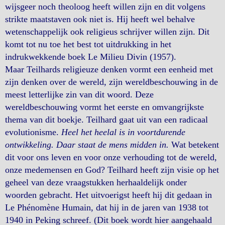
wijsgeer noch theoloog heeft willen zijn en dit volgens
strikte maatstaven ook niet is. Hij heeft wel behalve
wetenschappelijk ook religieus schrijver willen zijn. Dit
komt tot nu toe het best tot uitdrukking in het
indrukwekkende boek Le Milieu Divin (1957).
Maar Teilhards religieuze denken vormt een eenheid met
zijn denken over de wereld, zijn wereldbeschouwing in de
meest letterlijke zin van dit woord. Deze
wereldbeschouwing vormt het eerste en omvangrijkste
thema van dit boekje. Teilhard gaat uit van een radicaal
evolutionisme.
Heel het heelal is in voortdurende
ontwikkeling. Daar staat de mens midden in.
Wat betekent
dit voor ons leven en voor onze verhouding tot de wereld,
onze medemensen en God? Teilhard heeft zijn visie op het
geheel van deze vraagstukken herhaaldelijk onder
woorden gebracht. Het uitvoerigst heeft hij dit gedaan in
Le Phénomène Humain, dat hij in de jaren van 1938 tot
1940 in Peking schreef. (Dit boek wordt hier aangehaald