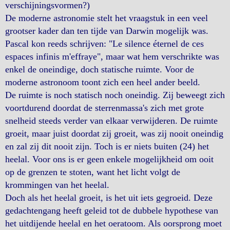
verschijningsvormen?)
De moderne astronomie stelt het vraagstuk in een veel
grootser kader dan ten tijde van Darwin mogelijk was.
Pascal kon reeds schrijven: "Le silence éternel de ces
espaces infinis m'effraye", maar wat hem verschrikte was
enkel de oneindige, doch statische ruimte. Voor de
moderne astronoom toont zich een heel ander beeld.
De ruimte is noch statisch noch oneindig. Zij beweegt zich
voortdurend doordat de sterrenmassa's zich met grote
snelheid steeds verder van elkaar verwijderen. De ruimte
groeit, maar juist doordat zij groeit, was zij nooit oneindig
en zal zij dit nooit zijn. Toch is er niets buiten (24) het
heelal. Voor ons is er geen enkele mogelijkheid om ooit
op de grenzen te stoten, want het licht volgt de
krommingen van het heelal.
Doch als het heelal groeit, is het uit iets gegroeid. Deze
gedachtengang heeft geleid tot de dubbele hypothese van
het uitdijende heelal en het oeratoom. Als oorsprong moet