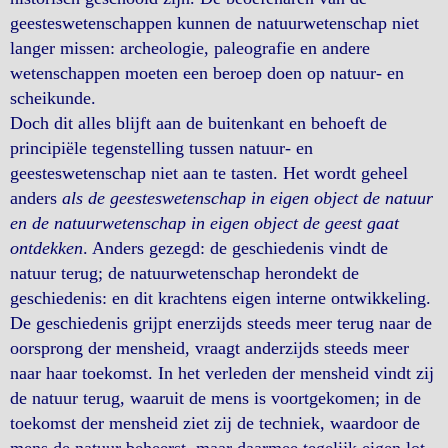
geesteswetenschappen kunnen de natuurwetenschap niet
langer missen: archeologie, paleografie en andere
wetenschappen moeten een beroep doen op natuur- en
scheikunde.
Doch dit alles blijft aan de buitenkant en behoeft de
principiële tegenstelling tussen natuur- en
geesteswetenschap niet aan te tasten. Het wordt geheel
anders
als de geesteswetenschap in eigen object de natuur
en de natuurwetenschap in eigen object de geest gaat
ontdekken
. Anders gezegd: de geschiedenis vindt de
natuur terug; de natuurwetenschap herondekt de
geschiedenis: en dit krachtens eigen interne ontwikkeling.
De geschiedenis grijpt enerzijds steeds meer terug naar de
oorsprong der mensheid, vraagt anderzijds steeds meer
naar haar toekomst. In het verleden der mensheid vindt zij
de natuur terug, waaruit de mens is voortgekomen; in de
toekomst der mensheid ziet zij de techniek, waardoor de