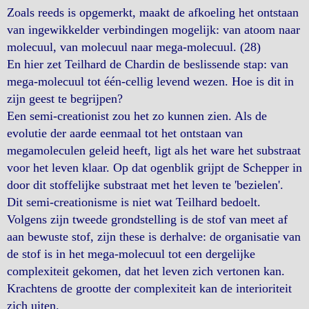
Zoals reeds is opgemerkt, maakt de afkoeling het ontstaan
van ingewikkelder verbindingen mogelijk: van atoom naar
molecuul, van molecuul naar mega-molecuul. (28)
En hier zet Teilhard de Chardin de beslissende stap: van
mega-molecuul tot één-cellig levend wezen. Hoe is dit in
zijn geest te begrijpen?
Een semi-creationist zou het zo kunnen zien. Als de
evolutie der aarde eenmaal tot het ontstaan van
megamoleculen geleid heeft, ligt als het ware het substraat
voor het leven klaar. Op dat ogenblik grijpt de Schepper in
door dit stoffelijke substraat met het leven te 'bezielen'.
Dit semi-creationisme is niet wat Teilhard bedoelt.
Volgens zijn tweede grondstelling is de stof van meet af
aan bewuste stof, zijn these is derhalve: de organisatie van
de stof is in het mega-molecuul tot een dergelijke
complexiteit gekomen, dat het leven zich vertonen kan.
Krachtens de grootte der complexiteit kan de interioriteit
zich uiten.