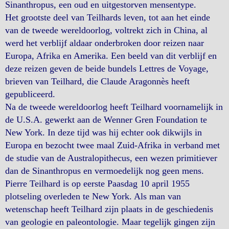
Sinanthropus, een oud en uitgestorven mensentype.
Het grootste deel van Teilhards leven, tot aan het einde
van de tweede wereldoorlog, voltrekt zich in China, al
werd het verblijf aldaar onderbroken door reizen naar
Europa, Afrika en Amerika. Een beeld van dit verblijf en
deze reizen geven de beide bundels Lettres de Voyage,
brieven van Teilhard, die Claude Aragonnès heeft
gepubliceerd.
Na de tweede wereldoorlog heeft Teilhard voornamelijk in
de U.S.A. gewerkt aan de Wenner Gren Foundation te
New York. In deze tijd was hij echter ook dikwijls in
Europa en bezocht twee maal Zuid-Afrika in verband met
de studie van de Australopithecus, een wezen primitiever
dan de Sinanthropus en vermoedelijk nog geen mens.
Pierre Teilhard is op eerste Paasdag 10 april 1955
plotseling overleden te New York. Als man van
wetenschap heeft Teilhard zijn plaats in de geschiedenis
van geologie en paleontologie. Maar tegelijk gingen zijn