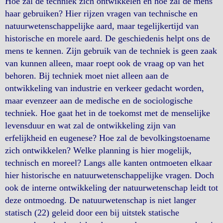
Hoe zal de techniek zich ontwikkelen en hoe zal de mens
haar gebruiken? Hier rijzen vragen van technische en
natuurwetenschappelijke aard, maar tegelijkertijd van
historische en morele aard. De geschiedenis helpt ons de
mens te kennen. Zijn gebruik van de techniek is geen zaak
van kunnen alleen, maar roept ook de vraag op van het
behoren. Bij techniek moet niet alleen aan de
ontwikkeling van industrie en verkeer gedacht worden,
maar evenzeer aan de medische en de sociologische
techniek. Hoe gaat het in de toekomst met de menselijke
levensduur en wat zal de ontwikkeling zijn van
erfelijkheid en eugenese? Hoe zal de bevolkingstoename
zich ontwikkelen? Welke planning is hier mogelijk,
technisch en moreel? Langs alle kanten ontmoeten elkaar
hier historische en natuurwetenschappelijke vragen. Doch
ook de interne ontwikkeling der natuurwetenschap leidt tot
deze ontmoedng. De natuurwetenschap is niet langer
statisch (22) geleid door een bij uitstek statische