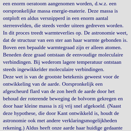
een enorm oeratoom aangenomen worden, d.w.z. een
oorspronkelijke massa energie-materie. Deze massa is
ontploft en aldus versnipperd in een enorm aantal
sterrenvelden, die steeds verder uiteen gedreven worden.
In dit proces treedt warmteverlies op. De astronomie weet,
dat de structuur van een ster aan haar warmte gebonden is.
Boven een bepaalde warmtegraad zijn er alleen atomen.
Beneden deze graad ontstaan de eenvoudige moleculaire
verbindingen. Bij wederom lagere temperatuur ontstaan
steeds ingewikkelder moleculaire verbindingen.
Deze wet is van de grootste betekenis geweest voor de
ontwikkeling van de aarde. Oorspronkelijk een
afgescheurd flard van de zon heeft de aarde door het
behoud der roterende beweging de bolvorm gekregen en
door haar kleine massa is zij vrij snel afgekoeld. (Naast
deze hypothese, die door Kant ontwikkeld is, houdt de
astronomie ook met andere verklaringsmogelijkheden
rekening.) Aldus heeft onze aarde haar huidige gedaante