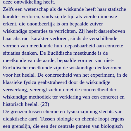
deze ontwikkeling heeft.
Zelfs een wetenschap als de wiskunde heeft haar statische
karakter verloren, sinds zij de tijd als vierde dimensie
erkent, die onontbeerlijk is om bepaalde zuiver
wiskundige operaties te verrichten. Zij heeft daarenboven
haar abstract karakter verloren, sinds de verschillende
vormen van meetkunde hun toepasbaarheid aan concrete
situaties danken. De Euclidische meetkunde is de
meetkunde van de aarde; bepaalde vormen van niet-
Euclidische meetkunde zijn de wiskundige denkvormen
voor het heelal. De concreetheid van het experiment, in de
klassieke fysica geabstraheerd door de wiskundige
verwerking, verenigt zich nu met de concreetheid der
wiskundige methodiek ter verklaring van een concreet en
historisch heelal. (23)
De grenzen tussen chemie en fysica zijn nog slechts van
didaktische aard. Tussen biologie en chemie loopt ergens
een grenslijn, die een der centrale punten van biologisch