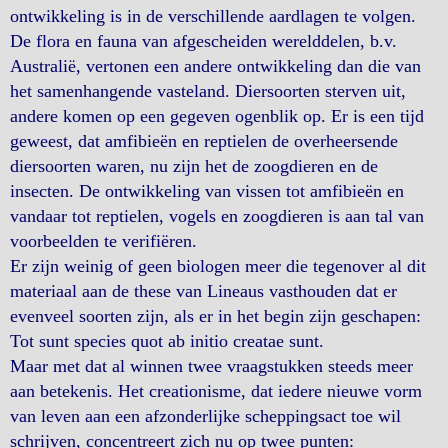
ontwikkeling is in de verschillende aardlagen te volgen.
De flora en fauna van afgescheiden werelddelen, b.v.
Australië, vertonen een andere ontwikkeling dan die van
het samenhangende vasteland. Diersoorten sterven uit,
andere komen op een gegeven ogenblik op. Er is een tijd
geweest, dat amfibieën en reptielen de overheersende
diersoorten waren, nu zijn het de zoogdieren en de
insecten. De ontwikkeling van vissen tot amfibieën en
vandaar tot reptielen, vogels en zoogdieren is aan tal van
voorbeelden te verifiëren.
Er zijn weinig of geen biologen meer die tegenover al dit
materiaal aan de these van Lineaus vasthouden dat er
evenveel soorten zijn, als er in het begin zijn geschapen:
Tot sunt species quot ab initio creatae sunt.
Maar met dat al winnen twee vraagstukken steeds meer
aan betekenis. Het creationisme, dat iedere nieuwe vorm
van leven aan een afzonderlijke scheppingsact toe wil
schrijven, concentreert zich nu op twee punten: