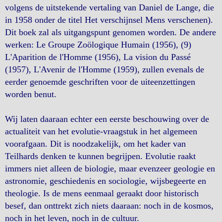
volgens de uitstekende vertaling van Daniel de Lange, die
in 1958 onder de titel Het verschijnsel Mens verschenen).
Dit boek zal als uitgangspunt genomen worden. De andere
werken: Le Groupe Zoölogique Humain (1956), (9)
L'Aparition de l'Homme (1956), La vision du Passé
(1957), L'Avenir de l'Homme (1959), zullen evenals de
eerder genoemde geschriften voor de uiteenzettingen
worden benut.
Wij laten daaraan echter een eerste beschouwing over de
actualiteit van het evolutie-vraagstuk in het algemeen
voorafgaan. Dit is noodzakelijk, om het kader van
Teilhards denken te kunnen begrijpen. Evolutie raakt
immers niet alleen de biologie, maar evenzeer geologie en
astronomie, geschiedenis en sociologie, wijsbegeerte en
theologie. Is de mens eenmaal geraakt door historisch
besef, dan onttrekt zich niets daaraan: noch in de kosmos,
noch in het leven, noch in de cultuur.