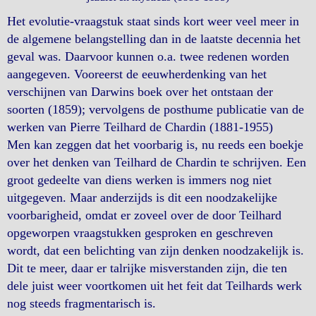
Het evolutie-vraagstuk staat sinds kort weer veel meer in
de algemene belangstelling dan in de laatste decennia het
geval was. Daarvoor kunnen o.a. twee redenen worden
aangegeven. Vooreerst de eeuwherdenking van het
verschijnen van Darwins boek over het ontstaan der
soorten (1859); vervolgens de posthume publicatie van de
werken van Pierre Teilhard de Chardin (1881-1955)
Men kan zeggen dat het voorbarig is, nu reeds een boekje
over het denken van Teilhard de Chardin te schrijven. Een
groot gedeelte van diens werken is immers nog niet
uitgegeven. Maar anderzijds is dit een noodzakelijke
voorbarigheid, omdat er zoveel over de door Teilhard
opgeworpen vraagstukken gesproken en geschreven
wordt, dat een belichting van zijn denken noodzakelijk is.
Dit te meer, daar er talrijke misverstanden zijn, die ten
dele juist weer voortkomen uit het feit dat Teilhards werk
nog steeds fragmentarisch is.