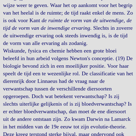
wijze weer te geven. Waar het op aankomt voor het begrip
van het heelal is de ruimte; de tijd raakt enkel de mens. Zo
is ook voor Kant
de ruimte de vorm van de uitwendige, de
tijd de vorm van de inwendige ervaring
. Slechts in zoverre
de uitwendige ervaring ook steeds inwendig is, is de tijd
de vorm van alle ervaring als zodanig.
Wiskunde, fysica en chemie hebben een grote bloei
beleefd in hun arbeid volgens Newton's conceptie. (19) De
biologie bevond zich in een moeilijker positie. Voor haar
speelt de tijd een te wezenlijke rol. De classificatie van het
dierenrijk door Linnaeus had de vraag naar de
verwantschap tussen de verschillende diersoorten
opgeroepen. Doch wat betekent verwantschap? Is zij
slechts uiterlijke gelijkenis of is zij bloedverwantschap? Is
er echter bloedverwantschap, dan moet de ene diersoort
uit de andere ontstaan zijn. Zo kwam Darwin na Lamarck
in het midden van de 19e eeuw tot zijn evolutie-theorie.
Deze kreeg terstond sterke bijval, maar ondervond ook