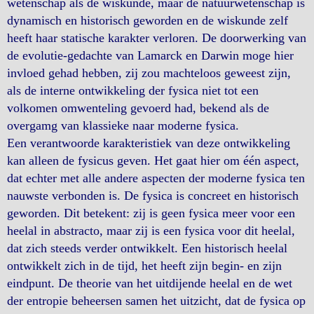
wetenschap als de wiskunde, maar de natuurwetenschap is
dynamisch en historisch geworden en de wiskunde zelf
heeft haar statische karakter verloren. De doorwerking van
de evolutie-gedachte van Lamarck en Darwin moge hier
invloed gehad hebben, zij zou machteloos geweest zijn,
als de interne ontwikkeling der fysica niet tot een
volkomen omwenteling gevoerd had, bekend als de
overgamg van klassieke naar moderne fysica.
Een verantwoorde karakteristiek van deze ontwikkeling
kan alleen de fysicus geven. Het gaat hier om één aspect,
dat echter met alle andere aspecten der moderne fysica ten
nauwste verbonden is. De fysica is concreet en historisch
geworden. Dit betekent: zij is geen fysica meer voor een
heelal in abstracto, maar zij is een fysica voor dit heelal,
dat zich steeds verder ontwikkelt. Een historisch heelal
ontwikkelt zich in de tijd, het heeft zijn begin- en zijn
eindpunt. De theorie van het uitdijende heelal en de wet
der entropie beheersen samen het uitzicht, dat de fysica op