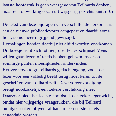
laatste hoofdstuk is geen weergave van Teilhards denken,
maar een uitwerking ervan uit wijsgerig gezichtspunt. (10)
De tekst van deze bijdragen van verschillende herkomst is
aan de nieuwe publicatievorm aangepast en daarbij soms
licht, soms meer ingrijpend gewijzigd.
Herhalingen konden daarbij niet altijd worden voorkomen.
Dit boekje richt zich tot hen, die Het verschijnsel Mens
willen gaan lezen of reeds hebben gelezen, maar op
sommige punten moeilijkheden ondervinden.
Het vereenvoudigt Teilhards gedachtengang, zodat de
lezer voor een volledig beeld terug moet keren tot de
geschriften van Teilhard zelf. Deze vereenvoudiging
brengt noodzakelijk een zekere vervlakking mee.
Daarvoor biedt het laatste hoofdstuk een zeker tegenwicht,
omdat hier wijsgerige vraagstukken, die bij Teilhard
onuitgesproken blijven, althans in een eerste schets
aangeduid worden.