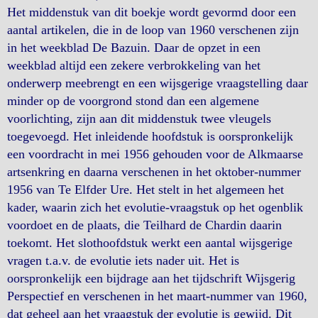
Het middenstuk van dit boekje wordt gevormd door een
aantal artikelen, die in de loop van 1960 verschenen zijn
in het weekblad De Bazuin. Daar de opzet in een
weekblad altijd een zekere verbrokkeling van het
onderwerp meebrengt en een wijsgerige vraagstelling daar
minder op de voorgrond stond dan een algemene
voorlichting, zijn aan dit middenstuk twee vleugels
toegevoegd. Het inleidende hoofdstuk is oorspronkelijk
een voordracht in mei 1956 gehouden voor de Alkmaarse
artsenkring en daarna verschenen in het oktober-nummer
1956 van Te Elfder Ure. Het stelt in het algemeen het
kader, waarin zich het evolutie-vraagstuk op het ogenblik
voordoet en de plaats, die Teilhard de Chardin daarin
toekomt. Het slothoofdstuk werkt een aantal wijsgerige
vragen t.a.v. de evolutie iets nader uit. Het is
oorspronkelijk een bijdrage aan het tijdschrift Wijsgerig
Perspectief en verschenen in het maart-nummer van 1960,
dat geheel aan het vraagstuk der evolutie is gewijd. Dit