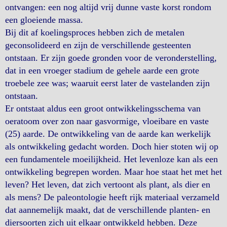
ontvangen: een nog altijd vrij dunne vaste korst rondom
een gloeiende massa.
Bij dit af koelingsproces hebben zich de metalen
geconsolideerd en zijn de verschillende gesteenten
ontstaan. Er zijn goede gronden voor de veronderstelling,
dat in een vroeger stadium de gehele aarde een grote
troebele zee was; waaruit eerst later de vastelanden zijn
ontstaan.
Er ontstaat aldus een groot ontwikkelingsschema van
oeratoom over zon naar gasvormige, vloeibare en vaste
(25) aarde. De ontwikkeling van de aarde kan werkelijk
als ontwikkeling gedacht worden. Doch hier stoten wij op
een fundamentele moeilijkheid. Het levenloze kan als een
ontwikkeling begrepen worden. Maar hoe staat het met het
leven? Het leven, dat zich vertoont als plant, als dier en
als mens? De paleontologie heeft rijk materiaal verzameld
dat aannemelijk maakt, dat de verschillende planten- en
diersoorten zich uit elkaar ontwikkeld hebben. Deze