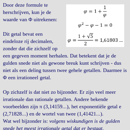
Door deze formule te
herschrijven, kun je de
waarde van Φ uitrekenen:
Dit getal bevat een
eindeloze rij decimalen,
zonder dat die zichzelf op
een gegeven moment herhalen. Dat betekent dat je de
gulden snede niet als gewone breuk kunt schrijven - dus
niet als een deling tussen twee gehele getallen. Daarmee is
Φ een irrationeel getal.
Op zichzelf is dat niet zo bijzonder. Er zijn veel meer
irrationale dan rationale getallen. Andere bekende
voorbeelden zijn π (3,14159...), het exponentiële getal e
(2,71828...) en de wortel van twee (1,41421...).
Wat wel bijzonder is:
volgens wiskundigen is de gulden
snede het meest irrationale getal dat er bestaat
.