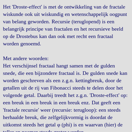
Het 'Droste-effect' is met de ontwikkeling van de fractale
wiskunde ook uit wiskundig en wetenschappelijk oogpunt
van belang geworden. Recursie (teruglopend) is een
belangrijk principe van fractalen en het recursieve beeld
op de Drostebus kan dan ook met recht een fractaal
worden genoemd.
Met andere woorden:
Het verschijnsel fractaal hangt samen met de gulden
snede, die een bijzondere fractaal is. De gulden snede kan
worden geschreven als een z.g.n. kettingbreuk, door de
getallen uit de rij van Fibonacci steeds te delen door het
volgende getal. Daarbij treedt het z.g.n. 'Droste-effect' op:
een breuk in een breuk in een breuk enz. Dat geeft een
'fractale recursie' weer (recursie: terugloop): een steeds
herhaalde breuk, die zelfgelijkvormig is doordat de
uitkomst steeds het getal φ (phi) is en waarvan (hier) de