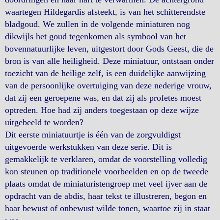
waartegen Hildegardis afsteekt, is van het schitterendste
bladgoud. We zullen in de volgende miniaturen nog
dikwijls het goud tegenkomen als symbool van het
bovennatuurlijke leven, uitgestort door Gods Geest, die de
bron is van alle heiligheid. Deze miniatuur, ontstaan onder
toezicht van de heilige zelf, is een duidelijke aanwijzing
van de persoonlijke overtuiging van deze nederige vrouw,
dat zij een geroepene was, en dat zij als profetes moest
optreden. Hoe had zij anders toegestaan op deze wijze
uitgebeeld te worden?
Dit eerste miniatuurtje is één van de zorgvuldigst
uitgevoerde werkstukken van deze serie. Dit is
gemakkelijk te verklaren, omdat de voorstelling volledig
kon steunen op traditionele voorbeelden en op de tweede
plaats omdat de miniaturistengroep met veel ijver aan de
opdracht van de abdis, haar tekst te illustreren, begon en
haar bewust of onbewust wilde tonen, waartoe zij in staat