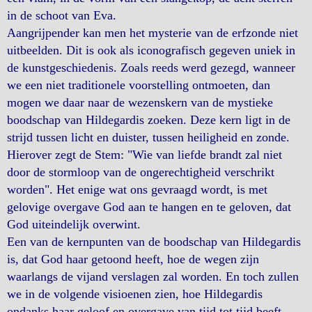
in de schoot van Eva.
Aangrijpender kan men het mysterie van de erfzonde niet
uitbeelden. Dit is ook als iconografisch gegeven uniek in
de kunstgeschiedenis. Zoals reeds werd gezegd, wanneer
we een niet traditionele voorstelling ontmoeten, dan
mogen we daar naar de wezenskern van de mystieke
boodschap van Hildegardis zoeken. Deze kern ligt in de
strijd tussen licht en duister, tussen heiligheid en zonde.
Hierover zegt de Stem: "Wie van liefde brandt zal niet
door de stormloop van de ongerechtigheid verschrikt
worden". Het enige wat ons gevraagd wordt, is met
gelovige overgave God aan te hangen en te geloven, dat
God uiteindelijk overwint.
Een van de kernpunten van de boodschap van Hildegardis
is, dat God haar getoond heeft, hoe de wegen zijn
waarlangs de vijand verslagen zal worden. En toch zullen
we in de volgende visioenen zien, hoe Hildegardis
ondanks haar geloof en overgave van tijd tot tijd beeft