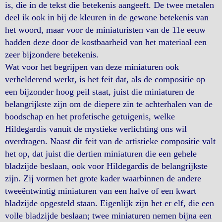
is, die in de tekst die betekenis aangeeft. De twee metalen
deel ik ook in bij de kleuren in de gewone betekenis van
het woord, maar voor de miniaturisten van de 11e eeuw
hadden deze door de kostbaarheid van het materiaal een
zeer bijzondere betekenis.
Wat voor het begrijpen van deze miniaturen ook
verhelderend werkt, is het feit dat, als de compositie op
een bijzonder hoog peil staat, juist die miniaturen de
belangrijkste zijn om de diepere zin te achterhalen van de
boodschap en het profetische getuigenis, welke
Hildegardis vanuit de mystieke verlichting ons wil
overdragen. Naast dit feit van de artistieke compositie valt
het op, dat juist die dertien miniaturen die een gehele
bladzijde beslaan, ook voor Hildegardis de belangrijkste
zijn. Zij vormen het grote kader waarbinnen de andere
tweeëntwintig miniaturen van een halve of een kwart
bladzijde opgesteld staan. Eigenlijk zijn het er elf, die een
volle bladzijde beslaan; twee miniaturen nemen bijna een