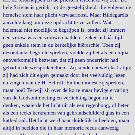
hele Scivias is gericht tot de geestelijkheid, die volgens de
hemelse stem haar plicht verwaarloost. Maar Hildegardis
aarzelde lang om deze opdracht te vervullen. Wat
helemaal niet moeilijk te begrijpen is, omdat zij immers
een vrouw was en vrouwen hadden - zeker in háár tijd -
geen enkele stem in de kerkelijke hiërarchie. Toen zij
desondanks begon te spreken, voelde zij het als een bijna
onoverkomelijk bezwaar, dat zij geen onderricht had
gehad in de welsprekendheid. Zij kende nauwelijks Latijn;
zij had zich dit eigen gemaakt door het veelvuldig lezen
en zingen van de H. Schrift. En toch moest zij spreken,
maar hoe? Terwijl zij over de korte maar hevige ervaring
van de Godsontmoeting en verlichting begon na te
denken, waaierde het licht uit als een regenboog, of beter
als een reeks kerkramen van gebrandschilderd glas in een
kathedraal. Het licht werd haar duidelijk in beelden, maar
altijd in beelden die in haar memorie reeds aanwezig