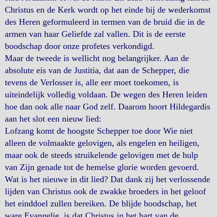
Christus en de Kerk wordt op het einde bij de wederkomst
des Heren geformuleerd in termen van de bruid die in de
armen van haar Geliefde zal vallen. Dit is de eerste
boodschap door onze profetes verkondigd.
Maar de tweede is wellicht nog belangrijker. Aan de
absolute eis van de Justitia, dat aan de Schepper, die
tevens de Verlosser is, alle eer moet toekomen, is
uiteindelijk volledig voldaan. De wegen des Heren leiden
hoe dan ook alle naar God zelf. Daarom hoort Hildegardis
aan het slot een nieuw lied:
Lofzang komt de hoogste Schepper toe door Wie niet
alleen de volmaakte gelovigen, als engelen en heiligen,
maar ook de steeds struikelende gelovigen met de hulp
van Zijn genade tot de hemelse glorie worden gevoerd.
Wat is het nieuwe in dit lied? Dat dank zij het verlossende
lijden van Christus ook de zwakke broeders in het geloof
het einddoel zullen bereiken. De blijde boodschap, het
ware Evangelie, is dat Christus in het hart van de