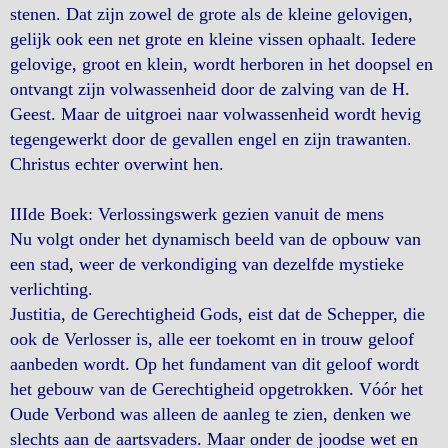
stenen. Dat zijn zowel de grote als de kleine gelovigen,
gelijk ook een net grote en kleine vissen ophaalt. Iedere
gelovige, groot en klein, wordt herboren in het doopsel en
ontvangt zijn volwassenheid door de zalving van de H.
Geest. Maar de uitgroei naar volwassenheid wordt hevig
tegengewerkt door de gevallen engel en zijn trawanten.
Christus echter overwint hen.
IIIde Boek: Verlossingswerk gezien vanuit de mens
Nu volgt onder het dynamisch beeld van de opbouw van
een stad, weer de verkondiging van dezelfde mystieke
verlichting.
Justitia, de Gerechtigheid Gods, eist dat de Schepper, die
ook de Verlosser is, alle eer toekomt en in trouw geloof
aanbeden wordt. Op het fundament van dit geloof wordt
het gebouw van de Gerechtigheid opgetrokken. Vóór het
Oude Verbond was alleen de aanleg te zien, denken we
slechts aan de aartsvaders. Maar onder de joodse wet en