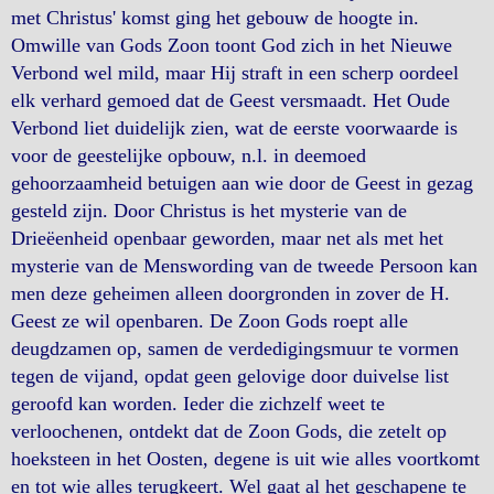
met Christus' komst ging het gebouw de hoogte in.
Omwille van Gods Zoon toont God zich in het Nieuwe
Verbond wel mild, maar Hij straft in een scherp oordeel
elk verhard gemoed dat de Geest versmaadt. Het Oude
Verbond liet duidelijk zien, wat de eerste voorwaarde is
voor de geestelijke opbouw, n.l. in deemoed
gehoorzaamheid betuigen aan wie door de Geest in gezag
gesteld zijn. Door Christus is het mysterie van de
Drieëenheid openbaar geworden, maar net als met het
mysterie van de Menswording van de tweede Persoon kan
men deze geheimen alleen doorgronden in zover de H.
Geest ze wil openbaren. De Zoon Gods roept alle
deugdzamen op, samen de verdedigingsmuur te vormen
tegen de vijand, opdat geen gelovige door duivelse list
geroofd kan worden. Ieder die zichzelf weet te
verloochenen, ontdekt dat de Zoon Gods, die zetelt op
hoeksteen in het Oosten, degene is uit wie alles voortkomt
en tot wie alles terugkeert. Wel gaat al het geschapene te