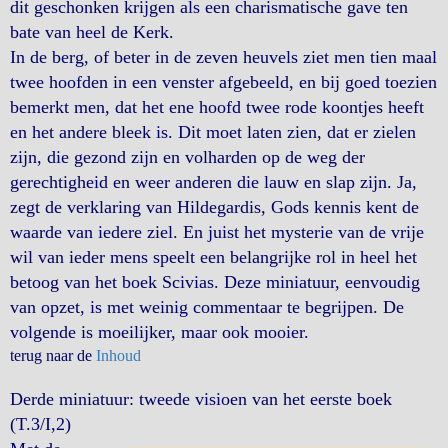
dit geschonken krijgen als een charismatische gave ten
bate van heel de Kerk.
In de berg, of beter in de zeven heuvels ziet men tien maal
twee hoofden in een venster afgebeeld, en bij goed toezien
bemerkt men, dat het ene hoofd twee rode koontjes heeft
en het andere bleek is. Dit moet laten zien, dat er zielen
zijn, die gezond zijn en volharden op de weg der
gerechtigheid en weer anderen die lauw en slap zijn. Ja,
zegt de verklaring van Hildegardis, Gods kennis kent de
waarde van iedere ziel. En juist het mysterie van de vrije
wil van ieder mens speelt een belangrijke rol in heel het
betoog van het boek Scivias. Deze miniatuur, eenvoudig
van opzet, is met weinig commentaar te begrijpen. De
volgende is moeilijker, maar ook mooier.
terug naar de
Inhoud
Derde miniatuur: tweede visioen van het eerste boek
(T.3/I,2)