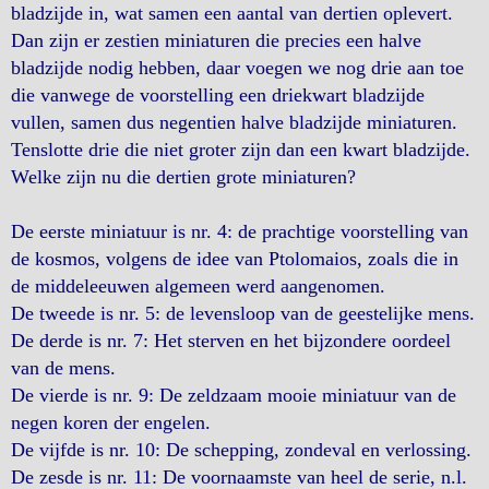
bladzijde in, wat samen een aantal van dertien oplevert.
Dan zijn er zestien miniaturen die precies een halve
bladzijde nodig hebben, daar voegen we nog drie aan toe
die vanwege de voorstelling een driekwart bladzijde
vullen, samen dus negentien halve bladzijde miniaturen.
Tenslotte drie die niet groter zijn dan een kwart bladzijde.
Welke zijn nu die dertien grote miniaturen?
De eerste miniatuur is nr. 4: de prachtige voorstelling van
de kosmos, volgens de idee van Ptolomaios, zoals die in
de middeleeuwen algemeen werd aangenomen.
De tweede is nr. 5: de levensloop van de geestelijke mens.
De derde is nr. 7: Het sterven en het bijzondere oordeel
van de mens.
De vierde is nr. 9: De zeldzaam mooie miniatuur van de
negen koren der engelen.
De vijfde is nr. 10: De schepping, zondeval en verlossing.
De zesde is nr. 11: De voornaamste van heel de serie, n.l.