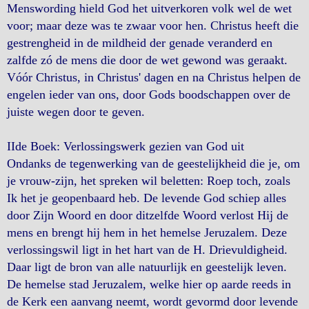
Menswording hield God het uitverkoren volk wel de wet
voor; maar deze was te zwaar voor hen. Christus heeft die
gestrengheid in de mildheid der genade veranderd en
zalfde zó de mens die door de wet gewond was geraakt.
Vóór Christus, in Christus' dagen en na Christus helpen de
engelen ieder van ons, door Gods boodschappen over de
juiste wegen door te geven.
IIde Boek: Verlossingswerk gezien van God uit
Ondanks de tegenwerking van de geestelijkheid die je, om
je vrouw-zijn, het spreken wil beletten: Roep toch, zoals
Ik het je geopenbaard heb. De levende God schiep alles
door Zijn Woord en door ditzelfde Woord verlost Hij de
mens en brengt hij hem in het hemelse Jeruzalem. Deze
verlossingswil ligt in het hart van de H. Drievuldigheid.
Daar ligt de bron van alle natuurlijk en geestelijk leven.
De hemelse stad Jeruzalem, welke hier op aarde reeds in
de Kerk een aanvang neemt, wordt gevormd door levende