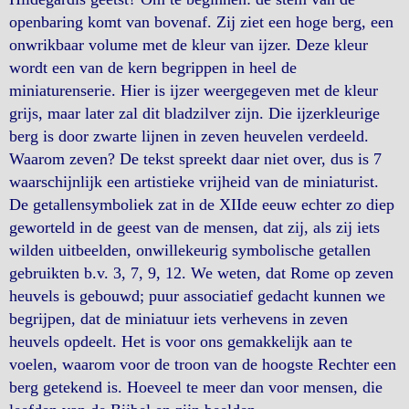
openbaring komt van bovenaf. Zij ziet een hoge berg, een
onwrikbaar volume met de kleur van ijzer. Deze kleur
wordt een van de kern begrippen in heel de
miniaturenserie. Hier is ijzer weergegeven met de kleur
grijs, maar later zal dit bladzilver zijn. Die ijzerkleurige
berg is door zwarte lijnen in zeven heuvelen verdeeld.
Waarom zeven? De tekst spreekt daar niet over, dus is 7
waarschijnlijk een artistieke vrijheid van de miniaturist.
De getallensymboliek zat in de XIIde eeuw echter zo diep
geworteld in de geest van de mensen, dat zij, als zij iets
wilden uitbeelden, onwillekeurig symbolische getallen
gebruikten b.v. 3, 7, 9, 12. We weten, dat Rome op zeven
heuvels is gebouwd; puur associatief gedacht kunnen we
begrijpen, dat de miniatuur iets verhevens in zeven
heuvels opdeelt. Het is voor ons gemakkelijk aan te
voelen, waarom voor de troon van de hoogste Rechter een
berg getekend is. Hoeveel te meer dan voor mensen, die