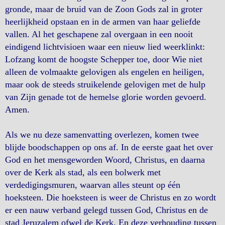
gronde, maar de bruid van de Zoon Gods zal in groter
heerlijkheid opstaan en in de armen van haar geliefde
vallen. Al het geschapene zal overgaan in een nooit
eindigend lichtvisioen waar een nieuw lied weerklinkt:
Lofzang komt de hoogste Schepper toe, door Wie niet
alleen de volmaakte gelovigen als engelen en heiligen,
maar ook de steeds struikelende gelovigen met de hulp
van Zijn genade tot de hemelse glorie worden gevoerd.
Amen.
Als we nu deze samenvatting overlezen, komen twee
blijde boodschappen op ons af. In de eerste gaat het over
God en het mensgeworden Woord, Christus, en daarna
over de Kerk als stad, als een bolwerk met
verdedigingsmuren, waarvan alles steunt op één
hoeksteen. Die hoeksteen is weer de Christus en zo wordt
er een nauw verband gelegd tussen God, Christus en de
stad Jeruzalem ofwel de Kerk. En deze verhouding tussen