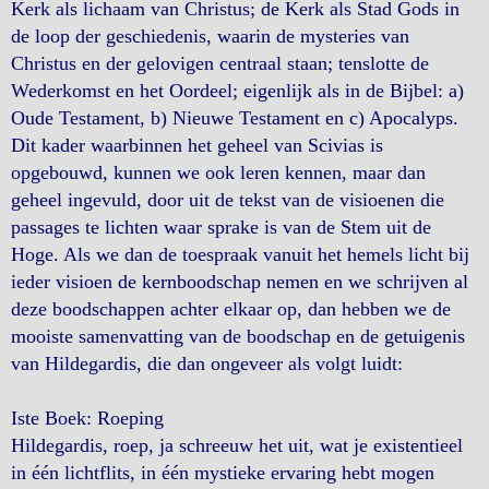
Kerk als lichaam van Christus; de Kerk als Stad Gods in
de loop der geschiedenis, waarin de mysteries van
Christus en der gelovigen centraal staan; tenslotte de
Wederkomst en het Oordeel; eigenlijk als in de Bijbel: a)
Oude Testament, b) Nieuwe Testament en c) Apocalyps.
Dit kader waarbinnen het geheel van Scivias is
opgebouwd, kunnen we ook leren kennen, maar dan
geheel ingevuld, door uit de tekst van de visioenen die
passages te lichten waar sprake is van de Stem uit de
Hoge. Als we dan de toespraak vanuit het hemels licht bij
ieder visioen de kernboodschap nemen en we schrijven al
deze boodschappen achter elkaar op, dan hebben we de
mooiste samenvatting van de boodschap en de getuigenis
van Hildegardis, die dan ongeveer als volgt luidt:
Iste Boek: Roeping
Hildegardis, roep, ja schreeuw het uit, wat je existentieel
in één lichtflits, in één mystieke ervaring hebt mogen