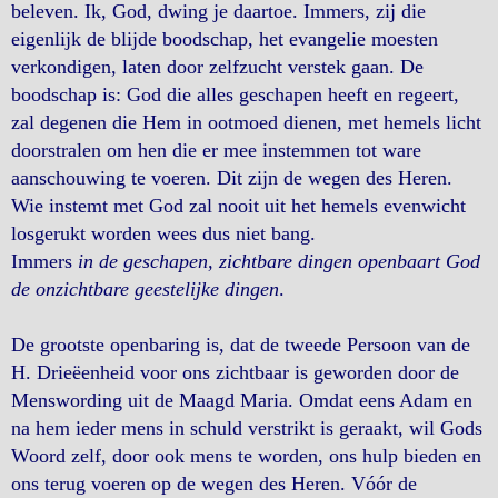
beleven. Ik, God, dwing je daartoe. Immers, zij die
eigenlijk de blijde boodschap, het evangelie moesten
verkondigen, laten door zelfzucht verstek gaan. De
boodschap is: God die alles geschapen heeft en regeert,
zal degenen die Hem in ootmoed dienen, met hemels licht
doorstralen om hen die er mee instemmen tot ware
aanschouwing te voeren. Dit zijn de wegen des Heren.
Wie instemt met God zal nooit uit het hemels evenwicht
losgerukt worden wees dus niet bang.
Immers
in de geschapen, zichtbare dingen openbaart God
de onzichtbare geestelijke dingen
.
De grootste openbaring is, dat de tweede Persoon van de
H. Drieëenheid voor ons zichtbaar is geworden door de
Menswording uit de Maagd Maria. Omdat eens Adam en
na hem ieder mens in schuld verstrikt is geraakt, wil Gods
Woord zelf, door ook mens te worden, ons hulp bieden en
ons terug voeren op de wegen des Heren. Vóór de