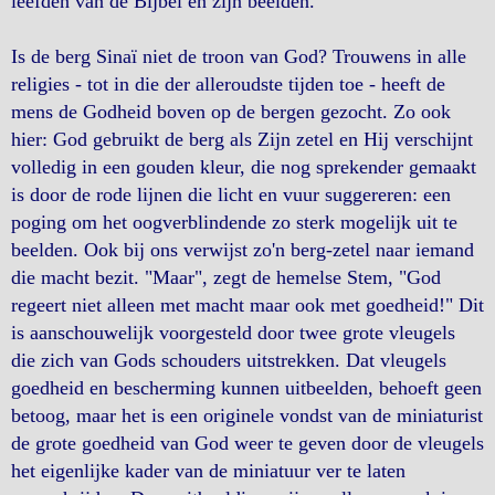
leefden van de Bijbel en zijn beelden.
Is de berg Sinaï niet de troon van God? Trouwens in alle
religies - tot in die der alleroudste tijden toe - heeft de
mens de Godheid boven op de bergen gezocht. Zo ook
hier: God gebruikt de berg als Zijn zetel en Hij verschijnt
volledig in een gouden kleur, die nog sprekender gemaakt
is door de rode lijnen die licht en vuur suggereren: een
poging om het oogverblindende zo sterk mogelijk uit te
beelden. Ook bij ons verwijst zo'n berg-zetel naar iemand
die macht bezit. "Maar", zegt de hemelse Stem, "God
regeert niet alleen met macht maar ook met goedheid!" Dit
is aanschouwelijk voorgesteld door twee grote vleugels
die zich van Gods schouders uitstrekken. Dat vleugels
goedheid en bescherming kunnen uitbeelden, behoeft geen
betoog, maar het is een originele vondst van de miniaturist
de grote goedheid van God weer te geven door de vleugels
het eigenlijke kader van de miniatuur ver te laten