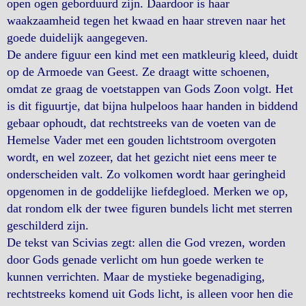
open ogen geborduurd zijn. Daardoor is haar
waakzaamheid tegen het kwaad en haar streven naar het
goede duidelijk aangegeven.
De andere figuur een kind met een matkleurig kleed, duidt
op de Armoede van Geest. Ze draagt witte schoenen,
omdat ze graag de voetstappen van Gods Zoon volgt. Het
is dit figuurtje, dat bijna hulpeloos haar handen in biddend
gebaar ophoudt, dat rechtstreeks van de voeten van de
Hemelse Vader met een gouden lichtstroom overgoten
wordt, en wel zozeer, dat het gezicht niet eens meer te
onderscheiden valt. Zo volkomen wordt haar geringheid
opgenomen in de goddelijke liefdegloed. Merken we op,
dat rondom elk der twee figuren bundels licht met sterren
geschilderd zijn.
De tekst van Scivias zegt: allen die God vrezen, worden
door Gods genade verlicht om hun goede werken te
kunnen verrichten. Maar de mystieke begenadiging,
rechtstreeks komend uit Gods licht, is alleen voor hen die