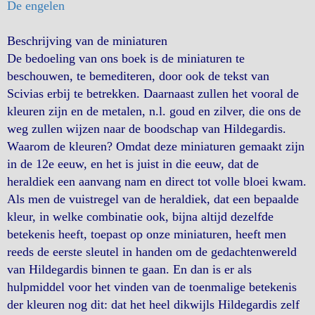
De engelen
Beschrijving van de miniaturen
De bedoeling van ons boek is de miniaturen te
beschouwen, te bemediteren, door ook de tekst van
Scivias erbij te betrekken. Daarnaast zullen het vooral de
kleuren zijn en de metalen, n.l. goud en zilver, die ons de
weg zullen wijzen naar de boodschap van Hildegardis.
Waarom de kleuren? Omdat deze miniaturen gemaakt zijn
in de 12e eeuw, en het is juist in die eeuw, dat de
heraldiek een aanvang nam en direct tot volle bloei kwam.
Als men de vuistregel van de heraldiek, dat een bepaalde
kleur, in welke combinatie ook, bijna altijd dezelfde
betekenis heeft, toepast op onze miniaturen, heeft men
reeds de eerste sleutel in handen om de gedachtenwereld
van Hildegardis binnen te gaan. En dan is er als
hulpmiddel voor het vinden van de toenmalige betekenis
der kleuren nog dit: dat het heel dikwijls Hildegardis zelf