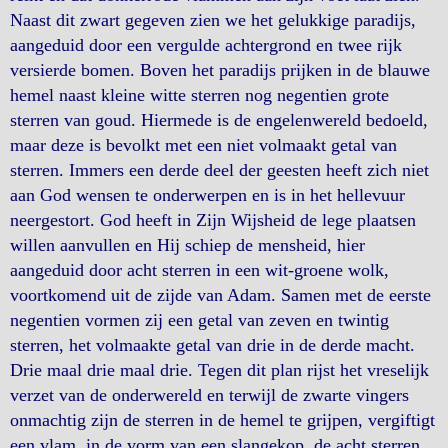
Naast dit zwart gegeven zien we het gelukkige paradijs,
aangeduid door een vergulde achtergrond en twee rijk
versierde bomen. Boven het paradijs prijken in de blauwe
hemel naast kleine witte sterren nog negentien grote
sterren van goud. Hiermede is de engelenwereld bedoeld,
maar deze is bevolkt met een niet volmaakt getal van
sterren. Immers een derde deel der geesten heeft zich niet
aan God wensen te onderwerpen en is in het hellevuur
neergestort. God heeft in Zijn Wijsheid de lege plaatsen
willen aanvullen en Hij schiep de mensheid, hier
aangeduid door acht sterren in een wit-groene wolk,
voortkomend uit de zijde van Adam. Samen met de eerste
negentien vormen zij een getal van zeven en twintig
sterren, het volmaakte getal van drie in de derde macht.
Drie maal drie maal drie. Tegen dit plan rijst het vreselijk
verzet van de onderwereld en terwijl de zwarte vingers
onmachtig zijn de sterren in de hemel te grijpen, vergiftigt
een vlam, in de vorm van een slangekop, de acht sterren