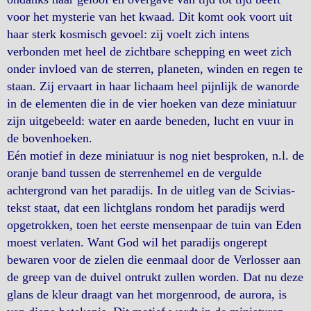
voor het mysterie van het kwaad. Dit komt ook voort uit
haar sterk kosmisch gevoel: zij voelt zich intens
verbonden met heel de zichtbare schepping en weet zich
onder invloed van de sterren, planeten, winden en regen te
staan. Zij ervaart in haar lichaam heel pijnlijk de wanorde
in de elementen die in de vier hoeken van deze miniatuur
zijn uitgebeeld: water en aarde beneden, lucht en vuur in
de bovenhoeken.
Eén motief in deze miniatuur is nog niet besproken, n.l. de
oranje band tussen de sterrenhemel en de vergulde
achtergrond van het paradijs. In de uitleg van de Scivias-
tekst staat, dat een lichtglans rondom het paradijs werd
opgetrokken, toen het eerste mensenpaar de tuin van Eden
moest verlaten. Want God wil het paradijs ongerept
bewaren voor de zielen die eenmaal door de Verlosser aan
de greep van de duivel ontrukt zullen worden. Dat nu deze
glans de kleur draagt van het morgenrood, de aurora, is