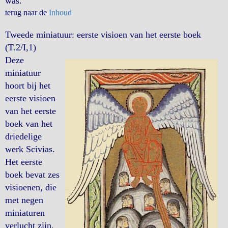
was.
terug naar de
Inhoud
Tweede miniatuur: eerste visioen van het eerste boek
(T.2/I,1)
Deze
miniatuur
hoort bij het
eerste visioen
van het eerste
boek van het
driedelige
werk Scivias.
Het eerste
boek bevat zes
visioenen, die
met negen
miniaturen
verlucht zijn.