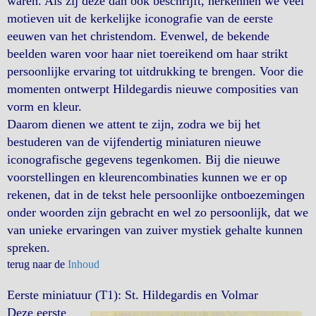
waren. Als zij deze dan ook beschrijft, herkennen we veel
motieven uit de kerkelijke iconografie van de eerste
eeuwen van het christendom. Evenwel, de bekende
beelden waren voor haar niet toereikend om haar strikt
persoonlijke ervaring tot uitdrukking te brengen. Voor die
momenten ontwerpt Hildegardis nieuwe composities van
vorm en kleur.
Daarom dienen we attent te zijn, zodra we bij het
bestuderen van de vijfendertig miniaturen nieuwe
iconografische gegevens tegenkomen. Bij die nieuwe
voorstellingen en kleurencombinaties kunnen we er op
rekenen, dat in de tekst hele persoonlijke ontboezemingen
onder woorden zijn gebracht en wel zo persoonlijk, dat we
van unieke ervaringen van zuiver mystiek gehalte kunnen
spreken.
terug naar de
Inhoud
Eerste miniatuur (T1): St. Hildegardis en Volmar
Deze eerste