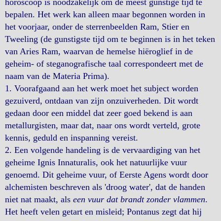
horoscoop is noodzakelijk om de meest gunstige tijd te
bepalen. Het werk kan alleen maar begonnen worden in
het voorjaar, onder de sterrenbeelden Ram, Stier en
Tweeling (de gunstigste tijd om te beginnen is in het teken
van Aries Ram, waarvan de hemelse hiëroglief in de
geheim- of steganografische taal correspondeert met de
naam van de Materia Prima).
1. Voorafgaand aan het werk moet het subject worden
gezuiverd, ontdaan van zijn onzuiverheden. Dit wordt
gedaan door een middel dat zeer goed bekend is aan
metallurgisten, maar dat, naar ons wordt verteld, grote
kennis, geduld en inspanning vereist.
2. Een volgende handeling is de vervaardiging van het
geheime Ignis Innaturalis, ook het natuurlijke vuur
genoemd. Dit geheime vuur, of Eerste Agens wordt door
alchemisten beschreven als 'droog water', dat de handen
niet nat maakt, als
een vuur dat brandt zonder vlammen
.
Het heeft velen getart en misleid; Pontanus zegt dat hij