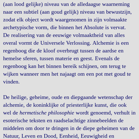
(aan lood gelijke) niveau van de alledaagse waarneming
naar een subtiel (aan goud gelijk) niveau van bewustzijn,
zodat elk object wordt waargenomen in zijn volmaakte
archetypische vorm, die binnen het Absolute is vervat.
De realisering van de eeuwige volmaaktheid van alles
overal vormt de Universele Verlossing. Alchemie is een
regenboog die de kloof overbrugt tussen de aardse en
hemelse sferen, tussen materie en geest. Evenals de
regenboog kan het binnen bereik schijnen, om terug te
wijken wanneer men het najaagt om een pot met goud te
vinden.
De heilige, geheime, oude en diepgaande wetenschap der
alchemie, de koninklijke of priesterlijke kunst, die ook
wel de
hermetische philosophie
wordt genoemd, verhult in
esoterische teksten en raadselachtige zinnebeelden de
middelen om door te dringen in de diepe geheimen van de
Natuur, Leven en Dood, Eenheid, Eeuwigheid en