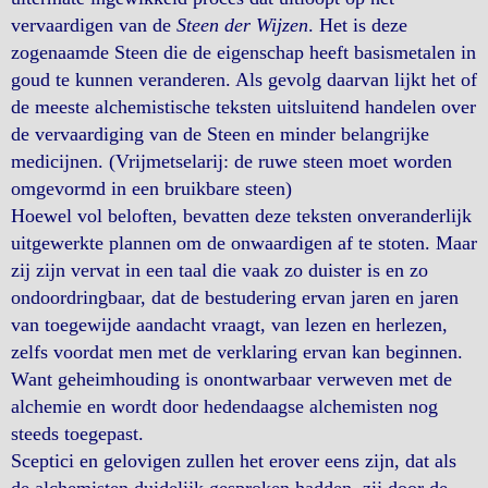
vervaardigen van de
Steen der Wijzen
. Het is deze
zogenaamde Steen die de eigenschap heeft basismetalen in
goud te kunnen veranderen. Als gevolg daarvan lijkt het of
de meeste alchemistische teksten uitsluitend handelen over
de vervaardiging van de Steen en minder belangrijke
medicijnen. (Vrijmetselarij: de ruwe steen moet worden
omgevormd in een bruikbare steen)
Hoewel vol beloften, bevatten deze teksten onveranderlijk
uitgewerkte plannen om de onwaardigen af te stoten. Maar
zij zijn vervat in een taal die vaak zo duister is en zo
ondoordringbaar, dat de bestudering ervan jaren en jaren
van toegewijde aandacht vraagt, van lezen en herlezen,
zelfs voordat men met de verklaring ervan kan beginnen.
Want geheimhouding is onontwarbaar verweven met de
alchemie en wordt door hedendaagse alchemisten nog
steeds toegepast.
Sceptici en gelovigen zullen het erover eens zijn, dat als