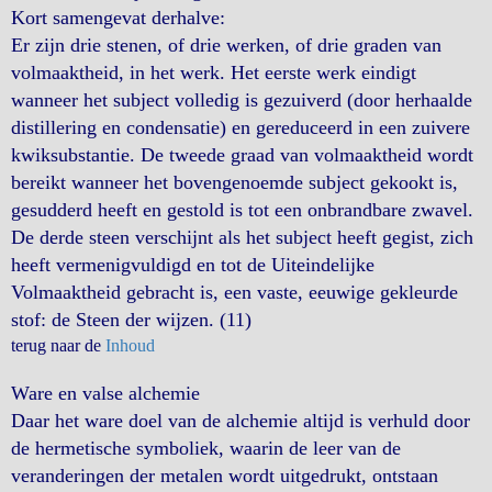
Kort samengevat derhalve:
Er zijn drie stenen, of drie werken, of drie graden van
volmaaktheid, in het werk. Het eerste werk eindigt
wanneer het subject volledig is gezuiverd (door herhaalde
distillering en condensatie) en gereduceerd in een zuivere
kwiksubstantie. De tweede graad van volmaaktheid wordt
bereikt wanneer het bovengenoemde subject gekookt is,
gesudderd heeft en gestold is tot een onbrandbare zwavel.
De derde steen verschijnt als het subject heeft gegist, zich
heeft vermenigvuldigd en tot de Uiteindelijke
Volmaaktheid gebracht is, een vaste, eeuwige gekleurde
stof: de Steen der wijzen. (11)
terug naar de
Inhoud
Ware en valse alchemie
Daar het ware doel van de alchemie altijd is verhuld door
de hermetische symboliek, waarin de leer van de
veranderingen der metalen wordt uitgedrukt, ontstaan