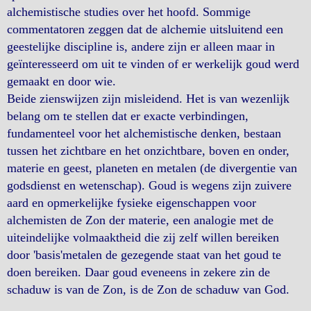
alchemistische studies over het hoofd. Sommige
commentatoren zeggen dat de alchemie uitsluitend een
geestelijke discipline is, andere zijn er alleen maar in
geïnteresseerd om uit te vinden of er werkelijk goud werd
gemaakt en door wie.
Beide zienswijzen zijn misleidend. Het is van wezenlijk
belang om te stellen dat er exacte verbindingen,
fundamenteel voor het alchemistische denken, bestaan
tussen het zichtbare en het onzichtbare, boven en onder,
materie en geest, planeten en metalen (de divergentie van
godsdienst en wetenschap). Goud is wegens zijn zuivere
aard en opmerkelijke fysieke eigenschappen voor
alchemisten de Zon der materie, een analogie met de
uiteindelijke volmaaktheid die zij zelf willen bereiken
door 'basis'metalen de gezegende staat van het goud te
doen bereiken. Daar goud eveneens in zekere zin de
schaduw is van de Zon, is de Zon de schaduw van God.