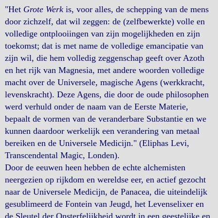
"Het
Grote Werk
is, voor alles, de schepping van de mens
door zichzelf, dat wil zeggen: de (zelfbewerkte) volle en
volledige ontplooiingen van zijn mogelijkheden en zijn
toekomst; dat is met name de volledige emancipatie van
zijn wil, die hem volledig zeggenschap geeft over Azoth
en het rijk van Magnesia, met andere woorden volledige
macht over de Universele, magische Agens (werkkracht,
levenskracht). Deze Agens, die door de oude philosophen
werd verhuld onder de naam van de Eerste Materie,
bepaalt de vormen van de veranderbare Substantie en we
kunnen daardoor werkelijk een verandering van metaal
bereiken en de Universele Medicijn." (Eliphas Levi,
Transcendental Magic, Londen).
Door de eeuwen heen hebben de echte alchemisten
neergezien op rijkdom en wereldse eer, en actief gezocht
naar de Universele Medicijn, de Panacea, die uiteindelijk
gesublimeerd de Fontein van Jeugd, het Levenselixer en
de Sleutel der Onsterfelijkheid wordt in een geestelijke en