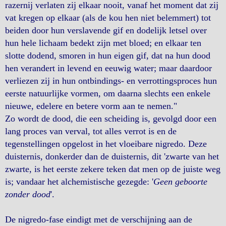
razernij verlaten zij elkaar nooit, vanaf het moment dat zij
vat kregen op elkaar (als de kou hen niet belemmert) tot
beiden door hun verslavende gif en dodelijk letsel over
hun hele lichaam bedekt zijn met bloed; en elkaar ten
slotte dodend, smoren in hun eigen gif, dat na hun dood
hen verandert in levend en eeuwig water; maar daardoor
verliezen zij in hun ontbindings- en verrottingsproces hun
eerste natuurlijke vormen, om daarna slechts een enkele
nieuwe, edelere en betere vorm aan te nemen."
Zo wordt de dood, die een scheiding is, gevolgd door een
lang proces van verval, tot alles verrot is en de
tegenstellingen opgelost in het vloeibare nigredo. Deze
duisternis, donkerder dan de duisternis, dit 'zwarte van het
zwarte, is het eerste zekere teken dat men op de juiste weg
is; vandaar het alchemistische gezegde: '
Geen geboorte
zonder dood
'.
De nigredo-fase eindigt met de verschijning aan de