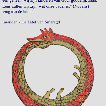
een geheel. Wij zijn kinderen van God, goddelijk zaad.
Eens zullen wij zijn, wat onze vader is." (Novalis)
terug naar de
Inhoud
Inwijden - De Tafel van Smaragd