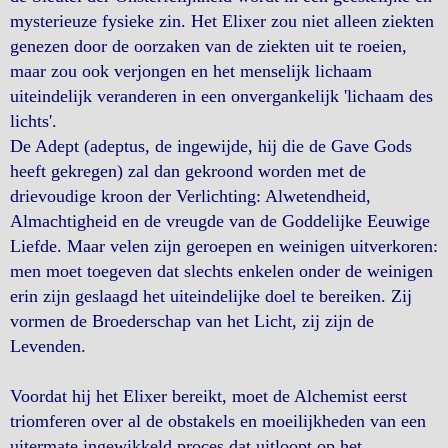
mysterieuze fysieke zin. Het Elixer zou niet alleen ziekten
genezen door de oorzaken van de ziekten uit te roeien,
maar zou ook verjongen en het menselijk lichaam
uiteindelijk veranderen in een onvergankelijk 'lichaam des
lichts'.
De Adept (adeptus, de ingewijde, hij die de Gave Gods
heeft gekregen) zal dan gekroond worden met de
drievoudige kroon der Verlichting: Alwetendheid,
Almachtigheid en de vreugde van de Goddelijke Eeuwige
Liefde. Maar velen zijn geroepen en weinigen uitverkoren:
men moet toegeven dat slechts enkelen onder de weinigen
erin zijn geslaagd het uiteindelijke doel te bereiken. Zij
vormen de Broederschap van het Licht, zij zijn de
Levenden.
Voordat hij het Elixer bereikt, moet de Alchemist eerst
triomferen over al de obstakels en moeilijkheden van een
uitermate ingewikkeld proces dat uitloopt op het