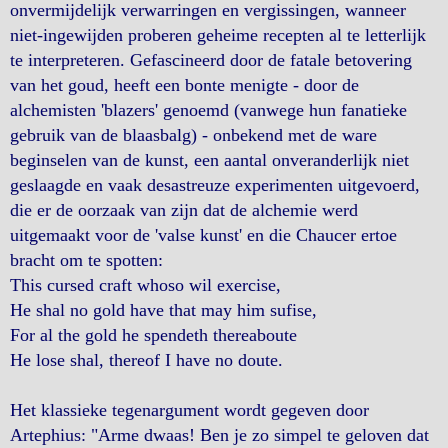
onvermijdelijk verwarringen en vergissingen, wanneer
niet-ingewijden proberen geheime recepten al te letterlijk
te interpreteren. Gefascineerd door de fatale betovering
van het goud, heeft een bonte menigte - door de
alchemisten 'blazers' genoemd (vanwege hun fanatieke
gebruik van de blaasbalg) - onbekend met de ware
beginselen van de kunst, een aantal onveranderlijk niet
geslaagde en vaak desastreuze experimenten uitgevoerd,
die er de oorzaak van zijn dat de alchemie werd
uitgemaakt voor de 'valse kunst' en die Chaucer ertoe
bracht om te spotten:
This cursed craft whoso wil exercise,
He shal no gold have that may him sufise,
For al the gold he spendeth thereaboute
He lose shal, thereof I have no doute.
Het klassieke tegenargument wordt gegeven door
Artephius: "Arme dwaas! Ben je zo simpel te geloven dat