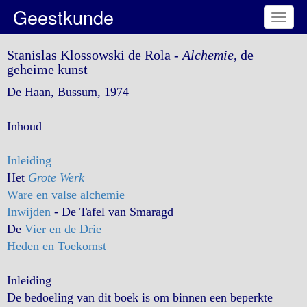
Geestkunde
Toggl
naviga
Stanislas Klossowski de Rola -
Alchemie
, de
geheime kunst
De Haan, Bussum, 1974
Inhoud
Inleiding
Het
Grote Werk
Ware en valse alchemie
Inwijden
- De Tafel van Smaragd
De
Vier en de Drie
Heden en Toekomst
Inleiding
De bedoeling van dit boek is om binnen een beperkte