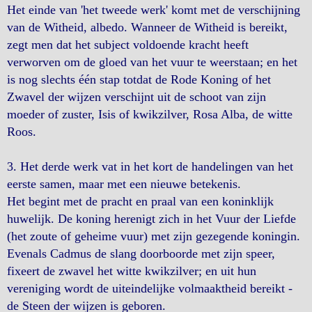
Het einde van 'het tweede werk' komt met de verschijning
van de Witheid, albedo. Wanneer de Witheid is bereikt,
zegt men dat het subject voldoende kracht heeft
verworven om de gloed van het vuur te weerstaan; en het
is nog slechts één stap totdat de Rode Koning of het
Zwavel der wijzen verschijnt uit de schoot van zijn
moeder of zuster, Isis of kwikzilver, Rosa Alba, de witte
Roos.
3. Het derde werk vat in het kort de handelingen van het
eerste samen, maar met een nieuwe betekenis.
Het begint met de pracht en praal van een koninklijk
huwelijk. De koning herenigt zich in het Vuur der Liefde
(het zoute of geheime vuur) met zijn gezegende koningin.
Evenals Cadmus de slang doorboorde met zijn speer,
fixeert de zwavel het witte kwikzilver; en uit hun
vereniging wordt de uiteindelijke volmaaktheid bereikt -
de Steen der wijzen is geboren.