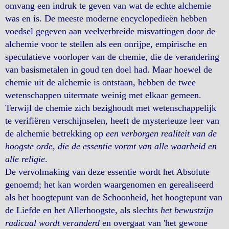
omvang een indruk te geven van wat de echte alchemie
was en is. De meeste moderne encyclopedieën hebben
voedsel gegeven aan veelverbreide misvattingen door de
alchemie voor te stellen als een onrijpe, empirische en
speculatieve voorloper van de chemie, die de verandering
van basismetalen in goud ten doel had. Maar hoewel de
chemie uit de alchemie is ontstaan, hebben de twee
wetenschappen uitermate weinig met elkaar gemeen.
Terwijl de chemie zich bezighoudt met wetenschappelijk
te verifiëren verschijnselen, heeft de mysterieuze leer van
de alchemie betrekking op
een verborgen realiteit van de
hoogste orde, die de essentie vormt van alle waarheid en
alle religie
.
De vervolmaking van deze essentie wordt het Absolute
genoemd; het kan worden waargenomen en gerealiseerd
als het hoogtepunt van de Schoonheid, het hoogtepunt van
de Liefde en het Allerhoogste, als slechts
het bewustzijn
radicaal wordt veranderd
en overgaat van 'het gewone