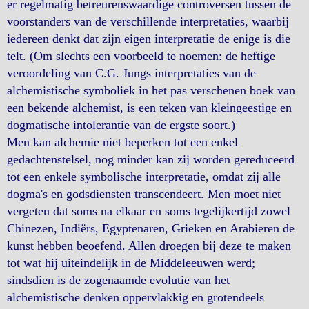
er regelmatig betreurenswaardige controversen tussen de
voorstanders van de verschillende interpretaties, waarbij
iedereen denkt dat zijn eigen interpretatie de enige is die
telt. (Om slechts een voorbeeld te noemen: de heftige
veroordeling van C.G. Jungs interpretaties van de
alchemistische symboliek in het pas verschenen boek van
een bekende alchemist, is een teken van kleingeestige en
dogmatische intolerantie van de ergste soort.)
Men kan alchemie niet beperken tot een enkel
gedachtenstelsel, nog minder kan zij worden gereduceerd
tot een enkele symbolische interpretatie, omdat zij alle
dogma's en godsdiensten transcendeert. Men moet niet
vergeten dat soms na elkaar en soms tegelijkertijd zowel
Chinezen, Indiërs, Egyptenaren, Grieken en Arabieren de
kunst hebben beoefend. Allen droegen bij deze te maken
tot wat hij uiteindelijk in de Middeleeuwen werd;
sindsdien is de zogenaamde evolutie van het
alchemistische denken oppervlakkig en grotendeels