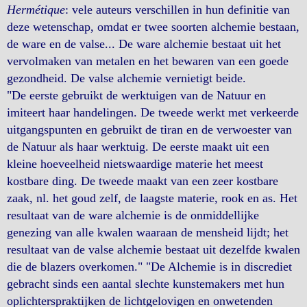
Hermétique
: vele auteurs verschillen in hun definitie van
deze wetenschap, omdat er twee soorten alchemie bestaan,
de ware en de valse... De ware alchemie bestaat uit het
vervolmaken van metalen en het bewaren van een goede
gezondheid. De valse alchemie vernietigt beide.
"De eerste gebruikt de werktuigen van de Natuur en
imiteert haar handelingen. De tweede werkt met verkeerde
uitgangspunten en gebruikt de tiran en de verwoester van
de Natuur als haar werktuig. De eerste maakt uit een
kleine hoeveelheid nietswaardige materie het meest
kostbare ding. De tweede maakt van een zeer kostbare
zaak, nl. het goud zelf, de laagste materie, rook en as. Het
resultaat van de ware alchemie is de onmiddellijke
genezing van alle kwalen waaraan de mensheid lijdt; het
resultaat van de valse alchemie bestaat uit dezelfde kwalen
die de blazers overkomen." "De Alchemie is in discrediet
gebracht sinds een aantal slechte kunstemakers met hun
oplichterspraktijken de lichtgelovigen en onwetenden