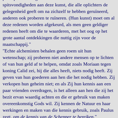
spitsvondigheden aan deze kunst, die alle oplichters de
gelegenheid geeft om na zichzelf te hebben geruïneerd,
anderen ook proberen te ruïneren. (Hun kunst) moet om al
deze redenen worden afgekeurd, als men geen geldiger
redenen heeft om die te waarderen, met het oog op het
grote aantal ontdekkingen die nuttig zijn voor de
maatschappij."
"Echte alchemisten behalen geen roem uit hun
wetenschap; zij proberen niet andere mensen op te lichten
of van hun geld af te helpen, omdat zoals Moriaan tegen
koning Calid zei, hij die alles heeft, niets nodig heeft. Zij
geven van hun goederen aan hen die het nodig hebben. Zij
verkopen hun geheim niet; en als Zij hun kennis aan een
paar vrienden overdragen, is het alleen aan hen die zij het
bezit ervan waardig achten en die er gebruik van maken
overeenkomstig Gods wil. Zij kennen de Natuur en haar
werkingen en maken van die kennis gebruik, zoals Paulus
zegt, om
de kennis van de Schepper te bereiken
."