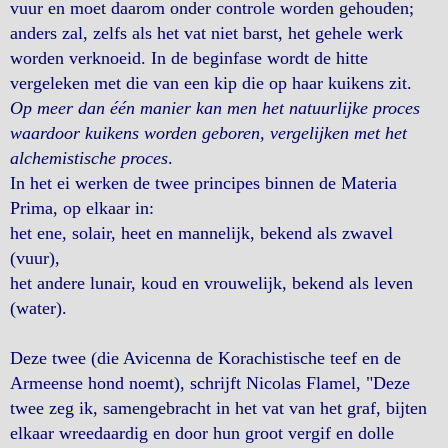
vuur en moet daarom onder controle worden gehouden;
anders zal, zelfs als het vat niet barst, het gehele werk
worden verknoeid. In de beginfase wordt de hitte
vergeleken met die van een kip die op haar kuikens zit.
Op meer dan één manier kan men het natuurlijke proces
waardoor kuikens worden geboren, vergelijken met het
alchemistische proces
.
In het ei werken de twee principes binnen de Materia
Prima, op elkaar in:
het ene, solair, heet en mannelijk, bekend als zwavel
(vuur),
het andere lunair, koud en vrouwelijk, bekend als leven
(water).
Deze twee (die Avicenna de Korachistische teef en de
Armeense hond noemt), schrijft Nicolas Flamel, "Deze
twee zeg ik, samengebracht in het vat van het graf, bijten
elkaar wreedaardig en door hun groot vergif en dolle