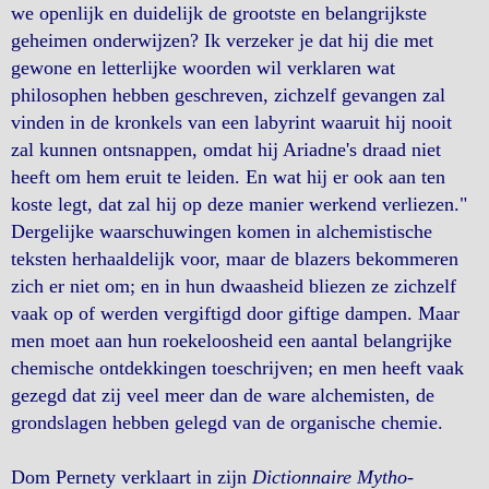
we openlijk en duidelijk de grootste en belangrijkste
geheimen onderwijzen? Ik verzeker je dat hij die met
gewone en letterlijke woorden wil verklaren wat
philosophen hebben geschreven, zichzelf gevangen zal
vinden in de kronkels van een labyrint waaruit hij nooit
zal kunnen ontsnappen, omdat hij Ariadne's draad niet
heeft om hem eruit te leiden. En wat hij er ook aan ten
koste legt, dat zal hij op deze manier werkend verliezen."
Dergelijke waarschuwingen komen in alchemistische
teksten herhaaldelijk voor, maar de blazers bekommeren
zich er niet om; en in hun dwaasheid bliezen ze zichzelf
vaak op of werden vergiftigd door giftige dampen. Maar
men moet aan hun roekeloosheid een aantal belangrijke
chemische ontdekkingen toeschrijven; en men heeft vaak
gezegd dat zij veel meer dan de ware alchemisten, de
grondslagen hebben gelegd van de organische chemie.
Dom Pernety verklaart in zijn
Dictionnaire Mytho-