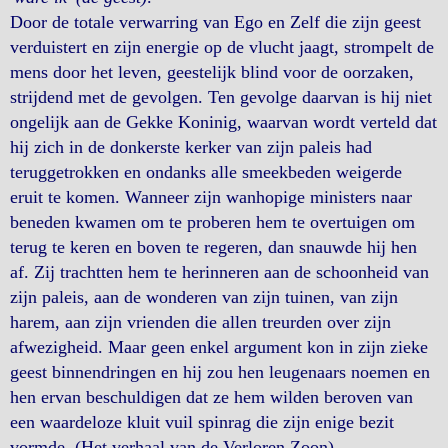
Door de totale verwarring van Ego en Zelf die zijn geest
verduistert en zijn energie op de vlucht jaagt, strompelt de
mens door het leven, geestelijk blind voor de oorzaken,
strijdend met de gevolgen. Ten gevolge daarvan is hij niet
ongelijk aan de Gekke Koninig, waarvan wordt verteld dat
hij zich in de donkerste kerker van zijn paleis had
teruggetrokken en ondanks alle smeekbeden weigerde
eruit te komen. Wanneer zijn wanhopige ministers naar
beneden kwamen om te proberen hem te overtuigen om
terug te keren en boven te regeren, dan snauwde hij hen
af. Zij trachtten hem te herinneren aan de schoonheid van
zijn paleis, aan de wonderen van zijn tuinen, van zijn
harem, aan zijn vrienden die allen treurden over zijn
afwezigheid. Maar geen enkel argument kon in zijn zieke
geest binnendringen en hij zou hen leugenaars noemen en
hen ervan beschuldigen dat ze hem wilden beroven van
een waardeloze kluit vuil spinrag die zijn enige bezit
vormde. (Het verhaal van de Verloren Zoon)