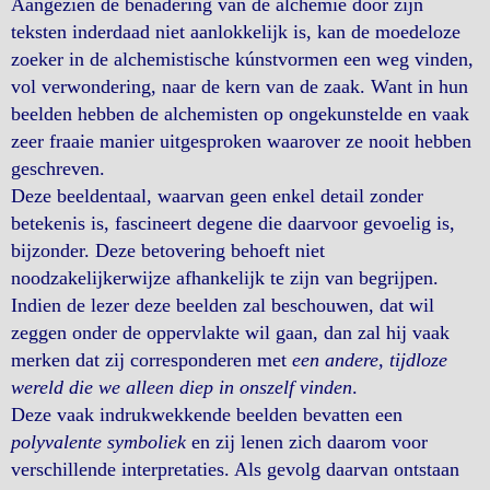
Aangezien de benadering van de alchemie door zijn
teksten inderdaad niet aanlokkelijk is, kan de moedeloze
zoeker in de alchemistische kúnstvormen een weg vinden,
vol verwondering, naar de kern van de zaak. Want in hun
beelden hebben de alchemisten op ongekunstelde en vaak
zeer fraaie manier uitgesproken waarover ze nooit hebben
geschreven.
Deze beeldentaal, waarvan geen enkel detail zonder
betekenis is, fascineert degene die daarvoor gevoelig is,
bijzonder. Deze betovering behoeft niet
noodzakelijkerwijze afhankelijk te zijn van begrijpen.
Indien de lezer deze beelden zal beschouwen, dat wil
zeggen onder de oppervlakte wil gaan, dan zal hij vaak
merken dat zij corresponderen met
een andere, tijdloze
wereld die we alleen diep in onszelf vinden
.
Deze vaak indrukwekkende beelden bevatten een
polyvalente symboliek
en zij lenen zich daarom voor
verschillende interpretaties. Als gevolg daarvan ontstaan