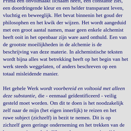
Prima een onvolmaakt lichaam heeft, een constante ziel,
een doordringende kleur en een helder transparant leven,
vluchtig en beweeglijk. Het bevat binnenin het goud der
philosophen en het kwik der wijzen. Het wordt aangeduid
met een groot aantal namen, maar geen enkele alchemist
heeft ooit in het openbaar zijn ware aard onthuld. Een van
de grootste moeilijkheden in de alchemie is de
beschrijving van deze materie. In alchemistische teksten
wordt bijna alles wat betrekking heeft op het begin van het
werk steeds weggelaten, of anders beschreven op een
totaal misleidende manier.
Het gehele Werk
wordt voorbereid en voltooid met alleen
deze substantie
, die - eenmaal geïdentificeerd - veilig
gesteld moet worden. Om dit te doen is het noodzakelijk
zelf naar de mijn (het eigen innerlijk) te reizen en het
ruwe subject (zichzelf) in bezit te nemen. Dit is op
zichzelf geen geringe onderneming en het trekken van de