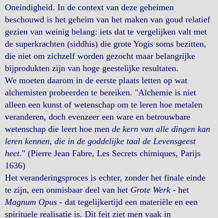
Oneindigheid. In de context van deze geheimen
beschouwd is het geheim van het maken van goud relatief
gezien van weinig belang: iets dat te vergelijken valt met
de superkrachten (siddhis) die grote Yogis soms bezitten,
die niet om zichzelf worden gezocht maar belangrijke
bijprodukten zijn van hoge geestelijke resultaten.
We moeten daarom in de eerste plaats letten op wat
alchemisten probeerden te bereiken. "Alchemie is niet
alleen een kunst of wetenschap om te leren hoe metalen
veranderen, doch evenzeer een ware en betrouwbare
wetenschap die leert hoe men
de kern van alle dingen kan
leren kennen, die in de goddelijke taal de Levensgeest
heet
." (Pierre Jean Fabre, Les Secrets chimiques, Parijs
1636)
Het veranderingsproces is echter, zonder het finale einde
te zijn, een onmisbaar deel van het
Grote Werk
- het
Magnum Opus
- dat tegelijkertijd een materiële en een
spirituele realisatie is. Dit feit ziet men vaak in