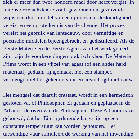
zich er meer dan twee honderd maal door heeft vergist. In
feite is deze substantie zout, gewonnen uit gezuiverde
wijnsteen door middel van een proces dat deskundigheid
vereist en een grote kennis van de chemie. Het proces
vereist het gebruik van lentedauw, door vernuftige en
poëtische middelen bijeengebracht en gedistilleerd. Als de
Eerste Materie en de Eerste Agens van het werk gereed
zijn, zijn de voorbereidingen praktisch klaar. De Materia
Prima wordt in een vijzel van agaat (of een ander hard
materiaal) gedaan, fijngemaakt met een stamper,
vermengd met het geheime vuur en bevochtigd met dauw.
Het mengsel dat daaruit ontstaat, wordt in een hermetisch
gesloten vat of Philosophen Ei gedaan en geplaatst in de
Athanor, de oven van de Philosophen. Deze Athanor is zo
gebouwd, dat het Ei er gedurende lange tijd op een
constante temperatuur kan worden gehouden. Het
uitwendige vuur stimuleert de werking van het inwendige