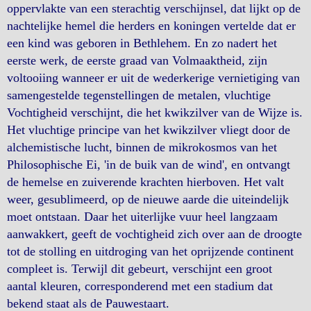
oppervlakte van een sterachtig verschijnsel, dat lijkt op de
nachtelijke hemel die herders en koningen vertelde dat er
een kind was geboren in Bethlehem. En zo nadert het
eerste werk, de eerste graad van Volmaaktheid, zijn
voltooiing wanneer er uit de wederkerige vernietiging van
samengestelde tegenstellingen de metalen, vluchtige
Vochtigheid verschijnt, die het kwikzilver van de Wijze is.
Het vluchtige principe van het kwikzilver vliegt door de
alchemistische lucht, binnen de mikrokosmos van het
Philosophische Ei, 'in de buik van de wind', en ontvangt
de hemelse en zuiverende krachten hierboven. Het valt
weer, gesublimeerd, op de nieuwe aarde die uiteindelijk
moet ontstaan. Daar het uiterlijke vuur heel langzaam
aanwakkert, geeft de vochtigheid zich over aan de droogte
tot de stolling en uitdroging van het oprijzende continent
compleet is. Terwijl dit gebeurt, verschijnt een groot
aantal kleuren, corresponderend met een stadium dat
bekend staat als de Pauwestaart.