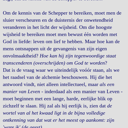
Om de kennis van de Schepper te bereiken, moet men de
sluier verscheuren en de duisternis der onwetendheid
veranderen in het licht der wijsheid. Om die hoogste
wijsheid te bereiken moet men bewust één worden met
God in liefde: leven om lief te hebben. Maar hoe kan de
mens ontsnappen uit de gevangenis van zijn eigen
onvolmaaktheid?
Hoe kan hij zijn tegenwoordige staat
transcenderen (overschrijden) om God te worden
?
Dat is de vraag waar we uiteindelijk voóór staan, als we
het raadsel van de alchemie beschouwen. Hij die het
antwoord vindt, niet alleen intellectueel, maar
als een
manier van Leven
- inderdaad als een manier van Leven -
moet beginnen met een lange, harde, eerlijke blik op
zichzelf te slaan. Hij zal als hij eerlijk is, zien dat
de
wortel van al het kwaad ligt in de bijna volledige
ontkenning van dat wat er het meest op aankomt: zijn
'ware ik' (de geest)
.