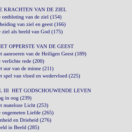
DE KRACHTEN VAN DE ZIEL
 ontbloting van de ziel (154)
heiding van ziel en geest (166)
 ziel als beeld van God (175)
 HET OPPERSTE VAN DE GEEST
t aanroeren van de Heiligen Geest (189)
 verlichte rede (200)
t uur van de minne (211)
t spel van vloed en wedervloed (225)
L III HET GODSCHOUWENDE LEVEN
g in oog (239)
t mateloze Licht (253)
e ongemeten Liefde (265)
nheid en Drieheid (276)
eld in Beeld (285)