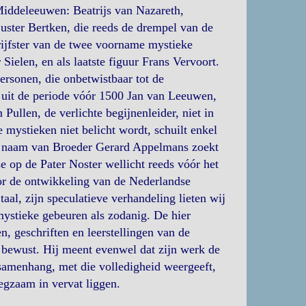
iddeleeuwen: Beatrijs van Nazareth,
ster Bertken, die reeds de drempel van de
hrijfster van de twee voorname mystieke
Sielen, en als laatste figuur Frans Vervoort.
ersonen, die onbetwistbaar tot de
 uit de periode vóór 1500 Jan van Leeuwen,
Pullen, de verlichte begijnenleider, niet in
mystieken niet belicht wordt, schuilt enkel
 de naam van Broeder Gerard Appelmans zoekt
e op de Pater Noster wellicht reeds vóór het
or de ontwikkeling van de Nederlandse
al, zijn speculatieve verhandeling lieten wij
mystieke gebeuren als zodanig. De hier
, geschriften en leerstellingen van de
 bewust. Hij meent evenwel dat zijn werk de
 samenhang, met die volledigheid weergeeft,
gzaam in vervat liggen.