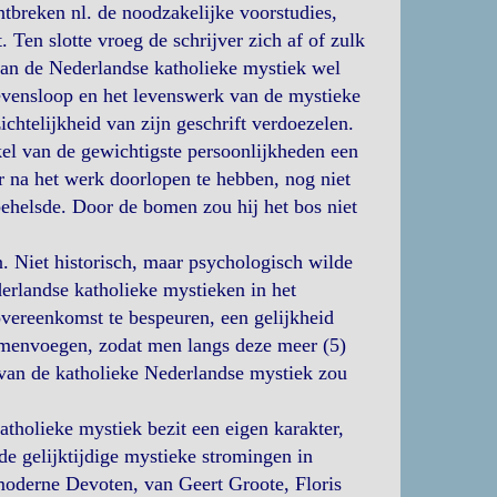
ntbreken nl. de noodzakelijke voorstudies,
 Ten slotte vroeg de schrijver zich af of zulk
an de Nederlandse katholieke mystiek wel
evensloop en het levenswerk van de mystieke
chtelijkheid van zijn geschrift verdoezelen.
kel van de gewichtigste persoonlijkheden een
er na het werk doorlopen te hebben, nog niet
behelsde. Door de bomen zou hij het bos niet
. Niet historisch, maar psychologisch wilde
derlandse katholieke mystieken in het
overeenkomst te bespeuren, een gelijkheid
 samenvoegen, zodat men langs deze meer (5)
van de katholieke Nederlandse mystiek zou
tholieke mystiek bezit een eigen karakter,
de gelijktijdige mystieke stromingen in
moderne Devoten, van Geert Groote, Floris