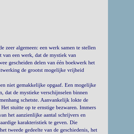
dde zeer algemeen: een werk samen te stellen
t van een werk, dat de mystiek van
 twee gescheiden delen van één boekwerk het
itwerking de grootst mogelijke vrijheid
een niet gemakkelijke opgaaf. Een mogelijke
n, dat de mystieke verschijnselen binnen
amenhang schetste. Aanvankelijk lokte de
n. Het stuitte op te ernstige bezwaren. Immers
 het aanzienlijke aantal schrijvers en
aardige karakteristiek te geven. Die
het tweede gedeelte van de geschiedenis, het