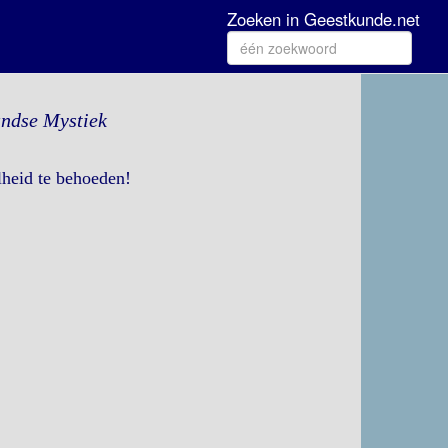
Zoeken in Geestkunde.net
andse Mystiek
lheid te behoeden!