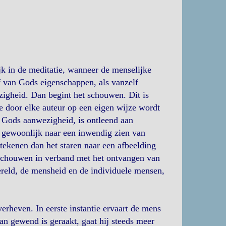
jk in de meditatie, wanneer de menselijke
f van Gods eigenschappen, als vanzelf
zigheid. Dan begint het schouwen. Dit is
ie door elke auteur op een eigen wijze wordt
 Gods aanwezigheid, is ontleend aan
n gewoonlijk naar een inwendig zien van
etekenen dan het staren naar een afbeelding
t schouwen in verband met het ontvangen van
reld, de mensheid en de individuele mensen,
erheven. In eerste instantie ervaart de mens
aan gewend is geraakt, gaat hij steeds meer