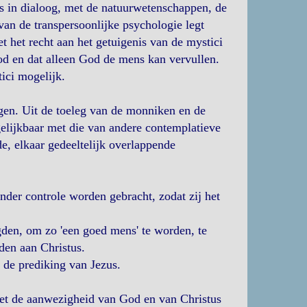
eds in dialoog, met de natuurwetenschappen, de
an de transpersoonlijke psychologie legt
t het recht aan het getuigenis van de mystici
God en dat alleen God de mens kan vervullen.
ici mogelijk.
ngen. Uit de toeleg van de monniken en de
elijkbaar met die van andere contemplatieve
nde, elkaar gedeeltelijk overlappende
nder controle worden gebracht, zodat zij het
den, om zo 'een goed mens' te worden, te
en aan Christus.
 de prediking van Jezus.
n met de aanwezigheid van God en van Christus