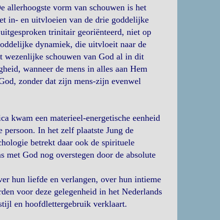
 De allerhoogste vorm van schouwen is het
et in- en uitvloeien van de drie goddelijke
itgesproken trinitair georiënteerd, niet op
ddelijke dynamiek, die uitvloeit naar de
dit wezenlijke schouwen van God al in dit
wigheid, wanneer de mens in alles aan Hem
God, zonder dat zijn mens-zijn evenwel
ica kwam een materieel-energetische eenheid
persoon. In het zelf plaatste Jung de
hologie betrekt daar ook de spirituele
ens met God nog overstegen door de absolute
ver hun liefde en verlangen, over hun intieme
den voor deze gelegenheid in het Nederlands
ijl en hoofdlettergebruik verklaart.