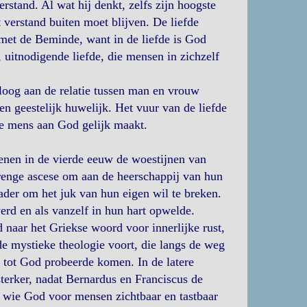
stand. Al wat hij denkt, zelfs zijn hoogste
 verstand buiten moet blijven. De liefde
met de Beminde, want in de liefde is God
, uitnodigende liefde, die mensen in zichzelf
loog aan de relatie tussen man en vrouw
n geestelijk huwelijk. Het vuur van de liefde
 de mens aan God gelijk maakt.
nen in de vierde eeuw de woestijnen van
trenge ascese om aan de heerschappij van hun
der om het juk van hun eigen wil te breken.
werd en als vanzelf in hun hart opwelde.
naar het Griekse woord voor innerlijke rust,
de mystieke theologie voort, die langs de weg
n tot God probeerde komen. In de latere
terker, nadat Bernardus en Franciscus de
in wie God voor mensen zichtbaar en tastbaar