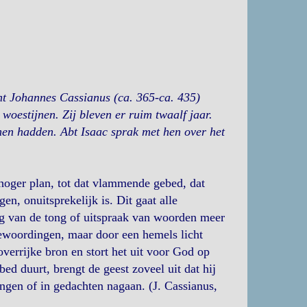
cht Johannes Cassianus (ca. 365-ca. 435)
woestijnen. Zij bleven er ruim twaalf jaar.
hen hadden. Abt Isaac sprak met hen over het
hoger plan, tot dat vlammende gebed, dat
n, onuitsprekelijk is. Dit gaat alle
ng van de tong of uitspraak van woorden meer
 bewoordingen, maar door een hemels licht
 overrijke bron en stort het uit voor God op
bed duurt, brengt de geest zoveel uit dat hij
ngen of in gedachten nagaan. (J. Cassianus,