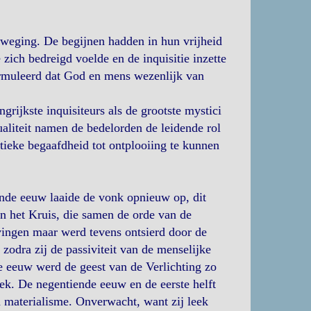
weging. De begijnen hadden in hun vrijheid
 zich bedreigd voelde en de inquisitie inzette
ormuleerd dat God en mens wezenlijk van
ijkste inquisiteurs als de grootste mystici
ualiteit namen de bedelorden de leidende rol
tieke begaafdheid tot ontplooiing te kunnen
iende eeuw laaide de vonk opnieuw op, dit
n het Kruis, die samen de orde van de
ngen maar werd tevens ontsierd door de
zodra zij de passiviteit van de menselijke
 eeuw werd de geest van de Verlichting zo
k. De negentiende eeuw en de eerste helft
n materialisme. Onverwacht, want zij leek