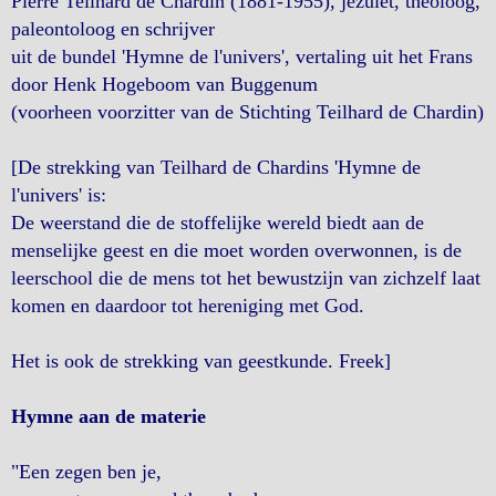
Pierre Teilhard de Chardin (1881-1955), jezuïet, theoloog,
paleontoloog en schrijver
uit de bundel 'Hymne de l'univers', vertaling uit het Frans
door Henk Hogeboom van Buggenum
(voorheen voorzitter van de Stichting Teilhard de Chardin)
[De strekking van Teilhard de Chardins 'Hymne de
l'univers' is:
De weerstand die de stoffelijke wereld biedt aan de
menselijke geest en die moet worden overwonnen, is de
leerschool die de mens tot het bewustzijn van zichzelf laat
komen en daardoor tot hereniging met God.
Het is ook de strekking van geestkunde. Freek]
Hymne aan de materie
"Een zegen ben je,