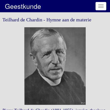
Geestkunde
Toggl
navig
Teilhard de Chardin - Hymne aan de materie