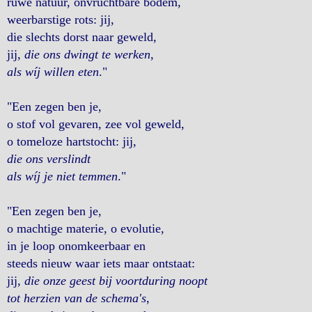
ruwe natuur, onvruchtbare bodem,
weerbarstige rots: jij,
die slechts dorst naar geweld,
jij,
die ons dwingt te werken,
als wíj willen eten
."
"Een zegen ben je,
o stof vol gevaren, zee vol geweld,
o tomeloze hartstocht: jij,
die ons verslindt
als wíj je niet temmen
."
"Een zegen ben je,
o machtige materie, o evolutie,
in je loop onomkeerbaar en
steeds nieuw waar iets maar ontstaat:
jij,
die onze geest bij voortduring noopt
tot herzien van de schema's
,