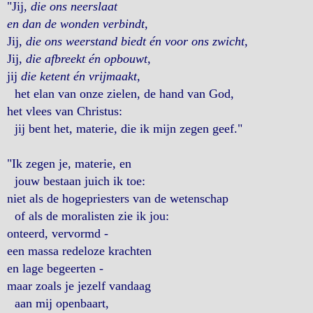
"Jij,
die ons neerslaat
en dan de wonden verbindt
,
Jij,
die ons weerstand biedt én voor ons zwicht
,
Jij,
die afbreekt én opbouwt
,
jij
die ketent én vrijmaakt
,
het elan van onze zielen, de hand van God,
het vlees van Christus:
jij bent het, materie, die ik mijn zegen geef."
"Ik zegen je, materie, en
jouw bestaan juich ik toe:
niet als de hogepriesters van de wetenschap
of als de moralisten zie ik jou:
onteerd, vervormd -
een massa redeloze krachten
en lage begeerten -
maar zoals je jezelf vandaag
aan mij openbaart,