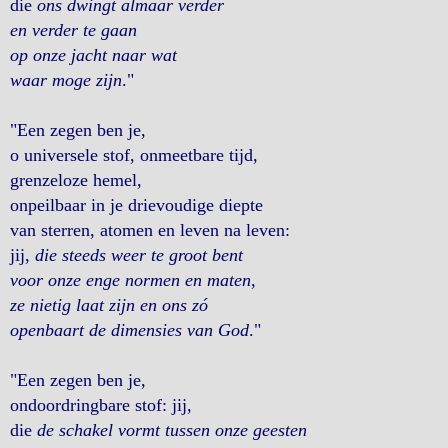
die
ons dwingt almaar verder
en verder te gaan
op onze jacht naar wat
waar moge zijn
."
"Een zegen ben je,
o universele stof, onmeetbare tijd,
grenzeloze hemel,
onpeilbaar in je drievoudige diepte
van sterren, atomen en leven na leven:
jij,
die steeds weer te groot bent
voor onze enge normen en maten,
ze nietig laat zijn en ons zó
openbaart de dimensies van God
."
"Een zegen ben je,
ondoordringbare stof: jij,
die
de schakel vormt tussen onze geesten