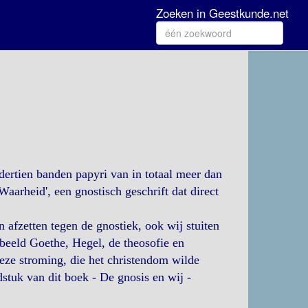
Zoeken in Geestkunde.net
ertien banden papyri van in totaal meer dan
aarheid', een gnostisch geschrift dat direct
afzetten tegen de gnostiek, ook wij stuiten
beeld Goethe, Hegel, de theosofie en
deze stroming, die het christendom wilde
stuk van dit boek - De gnosis en wij -