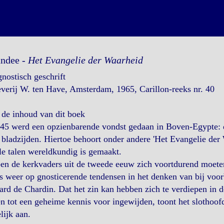
andee -
Het Evangelie der Waarheid
nostisch geschrift
verij W. ten Have, Amsterdam, 1965, Carillon-reeks nr. 40
 de inhoud van dit boek
45 werd een opzienbarende vondst gedaan in Boven-Egypte: d
bladzijden. Hiertoe behoort onder andere 'Het Evangelie der W
le talen wereldkundig is gemaakt.
n de kerkvaders uit de tweede eeuw zich voortdurend moeten 
s weer op gnosticerende tendensen in het denken van bij voor
ard de Chardin. Dat het zin kan hebben zich te verdiepen in 
 tot een geheime kennis voor ingewijden, toont het slothoofd
lijk aan.