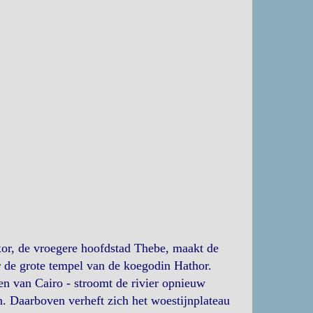
xor, de vroegere hoofdstad Thebe, maakt de
er de grote tempel van de koegodin Hathor.
den van Cairo - stroomt de rivier opnieuw
n. Daarboven verheft zich het woestijnplateau