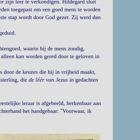
r zijn leer te verkondigen. Hildegard sluit
orden toegepast om een goed mens te worden
ste stap wordt door God gezet. Zij werd dan
geduid.
achtengoed, waarin hij de mens zondig,
d alleen kan worden gered door te geloven in
s door de keuzes die hij in vrijheid maakt,
sterling, die
de léér van Jezus
in gedachten
estelijke leraar is afgebeeld, herkenbaar aan
rechterhand het handgebaar: "Voorwaar, ik