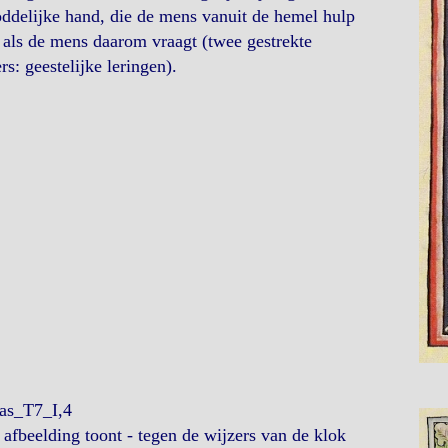
ddelijke hand, die de mens vanuit de hemel hulp
 als de mens daarom vraagt (twee gestrekte
rs: geestelijke leringen).
ias_T7_I,4
afbeelding toont - tegen de wijzers van de klok