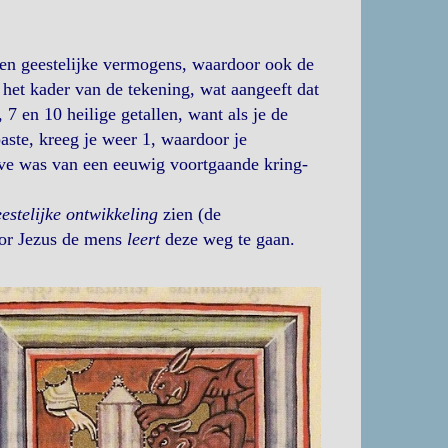
men geestelijke vermogens, waardoor ook de
 het kader van de tekening, wat aangeeft dat
7 en 10 heilige getallen, want als je de
paste, kreeg je weer 1, waardoor je
ve was van een eeuwig voortgaande kring-
estelijke ontwikkeling
zien (de
oor Jezus de mens
leert
deze weg te gaan.