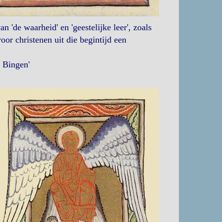
n 'de waarheid' en 'geestelijke leer', zoals
oor christenen uit die begintijd een
 Bingen'