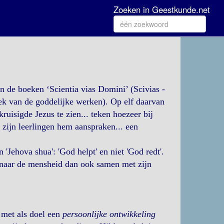
Zoeken in Geestkunde.net
n de boeken ‘Scientia vias Domini’ (Scivias -
k van de goddelijke werken). Op elf daarvan
ruisigde Jezus te zien... teken hoezeer bij
 zijn leerlingen hem aanspraken... een
'Jehova shua': 'God helpt' en niet 'God redt'.
 naar de mensheid dan ook samen met zijn
 met als doel een
persoonlijke ontwikkeling