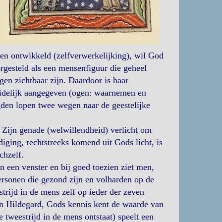
n ontwikkeld (zelfverwerkelijking), wil God
rgesteld als een mensenfiguur die geheel
gen zichtbaar zijn. Daardoor is haar
uidelijk aangegeven (ogen: waarnemen en
den lopen twee wegen naar de geestelijke
 Zijn genade (welwillendheid) verlicht om
ging, rechtstreeks komend uit Gods licht, is
chzelf.
n een venster en bij goed toezien ziet men,
personen die gezond zijn en volharden op de
strijd in de mens zelf op ieder der zeven
van Hildegard, Gods kennis kent de waarde van
e tweestrijd in de mens ontstaat) speelt een