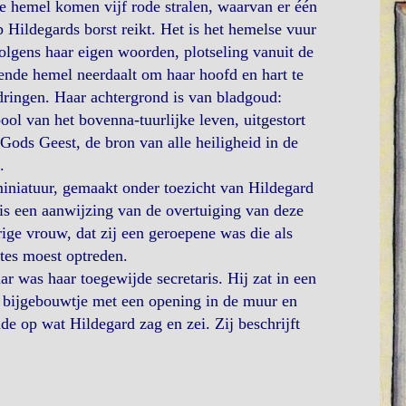
e hemel komen vijf rode stralen, waarvan er één
p Hildegards borst reikt. Het is het hemelse vuur
olgens haar eigen woorden, plotseling vanuit de
nde hemel neerdaalt om haar hoofd en hart te
ringen. Haar achtergrond is van bladgoud:
ol van het bovenna-tuurlijke leven, uitgestort
Gods Geest, de bron van alle heiligheid in de
.
iniatuur, gemaakt onder toezicht van Hildegard
 is een aanwijzing van de overtuiging van deze
ige vrouw, dat zij een geroepene was die als
tes moest optreden.
r was haar toegewijde secretaris. Hij zat in een
 bijgebouwtje met een opening in de muur en
de op wat Hildegard zag en zei. Zij beschrijft