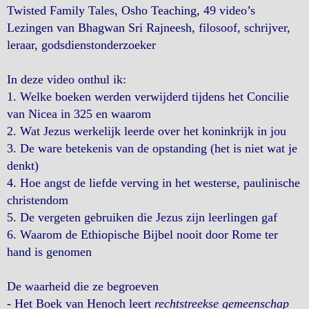
Twisted Family Tales, Osho Teaching, 49 video’s
Lezingen van Bhagwan Sri Rajneesh, filosoof, schrijver,
leraar, godsdienstonderzoeker
In deze video onthul ik:
1. Welke boeken werden verwijderd tijdens het Concilie
van Nicea in 325 en waarom
2. Wat Jezus werkelijk leerde over het koninkrijk in jou
3. De ware betekenis van de opstanding (het is niet wat je
denkt)
4. Hoe angst de liefde verving in het westerse, paulinische
christendom
5. De vergeten gebruiken die Jezus zijn leerlingen gaf
6. Waarom de Ethiopische Bijbel nooit door Rome ter
hand is genomen
De waarheid die ze begroeven
- Het Boek van Henoch leert
rechtstreekse gemeenschap