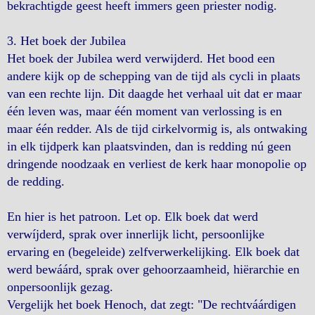
bekrachtigde geest heeft immers geen priester nodig.
3. Het boek der Jubilea
Het boek der Jubilea werd verwijderd. Het bood een
andere kijk op de schepping van de tijd als cycli in plaats
van een rechte lijn. Dit daagde het verhaal uit dat er maar
één leven was, maar één moment van verlossing is en
maar één redder. Als de tijd cirkelvormig is, als ontwaking
in elk tijdperk kan plaatsvinden, dan is redding nú geen
dringende noodzaak en verliest de kerk haar monopolie op
de redding.
En hier is het patroon. Let op. Elk boek dat werd
verwíjderd, sprak over innerlijk licht, persoonlijke
ervaring en (begeleide) zelfverwerkelijking. Elk boek dat
werd bewáárd, sprak over gehoorzaamheid, hiërarchie en
onpersoonlijk gezag.
Vergelijk het boek Henoch, dat zegt: "De rechtváárdigen