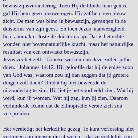
bewustzijnsverandering. Toen Hij de blinde man genas,
gaf Hij hem geen nieuwe ogen. Hij gaf hem een ​​nieuw
zicht. De man was blind in bewustzijn, gevangen in de
duisternis van zijn geest. En toen Jezus’ aanwezigheid
hem aanraakte, loste de duisternis op. Dat is het echte
wonder, niet bovennatuurlijke kracht, maar het natuurlijke
resultaat van een ontwaakt bewustzijn.
Jezus zei het zelf: "Grotere werken dan deze zullen jullie
doen." Johannes 14:12. Hij geloofde dat hij de enige zoon
van God was, waarom zou hij dan zeggen dat jij grotere
dingen zult doen? Omdat hij niet beweerde de
uitzondering te zijn. Hij liet je het voorbeeld zien. Wat hij
werd, kun jij worden. Wat hij zag, kun jij zien. Daarom
verhinderde Rome dat de Ethiopische versie zich zou
verspreiden.
Het vernietigt het kerkelijke gezag. Je kunt verlossing niet
verkopen aan mensen die al weten... dat ze goddelijk zijn.