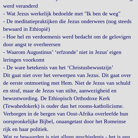
werd veranderd
- Wat Jezus werkelijk bedoelde met "Ik ben de weg"
- De meditatiepraktijken die Jezus onderwees (nog steeds
bewaard in Ethiopië)
- Hoe hel en verdoemenis werd bedacht om de gelovigen
door angst te overheersen
- Waarom Augustinus’ ‘erfzonde’ niet in Jezus' eigen
leringen voorkomt
- De ware betekenis van het ‘Christusbewustzijn’
Dit gaat niet over het verwerpen van Jezus. Dit gaat over
de eerste ontmoeting met Hem. Niet de Jezus van schuld
en straf, maar de Jezus van stilte, aanwezigheid en
bewustwording. De Ethiopisch Orthodoxe Kerk
(Tewahedokerk) is ouder dan het rooms-katholicisme.
Verborgen in de bergen van Oost-Afrika overleefde hun
oorspronkelijke Bijbel, onaangetast door het Romeinse
rijk en haar politiek.
Wat ze bewaarden is niet alleen geschiedenis - het is een