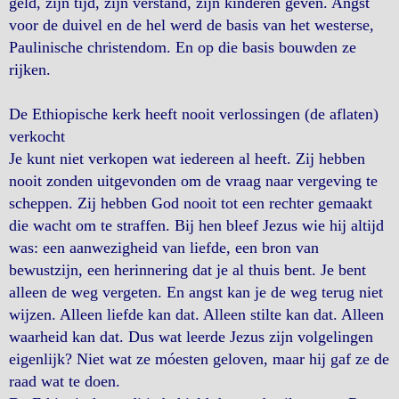
geld, zijn tijd, zijn verstand, zijn kinderen geven. Angst
voor de duivel en de hel werd de basis van het westerse,
Paulinische christendom. En op die basis bouwden ze
rijken.
De Ethiopische kerk heeft nooit verlossingen (de aflaten)
verkocht
Je kunt niet verkopen wat iedereen al heeft. Zij hebben
nooit zonden uitgevonden om de vraag naar vergeving te
scheppen. Zij hebben God nooit tot een rechter gemaakt
die wacht om te straffen. Bij hen bleef Jezus wie hij altijd
was: een aanwezigheid van liefde, een bron van
bewustzijn, een herinnering dat je al thuis bent. Je bent
alleen de weg vergeten. En angst kan je de weg terug niet
wijzen. Alleen liefde kan dat. Alleen stilte kan dat. Alleen
waarheid kan dat. Dus wat leerde Jezus zijn volgelingen
eigenlijk? Niet wat ze móesten geloven, maar hij gaf ze de
raad wat te doen.