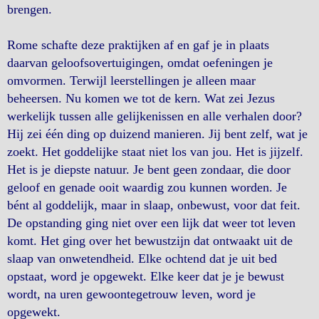
brengen.
Rome schafte deze praktijken af ​​en gaf je in plaats
daarvan geloofsovertuigingen, omdat oefeningen je
omvormen. Terwijl leerstellingen je alleen maar
beheersen. Nu komen we tot de kern. Wat zei Jezus
werkelijk tussen alle gelijkenissen en alle verhalen door?
Hij zei één ding op duizend manieren. Jij bent zelf, wat je
zoekt. Het goddelijke staat niet los van jou. Het is jijzelf.
Het is je diepste natuur. Je bent geen zondaar, die door
geloof en genade ooit waardig zou kunnen worden. Je
bént al goddelijk, maar in slaap, onbewust, voor dat feit.
De opstanding ging niet over een lijk dat weer tot leven
komt. Het ging over het bewustzijn dat ontwaakt uit de
slaap van onwetendheid. Elke ochtend dat je uit bed
opstaat, word je opgewekt. Elke keer dat je je bewust
wordt, na uren gewoontegetrouw leven, word je
opgewekt.