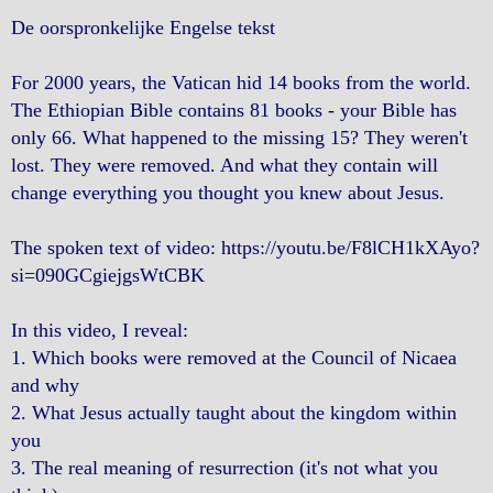
De oorspronkelijke Engelse tekst
For 2000 years, the Vatican hid 14 books from the world.
The Ethiopian Bible contains 81 books - your Bible has
only 66. What happened to the missing 15? They weren't
lost. They were removed. And what they contain will
change everything you thought you knew about Jesus.
The spoken text of video: https://youtu.be/F8lCH1kXAyo?
si=090GCgiejgsWtCBK
In this video, I reveal:
1. Which books were removed at the Council of Nicaea
and why
2. What Jesus actually taught about the kingdom within
you
3. The real meaning of resurrection (it's not what you