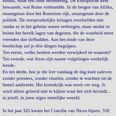
kennis, maar een oude herinnering. De Ethiopische kerk
bewaarde, wat Rome verbrandde. In de bergen van Afrika,
onaangetast door het Romeinse rijk, onaangetast door de
politiek. De oorspronkelijke leringen overleefden niet
omdat ze in het geheim waren verborgen, maar omdat ze
buiten het bereik lagen van degenen, die de waarheid meer
vreesden dan liefhadden. Aan het einde van deze
boodschap zul je drie dingen begrijpen.
Ten eerste, welke boeken werden verwijderd en waarom?
Ten tweede, wat Jezus zijn naaste volgelingen werkelijk
leerde.
En ten derde, hoe je die leer vandaag de dag kunt naleven
zonder priesters, zonder rituelen, zonder te wachten tot de
hemel aanbreekt. Het koninkrijk was nooit ver weg. Je
werd alleen geleerd niet te kijken waar het zich bevindt...
in jezelf, in jouw eigen innerlijke wereld.
In het jaar 325 kwam het Concilie van Nicea bijeen. 318