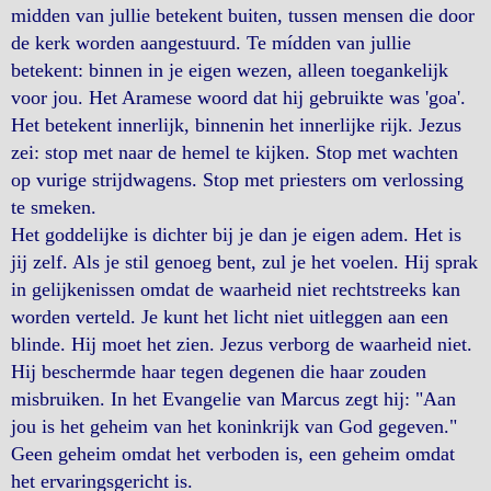
midden van jullie betekent buiten, tussen mensen die door
de kerk worden aangestuurd. Te mídden van jullie
betekent: binnen in je eigen wezen, alleen toegankelijk
voor jou. Het Aramese woord dat hij gebruikte was 'goa'.
Het betekent innerlijk, binnenin het innerlijke rijk. Jezus
zei: stop met naar de hemel te kijken. Stop met wachten
op vurige strijdwagens. Stop met priesters om verlossing
te smeken.
Het goddelijke is dichter bij je dan je eigen adem. Het is
jij zelf. Als je stil genoeg bent, zul je het voelen. Hij sprak
in gelijkenissen omdat de waarheid niet rechtstreeks kan
worden verteld. Je kunt het licht niet uitleggen aan een
blinde. Hij moet het zien. Jezus verborg de waarheid niet.
Hij beschermde haar tegen degenen die haar zouden
misbruiken. In het Evangelie van Marcus zegt hij: "Aan
jou is het geheim van het koninkrijk van God gegeven."
Geen geheim omdat het verboden is, een geheim omdat
het ervaringsgericht is.