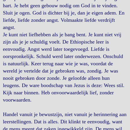
hart. Je hebt geen gebouw nodig om God in te vinden.
Sluit je ogen. God is dichter bij je, dan je eigen adem. En
liefde, liefde zonder angst. Volmaakte liefde verdrijft
angst.
Je kunt niet liefhebben als je bang bent. Je kunt niet vrij
zijn als je je schuldig voelt. De Ethiopische leer is
eenvoudig. Angst werd later toegevoegd. Liefde is
oorspronkelijk. Schuld werd later onderwezen. Onschuld
is natuurlijk. Keer terug naar wie je was, voordat de
wereld je vertelde dat je gebroken was, zondig. Je was
nooit gebroken door zonde. Je geloofde alleen hun
leugens. De ware boodschap van Jezus is deze: Wees stil.
Kijk naar binnen. Heb onvoorwaardelijk lief, zonder
voorwaarden.
Handel vanuit je bewustzijn, niet vanuit je herinnering aan
leerstellingen. Dat is alles. Dit klinkt te eenvoudig, want
de mens meent dat zaken ingewikkeld zijn. De mens wil