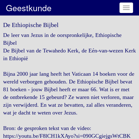
Geestkunde
Toggl
naviga
De Ethiopische Bijbel
De leer van Jezus in de oorspronkelijke, Ethiopische
Bijbel
De Bijbel van de Tewahedo Kerk, de Eén-van-wezen Kerk
in Ethiopië
Bijna 2000 jaar lang heeft het Vaticaan 14 boeken voor de
wereld verborgen gehouden. De Ethiopische Bijbel bevat
81 boeken - jouw Bijbel heeft er maar 66. Wat is er met
de ontbrekende 15 gebeurd? Ze waren niet verloren, maar
zijn verwijderd. En wat ze bevatten, zal alles veranderen,
wat je dacht te weten over Jezus.
Bron: de gesproken tekst van de video:
https://youtu.be/F8lCH1kXAyo?si=090GCgiejgsWtCBK