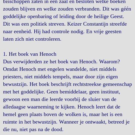
bisschoppen zaten in een zaal en besloten welke boeken
zouden blijven en welke zouden verbranden. Dit was géén
goddelijke openbaring of leiding door de heilige Geest.
Dit was een politiek streven. Keizer Constantijn streefde
naar eenheid. Hij had controle nodig. En vrije geesten
laten zich niet controleren.
1. Het boek van Henoch
Dus verwijderden ze het boek van Henoch. Waarom?
Omdat Henoch met engelen wandelde, niet middels
priesters, niet middels tempels, maar door zijn eigen
bewustzijn. Het boek beschrijft rechtstreekse gemeenschap
met het goddelijke. Geen bemiddelaar, geen instituut,
gewoon een man die leerde voorbij de sluier van de
alledaagse waarneming te kijken. Henoch leert dat de
hemel geen plaats boven de wolken is, maar het is een
ruimte in het bewustzijn. Wanneer je ontwaakt, betreed je
die nu, niet pas na de dood.