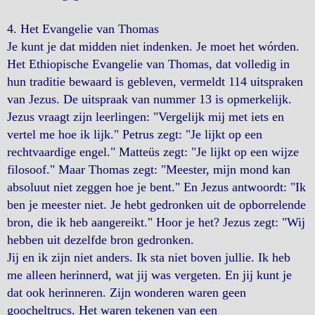
4. Het Evangelie van Thomas
Je kunt je dat midden niet indenken. Je moet het wórden.
Het Ethiopische Evangelie van Thomas, dat volledig in
hun traditie bewaard is gebleven, vermeldt 114 uitspraken
van Jezus. De uitspraak van nummer 13 is opmerkelijk.
Jezus vraagt ​​zijn leerlingen: "Vergelijk mij met iets en
vertel me hoe ik lijk." Petrus zegt: "Je lijkt op een
rechtvaardige engel." Matteüs zegt: "Je lijkt op een wijze
filosoof." Maar Thomas zegt: "Meester, mijn mond kan
absoluut niet zeggen hoe je bent." En Jezus antwoordt: "Ik
ben je meester niet. Je hebt gedronken uit de opborrelende
bron, die ik heb aangereikt." Hoor je het? Jezus zegt: "Wij
hebben uit dezelfde bron gedronken.
Jij en ik zijn niet anders. Ik sta niet boven jullie. Ik heb
me alleen herinnerd, wat jij was vergeten. En jij kunt je
dat ook herinneren. Zijn wonderen waren geen
goocheltrucs. Het waren tekenen van een