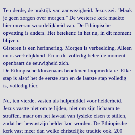
Ten derde, de praktijk van aanwezigheid. Jezus zei: "Maak
je geen zorgen over morgen." De westerse kerk maakte
hier onverantwoordelijkheid van. De Ethiopische
opvatting is anders. Het betekent: in het nu, in dit moment
blijven.
Gisteren is een herinnering. Morgen is verbeelding. Alleen
nu is werkelijkheid. En in dit volledig beleefde moment
openbaart de eeuwigheid zich.
De Ethiopische kluizenaars beoefenen loopmeditatie. Elke
stap is alsof het de eerste stap en de laatste stap volledig
is, volledig híer.
Nu, ten vierde, vasten als hulpmiddel voor helderheid.
Jezus vastte niet om te lijden, niet om zijn lichaam te
straffen, maar om het lawaai van fysieke eisen te stillen,
zodat het bewustzijn helder kon worden. De Ethiopische
kerk vast meer dan welke christelijke traditie ook. 200