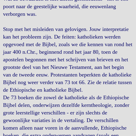
poort naar de geestelijke waarheid, die eeuwenlang
verborgen was.
Stop met het misleiden van gelovigen. Jouw interpretatie
kan het probleem zijn. De feiten: katholieken werden
opgevoed met de Bijbel, zoals we die kennen van rond het
jaar 400 n.Chr., beginnend rond het jaar 80, toen de
apostelen begonnen met het schrijven van brieven en het
grootste deel van het Nieuwe Testament, aan het begin
van de tweede eeuw. Protestanten beperkten de katholieke
Bijbel nog weer verder van 73 tot 66. Zie de relatie tussen
de Ethiopische en katholieke Bijbel.
De 73 boeken die zowel de katholieke als de Ethiopische
Bijbel delen, onderwijzen dezelfde kerntheologie, zonder
grote leerstellige verschillen - er zijn slechts de
gewoonlijke variaties in de vertaling. De verschillen
komen alleen naar voren in de aanvullende, Ethiopische
boeken, die extra onderwerpen aandragen (zoals een