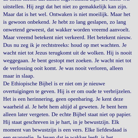
uitstellen. Hij zegt dat het niet zo gemakkelijk kan zijn.
Maar dat is het wel. Ontwaken is niet moeilijk. Maar het
is gewoon onbekend. Je hebt zo lang geslapen, zo lang
onwetend geweest, dat wakker worden vreemd aanvoelt.
Maar vreemd betekent niet verkeerd. Het betekent nieuw.
Dus nu zeg ik je rechtstreeks: houd op met wachten. Je
wacht niet tot Jezus terugkomt uit de wolken. Hij is nooit
weggegaan. Je bent gestopt met zoeken. Je wacht niet tot
de verlossing ooit komt. Je was nooit verloren, alleen
maar in slaap.
De Ethiopische Bijbel is er niet om je nieuwe
overtuigingen te geven. Hij is er om oude te verbrijzelen.
Het is een herinnering, geen openbaring. Je kent deze
waarheid al. Je hebt hem altijd al geweten. Je bent hem
alleen later vergeten. De echte Bijbel staat niet op papier.
Hij staat geschreven in je hart, in je bewustzijn. Elk
moment van bewustzijn is een vers. Elke liefdesdaad is
een evangelie. Je leven dat je wakker leeft, is het