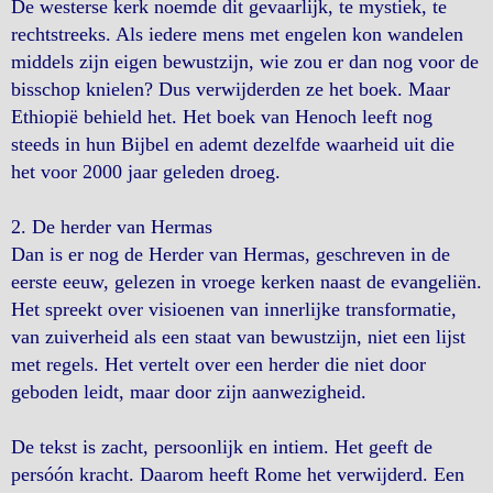
De westerse kerk noemde dit gevaarlijk, te mystiek, te
rechtstreeks. Als iedere mens met engelen kon wandelen
middels zijn eigen bewustzijn, wie zou er dan nog voor de
bisschop knielen? Dus verwijderden ze het boek. Maar
Ethiopië behield het. Het boek van Henoch leeft nog
steeds in hun Bijbel en ademt dezelfde waarheid uit die
het voor 2000 jaar geleden droeg.
2. De herder van Hermas
Dan is er nog de Herder van Hermas, geschreven in de
eerste eeuw, gelezen in vroege kerken naast de evangeliën.
Het spreekt over visioenen van innerlijke transformatie,
van zuiverheid als een staat van bewustzijn, niet een lijst
met regels. Het vertelt over een herder die niet door
geboden leidt, maar door zijn aanwezigheid.
De tekst is zacht, persoonlijk en intiem. Het geeft de
persóón kracht. Daarom heeft Rome het verwijderd. Een