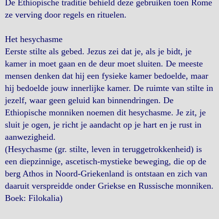
De Ethiopische traditie behield deze gebruiken toen Rome
ze verving door regels en rituelen.
Het hesychasme
Eerste stilte als gebed. Jezus zei dat je, als je bidt, je
kamer in moet gaan en de deur moet sluiten. De meeste
mensen denken dat hij een fysieke kamer bedoelde, maar
hij bedoelde jouw innerlijke kamer. De ruimte van stilte in
jezelf, waar geen geluid kan binnendringen. De
Ethiopische monniken noemen dit hesychasme. Je zit, je
sluit je ogen, je richt je aandacht op je hart en je rust in
aanwezigheid.
(Hesychasme (gr. stilte, leven in teruggetrokkenheid) is
een diepzinnige, ascetisch-mystieke beweging, die op de
berg Athos in Noord-Griekenland is ontstaan en zich van
daaruit verspreidde onder Griekse en Russische monniken.
Boek: Filokalia)