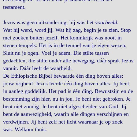
testament.
Jezus was geen uitzondering, hij was het
voorbeeld
.
Wat hij werd, word jij. Wat hij zag, begin je te zien. Stop
met zoeken buiten jezelf. Het koninkrijk was nooit in
stenen tempels. Het is in de tempel van je eigen wezen.
Sluit nu je ogen. Voel je adem. Die stilte tussen
gedachten, die stilte onder alle beweging, dáár sprak Jezus
vanuit. Dáár leeft de waarheid.
De Ethiopische Bijbel bewaarde één ding boven alles:
jouw vrijheid. Jezus leerde één ding boven alles. Jij bent
in aanleg goddelijk. Het pad is één ding. Bewustzijn en de
bestemming zijn hier, nu in jou. Je bent niet gebroken. Je
bent niet zondig. Je bent niet afgescheiden van God. Jij
bent de aanwezigheid, waarin alle dingen verschijnen en
verdwijnen. Jij bent zelf het licht waarnaar je op zoek
was. Welkom thuis.