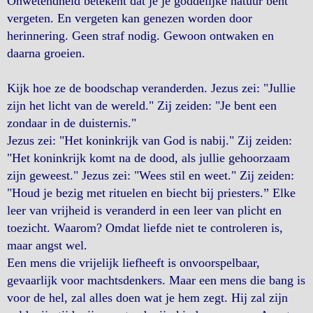
Onwetendheid betekent dat je je goddelijke natuur bent
vergeten. En vergeten kan genezen worden door
herinnering. Geen straf nodig. Gewoon ontwaken en
daarna groeien.
Kijk hoe ze de boodschap veranderden. Jezus zei: "Jullie
zijn het licht van de wereld." Zij zeiden: "Je bent een
zondaar in de duisternis."
Jezus zei: "Het koninkrijk van God is nabij." Zij zeiden:
"Het koninkrijk komt na de dood, als jullie gehoorzaam
zijn geweest." Jezus zei: "Wees stil en weet." Zij zeiden:
"Houd je bezig met rituelen en biecht bij priesters.” Elke
leer van vrijheid is veranderd in een leer van plicht en
toezicht. Waarom? Omdat liefde niet te controleren is,
maar angst wel.
Een mens die vrijelijk liefheeft is onvoorspelbaar,
gevaarlijk voor machtsdenkers. Maar een mens die bang is
voor de hel, zal alles doen wat je hem zegt. Hij zal zijn