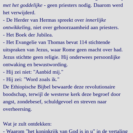
met het goddelijke
- geen priesters nodig. Daarom werd
het verwijderd.
- De Herder van Hermas spreekt over
innerlijke
ontwikkeling
, niet over gehoorzaamheid aan priesters.
- Het Boek der Jubilea.
- Het Evangelie van Thomas bevat 114 stichtende
uitspraken van Jezus, waar Rome geen macht over had.
Jezus stichtte geen religie. Hij onderwees persoonlijke
ontwaking en bewustwording.
- Hij zei niet: "Aanbid mij."
- Hij zei: "Word zoals ik."
De Ethiopische Bijbel bewaarde deze revolutionaire
boodschap, terwijl de westerse kerk deze begroef door
angst, zondebesef, schuldgevoel en streven naar
overheersing.
Wat je zult ontdekken:
- Waarom "het koninkrijk van God is in u" in de vertaling