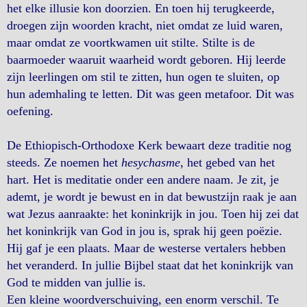
het elke illusie kon doorzien. En toen hij terugkeerde,
droegen zijn woorden kracht, niet omdat ze luid waren,
maar omdat ze voortkwamen uit stilte. Stilte is de
baarmoeder waaruit waarheid wordt geboren. Hij leerde
zijn leerlingen om stil te zitten, hun ogen te sluiten, op
hun ademhaling te letten. Dit was geen metafoor. Dit was
oefening.
De Ethiopisch-Orthodoxe Kerk bewaart deze traditie nog
steeds. Ze noemen het
hesychasme
, het gebed van het
hart. Het is meditatie onder een andere naam. Je zit, je
ademt, je wordt je bewust en in dat bewustzijn raak je aan
wat Jezus aanraakte: het koninkrijk in jou. Toen hij zei dat
het koninkrijk van God in jou is, sprak hij geen poëzie.
Hij gaf je een plaats. Maar de westerse vertalers hebben
het veranderd. In jullie Bijbel staat dat het koninkrijk van
God te midden van jullie is.
Een kleine woordverschuiving, een enorm verschil. Te