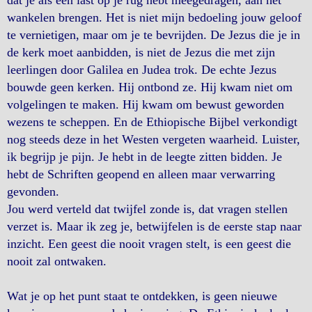
dat je als een last op je rug hebt meegedragen, aan het
wankelen brengen. Het is niet mijn bedoeling jouw geloof
te vernietigen, maar om je te bevrijden. De Jezus die je in
de kerk moet aanbidden, is niet de Jezus die met zijn
leerlingen door Galilea en Judea trok. De echte Jezus
bouwde geen kerken. Hij ontbond ze. Hij kwam niet om
volgelingen te maken. Hij kwam om bewust geworden
wezens te scheppen. En de Ethiopische Bijbel verkondigt
nog steeds deze in het Westen vergeten waarheid. Luister,
ik begrijp je pijn. Je hebt in de leegte zitten bidden. Je
hebt de Schriften geopend en alleen maar verwarring
gevonden.
Jou werd verteld dat twijfel zonde is, dat vragen stellen
verzet is. Maar ik zeg je, betwijfelen is de eerste stap naar
inzicht. Een geest die nooit vragen stelt, is een geest die
nooit zal ontwaken.
Wat je op het punt staat te ontdekken, is geen nieuwe