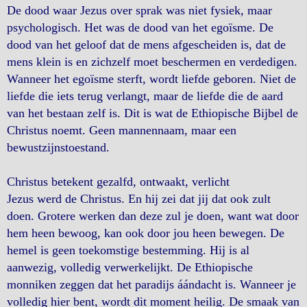
De dood waar Jezus over sprak was niet fysiek, maar
psychologisch. Het was de dood van het egoïsme. De
dood van het geloof dat de mens afgescheiden is, dat de
mens klein is en zichzelf moet beschermen en verdedigen.
Wanneer het egoïsme sterft, wordt liefde geboren. Niet de
liefde die iets terug verlangt, maar de liefde die de aard
van het bestaan ​​zelf is. Dit is wat de Ethiopische Bijbel de
Christus noemt. Geen mannennaam, maar een
bewustzijnstoestand.
Christus betekent gezalfd, ontwaakt, verlicht
Jezus werd de Christus. En hij zei dat jij dat ook zult
doen. Grotere werken dan deze zul je doen, want wat door
hem heen bewoog, kan ook door jou heen bewegen. De
hemel is geen toekomstige bestemming. Hij is al
aanwezig, volledig verwerkelijkt. De Ethiopische
monniken zeggen dat het paradijs áándacht is. Wanneer je
volledig hier bent, wordt dit moment heilig. De smaak van