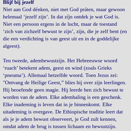
Blijf bij jezelf
Niet aan God dénken, niet met God práten, maar gewoon
helemaal ‘jezelf zijn’. In dat zíjn ontdek je wat God is.
Niet een persoon ergens in de lucht, maar de toestand
‘zich van zichzelf bewust te zijn’, zijn, die je zelf bent (en
die een verdichting is van geest uit en in de goddelijke
algeest).
Ten tweede, adembewustzijn. Het Hebreeuwse woord
‘ruach’ betekent adem, geest en wind (zoals Grieks
‘pneuma’). Allemaal hetzelfde woord. Toen Jezus zei:
"Ontvang de Heilige Geest,” blies hij over zijn leerlingen.
Hij beoefende geen magie. Hij leerde hen zich bewust te
worden van de adem. Elke ademhaling is een geschenk.
Elke inademing is leven dat in je binnenkomt. Elke
uitademing is overgave. De Ethiopische traditie leert dat
als je je adem bewust observeert, je God zult kennen,
omdat adem de brug is tussen lichaam en bewustzijn.