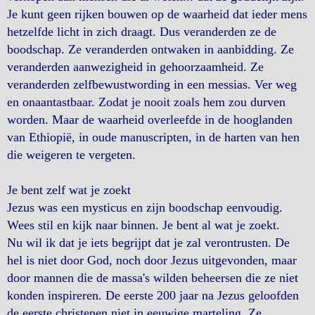
Je kunt geen rijken bouwen op de waarheid dat ieder mens
hetzelfde licht in zich draagt. Dus veranderden ze de
boodschap. Ze veranderden ontwaken in aanbidding. Ze
veranderden aanwezigheid in gehoorzaamheid. Ze
veranderden zelfbewustwording in een messias. Ver weg
en onaantastbaar. Zodat je nooit zoals hem zou durven
worden. Maar de waarheid overleefde in de hooglanden
van Ethiopië, in oude manuscripten, in de harten van hen
die weigeren te vergeten.
Je bent zelf wat je zoekt
Jezus was een mysticus en zijn boodschap eenvoudig.
Wees stil en kijk naar binnen. Je bent al wat je zoekt.
Nu wil ik dat je iets begrijpt dat je zal verontrusten. De
hel is niet door God, noch door Jezus uitgevonden, maar
door mannen die de massa's wilden beheersen die ze niet
konden inspireren. De eerste 200 jaar na Jezus geloofden
de eerste christenen niet in eeuwige marteling. Ze