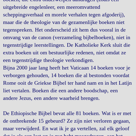
uitgebreide engelenleer, een meeromvattend
scheppingsverhaal en morele verhalen tegen afgoderij),
maar die de theologie van de gezamenlijke boeken niet
tegenspreken. Het onderscheid zit hem dus vooral in de
omvang van de canon (verzameling bijbelboeken), niet in
tegenstrijdige leerstellingen. De Katholieke Kerk sluit die
extra boeken uit om bestuurlijke redenen, niet omdat ze
een tegenstrijdige theologie verkondigen.
Bijna 2000 jaar lang heeft het Vaticaan 14 boeken voor je
verborgen gehouden, 14 boeken die al bestonden voordat
Rome ooit de Griekse Bijbel ter hand nam en in het Latijn
liet vertalen. Boeken die een andere boodschap, een
andere Jezus, een andere waarheid brengen.
De Ethiopische Bijbel bevat alle 81 boeken. Wat is er met
de ontbrekende 15 gebeurd? Ze zijn niet verloren gegaan,
maar verwijderd. En wat ik je ga vertellen, zal elk geloof