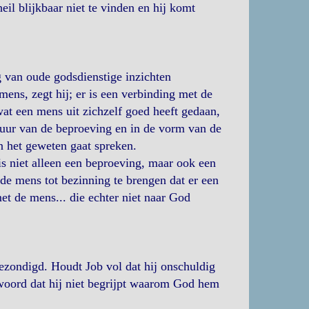
il blijkbaar niet te vinden en hij komt
g van oude godsdienstige inzichten
ens, zegt hij; er is een verbinding met de
at een mens uit zichzelf goed heeft gedaan,
uur van de beproeving en in de vorm van de
n het geweten gaat spreken.
s niet alleen een beproeving, maar ook een
de mens tot bezinning te brengen dat er een
et de mens... die echter niet naar God
gezondigd. Houdt Job vol dat hij onschuldig
twoord dat hij niet begrijpt waarom God hem