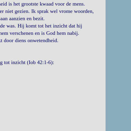
id is het grootste kwaad voor de mens.
er niet gezien. Ik sprak wel vrome woorden,
 aan aanzien en bezit.
e was. Hij komt tot het inzicht dat hij
 hem verschenen en is God hem nabij.
kt door diens onwetendheid.
 tot inzicht (Iob 42:1-6):