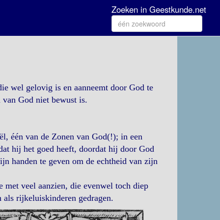
Zoeken in Geestkunde.net
die wel gelovig is en aanneemt door God te
 van God niet bewust is.
aël, één van de Zonen van God(!); in een
t hij het goed heeft, doordat hij door God
ijn handen te geven om de echtheid van zijn
e met veel aanzien, die evenwel toch diep
ch als rijkeluiskinderen gedragen.