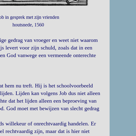
ob in gesprek met zijn vrienden
houtsnede, 1560
rdige gedrag van vroeger en weet niet waarom
s levert voor zijn schuld, zoals dat in een
tegen God vanwege een vermeende onterechte
t hem nu treft. Hij is het schoolvoorbeeld
ijden. Lijden kan volgens Job dus niet alleen
te dat het lijden alleen een beproeving van
od. God moet met bewijzen van slecht gedrag
ods willekeur of onrechtvaardig handelen. Er
 rechtvaardig zijn, maar dat is hier niet