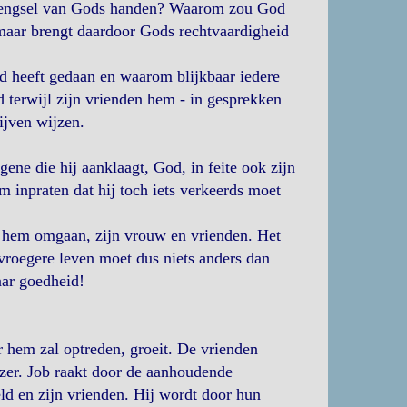
rtbrengsel van Gods handen? Waarom zou God
maar brengt daardoor Gods rechtvaardigheid
d heeft gedaan en waarom blijkbaar iedere
 terwijl zijn vrienden hem - in gesprekken
ijven wijzen.
ene die hij aanklaagt, God, in feite ook zijn
m inpraten dat hij toch iets verkeerds moet
et hem omgaan, zijn vrouw en vrienden. Het
vroegere leven moet dus niets anders dan
aar goedheid!
r hem zal optreden, groeit. De vrienden
jzer. Job raakt door de aanhoudende
ld en zijn vrienden. Hij wordt door hun