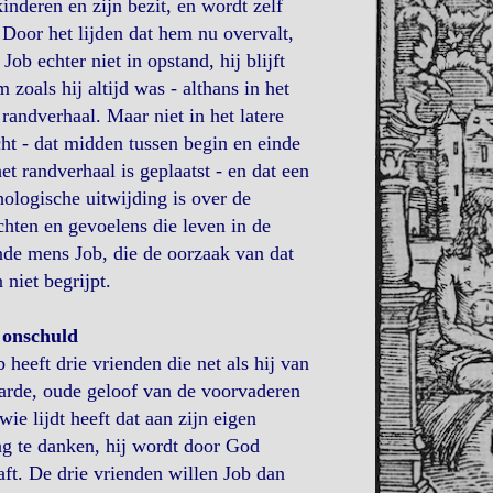
kinderen en zijn bezit, en wordt zelf
 Door het lijden dat hem nu overvalt,
Job echter niet in opstand, hij blijft
 zoals hij altijd was - althans in het
randverhaal. Maar niet in het latere
ht - dat midden tussen begin en einde
et randverhaal is geplaatst - en dat een
ologische uitwijding is over de
hten en gevoelens die leven in de
nde mens Job, die de oorzaak van dat
n niet begrijpt.
 onschuld
b heeft drie vrienden die net als hij van
arde, oude geloof van de voorvaderen
 wie lijdt heeft dat aan zijn eigen
g te danken, hij wordt door God
aft. De drie vrienden willen Job dan