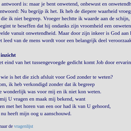
antwoord is: maar je bent onwetend, onbewust en onwetendhe
ntwoord: Nu begrijp ik het. Ik heb de diepere waarheid vroeg
die ik niet begreep. Vroeger hechtte ik waarde aan de schijn,
egint te beseffen dat hij ondanks zijn vroomheid een onwetend
elde vanuit onwetendheid. Maar door zijn inkeer is God aan
t leed van de mens wordt voor een belangrijk deel veroorzaa
inzicht
t eind van het tussengevoegde gedicht komt Job door ervaring
wie is het die zich afsluit voor God zonder te weten?
om, ik heb verkondigd zonder dat ik begreep
e wonderlijk was voor mij en ik niet kon weten.
 mij U vragen en maak mij bekend, want
en met het horen van een oor had ik van U gehoord,
 nu heeft mijn oog u aanschouwd.
 naar de
vragenlijst