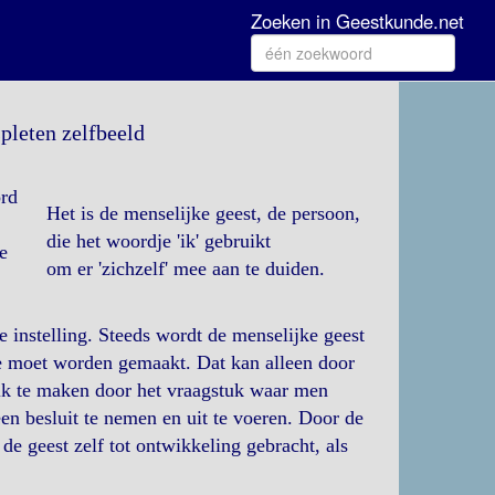
Zoeken in Geestkunde.net
spleten zelfbeeld
ord
Het is de menselijke geest, de persoon,
die het woordje 'ik' gebruikt
e
om er 'zichzelf' mee aan te duiden.
e instelling. Steeds wordt de menselijke geest
uze moet worden gemaakt. Dat kan alleen door
uik te maken door het vraagstuk waar men
en besluit te nemen en uit te voeren. Door de
e geest zelf tot ontwikkeling gebracht, als