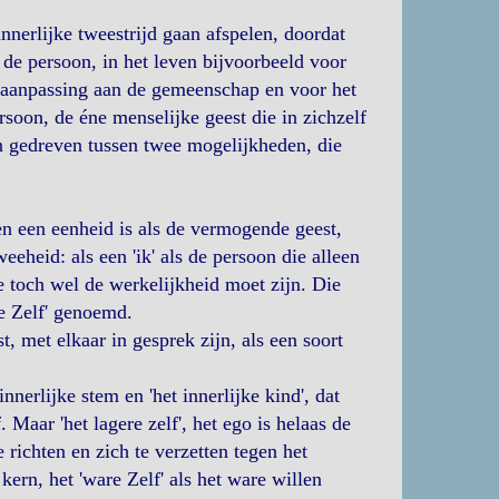
innerlijke tweestrijd gaan afspelen, doordat
 de persoon, in het leven bijvoorbeeld voor
or aanpassing aan de gemeenschap en voor het
rsoon, de éne menselijke geest die in zichzelf
n gedreven tussen twee mogelijkheden, die
en een eenheid is als de vermogende geest,
eeheid: als een 'ik' als de persoon die alleen
die toch wel de werkelijkheid moet zijn. Die
re Zelf' genoemd.
 met elkaar in gesprek zijn, als een soort
nerlijke stem en 'het innerlijke kind', dat
. Maar 'het lagere zelf', het ego is helaas de
 richten en zich te verzetten tegen het
kern, het 'ware Zelf' als het ware willen