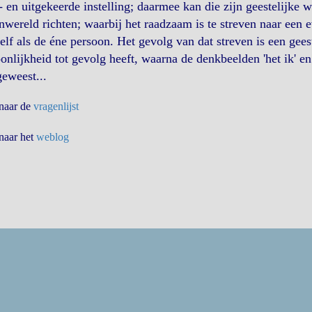
- en uitgekeerde instelling; daarmee kan die zijn geestelijke 
nwereld richten; waarbij het raadzaam is te streven naar een
elf als de éne persoon. Het gevolg van dat streven is een gee
onlijkheid tot gevolg heeft, waarna de denkbeelden 'het ik' en
geweest...
 naar de
vragenlijst
 naar het
weblog