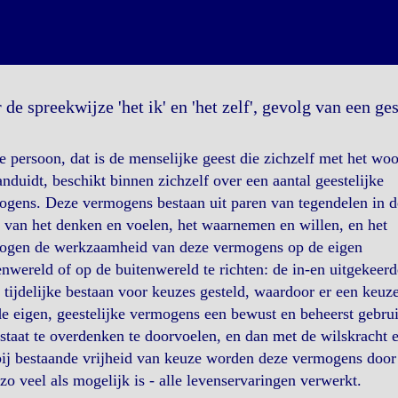
 de spreekwijze 'het ik' en 'het zelf', gevolg van een ge
e persoon, dat is de menselijke geest die zichzelf met het wo
aanduidt, beschikt binnen zichzelf over een aantal geestelijke
ogens. Deze vermogens bestaan uit paren van tegendelen in d
van het denken en voelen, het waarnemen en willen, en het
ogen de werkzaamheid van deze vermogens op de eigen
nwereld of op de buitenwereld te richten: de in-en uitgekeerd
t tijdelijke bestaan voor keuzes gesteld, waardoor er een ke
e eigen, geestelijke vermogens een bewust en beheerst gebr
staat te overdenken te doorvoelen, en dan met de wilskracht e
ij bestaande vrijheid van keuze worden deze vermogens door d
 zo veel als mogelijk is - alle levenservaringen verwerkt.