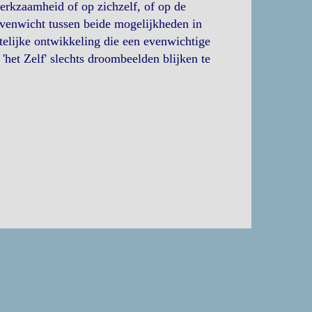
werkzaamheid of op zichzelf, of op de
 evenwicht tussen beide mogelijkheden in
stelijke ontwikkeling die een evenwichtige
 'het Zelf' slechts droombeelden blijken te