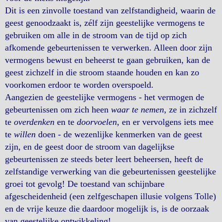
Dit is een zinvolle toestand van zelfstandigheid, waarin de
geest genoodzaakt is, zélf zijn geestelijke vermogens te
gebruiken om alle in de stroom van de tijd op zich
afkomende gebeurtenissen te verwerken. Alleen door zijn
vermogens bewust en beheerst te gaan gebruiken, kan de
geest zichzelf in die stroom staande houden en kan zo
voorkomen erdoor te worden overspoeld.
Aangezien de geestelijke vermogens - het vermogen de
gebeurtenissen om zich heen
waar te nemen
, ze in zichzelf
te
overdenken
en te
doorvoelen
, en er vervolgens iets mee
te
willen
doen - de wezenlijke kenmerken van de geest
zijn, en de geest door de stroom van dagelijkse
gebeurtenissen ze steeds beter leert beheersen, heeft de
zelfstandige verwerking van die gebeurtenissen geestelijke
groei tot gevolg! De toestand van schijnbare
afgescheidenheid (een zelfgeschapen illusie volgens Tolle)
en de vrije keuze die daardoor mogelijk is, is de oorzaak
van geestelijke ontwikkeling!