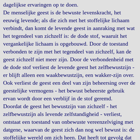
dagelijkse ervaringen op te doen.
De menselijke geest is de bewuste levenskracht, het
eeuwig levende; als die zich met het stoffelijke lichaam
verbindt, dan komt de levende geest in aanraking met wat
het tegendeel van zichzelf is: de dode stof, waaruit het
vergankelijke lichaam is opgebouwd. Door de toestand
verbonden te zijn met het tegendeel van zichzelf, kan de
geest zichzelf niet meer zijn. Door de verbondenheid met
de dode stof verliest de levende geest het zelfbewustzijn -
er blijft alleen een waakbewustzijn, een wakker-zijn over.
Ook verliest de geest een deel van zijn beheersing over de
geestelijke vermogens - het bewust beheerste gebruik
ervan wordt door een verblijf in de stof geremd.
Doordat de geest het bewustzijn van zichzelf - het
zelfbewustzijn als levende zelfstandigheid - verliest,
ontstaat een toestand van onbewuste vereenzelviging met
datgene, waarvan de geest zich dan nog wel bewust is: de
stoffelijke wereld om zich heen. Dat heeft tot gevolg dat