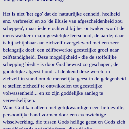
Het is niet 'het ego' dat de 'natuurlijke eenheid, heelheid
enz. verbreekt' en zo 'de illusie van afgescheidenheid zou
scheppen', maar iedere ochtend bij het ontwaken wordt de
mens wakker in zijn geestelijke leerschool, de aarde; daar
is hij schijnbaar aan zichzelf overgeleverd met een zeer
belangrijk doel: een zélfbewerkte geestelijke groei naar
zelfstandigheid. Deze mogelijkheid - die de stoffelijke
schepping biedt - is door God bewust zo geschapen; de
goddelijke algeest houdt al denkend deze wereld in
zichzelf in stand om de menselijke geest in de gelegenheid
te stellen zichzelf te ontwikkelen tot geestelijke
volwassenheid... en zo zijn goddelijke aanleg te
verwerkelijken.
Want God kan alleen met gelijkwaardigen een liefdevolle,
persoonlijke band vormen door een evenwichtige
wisselwerking, die tussen Gods heilige geest en Gods zich