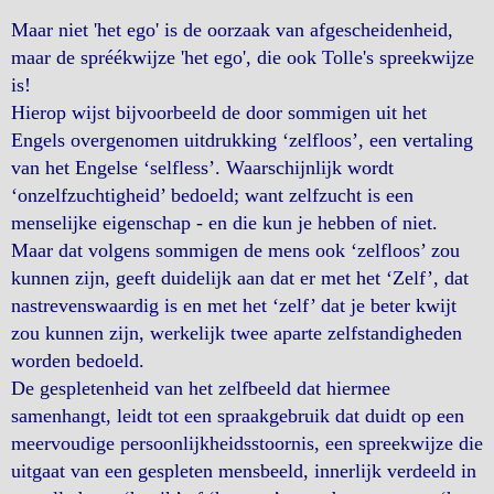
Maar niet 'het ego' is de oorzaak van afgescheidenheid,
maar de spréékwijze 'het ego', die ook Tolle's spreekwijze
is!
Hierop wijst bijvoorbeeld de door sommigen uit het
Engels overgenomen uitdrukking ‘zelfloos’, een vertaling
van het Engelse ‘selfless’. Waarschijnlijk wordt
‘onzelfzuchtigheid’ bedoeld; want zelfzucht is een
menselijke eigenschap - en die kun je hebben of niet.
Maar dat volgens sommigen de mens ook ‘zelfloos’ zou
kunnen zijn, geeft duidelijk aan dat er met het ‘Zelf’, dat
nastrevenswaardig is en met het ‘zelf’ dat je beter kwijt
zou kunnen zijn, werkelijk twee aparte zelfstandigheden
worden bedoeld.
De gespletenheid van het zelfbeeld dat hiermee
samenhangt, leidt tot een spraakgebruik dat duidt op een
meervoudige persoonlijkheidsstoornis, een spreekwijze die
uitgaat van een gespleten mensbeeld, innerlijk verdeeld in