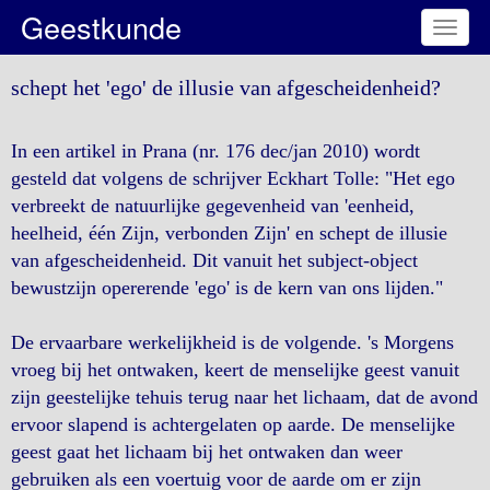
Geestkunde
Toggl
naviga
schept het 'ego' de illusie van afgescheidenheid?
In een artikel in Prana (nr. 176 dec/jan 2010) wordt
gesteld dat volgens de schrijver Eckhart Tolle: "Het ego
verbreekt de natuurlijke gegevenheid van 'eenheid,
heelheid, één Zijn, verbonden Zijn' en schept de illusie
van afgescheidenheid. Dit vanuit het subject-object
bewustzijn opererende 'ego' is de kern van ons lijden."
De ervaarbare werkelijkheid is de volgende. 's Morgens
vroeg bij het ontwaken, keert de menselijke geest vanuit
zijn geestelijke tehuis terug naar het lichaam, dat de avond
ervoor slapend is achtergelaten op aarde. De menselijke
geest gaat het lichaam bij het ontwaken dan weer
gebruiken als een voertuig voor de aarde om er zijn