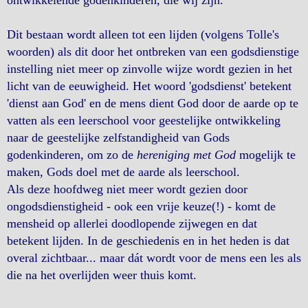
ontwikkelende godenkinderen, die wij zijn.
Dit bestaan wordt alleen tot een lijden (volgens Tolle's
woorden) als dit door het ontbreken van een godsdienstige
instelling niet meer op zinvolle wijze wordt gezien in het
licht van de eeuwigheid. Het woord 'godsdienst' betekent
'dienst aan God' en de mens dient God door de aarde op te
vatten als een leerschool voor geestelijke ontwikkeling
naar de geestelijke zelfstandigheid van Gods
godenkinderen, om zo de
hereniging met God
mogelijk te
maken, Gods doel met de aarde als leerschool.
Als deze hoofdweg niet meer wordt gezien door
ongodsdienstigheid - ook een vrije keuze(!) - komt de
mensheid op allerlei doodlopende zijwegen en dat
betekent lijden. In de geschiedenis en in het heden is dat
overal zichtbaar... maar dát wordt voor de mens een les als
die na het overlijden weer thuis komt.