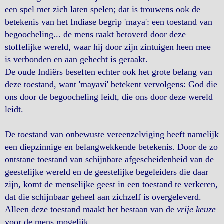
een spel met zich laten spelen; dat is trouwens ook de
betekenis van het Indiase begrip 'maya': een toestand van
begoocheling... de mens raakt betoverd door deze
stoffelijke wereld, waar hij door zijn zintuigen heen mee
is verbonden en aan gehecht is geraakt.
De oude Indiërs beseften echter ook het grote belang van
deze toestand, want 'mayavi' betekent vervolgens: God die
ons door de begoocheling leidt, die ons door deze wereld
leidt.
De toestand van onbewuste vereenzelviging heeft namelijk
een diepzinnige en belangwekkende betekenis. Door de zo
ontstane toestand van schijnbare afgescheidenheid van de
geestelijke wereld en de geestelijke begeleiders die daar
zijn, komt de menselijke geest in een toestand te verkeren,
dat die schijnbaar geheel aan zichzelf is overgeleverd.
Alleen deze toestand maakt het bestaan van de
vrije keuze
voor de mens mogelijk.