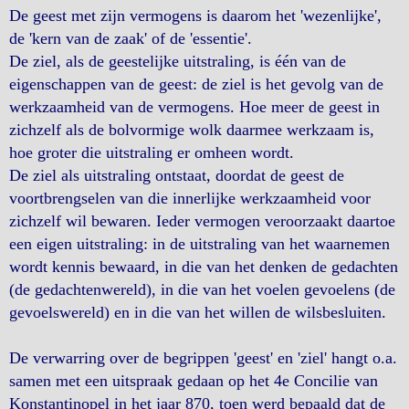
De geest met zijn vermogens is daarom het 'wezenlijke',
de 'kern van de zaak' of de 'essentie'.
De ziel, als de geestelijke uitstraling, is één van de
eigenschappen van de geest: de ziel is het gevolg van de
werkzaamheid van de vermogens. Hoe meer de geest in
zichzelf als de bolvormige wolk daarmee werkzaam is,
hoe groter die uitstraling er omheen wordt.
De ziel als uitstraling ontstaat, doordat de geest de
voortbrengselen van die innerlijke werkzaamheid voor
zichzelf wil bewaren. Ieder vermogen veroorzaakt daartoe
een eigen uitstraling: in de uitstraling van het waarnemen
wordt kennis bewaard, in die van het denken de gedachten
(de gedachtenwereld), in die van het voelen gevoelens (de
gevoelswereld) en in die van het willen de wilsbesluiten.
De verwarring over de begrippen 'geest' en 'ziel' hangt o.a.
samen met een uitspraak gedaan op het 4e Concilie van
Konstantinopel in het jaar 870, toen werd bepaald dat de