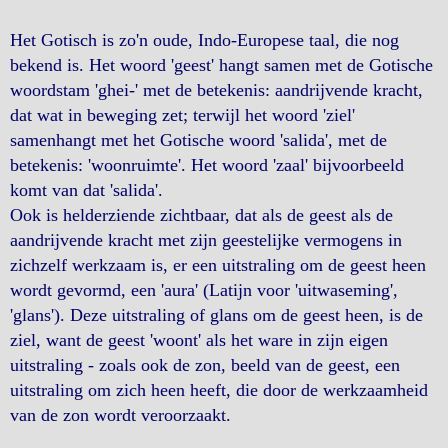
Het Gotisch is zo'n oude, Indo-Europese taal, die nog
bekend is. Het woord 'geest' hangt samen met de Gotische
woordstam 'ghei-' met de betekenis: aandrijvende kracht,
dat wat in beweging zet; terwijl het woord 'ziel'
samenhangt met het Gotische woord 'salida', met de
betekenis: 'woonruimte'. Het woord 'zaal' bijvoorbeeld
komt van dat 'salida'.
Ook is helderziende zichtbaar, dat als de geest als de
aandrijvende kracht met zijn geestelijke vermogens in
zichzelf werkzaam is, er een uitstraling om de geest heen
wordt gevormd, een 'aura' (Latijn voor 'uitwaseming',
'glans'). Deze uitstraling of glans om de geest heen, is de
ziel, want de geest 'woont' als het ware in zijn eigen
uitstraling - zoals ook de zon, beeld van de geest, een
uitstraling om zich heen heeft, die door de werkzaamheid
van de zon wordt veroorzaakt.