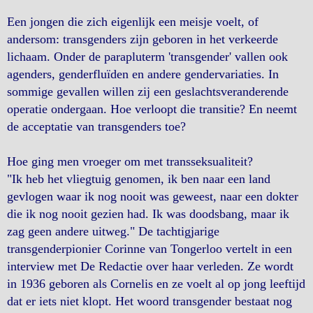
Een jongen die zich eigenlijk een meisje voelt, of
andersom: transgenders zijn geboren in het verkeerde
lichaam. Onder de parapluterm 'transgender' vallen ook
agenders, genderfluïden en andere gendervariaties. In
sommige gevallen willen zij een geslachtsveranderende
operatie ondergaan. Hoe verloopt die transitie? En neemt
de acceptatie van transgenders toe?
Hoe ging men vroeger om met transseksualiteit?
"Ik heb het vliegtuig genomen, ik ben naar een land
gevlogen waar ik nog nooit was geweest, naar een dokter
die ik nog nooit gezien had. Ik was doodsbang, maar ik
zag geen andere uitweg." De tachtigjarige
transgenderpionier Corinne van Tongerloo vertelt in een
interview met De Redactie over haar verleden. Ze wordt
in 1936 geboren als Cornelis en ze voelt al op jong leeftijd
dat er iets niet klopt. Het woord transgender bestaat nog