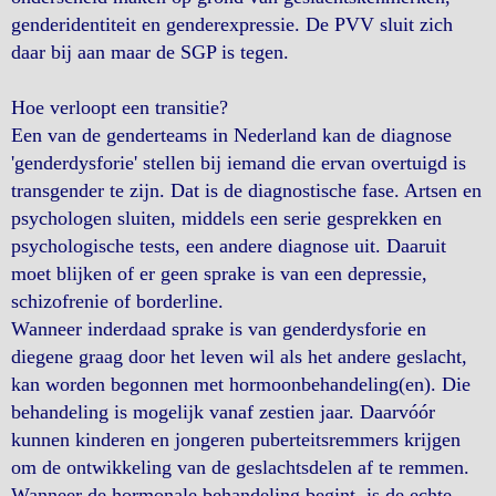
genderidentiteit en genderexpressie. De PVV sluit zich
daar bij aan maar de SGP is tegen.
Hoe verloopt een transitie?
Een van de genderteams in Nederland kan de diagnose
'genderdysforie' stellen bij iemand die ervan overtuigd is
transgender te zijn. Dat is de diagnostische fase. Artsen en
psychologen sluiten, middels een serie gesprekken en
psychologische tests, een andere diagnose uit. Daaruit
moet blijken of er geen sprake is van een depressie,
schizofrenie of borderline.
Wanneer inderdaad sprake is van genderdysforie en
diegene graag door het leven wil als het andere geslacht,
kan worden begonnen met hormoonbehandeling(en). Die
behandeling is mogelijk vanaf zestien jaar. Daarvóór
kunnen kinderen en jongeren puberteitsremmers krijgen
om de ontwikkeling van de geslachtsdelen af te remmen.
Wanneer de hormonale behandeling begint, is de echte