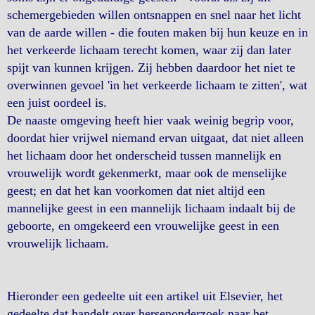
schemergebieden willen ontsnappen en snel naar het licht
van de aarde willen - die fouten maken bij hun keuze en in
het verkeerde lichaam terecht komen, waar zij dan later
spijt van kunnen krijgen. Zij hebben daardoor het niet te
overwinnen gevoel 'in het verkeerde lichaam te zitten', wat
een juist oordeel is.
De naaste omgeving heeft hier vaak weinig begrip voor,
doordat hier vrijwel niemand ervan uitgaat, dat niet alleen
het lichaam door het onderscheid tussen mannelijk en
vrouwelijk wordt gekenmerkt, maar ook de menselijke
geest; en dat het kan voorkomen dat niet altijd een
mannelijke geest in een mannelijk lichaam indaalt bij de
geboorte, en omgekeerd een vrouwelijke geest in een
vrouwelijk lichaam.
Hieronder een gedeelte uit een artikel uit Elsevier, het
gedeelte dat handelt over hersenonderzoek naar het