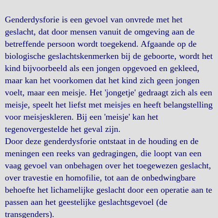
Genderdysforie is een gevoel van onvrede met het
geslacht, dat door mensen vanuit de omgeving aan de
betreffende persoon wordt toegekend. Afgaande op de
biologische geslachtskenmerken bij de geboorte, wordt het
kind bijvoorbeeld als een jongen opgevoed en gekleed,
maar kan het voorkomen dat het kind zich geen jongen
voelt, maar een meisje. Het 'jongetje' gedraagt zich als een
meisje, speelt het liefst met meisjes en heeft belangstelling
voor meisjeskleren. Bij een 'meisje' kan het
tegenovergestelde het geval zijn.
Door deze genderdysforie ontstaat in de houding en de
meningen een reeks van gedragingen, die loopt van een
vaag gevoel van onbehagen over het toegewezen geslacht,
over travestie en homofilie, tot aan de onbedwingbare
behoefte het lichamelijke geslacht door een operatie aan te
passen aan het geestelijke geslachtsgevoel (de
transgenders).