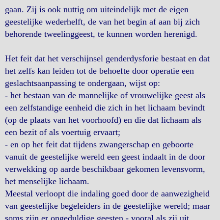
gaan. Zij is ook nuttig om uiteindelijk met de eigen
geestelijke wederhelft, de van het begin af aan bij zich
behorende tweelinggeest, te kunnen worden herenigd.
Het feit dat het verschijnsel genderdysforie bestaat en dat
het zelfs kan leiden tot de behoefte door operatie een
geslachtsaanpassing te ondergaan, wijst op:
- het bestaan van de mannelijke of vrouwelijke geest als
een zelfstandige eenheid die zich in het lichaam bevindt
(op de plaats van het voorhoofd) en die dat lichaam als
een bezit of als voertuig ervaart;
- en op het feit dat tijdens zwangerschap en geboorte
vanuit de geestelijke wereld een geest indaalt in de door
verwekking op aarde beschikbaar gekomen levensvorm,
het menselijke lichaam.
Meestal verloopt die indaling goed door de aanwezigheid
van geestelijke begeleiders in de geestelijke wereld; maar
soms zijn er ongeduldige geesten - vooral als zij uit