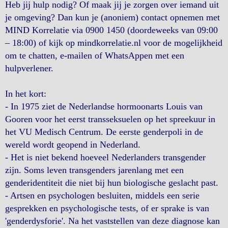
Heb jij hulp nodig? Of maak jij je zorgen over iemand uit
je omgeving? Dan kun je (anoniem) contact opnemen met
MIND Korrelatie via 0900 1450 (doordeweeks van 09:00
– 18:00) of kijk op mindkorrelatie.nl voor de mogelijkheid
om te chatten, e-mailen of WhatsAppen met een
hulpverlener.
In het kort:
- In 1975 ziet de Nederlandse hormoonarts Louis van
Gooren voor het eerst transseksuelen op het spreekuur in
het VU Medisch Centrum. De eerste genderpoli in de
wereld wordt geopend in Nederland.
- Het is niet bekend hoeveel Nederlanders transgender
zijn. Soms leven transgenders jarenlang met een
genderidentiteit die niet bij hun biologische geslacht past.
- Artsen en psychologen besluiten, middels een serie
gesprekken en psychologische tests, of er sprake is van
'genderdysforie'. Na het vaststellen van deze diagnose kan