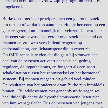
hersenen heeft die als vrouw zijn 'geprogrammeerd'." En
omgekeerd.
Burke deed met haar proefpersonen een geuronderzoek
om te zien of ze dat kon aantonen. Hoe je hersenen op een
geur reageren, kun je namelijk niet veinzen. Je bent je er
niet eens van bewust. Uit eerder onderzoek is bekend dat
mannen en vrouwen verschillend reageren op
androstadienon, een lichaamsgeur die in zweet zit.
Op fMRI-scans is te zien dat die geur bij vrouwen een
deel van de hersenen activeert dat seksueel gedrag
reguleert, de hypothalamus, en fungeert als een soort
schakelstation tussen het zenuwstelsel en het hormonaal
systeem. Bij mannen reageert dit gebied veel minder.
De resultaten van het onderzoek van Burke zijn inmiddels
binnen. "Bij adolescenten met genderdysforie zagen we
heel duidelijk dat ze de hypothalamusreactie lieten zien
van hun wensgeslacht. Dus de hersenen van jongens met