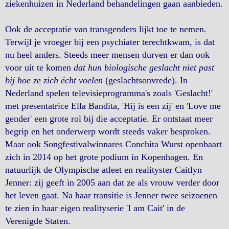
ziekenhuizen in Nederland behandelingen gaan aanbieden.
Ook de acceptatie van transgenders lijkt toe te nemen.
Terwijl je vroeger bij een psychiater terechtkwam, is dat
nu heel anders. Steeds meer mensen durven er dan ook
voor uit te komen
dat hun biologische geslacht niet past
bij hoe ze zich écht voelen
(geslachtsonvrede). In
Nederland spelen televisieprogramma's zoals 'Geslacht!'
met presentatrice Ella Bandita, 'Hij is een zij' en 'Love me
gender' een grote rol bij die acceptatie. Er ontstaat meer
begrip en het onderwerp wordt steeds vaker besproken.
Maar ook Songfestivalwinnares Conchita Wurst openbaart
zich in 2014 op het grote podium in Kopenhagen. En
natuurlijk de Olympische atleet en realityster Caitlyn
Jenner: zij geeft in 2005 aan dat ze als vrouw verder door
het leven gaat. Na haar transitie is Jenner twee seizoenen
te zien in haar eigen realityserie 'I am Cait' in de
Verenigde Staten.