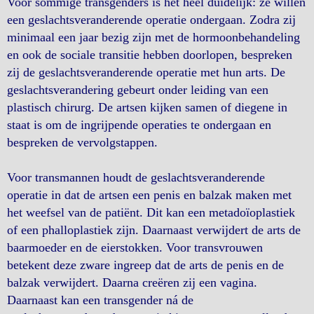
Voor sommige transgenders is het heel duidelijk: ze willen
een geslachtsveranderende operatie ondergaan. Zodra zij
minimaal een jaar bezig zijn met de hormoonbehandeling
en ook de sociale transitie hebben doorlopen, bespreken
zij de geslachtsveranderende operatie met hun arts. De
geslachtsverandering gebeurt onder leiding van een
plastisch chirurg. De artsen kijken samen of diegene in
staat is om de ingrijpende operaties te ondergaan en
bespreken de vervolgstappen.
Voor transmannen houdt de geslachtsveranderende
operatie in dat de artsen een penis en balzak maken met
het weefsel van de patiënt. Dit kan een metadoïoplastiek
of een phalloplastiek zijn. Daarnaast verwijdert de arts de
baarmoeder en de eierstokken. Voor transvrouwen
betekent deze zware ingreep dat de arts de penis en de
balzak verwijdert. Daarna creëren zij een vagina.
Daarnaast kan een transgender ná de