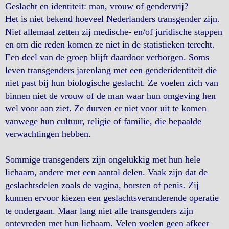
Geslacht en identiteit: man, vrouw of gendervrij?
Het is niet bekend hoeveel Nederlanders transgender zijn.
Niet allemaal zetten zij medische- en/of juridische stappen
en om die reden komen ze niet in de statistieken terecht.
Een deel van de groep blijft daardoor verborgen. Soms
leven transgenders jarenlang met een genderidentiteit die
niet past bij hun biologische geslacht. Ze voelen zich van
binnen niet de vrouw of de man waar hun omgeving hen
wel voor aan ziet. Ze durven er niet voor uit te komen
vanwege hun cultuur, religie of familie, die bepaalde
verwachtingen hebben.
Sommige transgenders zijn ongelukkig met hun hele
lichaam, andere met een aantal delen. Vaak zijn dat de
geslachtsdelen zoals de vagina, borsten of penis. Zij
kunnen ervoor kiezen een geslachtsveranderende operatie
te ondergaan. Maar lang niet alle transgenders zijn
ontevreden met hun lichaam. Velen voelen geen afkeer