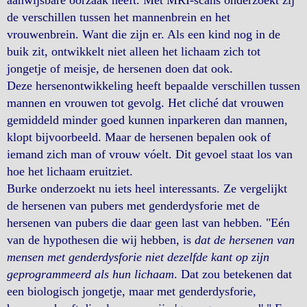
aanwijsbare oorzaak heeft. Met MRI-scans onderzoekt zij
de verschillen tussen het mannenbrein en het
vrouwenbrein. Want die zijn er. Als een kind nog in de
buik zit, ontwikkelt niet alleen het lichaam zich tot
jongetje of meisje, de hersenen doen dat ook.
Deze hersenontwikkeling heeft bepaalde verschillen tussen
mannen en vrouwen tot gevolg. Het cliché dat vrouwen
gemiddeld minder goed kunnen inparkeren dan mannen,
klopt bijvoorbeeld. Maar de hersenen bepalen ook of
iemand zich man of vrouw vóelt. Dit gevoel staat los van
hoe het lichaam eruitziet.
Burke onderzoekt nu iets heel interessants. Ze vergelijkt
de hersenen van pubers met genderdysforie met de
hersenen van pubers die daar geen last van hebben. "Eén
van de hypothesen die wij hebben, is
dat de hersenen van
mensen met genderdysforie niet dezelfde kant op zijn
geprogrammeerd als hun lichaam
. Dat zou betekenen dat
een biologisch jongetje, maar met genderdysforie,