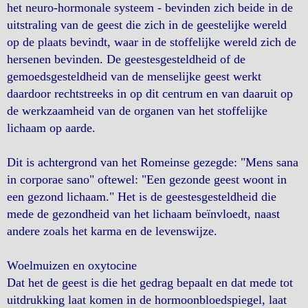
het neuro-hormonale systeem - bevinden zich beide in de
uitstraling van de geest die zich in de geestelijke wereld
op de plaats bevindt, waar in de stoffelijke wereld zich de
hersenen bevinden. De geestesgesteldheid of de
gemoedsgesteldheid van de menselijke geest werkt
daardoor rechtstreeks in op dit centrum en van daaruit op
de werkzaamheid van de organen van het stoffelijke
lichaam op aarde.
Dit is achtergrond van het Romeinse gezegde: "Mens sana
in corporae sano" oftewel: "Een gezonde geest woont in
een gezond lichaam." Het is de geestesgesteldheid die
mede de gezondheid van het lichaam beïnvloedt, naast
andere zoals het karma en de levenswijze.
Woelmuizen en oxytocine
Dat het de geest is die het gedrag bepaalt en dat mede tot
uitdrukking laat komen in de hormoonbloedspiegel, laat