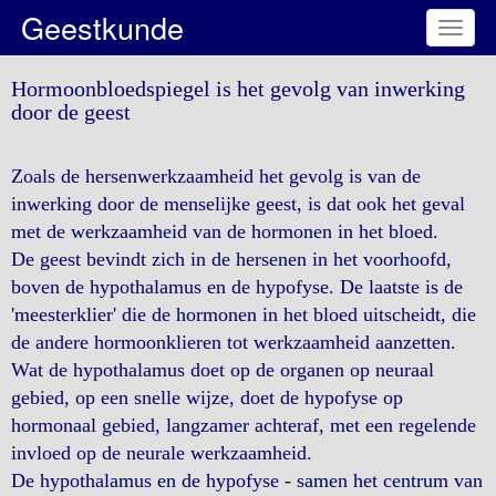
Geestkunde
Toggl
naviga
Hormoonbloedspiegel is het gevolg van inwerking
door de geest
Zoals de hersenwerkzaamheid het gevolg is van de
inwerking door de menselijke geest, is dat ook het geval
met de werkzaamheid van de hormonen in het bloed.
De geest bevindt zich in de hersenen in het voorhoofd,
boven de hypothalamus en de hypofyse. De laatste is de
'meesterklier' die de hormonen in het bloed uitscheidt, die
de andere hormoonklieren tot werkzaamheid aanzetten.
Wat de hypothalamus doet op de organen op neuraal
gebied, op een snelle wijze, doet de hypofyse op
hormonaal gebied, langzamer achteraf, met een regelende
invloed op de neurale werkzaamheid.
De hypothalamus en de hypofyse - samen het centrum van