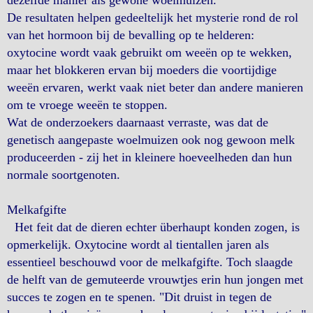
dezelfde manier als gewone woelmuizen.
De resultaten helpen gedeeltelijk het mysterie rond de rol
van het hormoon bij de bevalling op te helderen:
oxytocine wordt vaak gebruikt om weeën op te wekken,
maar het blokkeren ervan bij moeders die voortijdige
weeën ervaren, werkt vaak niet beter dan andere manieren
om te vroege weeën te stoppen.
Wat de onderzoekers daarnaast verraste, was dat de
genetisch aangepaste woelmuizen ook nog gewoon melk
produceerden - zij het in kleinere hoeveelheden dan hun
normale soortgenoten.
Melkafgifte
Het feit dat de dieren echter überhaupt konden zogen, is
opmerkelijk. Oxytocine wordt al tientallen jaren als
essentieel beschouwd voor de melkafgifte. Toch slaagde
de helft van de gemuteerde vrouwtjes erin hun jongen met
succes te zogen en te spenen. "Dit druist in tegen de