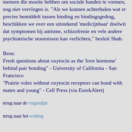
mensen die moeite hebben om sociale banden te vormen,
nog niet vervlogen is. "Als we kunnen achterhalen wat er
precies bemiddelt tussen binding en bindingsgedrag,
beschikken we over een uitstekend 'medicijnbaar' doelwit
dat symptomen bij autisme, schizofrenie en vele andere
psychiatrische stoornissen kan verlichten," besluit Shah.
Bron:
Fresh questions about oxytocin as the 'love hormone'
behind pair bonding" - University of California - San
Francisco
"Prairie voles without oxytocin receptors can bond with
mates and young" - Cell Press (via EurekAlert)
terug naar de
vragenlijst
terug naar het
weblog