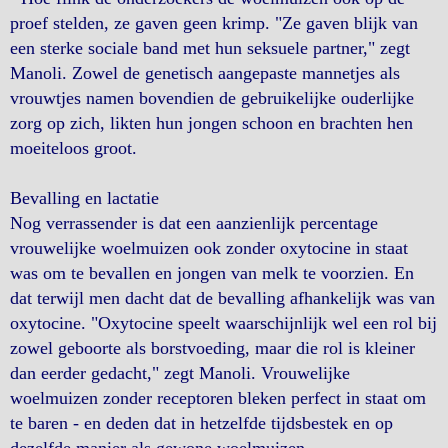
proef stelden, ze gaven geen krimp. "Ze gaven blijk van
een sterke sociale band met hun seksuele partner," zegt
Manoli. Zowel de genetisch aangepaste mannetjes als
vrouwtjes namen bovendien de gebruikelijke ouderlijke
zorg op zich, likten hun jongen schoon en brachten hen
moeiteloos groot.
Bevalling en lactatie
Nog verrassender is dat een aanzienlijk percentage
vrouwelijke woelmuizen ook zonder oxytocine in staat
was om te bevallen en jongen van melk te voorzien. En
dat terwijl men dacht dat de bevalling afhankelijk was van
oxytocine. "Oxytocine speelt waarschijnlijk wel een rol bij
zowel geboorte als borstvoeding, maar die rol is kleiner
dan eerder gedacht," zegt Manoli. Vrouwelijke
woelmuizen zonder receptoren bleken perfect in staat om
te baren - en deden dat in hetzelfde tijdsbestek en op