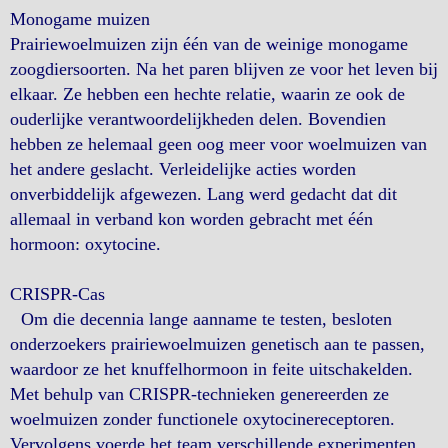
Monogame muizen
Prairiewoelmuizen zijn één van de weinige monogame
zoogdiersoorten. Na het paren blijven ze voor het leven bij
elkaar. Ze hebben een hechte relatie, waarin ze ook de
ouderlijke verantwoordelijkheden delen. Bovendien
hebben ze helemaal geen oog meer voor woelmuizen van
het andere geslacht. Verleidelijke acties worden
onverbiddelijk afgewezen. Lang werd gedacht dat dit
allemaal in verband kon worden gebracht met één
hormoon: oxytocine.
CRISPR-Cas
Om die decennia lange aanname te testen, besloten
onderzoekers prairiewoelmuizen genetisch aan te passen,
waardoor ze het knuffelhormoon in feite uitschakelden.
Met behulp van CRISPR-technieken genereerden ze
woelmuizen zonder functionele oxytocinereceptoren.
Vervolgens voerde het team verschillende experimenten