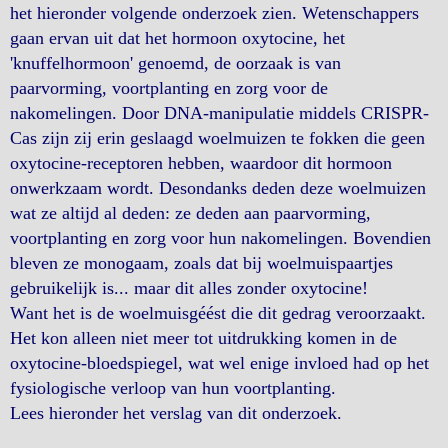
het hieronder volgende onderzoek zien. Wetenschappers
gaan ervan uit dat het hormoon oxytocine, het
'knuffelhormoon' genoemd, de oorzaak is van
paarvorming, voortplanting en zorg voor de
nakomelingen. Door DNA-manipulatie middels CRISPR-
Cas zijn zij erin geslaagd woelmuizen te fokken die geen
oxytocine-receptoren hebben, waardoor dit hormoon
onwerkzaam wordt. Desondanks deden deze woelmuizen
wat ze altijd al deden: ze deden aan paarvorming,
voortplanting en zorg voor hun nakomelingen. Bovendien
bleven ze monogaam, zoals dat bij woelmuispaartjes
gebruikelijk is... maar dit alles zonder oxytocine!
Want het is de woelmuisgéést die dit gedrag veroorzaakt.
Het kon alleen niet meer tot uitdrukking komen in de
oxytocine-bloedspiegel, wat wel enige invloed had op het
fysiologische verloop van hun voortplanting.
Lees hieronder het verslag van dit onderzoek.