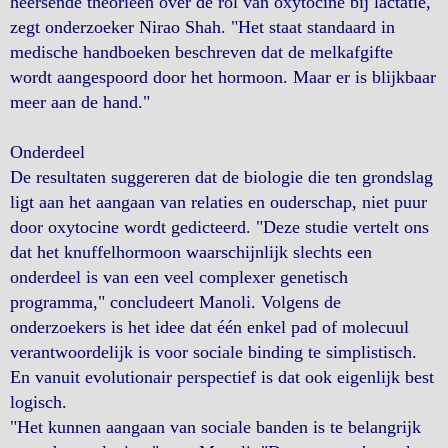
heersende theorieën over de rol van oxytocine bij lactatie,"
zegt onderzoeker Nirao Shah. "Het staat standaard in
medische handboeken beschreven dat de melkafgifte
wordt aangespoord door het hormoon. Maar er is blijkbaar
meer aan de hand."
Onderdeel
De resultaten suggereren dat de biologie die ten grondslag
ligt aan het aangaan van relaties en ouderschap, niet puur
door oxytocine wordt gedicteerd. "Deze studie vertelt ons
dat het knuffelhormoon waarschijnlijk slechts een
onderdeel is van een veel complexer genetisch
programma," concludeert Manoli. Volgens de
onderzoekers is het idee dat één enkel pad of molecuul
verantwoordelijk is voor sociale binding te simplistisch.
En vanuit evolutionair perspectief is dat ook eigenlijk best
logisch.
"Het kunnen aangaan van sociale banden is te belangrijk