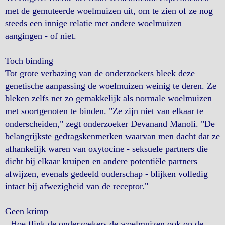
met de gemuteerde woelmuizen uit, om te zien of ze nog
steeds een innige relatie met andere woelmuizen
aangingen - of niet.
Toch binding
Tot grote verbazing van de onderzoekers bleek deze
genetische aanpassing de woelmuizen weinig te deren. Ze
bleken zelfs net zo gemakkelijk als normale woelmuizen
met soortgenoten te binden. "Ze zijn niet van elkaar te
onderscheiden," zegt onderzoeker Devanand Manoli. "De
belangrijkste gedragskenmerken waarvan men dacht dat ze
afhankelijk waren van oxytocine - seksuele partners die
dicht bij elkaar kruipen en andere potentiële partners
afwijzen, evenals gedeeld ouderschap - blijken volledig
intact bij afwezigheid van de receptor."
Geen krimp
Hoe flink de onderzoekers de woelmuizen ook op de