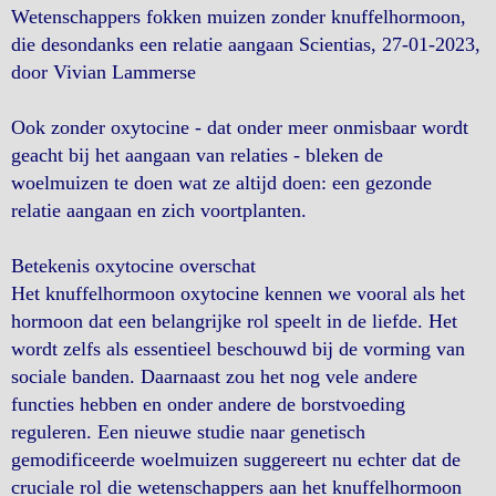
Wetenschappers fokken muizen zonder knuffelhormoon,
die desondanks een relatie aangaan Scientias, 27-01-2023,
door Vivian Lammerse
Ook zonder oxytocine - dat onder meer onmisbaar wordt
geacht bij het aangaan van relaties - bleken de
woelmuizen te doen wat ze altijd doen: een gezonde
relatie aangaan en zich voortplanten.
Betekenis oxytocine overschat
Het knuffelhormoon oxytocine kennen we vooral als het
hormoon dat een belangrijke rol speelt in de liefde. Het
wordt zelfs als essentieel beschouwd bij de vorming van
sociale banden. Daarnaast zou het nog vele andere
functies hebben en onder andere de borstvoeding
reguleren. Een nieuwe studie naar genetisch
gemodificeerde woelmuizen suggereert nu echter dat de
cruciale rol die wetenschappers aan het knuffelhormoon