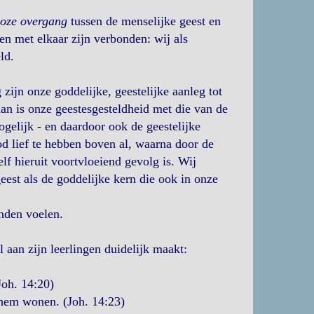
oze overgang
tussen de menselijke geest en
en met elkaar zijn verbonden: wij als
ld.
zijn onze goddelijke, geestelijke aanleg tot
dan is onze geestesgesteldheid met die van de
elijk - en daardoor ook de geestelijke
d lief te hebben boven al, waarna door de
f hieruit voortvloeiend gevolg is. Wij
eest als de goddelijke kern die ook in onze
onden voelen.
l aan zijn leerlingen duidelijk maakt:
Joh. 14:20)
 hem wonen. (Joh. 14:23)