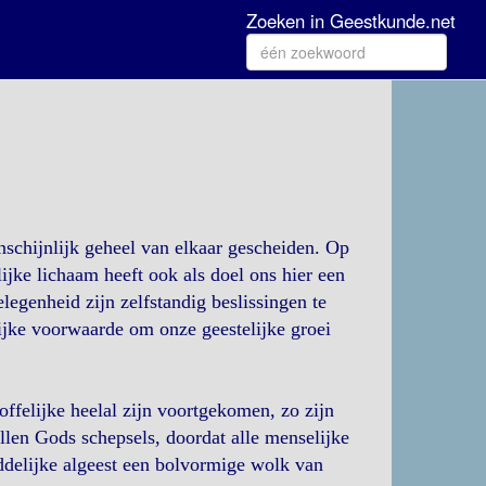
Zoeken in Geestkunde.net
nschijnlijk geheel van elkaar gescheiden. Op
lijke lichaam heeft ook als doel ons hier een
legenheid zijn zelfstandig beslissingen te
lijke voorwaarde om onze geestelijke groei
offelijke heelal zijn voortgekomen, zo zijn
llen Gods schepsels, doordat alle menselijke
ddelijke algeest een bolvormige wolk van