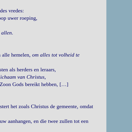
des vredes:
hoop uwer roeping,
 allen
.
n alle hemelen,
om alles tot volheid te
ten als herders en leraars,
lichaam van Christus
,
e Zoon Gods bereikt hebben, […]
stert het zoals Christus de gemeente, omdat
ouw aanhangen, en die twee zullen tot een