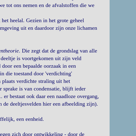
we tot ons nemen en de afvalstoffen die we
 het heelal. Gezien in het grote geheel
omgeving uit en daardoor zijn onze lichamen
ntheorie
. Die zegt dat de grondslag van alle
 deeltje is voortgekomen uit zijn veld
ld door een bepaalde oorzaak in een
n die toestand door 'verdichting'
 plaats verdichte straling uit het
 sprake is van condensatie, blijft ieder
. er bestaat ook daar een naadloze overgang,
 de deeltjesvelden hier een afbeelding zijn).
felijk, een eenheid.
egen zich door ontwikkeling - door de