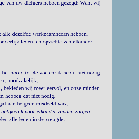
nige van uw dichters hebben gezegd: Want wij
et alle dezelfde werkzaamheden hebben,
onderlijk leden ten opzichte van elkander.
 het hoofd tot de voeten: ik heb u niet nodig.
en, noodzakelijk,
n, bekleden wij meer eervol, en onze minder
n hebben dat niet nodig.
gaf aan hetgeen misdeeld was,
gelijkelijk voor elkander zouden zorgen
.
elen alle leden in de vreugde.