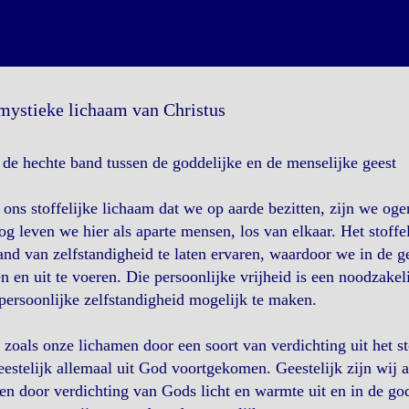
mystieke lichaam van Christus
de hechte band tussen de goddelijke en de menselijke geest
ons stoffelijke lichaam dat we op aarde bezitten, zijn we oge
og leven we hier als aparte mensen, los van elkaar. Het stoffe
and van zelfstandigheid te laten ervaren, waardoor we in de ge
 en uit te voeren. Die persoonlijke vrijheid is een noodzake
persoonlijke zelfstandigheid mogelijk te maken.
zoals onze lichamen door een soort van verdichting uit het st
estelijk allemaal uit God voortgekomen. Geestelijk zijn wij a
en door verdichting van Gods licht en warmte uit en in de go