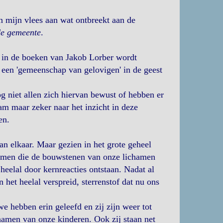
in mijn vlees aan wat ontbreekt aan de
 de gemeente
.
ie in de boeken van Jakob Lorber wordt
e een 'gemeenschap van gelovigen' in de geest
g niet allen zich hiervan bewust of hebben er
am maar zeker naar het inzicht in deze
en.
 van elkaar. Maar gezien in het grote geheel
tomen die de bouwstenen van onze lichamen
 heelal door kernreacties ontstaan. Nadat al
n het heelal verspreid, sterrenstof dat nu ons
we hebben erin geleefd en zij zijn weer tot
hamen van onze kinderen. Ook zij staan net