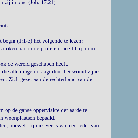
n zij in ons. (Joh. 17:21)
mt.
 begin (1:1-3) het volgende te lezen:
proken had in de profeten, heeft Hij nu in
 ook de wereld geschapen heeft.
, die alle dingen draagt door het woord zijner
bben, Zich gezet aan de rechterhand van de
m op de ganse oppervlakte der aarde te
un woonplaatsen bepaald,
n, hoewel Hij niet ver is van een ieder van