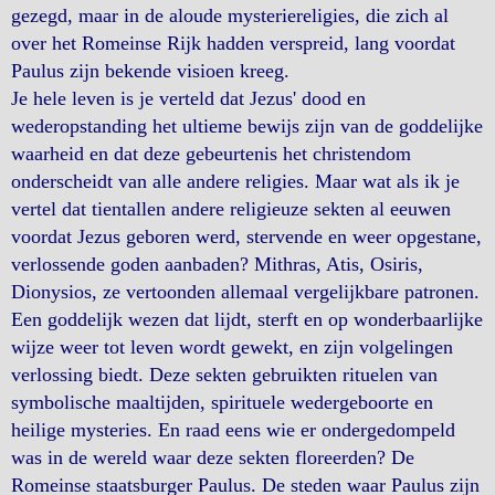
gezegd, maar in de aloude mysteriereligies, die zich al
over het Romeinse Rijk hadden verspreid, lang voordat
Paulus zijn bekende visioen kreeg.
Je hele leven is je verteld dat Jezus' dood en
wederopstanding het ultieme bewijs zijn van de goddelijke
waarheid en dat deze gebeurtenis het christendom
onderscheidt van alle andere religies. Maar wat als ik je
vertel dat tientallen andere religieuze sekten al eeuwen
voordat Jezus geboren werd, stervende en weer opgestane,
verlossende goden aanbaden? Mithras, Atis, Osiris,
Dionysios, ze vertoonden allemaal vergelijkbare patronen.
Een goddelijk wezen dat lijdt, sterft en op wonderbaarlijke
wijze weer tot leven wordt gewekt, en zijn volgelingen
verlossing biedt. Deze sekten gebruikten rituelen van
symbolische maaltijden, spirituele wedergeboorte en
heilige mysteries. En raad eens wie er ondergedompeld
was in de wereld waar deze sekten floreerden? De
Romeinse staatsburger Paulus. De steden waar Paulus zijn