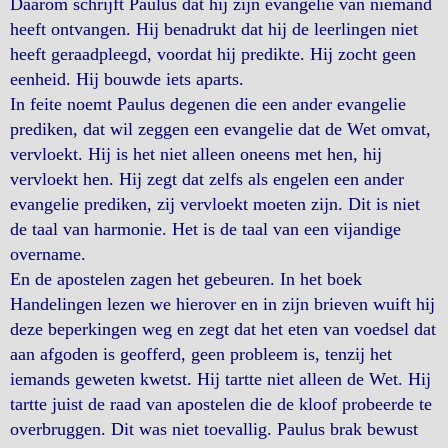
Daarom schrijft Paulus dat hij zijn evangelie van niemand
heeft ontvangen. Hij benadrukt dat hij de leerlingen niet
heeft geraadpleegd, voordat hij predikte. Hij zocht geen
eenheid. Hij bouwde iets aparts.
In feite noemt Paulus degenen die een ander evangelie
prediken, dat wil zeggen een evangelie dat de Wet omvat,
vervloekt. Hij is het niet alleen oneens met hen, hij
vervloekt hen. Hij zegt dat zelfs als engelen een ander
evangelie prediken, zij vervloekt moeten zijn. Dit is niet
de taal van harmonie. Het is de taal van een vijandige
overname.
En de apostelen zagen het gebeuren. In het boek
Handelingen lezen we hierover en in zijn brieven wuift hij
deze beperkingen weg en zegt dat het eten van voedsel dat
aan afgoden is geofferd, geen probleem is, tenzij het
iemands geweten kwetst. Hij tartte niet alleen de Wet. Hij
tartte juist de raad van apostelen die de kloof probeerde te
overbruggen. Dit was niet toevallig. Paulus brak bewust