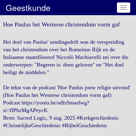
Geestkunde
Toggl
naviga
Hoe Paulus het Westerse christendom vorm gaf
Het doel van Paulus' zendingsdrift was de verspreiding
van het christendom over het Romeinse Rijk en de
Italiaanse staatsfilosoof Niccolò Machiavelli zei over die
onderwerpen: "Regeren is: doen geloven" en "Het doel
heiligt de middelen."
De tekst van de podcast 'Hoe Paulus jouw religie uitvond'
(Hoe Paulus het Westerse christendom vorm gaf)
Podcast https://youtu.be/adfsSmasfwg?
si=fIPhzMgAPeycK
Bron: Sacred Logic, 9 aug. 2025 #Kerkgeschiedenis
#ChristelijkeGeschiedenis #BijbelGeschiedenis