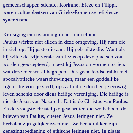
gemeenschappen stichtte, Korinthe, Efeze en Filippi,
waren cultusplaatsen van Grieks-Romeinse religieuze
syncretisme.
Kruisiging en opstanding in het middelpunt
Paulus wérkte niet alleen in deze omgeving. Hij nam die
in zich op. Hij paste die aan. Hij gebruikte die. Want als
hij wilde dat zijn versie van Jezus op deze plaatsen zou
worden geaccepteerd, moest hij Jezus omvormen tot iets
wat deze mensen al begrepen. Dus geen Joodse rabbi met
apocalyptische waarschuwingen, maar een goddelijke
figuur die voor je sterft, opstaat uit de dood en je eeuwig
leven schenkt door diens heilige vereniging. Die heilige is
niet de Jezus van Nazareth. Dat is de Christus van Paulus.
En de vroegste christelijke geschriften die we hebben, de
brieven van Paulus, citeren Jezus' leringen niet. Ze
herhalen zijn gelijkenissen niet. Ze benadrukken zijn
genezingsbediening of ethische leringen niet. In plaats