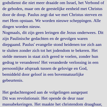
godsdienst die niet meer draaide om Israel, het Verbond of
de geboden, maar om de geestelijke eenheid met Christus
door de doop. Paulus zegt dat we met Christus sterven en
met Hem opstaan. We worden nieuwe scheppingen. Alle
dingen worden nieuw.
Nogmaals, dit zijn geen leringen die Jezus onderwees. Dit
zijn Paulinische gedachten en de gevolgen waren
diepgaand. Paulus' evangelie stond heidenen toe zich aan
te sluiten zonder zich tot het jodendom te bekeren. Het
stelde mensen in staat zich gered te voelen, zonder hun
gedrag te veranderen! Het veranderde verlossing in een
persoonlijke afspraak tussen de gelovige en God,
bemiddeld door geloof in een bovennatuurlijke
gebeurtenis.
Het gedachtengoed aan de volgelingen aangepast
Dit was revolutionair. Het opende de deur naar
massabekeringen. Het maakte het christendom draagbaar,