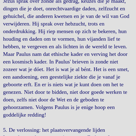
Jezus sprak over zonde als gedrag, keuzes die je maakt,
dingen die je doet, onrechtvaardige daden, zelfzucht en
gehuichel, die anderen kwetsen en je van de wil van God
verwijderen. Hij sprak over hebzucht, trots en
onderdrukking. Hij riep mensen op zich te bekeren, hun
houding en daden om te vormen, hun vijanden lief te
hebben, te vergeven en als lichten in de wereld te leven.
Maar Paulus nam dat ethische kader en verving het door
een kosmisch kader. In Paulus' brieven is zonde niet
zozeer wat je dóet. Het is wat je al bént. Het is een smet,
een aandoening, een geestelijke ziekte die je vanaf je
geboorte erft. En er is niets wat je kunt doen om het te
genezen. Niet door te bidden, niet door goede werken te
doen, zelfs niet door de Wet en de geboden te
gehoorzamen. Volgens Paulus is je enige hoop een
goddelijke redding!
5. De verlossing: het plaatsvervangende lijden