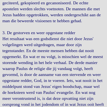
geciteerd, gekopieerd en gecanoniseerd. De echte
apostelen werden slechts voetnoten. De mannen die met
Jezus hadden opgetrokken, werden ondergeschikt aan de
man die beweerde visioenen te hebben gehad.
3. De gestorven en weer opgestane redder
Het resultaat was een godsdienst die niet door Jezus'
volgelingen werd uitgedragen, maar door zijn
tegenstander. En de meeste mensen hebben dat nooit
opgemerkt. En wat er nu volgt, is misschien wel de meest
storende wending in het hele verhaal. De derde manier
waarop Paulus de religie die jij vandaag volgt, heeft
gevormd, is door de aanname van een stervende en weer
opgestane redder, God, in te voeren. Iets, wat nooit in het
middelpunt stond van Jezus' eigen boodschap, maar wel
de hoeksteen werd van Paulus' evangelie. En wat nog
meer verontrustend is, is dat deze opvatting niet zijn
oorsprong vond in het jodendom of in wat Jezus ooit heeft