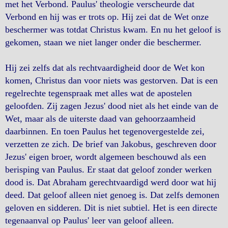
met het Verbond. Paulus' theologie verscheurde dat
Verbond en hij was er trots op. Hij zei dat de Wet onze
beschermer was totdat Christus kwam. En nu het geloof is
gekomen, staan we niet langer onder die beschermer.
Hij zei zelfs dat als rechtvaardigheid door de Wet kon
komen, Christus dan voor niets was gestorven. Dat is een
regelrechte tegenspraak met alles wat de apostelen
geloofden. Zij zagen Jezus' dood niet als het einde van de
Wet, maar als de uiterste daad van gehoorzaamheid
daarbinnen. En toen Paulus het tegenovergestelde zei,
verzetten ze zich. De brief van Jakobus, geschreven door
Jezus' eigen broer, wordt algemeen beschouwd als een
berisping van Paulus. Er staat dat geloof zonder werken
dood is. Dat Abraham gerechtvaardigd werd door wat hij
deed. Dat geloof alleen niet genoeg is. Dat zelfs demonen
geloven en sidderen. Dit is niet subtiel. Het is een directe
tegenaanval op Paulus' leer van geloof alleen.