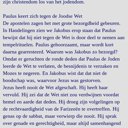
zijn christendom los van het jodendom.
Paulus keert zich tegen de Joodse Wet
De apostelen zagen het met grote bezorgdheid gebeuren.
In Handelingen zien we Jakobus erop staan dat Paulus
bewijst dat hij niet tegen de Wet is door deel te nemen aan
tempelrituelen. Paulus gehoorzaamt, maar wordt kort
daarna gearresteerd. Waarom was Jakobus zo bezorgd?
Omdat er geruchten de ronde deden dat Paulus de Joden
leerde de Wet te verlaten, de besnijdenis te verzaken en
Mozes te negeren. En Jakobus wist dat dat niet de
boodschap was, waarvoor Jezus was gestorven.
Jezus heeft nooit de Wet afgeschaft. Hij heeft haar
vervuld. Hij zei dat de Wet niet zou verdwijnen voordat
hemel en aarde dat deden. Hij droeg zijn volgelingen op
de rechtvaardigheid van de Farizeeën te overtreffen. Hij
genas op de sabbat, maar verwierp die nooit. Hij sprak
over genade en gerechtigheid, maar altijd samenhangend