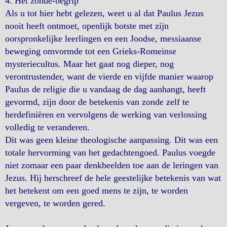
4. Het zonde-begrip
Als u tot hier hebt gelezen, weet u al dat Paulus Jezus
nooit heeft ontmoet, openlijk botste met zijn
oorspronkelijke leerlingen en een Joodse, messiaanse
beweging omvormde tot een Grieks-Romeinse
mysteriecultus. Maar het gaat nog dieper, nog
verontrustender, want de vierde en vijfde manier waarop
Paulus de religie die u vandaag de dag aanhangt, heeft
gevormd, zijn door de betekenis van zonde zelf te
herdefiniëren en vervolgens de werking van verlossing
volledig te veranderen.
Dit was geen kleine theologische aanpassing. Dit was een
totale hervorming van het gedachtengoed. Paulus voegde
niet zomaar een paar denkbeelden toe aan de leringen van
Jezus. Hij herschreef de hele geestelijke betekenis van wat
het betekent om een goed mens te zijn, te worden
vergeven, te worden gered.