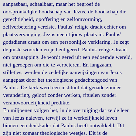
aanpasbaar, schaalbaar, maar het begroef de
oorspronkelijke boodschap van Jezus, de boodschap die
gerechtigheid, opoffering en zelfomvorming,
zelfverbetering vereiste. Paulus' religie draait echter om
plaatsvervanging. Jezus neemt jouw plaats in. Paulus'
godsdienst draait om een persoonlijke verklaring. Je zegt
de juiste woorden en je bent gered. Paulus' religie draait
om ontsnapping. Je wordt gered uit een gedoemde wereld,
niet geroepen om die te verbeteren. En langzaam,
stilletjes, werden de zedelijke aanwijzingen van Jezus
aangepast door het theologische gedachtengoed van
Paulus. De kerk werd een instituut dat genade zonder
verandering, geloof zonder werken, rituelen zonder
verantwoordelijkheid predikte.
En miljoenen volgen het, in de overtuiging dat ze de leer
van Jezus naleven, terwijl ze in werkelijkheid leven
binnen een denkkader dat Paulus heeft ontwikkeld. Dit
zijn niet zomaar theologische weetjes. Dit is de