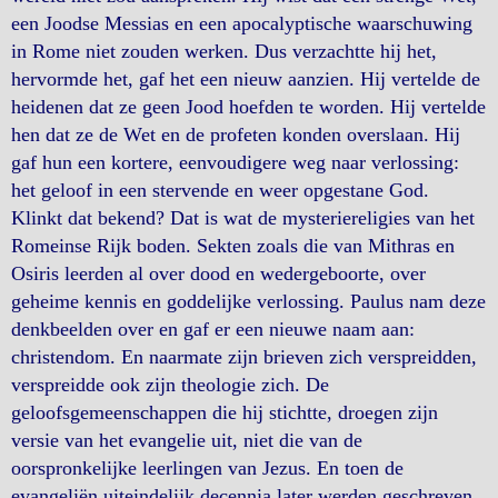
een Joodse Messias en een apocalyptische waarschuwing
in Rome niet zouden werken. Dus verzachtte hij het,
hervormde het, gaf het een nieuw aanzien. Hij vertelde de
heidenen dat ze geen Jood hoefden te worden. Hij vertelde
hen dat ze de Wet en de profeten konden overslaan. Hij
gaf hun een kortere, eenvoudigere weg naar verlossing:
het geloof in een stervende en weer opgestane God.
Klinkt dat bekend? Dat is wat de mysteriereligies van het
Romeinse Rijk boden. Sekten zoals die van Mithras en
Osiris leerden al over dood en wedergeboorte, over
geheime kennis en goddelijke verlossing. Paulus nam deze
denkbeelden over en gaf er een nieuwe naam aan:
christendom. En naarmate zijn brieven zich verspreidden,
verspreidde ook zijn theologie zich. De
geloofsgemeenschappen die hij stichtte, droegen zijn
versie van het evangelie uit, niet die van de
oorspronkelijke leerlingen van Jezus. En toen de
evangeliën uiteindelijk decennia later werden geschreven,