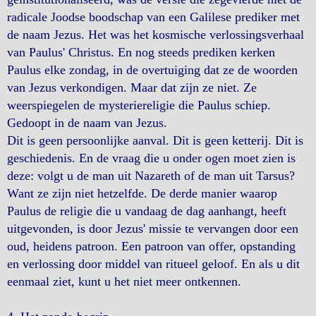
radicale Joodse boodschap van een Galilese prediker met
de naam Jezus. Het was het kosmische verlossingsverhaal
van Paulus' Christus. En nog steeds prediken kerken
Paulus elke zondag, in de overtuiging dat ze de woorden
van Jezus verkondigen. Maar dat zijn ze niet. Ze
weerspiegelen de mysteriereligie die Paulus schiep.
Gedoopt in de naam van Jezus.
Dit is geen persoonlijke aanval. Dit is geen ketterij. Dit is
geschiedenis. En de vraag die u onder ogen moet zien is
deze: volgt u de man uit Nazareth of de man uit Tarsus?
Want ze zijn niet hetzelfde. De derde manier waarop
Paulus de religie die u vandaag de dag aanhangt, heeft
uitgevonden, is door Jezus' missie te vervangen door een
oud, heidens patroon. Een patroon van offer, opstanding
en verlossing door middel van ritueel geloof. En als u dit
eenmaal ziet, kunt u het niet meer ontkennen.