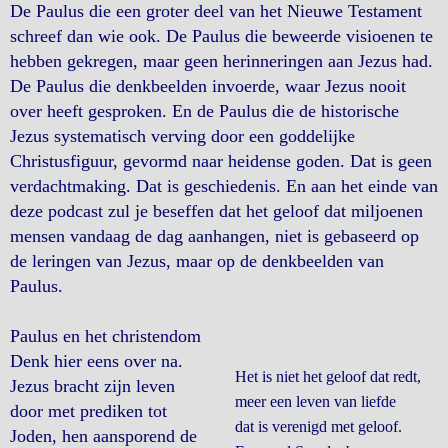
De Paulus die een groter deel van het Nieuwe Testament
schreef dan wie ook. De Paulus die beweerde visioenen te
hebben gekregen, maar geen herinneringen aan Jezus had.
De Paulus die denkbeelden invoerde, waar Jezus nooit
over heeft gesproken. En de Paulus die de historische
Jezus systematisch verving door een goddelijke
Christusfiguur, gevormd naar heidense goden. Dat is geen
verdachtmaking. Dat is geschiedenis. En aan het einde van
deze podcast zul je beseffen dat het geloof dat miljoenen
mensen vandaag de dag aanhangen, niet is gebaseerd op
de leringen van Jezus, maar op de denkbeelden van
Paulus.
Paulus en het christendom
Denk hier eens over na.
Het is niet het geloof dat redt,
Jezus bracht zijn leven
meer een leven van liefde
door met prediken tot
dat is verenigd met geloof.
Joden, hen aansporend de