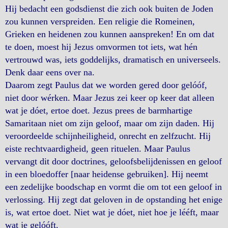
Hij bedacht een godsdienst die zich ook buiten de Joden
zou kunnen verspreiden. Een religie die Romeinen,
Grieken en heidenen zou kunnen aanspreken! En om dat
te doen, moest hij Jezus omvormen tot iets, wat hén
vertrouwd was, iets goddelijks, dramatisch en universeels.
Denk daar eens over na.
Daarom zegt Paulus dat we worden gered door gelóóf,
niet door wérken. Maar Jezus zei keer op keer dat alleen
wat je dóet, ertoe doet. Jezus prees de barmhartige
Samaritaan niet om zijn geloof, maar om zijn daden. Hij
veroordeelde schijnheiligheid, onrecht en zelfzucht. Hij
eiste rechtvaardigheid, geen rituelen. Maar Paulus
vervangt dit door doctrines, geloofsbelijdenissen en geloof
in een bloedoffer [naar heidense gebruiken]. Hij neemt
een zedelijke boodschap en vormt die om tot een geloof in
verlossing. Hij zegt dat geloven in de opstanding het enige
is, wat ertoe doet. Niet wat je dóet, niet hoe je lééft, maar
wat je gelóóft.