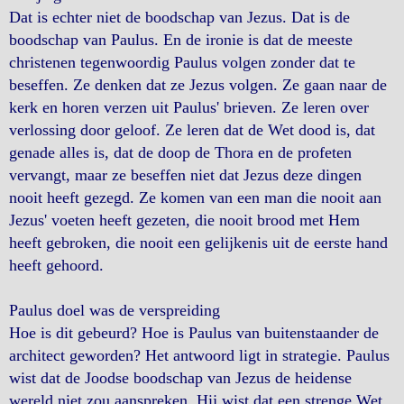
Dat is echter niet de boodschap van Jezus. Dat is de
boodschap van Paulus. En de ironie is dat de meeste
christenen tegenwoordig Paulus volgen zonder dat te
beseffen. Ze denken dat ze Jezus volgen. Ze gaan naar de
kerk en horen verzen uit Paulus' brieven. Ze leren over
verlossing door geloof. Ze leren dat de Wet dood is, dat
genade alles is, dat de doop de Thora en de profeten
vervangt, maar ze beseffen niet dat Jezus deze dingen
nooit heeft gezegd. Ze komen van een man die nooit aan
Jezus' voeten heeft gezeten, die nooit brood met Hem
heeft gebroken, die nooit een gelijkenis uit de eerste hand
heeft gehoord.
Paulus doel was de verspreiding
Hoe is dit gebeurd? Hoe is Paulus van buitenstaander de
architect geworden? Het antwoord ligt in strategie. Paulus
wist dat de Joodse boodschap van Jezus de heidense
wereld niet zou aanspreken. Hij wist dat een strenge Wet,