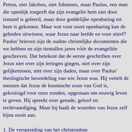
Petrus, niet Jakobus, niet Johannes, maar Paulus, een man
die openlijk toegeeft dat zijn evangelie hem niet door
iemand is geleerd, maar door goddelijke openbaring tot
hem is gekomen. Maar wat voor soort openbaring kan de
geboden uitwissen, waar Jezus naar leefde en voor stierf?
Paulus' brieven zijn de oudste christelijke documenten die
we hebben en zijn tientallen jaren vóór de evangeliën
geschreven. Dat betekent dat de eerste geschriften over
Jezus niet over zijn leringen gingen, niet over zijn
gelijkenissen, niet over zijn daden, maar over Paulus'
theologische beoordeling van wie Jezus was. Hij vertelt de
mensen dat Jezus de kosmische zoon van God is,
gekruisigd voor onze zonden, opgestaan om eeuwig leven
te geven. Hij spreekt over genade, geloof en
rechtvaardiging. Maar hij haalt de woorden van Jezus zelf
bijna nooit aan.
1. De verspreiding van het christendom