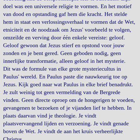
doel was een universele religie te vormen. En het motief
van dood en opstanding gaf hem die kracht. Het stelde
hem in staat een verlossingsverhaal te vormen dat de Wet,
etniciteit en de noodzaak om Jezus' voorbeeld te volgen,
omzeilde en verving door één enkele vereiste: geloof.
Geloof gewoon dat Jezus stierf en opstond voor jouw
zonden en je bent gered. Geen geboden nodig, geen
innerlijke transformatie, alleen geloof in het mysterie.
Dit was de formule van elke grote mysteriecultus in
Paulus' wereld. En Paulus paste die nauwkeurig toe op
Jezus. Kijk goed naar wat Paulus in elke brief benadrukt.
Je zult weinig tot geen vermelding van de Bergrede
vinden. Geen directe oproep om de hongerigen te voeden,
gevangenen te bezoeken of je vijanden lief te hebben. In
plaats daarvan vind je theologie. Je vindt
plaatsvervangend lijden en verzoening. Je vindt genade
boven de Wet. Je vindt de aan het kruis verheerlijkte
Christus.