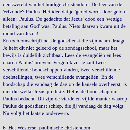
denkwereld van het huidige christendom. De leer van de
'erfzonde': Paulus. Het idee dat je 'gered wordt door geloof
alleen': Paulus. De gedachte dat Jezus' dood een 'wettige
betaling aan God' was: Paulus. Niets daarvan kwam uit de
mond van Jezus!
En toch omschrijft het de godsdienst die zijn naam draagt.
Je hebt dit niet geleerd op de zondagsschool, maar het
bewijs is duidelijk zichtbaar. Lees de evangeliën en lees
daarna Paulus' brieven. Vergelijk ze, je zult twee
verschillende boodschappen vinden, twee verschillende
doelstellingen, twee verschillende evangeliën. En de
boodschap die vandaag de dag op de kansels overheerst, is
niet die welke Jezus predikte. Het is de boodschap die
Paulus bedacht. Dit zijn de vierde en vijfde manier waarop
Paulus de godsdienst schiep, die jij vandaag de dag volgt.
Nu volgt het laatste onderwerp.
6. Het Westerse, paulinische christendom