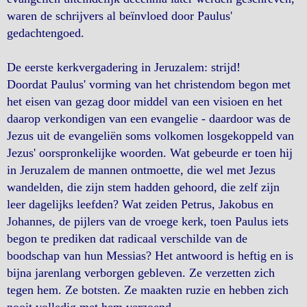
waren de schrijvers al beïnvloed door Paulus'
gedachtengoed.
De eerste kerkvergadering in Jeruzalem: strijd!
Doordat Paulus' vorming van het christendom begon met
het eisen van gezag door middel van een visioen en het
daarop verkondigen van een evangelie - daardoor was de
Jezus uit de evangeliën soms volkomen losgekoppeld van
Jezus' oorspronkelijke woorden. Wat gebeurde er toen hij
in Jeruzalem de mannen ontmoette, die wel met Jezus
wandelden, die zijn stem hadden gehoord, die zelf zijn
leer dagelijks leefden? Wat zeiden Petrus, Jakobus en
Johannes, de pijlers van de vroege kerk, toen Paulus iets
begon te prediken dat radicaal verschilde van de
boodschap van hun Messias? Het antwoord is heftig en is
bijna jarenlang verborgen gebleven. Ze verzetten zich
tegen hem. Ze botsten. Ze maakten ruzie en hebben zich
nooit volledig met hem verzoend.