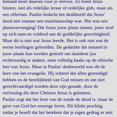
Iemand moet daarom voor je sterven. Zo komt Jezus
binnen, niet als redelijke leraar of zedelijke gids, maar als
een offerlam. Paulus bedacht het denkbeeld dat Jezus'
dood niet zomaar een martelaarschap was. Het was een
plaatsvervanging! Dat Jezus jouw plaats innam, jouw straf
op zich nam en voldeed aan de goddelijke gerechtigheid.
Maar dit is niet wat Jezus leerde. Het is ook niet wat de
eerste leerlingen geloofden. De gedachte dat iemand in
jouw plaats kan worden gestraft om daardoor jou
rechtvaardig te maken, staat volledig haaks op de ethische
leer van Jezus. Maar in Paulus' denkwereld was dit de
kern van het evangelie. Hij schreef dat allen gezondigd
hebben en de heerlijkheid van God missen en om niet
gerechtvaardigd worden door zijn genade, door de
verlossing die door Christus Jezus is gekomen.
Paulus zegt dat het loon van de zonde de dood is, maar de
gave van God het eeuwige leven. Dit klinkt prachtig,
totdat je beseft dat het betekent dat je eigen gedrag er niet