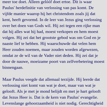
meer toe doet. Alleen gelóóf doet ertoe. Dit is waar
Paulus' herdefinitie van verlossing van pas komt. De
vijfde manier waarop hij het christendom zoals jij dat
kent, heeft gevormd. In de leer van Jezus ging verlossing
over het doen van Gods wil. Hij zei tegen een rijke man
dat hij alles wat hij had, moest verkopen en hem moest
volgen. Hij zei dat het grootste gebod was om God en je
naaste lief te hebben. Hij waarschuwde dat velen hem
Heer zouden noemen, maar zouden worden afgewezen,
omdat ze de wil van de Vader niet deden. Hij zei dat je
door de nauwe, moeizame poort van zelfverbetering moest
binnengaan.
Maar Paulus veegde dat allemaal terzijde. Hij leerde dat
verlossing niet komt van wat je doet, maar van wat je
gelooft. Als je met je mond belijdt en met je hart gelooft
dat Jezus Heer is. Dat is de kern van Paulus' evangelie.
Levenslange gehoorzaamheid is niet nodig. Gerechtigheid