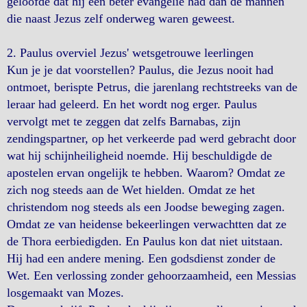
geloofde dat hij een beter evangelie had dan de mannen
die naast Jezus zelf onderweg waren geweest.
2. Paulus overviel Jezus' wetsgetrouwe leerlingen
Kun je je dat voorstellen? Paulus, die Jezus nooit had
ontmoet, berispte Petrus, die jarenlang rechtstreeks van de
leraar had geleerd. En het wordt nog erger. Paulus
vervolgt met te zeggen dat zelfs Barnabas, zijn
zendingspartner, op het verkeerde pad werd gebracht door
wat hij schijnheiligheid noemde. Hij beschuldigde de
apostelen ervan ongelijk te hebben. Waarom? Omdat ze
zich nog steeds aan de Wet hielden. Omdat ze het
christendom nog steeds als een Joodse beweging zagen.
Omdat ze van heidense bekeerlingen verwachtten dat ze
de Thora eerbiedigden. En Paulus kon dat niet uitstaan.
Hij had een andere mening. Een godsdienst zonder de
Wet. Een verlossing zonder gehoorzaamheid, een Messias
losgemaakt van Mozes.