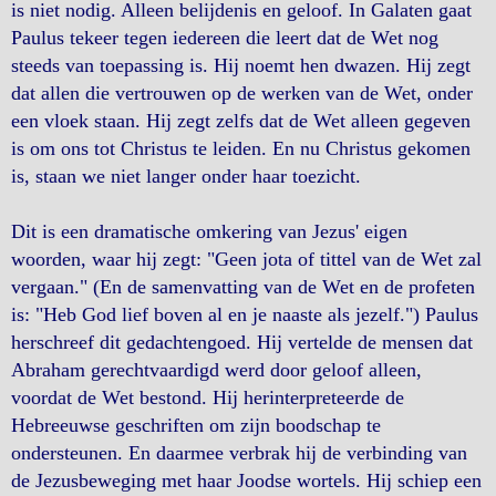
is niet nodig. Alleen belijdenis en geloof. In Galaten gaat
Paulus tekeer tegen iedereen die leert dat de Wet nog
steeds van toepassing is. Hij noemt hen dwazen. Hij zegt
dat allen die vertrouwen op de werken van de Wet, onder
een vloek staan. Hij zegt zelfs dat de Wet alleen gegeven
is om ons tot Christus te leiden. En nu Christus gekomen
is, staan we niet langer onder haar toezicht.
Dit is een dramatische omkering van Jezus' eigen
woorden, waar hij zegt: "Geen jota of tittel van de Wet zal
vergaan." (En de samenvatting van de Wet en de profeten
is: "Heb God lief boven al en je naaste als jezelf.") Paulus
herschreef dit gedachtengoed. Hij vertelde de mensen dat
Abraham gerechtvaardigd werd door geloof alleen,
voordat de Wet bestond. Hij herinterpreteerde de
Hebreeuwse geschriften om zijn boodschap te
ondersteunen. En daarmee verbrak hij de verbinding van
de Jezusbeweging met haar Joodse wortels. Hij schiep een