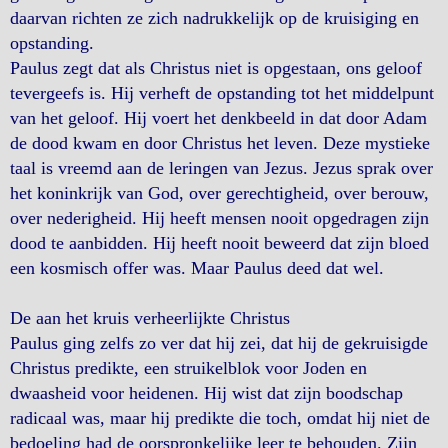
daarvan richten ze zich nadrukkelijk op de kruisiging en
opstanding.
Paulus zegt dat als Christus niet is opgestaan, ons geloof
tevergeefs is. Hij verheft de opstanding tot het middelpunt
van het geloof. Hij voert het denkbeeld in dat door Adam
de dood kwam en door Christus het leven. Deze mystieke
taal is vreemd aan de leringen van Jezus. Jezus sprak over
het koninkrijk van God, over gerechtigheid, over berouw,
over nederigheid. Hij heeft mensen nooit opgedragen zijn
dood te aanbidden. Hij heeft nooit beweerd dat zijn bloed
een kosmisch offer was. Maar Paulus deed dat wel.
De aan het kruis verheerlijkte Christus
Paulus ging zelfs zo ver dat hij zei, dat hij de gekruisigde
Christus predikte, een struikelblok voor Joden en
dwaasheid voor heidenen. Hij wist dat zijn boodschap
radicaal was, maar hij predikte die toch, omdat hij niet de
bedoeling had de oorspronkelijke leer te behouden. Zijn