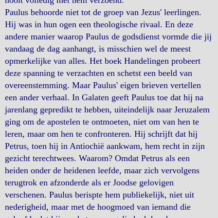
Paulus behoorde niet tot de groep van Jezus' leerlingen.
Hij was in hun ogen een theologische rivaal. En deze
andere manier waarop Paulus de godsdienst vormde die jij
vandaag de dag aanhangt, is misschien wel de meest
opmerkelijke van alles. Het boek Handelingen probeert
deze spanning te verzachten en schetst een beeld van
overeenstemming. Maar Paulus' eigen brieven vertellen
een ander verhaal. In Galaten geeft Paulus toe dat hij na
jarenlang gepredikt te hebben, uiteindelijk naar Jeruzalem
ging om de apostelen te ontmoeten, niet om van hen te
leren, maar om hen te confronteren. Hij schrijft dat hij
Petrus, toen hij in Antiochië aankwam, hem recht in zijn
gezicht terechtwees. Waarom? Omdat Petrus als een
heiden onder de heidenen leefde, maar zich vervolgens
terugtrok en afzonderde als er Joodse gelovigen
verschenen. Paulus berispte hem publiekelijk, niet uit
nederigheid, maar met de hoogmoed van iemand die