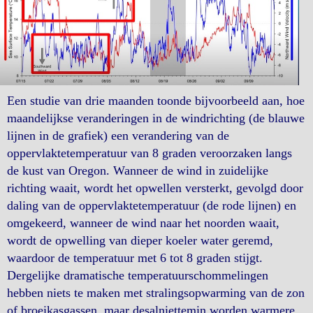
Een studie van drie maanden toonde bijvoorbeeld aan, hoe
maandelijkse veranderingen in de windrichting (de blauwe
lijnen in de grafiek) een verandering van de
oppervlaktetemperatuur van 8 graden veroorzaken langs
de kust van Oregon. Wanneer de wind in zuidelijke
richting waait, wordt het opwellen versterkt, gevolgd door
daling van de oppervlaktetemperatuur (de rode lijnen) en
omgekeerd, wanneer de wind naar het noorden waait,
wordt de opwelling van dieper koeler water geremd,
waardoor de temperatuur met 6 tot 8 graden stijgt.
Dergelijke dramatische temperatuurschommelingen
hebben niets te maken met stralingsopwarming van de zon
of broeikasgassen, maar desalniettemin worden warmere