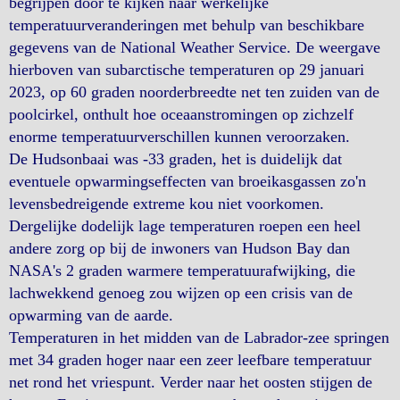
begrijpen door te kijken naar werkelijke
temperatuurveranderingen met behulp van beschikbare
gegevens van de National Weather Service. De weergave
hierboven van subarctische temperaturen op 29 januari
2023, op 60 graden noorderbreedte net ten zuiden van de
poolcirkel, onthult hoe oceaanstromingen op zichzelf
enorme temperatuurverschillen kunnen veroorzaken.
De Hudsonbaai was -33 graden, het is duidelijk dat
eventuele opwarmingseffecten van broeikasgassen zo'n
levensbedreigende extreme kou niet voorkomen.
Dergelijke dodelijk lage temperaturen roepen een heel
andere zorg op bij de inwoners van Hudson Bay dan
NASA's 2 graden warmere temperatuurafwijking, die
lachwekkend genoeg zou wijzen op een crisis van de
opwarming van de aarde.
Temperaturen in het midden van de Labrador-zee springen
met 34 graden hoger naar een zeer leefbare temperatuur
net rond het vriespunt. Verder naar het oosten stijgen de