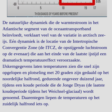
De natuurlijke dynamiek die de warmtestroom in het
Atlantische segment van de oceaantransportband
beïnvloedt, verklaart veel van de variatie in arctisch zee-
ijs. Eén dynamiek is de locatie van de Intertropische
Convergentie Zone (de ITCZ, de opstijgende luchtstroom
op de evenaar) die aan het einde van de laatste ijstijd een
dramatisch temperatuureffect veroorzaakte.
IJskerngegevens laten temperaturen zien die snel zijn
opgelopen en plotseling met 20 graden zijn gedaald op het
noordelijke halfrond, gedurende ongeveer duizend jaar,
tijdens een koude periode die de Jonge Dryas (de laatste
koudeperiode tijdens het Weichsel-glaciaal) wordt
genoemd. Daarentegen liepen de temperaturen op het
zuidelijk halfrond iets op.