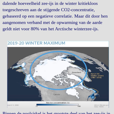
dalende hoeveelheid zee-ijs in de winter kritiekloos
toegeschreven aan de stijgende CO2-concentratie,
gebaseerd op een negatieve correlatie. Maar dit door hen
aangenomen verband met de opwarming van de aarde
geldt niet voor 80% van het Arctische winterzee-ijs.
Binnen de poolcirkel is het grootste deel van het zee-ijs in