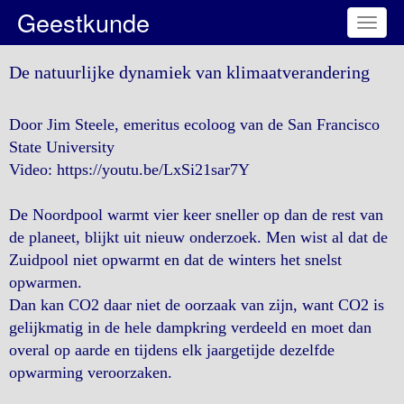
Geestkunde
Toggl
naviga
De natuurlijke dynamiek van klimaatverandering
Door Jim Steele, emeritus ecoloog van de San Francisco
State University
Video: https://youtu.be/LxSi21sar7Y
De Noordpool warmt vier keer sneller op dan de rest van
de planeet, blijkt uit nieuw onderzoek. Men wist al dat de
Zuidpool niet opwarmt en dat de winters het snelst
opwarmen.
Dan kan CO2 daar niet de oorzaak van zijn, want CO2 is
gelijkmatig in de hele dampkring verdeeld en moet dan
overal op aarde en tijdens elk jaargetijde dezelfde
opwarming veroorzaken.