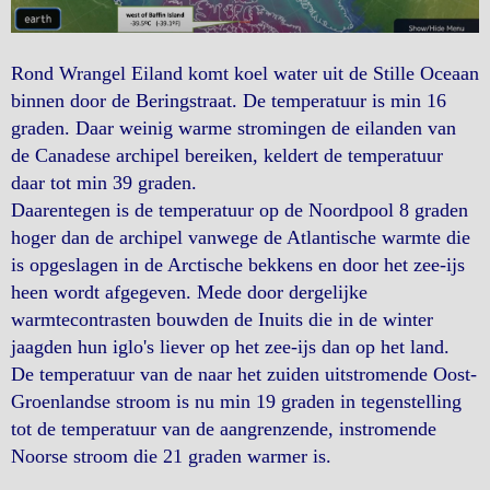
Rond Wrangel Eiland komt koel water uit de Stille Oceaan
binnen door de Beringstraat. De temperatuur is min 16
graden. Daar weinig warme stromingen de eilanden van
de Canadese archipel bereiken, keldert de temperatuur
daar tot min 39 graden.
Daarentegen is de temperatuur op de Noordpool 8 graden
hoger dan de archipel vanwege de Atlantische warmte die
is opgeslagen in de Arctische bekkens en door het zee-ijs
heen wordt afgegeven. Mede door dergelijke
warmtecontrasten bouwden de Inuits die in de winter
jaagden hun iglo's liever op het zee-ijs dan op het land.
De temperatuur van de naar het zuiden uitstromende Oost-
Groenlandse stroom is nu min 19 graden in tegenstelling
tot de temperatuur van de aangrenzende, instromende
Noorse stroom die 21 graden warmer is.