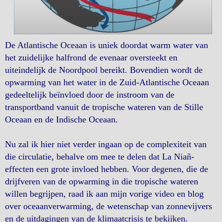
De Atlantische Oceaan is uniek doordat warm water van
het zuidelijke halfrond de evenaar oversteekt en
uiteindelijk de Noordpool bereikt. Bovendien wordt de
opwarming van het water in de Zuid-Atlantische Oceaan
gedeeltelijk beïnvloed door de instroom van de
transportband vanuit de tropische wateren van de Stille
Oceaan en de Indische Oceaan.
Nu zal ik hier niet verder ingaan op de complexiteit van
die circulatie, behalve om mee te delen dat La Niañ-
effecten een grote invloed hebben. Voor degenen, die de
drijfveren van de opwarming in die tropische wateren
willen begrijpen, raad ik aan mijn vorige video en blog
over oceaanverwarming, de wetenschap van zonnevijvers
en de uitdagingen van de klimaatcrisis te bekijken.