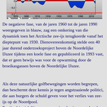
De negatieve fase, van de jaren 1960 tot de jaren 1990
weergegeven in blauw, zag een omkering van die
dynamiek toen het Arctische zee-ijs terugkeerde vanaf het
dieptepunt van 1930. Dienovereenkomstig stelde een 40
jaar durend onderzoeksproject boven de Noordelijke
IJszee tijdens een koele fase en gepubliceerd in 1993 vast,
dat er geen bewijs was voor de opwarming door de
broeikasgassen boven de Noordelijke IJszee.
Als deze natuurlijke golfbewegingen worden begrepen,
dan beschermt deze kennis je tegen angstzaaiende politici,
die aan burgers de schuld geven voor het verlies van zee-
ijs op de Noordpool.