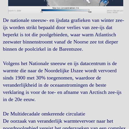
De nationale sneeuw- en ijsdata grafieken van winter zee-
ijs worden strikt bepaald door verlies van zee-ijs dat
beperkt is tot die poolgebieden, waar warm Atlantisch
zeewater binnenstroomt vanaf de Noorse zee tot dieper
binnen de poolcirkel in de Barentszee.
Volgens het Nationale sneeuw en ijs datacentrum is de
warmte die naar de Noordelijke IJszee wordt vervoerd
sinds 1900 met 30% toegenomen, waardoor de
veranderlijkheid in de oceaanstromingen de beste
verklaring is voor de toe- en afname van Arctisch zee-ijs
in de 20e eeuw.
De Multidecadale omkerende circulatie
De oorzaak van veranderlijk warmtevervoer naar het
noordpoolgebied vereist het onderzoeken van een complex