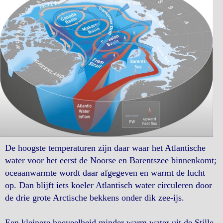
De hoogste temperaturen zijn daar waar het Atlantische
water voor het eerst de Noorse en Barentszee binnenkomt;
oceaanwarmte wordt daar afgegeven en warmt de lucht
op. Dan blijft iets koeler Atlantisch water circuleren door
de drie grote Arctische bekkens onder dik zee-ijs.
Een kleinere hoeveelheid minder warm water uit de Stille