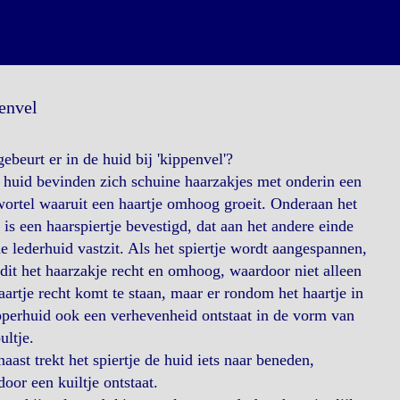
envel
ebeurt er in de huid bij 'kippenvel'?
 huid bevinden zich schuine haarzakjes met onderin een
ortel waaruit een haartje omhoog groeit. Onderaan het
 is een haarspiertje bevestigd, dat aan het andere einde
e lederhuid vastzit. Als het spiertje wordt aangespannen,
 dit het haarzakje recht en omhoog, waardoor niet alleen
aartje recht komt te staan, maar er rondom het haartje in
perhuid ook een verhevenheid ontstaat in de vorm van
ultje.
aast trekt het spiertje de huid iets naar beneden,
oor een kuiltje ontstaat.