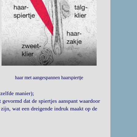
haar met aangespannen haarspiertje
zelfde manier);
dt gevormd dat de spiertjes aanspant waardoor
e zijn, wat een dreigende indruk maakt op de