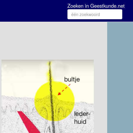
Zoeken in Geestkunde.net