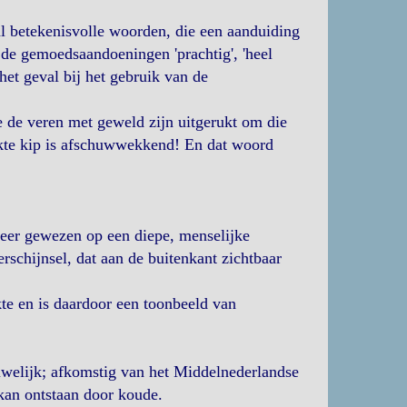
l betekenisvolle woorden, die een aanduiding
 de gemoedsaandoeningen 'prachtig', 'heel
 het geval bij het gebruik van de
ie de veren met geweld zijn uitgerukt om die
ukte kip is afschuwwekkend! En dat woord
meer gewezen op een diepe, menselijke
rschijnsel, dat aan de buitenkant zichtbaar
te en is daardoor een toonbeeld van
ruwelijk; afkomstig van het Middelnederlandse
 kan ontstaan door koude.