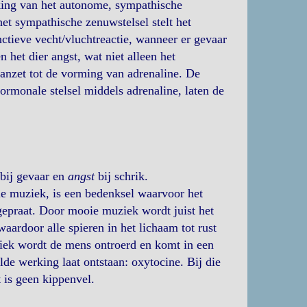
king van het autonome, sympathische
et sympathische zenuwstelsel stelt het
ctieve vecht/vluchtreactie, wanneer er gevaar
 het dier angst, wat niet alleen het
anzet tot de vorming van adrenaline. De
ormonale stelsel middels adrenaline, laten de
bij gevaar en
angst
bij schrik.
ie muziek, is een bedenksel waarvoor het
gepraat. Door mooie muziek wordt juist het
ardoor alle spieren in het lichaam tot rust
iek wordt de mens ontroerd en komt in een
e werking laat ontstaan: oxytocine. Bij die
 is geen kippenvel.