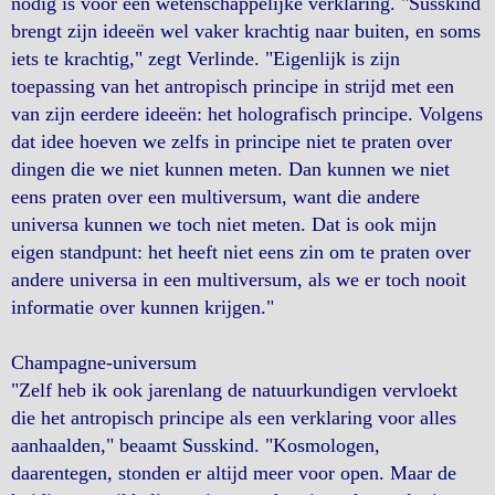
nodig is voor een wetenschappelijke verklaring. "Susskind
brengt zijn ideeën wel vaker krachtig naar buiten, en soms
iets te krachtig," zegt Verlinde. "Eigenlijk is zijn
toepassing van het antropisch principe in strijd met een
van zijn eerdere ideeën: het holografisch principe. Volgens
dat idee hoeven we zelfs in principe niet te praten over
dingen die we niet kunnen meten. Dan kunnen we niet
eens praten over een multiversum, want die andere
universa kunnen we toch niet meten. Dat is ook mijn
eigen standpunt: het heeft niet eens zin om te praten over
andere universa in een multiversum, als we er toch nooit
informatie over kunnen krijgen."
Champagne-universum
"Zelf heb ik ook jarenlang de natuurkundigen vervloekt
die het antropisch principe als een verklaring voor alles
aanhaalden," beaamt Susskind. "Kosmologen,
daarentegen, stonden er altijd meer voor open. Maar de