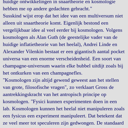
huidige ontwikkelingen in snaartheorie en kosmologie
hebben me op andere gedachten gebracht."
Susskind wijst erop dat het idee van een multiversum niet
alleen uit snaartheorie komt. Eigenlijk bestond een
vergelijkbaar idee al veel eerder bij kosmologen. Volgens
kosmologen als Alan Guth (de geestelijke vader van de
huidige inflatietheorie van het heelal), Andrei Linde en
Alexander Vilenkin bestaat er een gigantisch aantal pocket
universa van een enorme verscheidenheid. Een soort van
champagne-universum waarin elke bubbel uitdijt zoals bij
het ontkurken van een champagnefles.
"Kosmologen zijn altijd gewend geweest aan het stellen
van grote, filosofische vragen", zo verklaart Gross de
aantrekkingskracht van het antropisch principe op
kosmologen. "Fysici kunnen experimenten doen in een
lab. Kosmologen kunnen het heelal niet manipuleren zoals
een fysicus een experiment manipuleert. Dat betekent dat
ze veel meer tot speculeren zijn gedwongen. De standaard