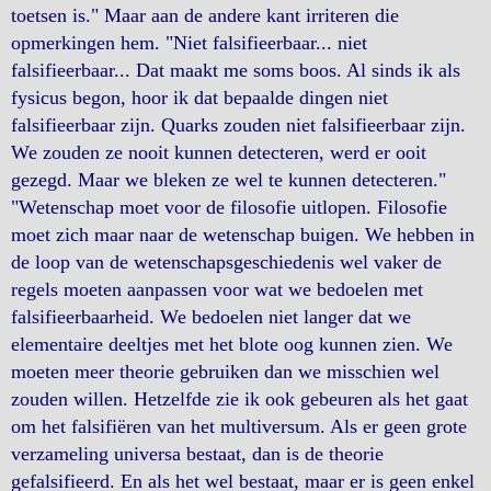
toetsen is." Maar aan de andere kant irriteren die
opmerkingen hem. "Niet falsifieerbaar... niet
falsifieerbaar... Dat maakt me soms boos. Al sinds ik als
fysicus begon, hoor ik dat bepaalde dingen niet
falsifieerbaar zijn. Quarks zouden niet falsifieerbaar zijn.
We zouden ze nooit kunnen detecteren, werd er ooit
gezegd. Maar we bleken ze wel te kunnen detecteren."
"Wetenschap moet voor de filosofie uitlopen. Filosofie
moet zich maar naar de wetenschap buigen. We hebben in
de loop van de wetenschapsgeschiedenis wel vaker de
regels moeten aanpassen voor wat we bedoelen met
falsifieerbaarheid. We bedoelen niet langer dat we
elementaire deeltjes met het blote oog kunnen zien. We
moeten meer theorie gebruiken dan we misschien wel
zouden willen. Hetzelfde zie ik ook gebeuren als het gaat
om het falsifiëren van het multiversum. Als er geen grote
verzameling universa bestaat, dan is de theorie
gefalsifieerd. En als het wel bestaat, maar er is geen enkel