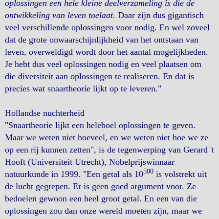
oplossingen een hele kleine deelverzameling is die de
ontwikkeling van leven toelaat
. Daar zijn dus gigantisch
veel verschillende oplossingen voor nodig. En wel zoveel
dat de grote onwaarschijnlijkheid van het ontstaan van
leven, overweldigd wordt door het aantal mogelijkheden.
Je hebt dus veel oplossingen nodig en veel plaatsen om
die diversiteit aan oplossingen te realiseren. En dat is
precies wat snaartheorie lijkt op te leveren."
Hollandse nuchterheid
"Snaartheorie lijkt een heleboel oplossingen te geven.
Maar we weten niet hoeveel, en we weten niet hoe we ze
op een rij kunnen zetten", is de tegenwerping van Gerard 't
Hooft (Universiteit Utrecht), Nobelprijswinnaar
500
natuurkunde in 1999. "Een getal als 10
is volstrekt uit
de lucht gegrepen. Er is geen goed argument voor. Ze
bedoelen gewoon een heel groot getal. En een van die
oplossingen zou dan onze wereld moeten zijn, maar we