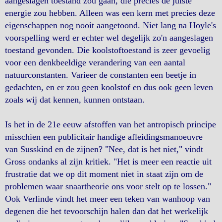
aangeslagen toestand zou gaan, die precies de juiste
energie zou hebben. Alleen was een kern met precies deze
eigenschappen nog nooit aangetoond. Niet lang na Hoyle's
voorspelling werd er echter wel degelijk zo'n aangeslagen
toestand gevonden. Die koolstoftoestand is zeer gevoelig
voor een denkbeeldige verandering van een aantal
natuurconstanten. Varieer de constanten een beetje in
gedachten, en er zou geen koolstof en dus ook geen leven
zoals wij dat kennen, kunnen ontstaan.
Is het in de 21e eeuw afstoffen van het antropisch principe
misschien een publicitair handige afleidingsmanoeuvre
van Susskind en de zijnen? "Nee, dat is het niet," vindt
Gross ondanks al zijn kritiek. "Het is meer een reactie uit
frustratie dat we op dit moment niet in staat zijn om de
problemen waar snaartheorie ons voor stelt op te lossen."
Ook Verlinde vindt het meer een teken van wanhoop van
degenen die het tevoorschijn halen dan dat het werkelijk