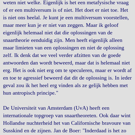
weten niet welke. Eigenlijk is het een metafysische vraag
of er een multiversum is of niet. Het doet er niet toe. Het
is niet ons heelal. Je kunt je een multiversum voorstellen,
maar meer kun je er niet van zeggen. Maar ik geloof
eigenlijk helemaal niet dat die oplossingen van de
snaartheorie eenduidig zijn. Men heeft eigenlijk alleen
maar limieten van een oplossingen en niet de oplossing
zelf. Ik denk dat we veel verder afzitten van de goede
antwoorden dan wordt beweerd, maar dat is helemaal niet
erg. Het is ook niet erg om te speculeren, maar er wordt af
en toe te agressief beweerd dat dit de oplossing is. In ieder
geval zou ik het heel erg vinden als ze gelijk hebben met
hun antropisch principe."
De Universiteit van Amsterdam (UvA) heeft een
internationale topgroep van snaartheoreten. Ook daar wint
Hollandse nuchterheid het van Californische bravoure van
Susskind en de zijnen. Jan de Boer: "Inderdaad is het zo