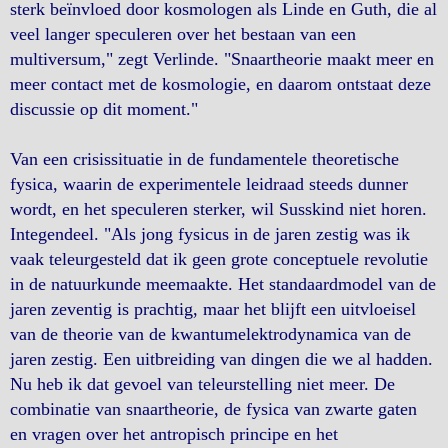
sterk beïnvloed door kosmologen als Linde en Guth, die al
veel langer speculeren over het bestaan van een
multiversum," zegt Verlinde. "Snaartheorie maakt meer en
meer contact met de kosmologie, en daarom ontstaat deze
discussie op dit moment."
Van een crisissituatie in de fundamentele theoretische
fysica, waarin de experimentele leidraad steeds dunner
wordt, en het speculeren sterker, wil Susskind niet horen.
Integendeel. "Als jong fysicus in de jaren zestig was ik
vaak teleurgesteld dat ik geen grote conceptuele revolutie
in de natuurkunde meemaakte. Het standaardmodel van de
jaren zeventig is prachtig, maar het blijft een uitvloeisel
van de theorie van de kwantumelektrodynamica van de
jaren zestig. Een uitbreiding van dingen die we al hadden.
Nu heb ik dat gevoel van teleurstelling niet meer. De
combinatie van snaartheorie, de fysica van zwarte gaten
en vragen over het antropisch principe en het