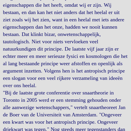
eigenschappen die het heeft, omdat wij er zijn. Wij
bestaan, en dan kan het niet anders dat het heelal er uit
ziet zoals wij het zien, want in een heelal met iets andere
eigenschappen dan het onze, hadden we nooit kunnen
bestaan. Dat klinkt bizar, onwetenschappelijk,
tautologisch. Niet voor niets vervloeken veel
natuurkundigen dit principe. De laatste vijf jaar zijn er
echter meer en meer serieuze fysici en kosmologen die het
al lang bestaande principe weer afstoffen en openlijk als
argument inzetten. Volgens hen is het antropisch principe
een slogan voor een veel rijkere verzameling van ideeën
over ons heelal.
"Bij de laatste grote conferentie over snaartheorie in
Toronto in 2005 werd er een stemming gehouden onder
alle aanwezige wetenschappers," vertelt snaartheoreet Jan
de Boer van de Universiteit van Amsterdam. "Ongeveer
een kwart was voor het antropisch principe. Ongeveer
driekwart was tegen." Nog steeds meer tegenstanders dan