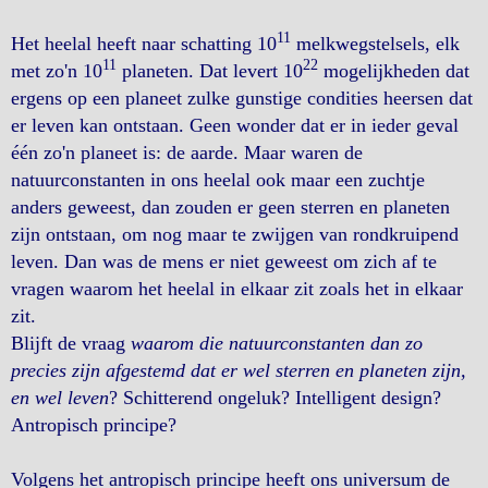
11
Het heelal heeft naar schatting 10
melkwegstelsels, elk
11
22
met zo'n 10
planeten. Dat levert 10
mogelijkheden dat
ergens op een planeet zulke gunstige condities heersen dat
er leven kan ontstaan. Geen wonder dat er in ieder geval
één zo'n planeet is: de aarde. Maar waren de
natuurconstanten in ons heelal ook maar een zuchtje
anders geweest, dan zouden er geen sterren en planeten
zijn ontstaan, om nog maar te zwijgen van rondkruipend
leven. Dan was de mens er niet geweest om zich af te
vragen waarom het heelal in elkaar zit zoals het in elkaar
zit.
Blijft de vraag
waarom die natuurconstanten dan zo
precies zijn afgestemd dat er wel sterren en planeten zijn,
en wel leven
? Schitterend ongeluk? Intelligent design?
Antropisch principe?
Volgens het antropisch principe heeft ons universum de