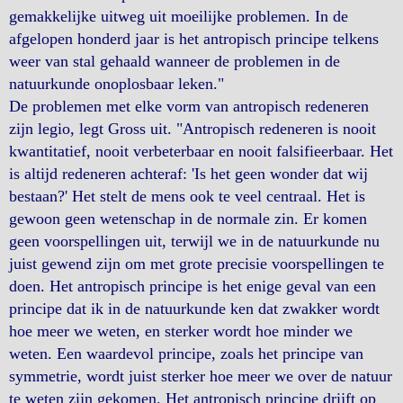
gemakkelijke uitweg uit moeilijke problemen. In de
afgelopen honderd jaar is het antropisch principe telkens
weer van stal gehaald wanneer de problemen in de
natuurkunde onoplosbaar leken."
De problemen met elke vorm van antropisch redeneren
zijn legio, legt Gross uit. "Antropisch redeneren is nooit
kwantitatief, nooit verbeterbaar en nooit falsifieerbaar. Het
is altijd redeneren achteraf: 'Is het geen wonder dat wij
bestaan?' Het stelt de mens ook te veel centraal. Het is
gewoon geen wetenschap in de normale zin. Er komen
geen voorspellingen uit, terwijl we in de natuurkunde nu
juist gewend zijn om met grote precisie voorspellingen te
doen. Het antropisch principe is het enige geval van een
principe dat ik in de natuurkunde ken dat zwakker wordt
hoe meer we weten, en sterker wordt hoe minder we
weten. Een waardevol principe, zoals het principe van
symmetrie, wordt juist sterker hoe meer we over de natuur
te weten zijn gekomen. Het antropisch principe drijft op