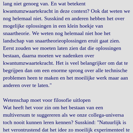
lang niet genoeg van. En wat betekent
kwantumzwaartekracht in deze context? Ook dat weten we
nog helemaal niet. Susskind en anderen hebben het over
mogelijke oplossingen in een klein hoekje van
snaartheorie. We weten nog helemaal niet hoe het
landschap van snaartheorieoplossingen eruit gaat zien.
Eerst zouden we moeten laten zien dat die oplossingen
bestaan, daarna moeten we nadenken over
kwantumzwaartekracht. Het is veel belangrijker om dat te
begrijpen dan om een enorme sprong over alle technische
problemen heen te maken en het moeilijke werk maar aan
anderen over te laten."
Wetenschap moet voor filosofie uitlopen
Wat heeft het voor zin om het bestaan van een
multiversum te suggereren als we onze collega-universa
toch nooit kunnen leren kennen? Susskind: "Natuurlijk is
het verontrustend dat het idee zo moeilijk experimenteel te