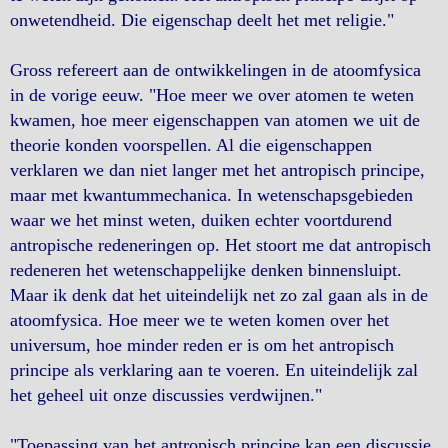
onwetendheid. Die eigenschap deelt het met religie."
Gross refereert aan de ontwikkelingen in de atoomfysica
in de vorige eeuw. "Hoe meer we over atomen te weten
kwamen, hoe meer eigenschappen van atomen we uit de
theorie konden voorspellen. Al die eigenschappen
verklaren we dan niet langer met het antropisch principe,
maar met kwantummechanica. In wetenschapsgebieden
waar we het minst weten, duiken echter voortdurend
antropische redeneringen op. Het stoort me dat antropisch
redeneren het wetenschappelijke denken binnensluipt.
Maar ik denk dat het uiteindelijk net zo zal gaan als in de
atoomfysica. Hoe meer we te weten komen over het
universum, hoe minder reden er is om het antropisch
principe als verklaring aan te voeren. En uiteindelijk zal
het geheel uit onze discussies verdwijnen."
"Toepassing van het antropisch principe kan een discussie