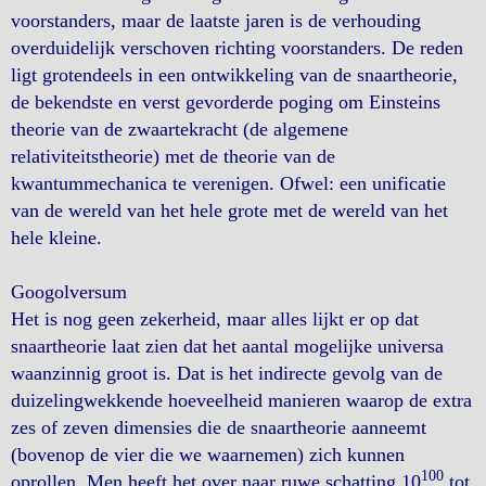
voorstanders, maar de laatste jaren is de verhouding
overduidelijk verschoven richting voorstanders. De reden
ligt grotendeels in een ontwikkeling van de snaartheorie,
de bekendste en verst gevorderde poging om Einsteins
theorie van de zwaartekracht (de algemene
relativiteitstheorie) met de theorie van de
kwantummechanica te verenigen. Ofwel: een unificatie
van de wereld van het hele grote met de wereld van het
hele kleine.
Googolversum
Het is nog geen zekerheid, maar alles lijkt er op dat
snaartheorie laat zien dat het aantal mogelijke universa
waanzinnig groot is. Dat is het indirecte gevolg van de
duizelingwekkende hoeveelheid manieren waarop de extra
zes of zeven dimensies die de snaartheorie aanneemt
(bovenop de vier die we waarnemen) zich kunnen
100
oprollen. Men heeft het over naar ruwe schatting 10
tot