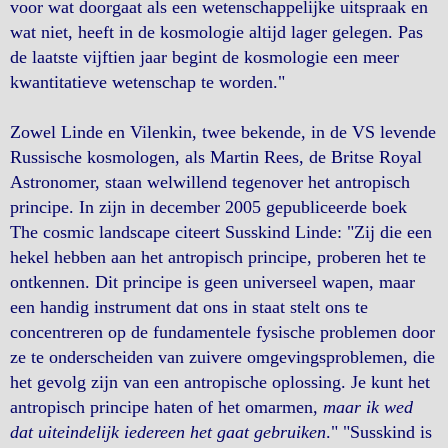
voor wat doorgaat als een wetenschappelijke uitspraak en
wat niet, heeft in de kosmologie altijd lager gelegen. Pas
de laatste vijftien jaar begint de kosmologie een meer
kwantitatieve wetenschap te worden."
Zowel Linde en Vilenkin, twee bekende, in de VS levende
Russische kosmologen, als Martin Rees, de Britse Royal
Astronomer, staan welwillend tegenover het antropisch
principe. In zijn in december 2005 gepubliceerde boek
The cosmic landscape citeert Susskind Linde: "Zij die een
hekel hebben aan het antropisch principe, proberen het te
ontkennen. Dit principe is geen universeel wapen, maar
een handig instrument dat ons in staat stelt ons te
concentreren op de fundamentele fysische problemen door
ze te onderscheiden van zuivere omgevingsproblemen, die
het gevolg zijn van een antropische oplossing. Je kunt het
antropisch principe haten of het omarmen,
maar ik wed
dat uiteindelijk iedereen het gaat gebruiken
." "Susskind is