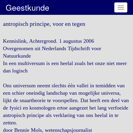
Geestkunde
Toggl
naviga
antropisch principe, voor en tegen
Kennislink, Achtergrond. 1 augustus 2006
Overgenomen uit Nederlands Tijdschrift voor
Natuurkunde
In een multiversum is een heelal zoals het onze niet meer
dan logisch
Ons universum neemt slechts één vallei in temidden van
een schier oneindig landschap van mogelijke universa,
lijkt de snaartheorie te voorspellen. Dat heeft een deel van
de fysici en kosmologen ertoe aangezet het lang verfoeide
antropisch principe als verklaring van ons heelal in te
zetten.
door Bennie Mols, wetenschapsjournalist