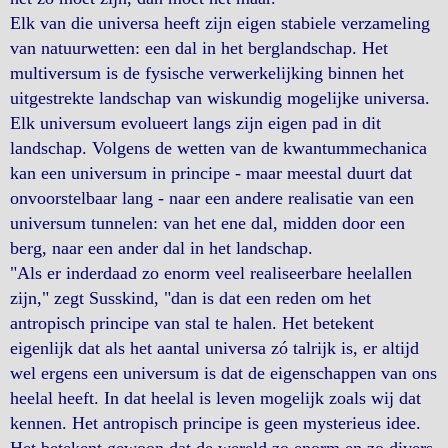
Elk van die universa heeft zijn eigen stabiele verzameling
van natuurwetten: een dal in het berglandschap. Het
multiversum is de fysische verwerkelijking binnen het
uitgestrekte landschap van wiskundig mogelijke universa.
Elk universum evolueert langs zijn eigen pad in dit
landschap. Volgens de wetten van de kwantummechanica
kan een universum in principe - maar meestal duurt dat
onvoorstelbaar lang - naar een andere realisatie van een
universum tunnelen: van het ene dal, midden door een
berg, naar een ander dal in het landschap.
"Als er inderdaad zo enorm veel realiseerbare heelallen
zijn," zegt Susskind, "dan is dat een reden om het
antropisch principe van stal te halen. Het betekent
eigenlijk dat als het aantal universa zó talrijk is, er altijd
wel ergens een universum is dat de eigenschappen van ons
heelal heeft. In dat heelal is leven mogelijk zoals wij dat
kennen. Het antropisch principe is geen mysterieus idee.