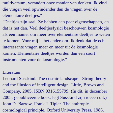
multiversum, verandert onze manier van denken. Ik vind
die vragen veel opwindender dan de vragen over de
elementaire deeltjes."
"Deeltjes zijn saai. Ze hebben een paar eigenschappen, en
dat is het dan. Veel deeltjesfysici beschouwen kosmologie
als een manier om meer over elementaire deeltjes te weten
te komen. Voor mij is het andersom. Ik denk dat de echt
interessante vragen meer en meer uit de kosmologie
komen. Elementaire deeltjes worden dan een soort
instrumenten voor de kosmologie."
Literatuur
Leonard Susskind. The cosmic landscape - String theory
and the illusion of intelligent design. Little, Brown and
Company, 2005, ISBN 0316155799. (In dit, in december
2005, gepubliceerde boek, legt Susskind zijn ideeën uit.)
John D. Barrow, Frank J. Tipler. The anthropic
cosmological principle. Oxford University Press, 1986,