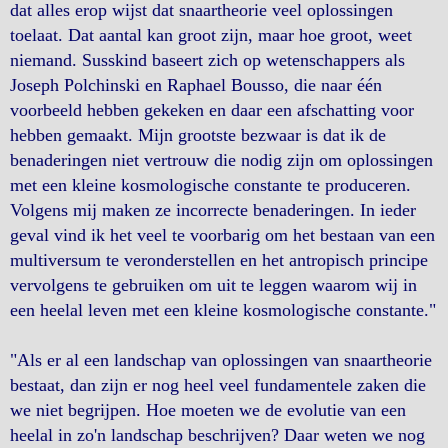
dat alles erop wijst dat snaartheorie veel oplossingen
toelaat. Dat aantal kan groot zijn, maar hoe groot, weet
niemand. Susskind baseert zich op wetenschappers als
Joseph Polchinski en Raphael Bousso, die naar één
voorbeeld hebben gekeken en daar een afschatting voor
hebben gemaakt. Mijn grootste bezwaar is dat ik de
benaderingen niet vertrouw die nodig zijn om oplossingen
met een kleine kosmologische constante te produceren.
Volgens mij maken ze incorrecte benaderingen. In ieder
geval vind ik het veel te voorbarig om het bestaan van een
multiversum te veronderstellen en het antropisch principe
vervolgens te gebruiken om uit te leggen waarom wij in
een heelal leven met een kleine kosmologische constante."
"Als er al een landschap van oplossingen van snaartheorie
bestaat, dan zijn er nog heel veel fundamentele zaken die
we niet begrijpen. Hoe moeten we de evolutie van een
heelal in zo'n landschap beschrijven? Daar weten we nog