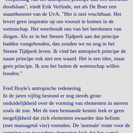
doodslaan", vindt Erik Verlinde, net als De Boer een
snaartheoreet van de UvA. "Het is niet vruchtbaar. Het
levert geen inspiratie op om vooruit te komen in de
wetenschap. Het weerhoudt ons van het berekenen van
dingen. Als ze in het Stenen Tijdperk aan dat principe
hadden vastgehouden, dan zouden we nu nog in het
Stenen Tijdperk leven. Ik vind het antropisch principe de
naam principe ook niet een waard. Het is een idee, maar
geen principe. Ik zou het buiten de wetenschap willen
houden."
Fred Hoyle's antropische redenering
In de jaren vijftig bestond er nog steeds grote
onduidelijkheid over de vorming van elementen in sterren
zoals de zon. Met de toen bestaande kennis leek er geen
mogelijkheid dat zich elementen zwaarder dan helium
(met massagetal vier) vormden. De 'normale' route voor de
vorming van zwaardere elementen leek dat het aantal