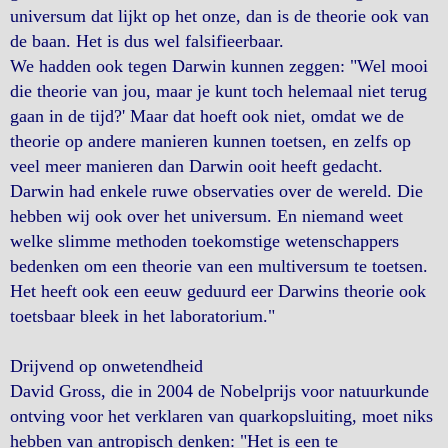
universum dat lijkt op het onze, dan is de theorie ook van
de baan. Het is dus wel falsifieerbaar.
We hadden ook tegen Darwin kunnen zeggen: "Wel mooi
die theorie van jou, maar je kunt toch helemaal niet terug
gaan in de tijd?' Maar dat hoeft ook niet, omdat we de
theorie op andere manieren kunnen toetsen, en zelfs op
veel meer manieren dan Darwin ooit heeft gedacht.
Darwin had enkele ruwe observaties over de wereld. Die
hebben wij ook over het universum. En niemand weet
welke slimme methoden toekomstige wetenschappers
bedenken om een theorie van een multiversum te toetsen.
Het heeft ook een eeuw geduurd eer Darwins theorie ook
toetsbaar bleek in het laboratorium."
Drijvend op onwetendheid
David Gross, die in 2004 de Nobelprijs voor natuurkunde
ontving voor het verklaren van quarkopsluiting, moet niks
hebben van antropisch denken: "Het is een te