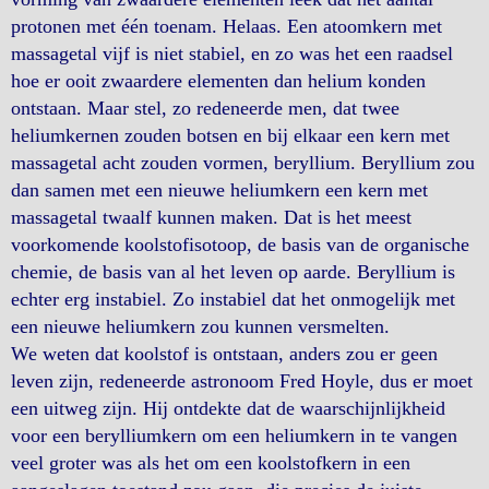
protonen met één toenam. Helaas. Een atoomkern met
massagetal vijf is niet stabiel, en zo was het een raadsel
hoe er ooit zwaardere elementen dan helium konden
ontstaan. Maar stel, zo redeneerde men, dat twee
heliumkernen zouden botsen en bij elkaar een kern met
massagetal acht zouden vormen, beryllium. Beryllium zou
dan samen met een nieuwe heliumkern een kern met
massagetal twaalf kunnen maken. Dat is het meest
voorkomende koolstofisotoop, de basis van de organische
chemie, de basis van al het leven op aarde. Beryllium is
echter erg instabiel. Zo instabiel dat het onmogelijk met
een nieuwe heliumkern zou kunnen versmelten.
We weten dat koolstof is ontstaan, anders zou er geen
leven zijn, redeneerde astronoom Fred Hoyle, dus er moet
een uitweg zijn. Hij ontdekte dat de waarschijnlijkheid
voor een berylliumkern om een heliumkern in te vangen
veel groter was als het om een koolstofkern in een