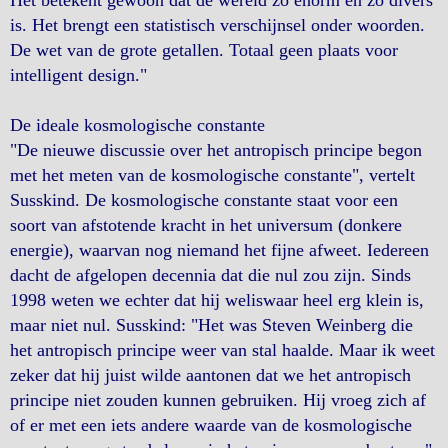
Het betekent gewoon dat de wereld zo enorm en zo divers
is. Het brengt een statistisch verschijnsel onder woorden.
De wet van de grote getallen. Totaal geen plaats voor
intelligent design."
De ideale kosmologische constante
"De nieuwe discussie over het antropisch principe begon
met het meten van de kosmologische constante", vertelt
Susskind. De kosmologische constante staat voor een
soort van afstotende kracht in het universum (donkere
energie), waarvan nog niemand het fijne afweet. Iedereen
dacht de afgelopen decennia dat die nul zou zijn. Sinds
1998 weten we echter dat hij weliswaar heel erg klein is,
maar niet nul. Susskind: "Het was Steven Weinberg die
het antropisch principe weer van stal haalde. Maar ik weet
zeker dat hij juist wilde aantonen dat we het antropisch
principe niet zouden kunnen gebruiken. Hij vroeg zich af
of er met een iets andere waarde van de kosmologische