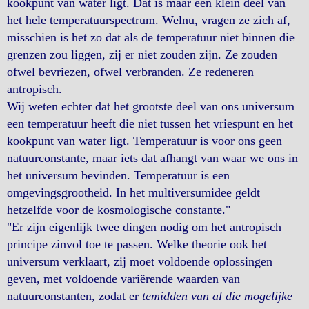
kookpunt van water ligt. Dat is maar een klein deel van
het hele temperatuurspectrum. Welnu, vragen ze zich af,
misschien is het zo dat als de temperatuur niet binnen die
grenzen zou liggen, zij er niet zouden zijn. Ze zouden
ofwel bevriezen, ofwel verbranden. Ze redeneren
antropisch.
Wij weten echter dat het grootste deel van ons universum
een temperatuur heeft die niet tussen het vriespunt en het
kookpunt van water ligt. Temperatuur is voor ons geen
natuurconstante, maar iets dat afhangt van waar we ons in
het universum bevinden. Temperatuur is een
omgevingsgrootheid. In het multiversumidee geldt
hetzelfde voor de kosmologische constante."
"Er zijn eigenlijk twee dingen nodig om het antropisch
principe zinvol toe te passen. Welke theorie ook het
universum verklaart, zij moet voldoende oplossingen
geven, met voldoende variërende waarden van
natuurconstanten, zodat er
temidden van al die mogelijke