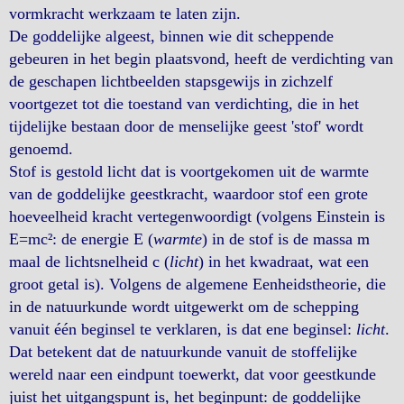
vormkracht werkzaam te laten zijn.
De goddelijke algeest, binnen wie dit scheppende
gebeuren in het begin plaatsvond, heeft de verdichting van
de geschapen lichtbeelden stapsgewijs in zichzelf
voortgezet tot die toestand van verdichting, die in het
tijdelijke bestaan door de menselijke geest 'stof' wordt
genoemd.
Stof is gestold licht dat is voortgekomen uit de warmte
van de goddelijke geestkracht, waardoor stof een grote
hoeveelheid kracht vertegenwoordigt (volgens Einstein is
E=mc²: de energie E (
warmte
) in de stof is de massa m
maal de lichtsnelheid c (
licht
) in het kwadraat, wat een
groot getal is). Volgens de algemene Eenheidstheorie, die
in de natuurkunde wordt uitgewerkt om de schepping
vanuit één beginsel te verklaren, is dat ene beginsel:
licht
.
Dat betekent dat de natuurkunde vanuit de stoffelijke
wereld naar een eindpunt toewerkt, dat voor geestkunde
juist het uitgangspunt is, het beginpunt: de goddelijke