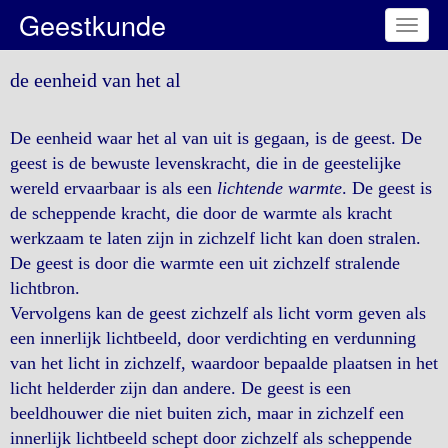
Geestkunde
Toggl
naviga
de eenheid van het al
De eenheid waar het al van uit is gegaan, is de geest. De
geest is de bewuste levenskracht, die in de geestelijke
wereld ervaarbaar is als een
lichtende warmte
. De geest is
de scheppende kracht, die door de warmte als kracht
werkzaam te laten zijn in zichzelf licht kan doen stralen.
De geest is door die warmte een uit zichzelf stralende
lichtbron.
Vervolgens kan de geest zichzelf als licht vorm geven als
een innerlijk lichtbeeld, door verdichting en verdunning
van het licht in zichzelf, waardoor bepaalde plaatsen in het
licht helderder zijn dan andere. De geest is een
beeldhouwer die niet buiten zich, maar in zichzelf een
innerlijk lichtbeeld schept door zichzelf als scheppende