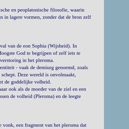
ische en peoplatonische filosofie, waarin
n in lagere vormen, zonder dat de bron zelf
val van de eon Sophia (Wijsheid). In
ogste God te begrijpen of zelf iets te
verstoring in het pleroma.
entiteit - vaak de demiurg genoemd, zoals
d schept. Deze wereld is onvolmaakt,
et de goddelijke volheid.
aar ook als de moeder van de ziel en een
ussen de volheid (Pleroma) en de leegte
ke vonk, een fragment van het pleroma dat