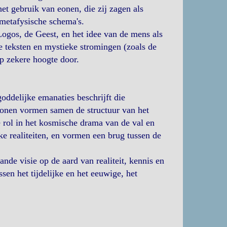
t gebruik van eonen, die zij zagen als
metafysische schema's.
Logos, de Geest, en het idee van de mens als
 teksten en mystieke stromingen (zoals de
p zekere hoogte door.
oddelijke emanaties beschrijft die
eonen vormen samen de structuur van het
e rol in het kosmische drama van de val en
ke realiteiten, en vormen een brug tussen de
nde visie op de aard van realiteit, kennis en
ssen het tijdelijke en het eeuwige, het