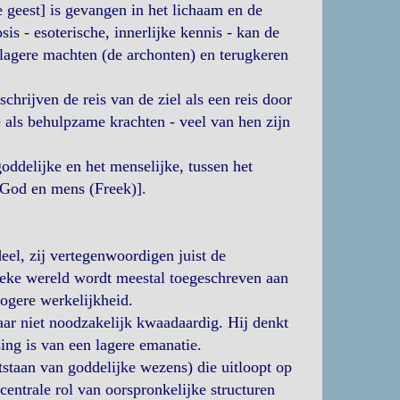
 geest] is gevangen in het lichaam en de
s - esoterische, innerlijke kennis - kan de
 lagere machten (de archonten) en terugkeren
chrijven de reis van de ziel als een reis door
 als behulpzame krachten - veel van hen zijn
oddelijke en het menselijke, tussen het
 God en mens (Freek)].
eel, zij vertegenwoordigen juist de
ieke wereld wordt meestal toegeschreven aan
hogere werkelijkheid.
r niet noodzakelijk kwaadaardig. Hij denkt
sing is van een lagere emanatie.
staan van goddelijke wezens) die uitloopt op
entrale rol van oorspronkelijke structuren