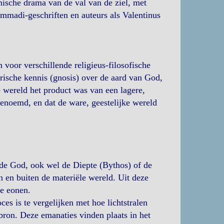
mische drama van de val van de ziel, met
mmadi-geschriften en auteurs als Valentinus
voor verschillende religieus-filosofische
erische kennis (gnosis) over de aard van God,
 wereld het product was van een lagere,
noemd, en dat de ware, geestelijke wereld
de God, ook wel de Diepte (Bythos) of de
 en buiten de materiële wereld. Uit deze
e eonen.
es is te vergelijken met hoe lichtstralen
bron. Deze emanaties vinden plaats in het