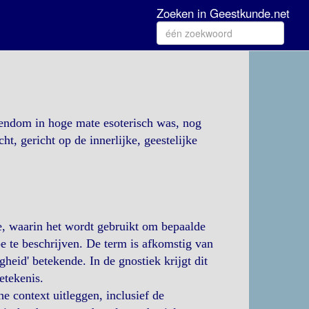
Zoeken in Geestkunde.net
stendom in hoge mate esoterisch was, nog
t, gericht op de innerlijke, geestelijke
ie, waarin het wordt gebruikt om bepaalde
e te beschrijven. De term is afkomstig van
igheid' betekende. In de gnostiek krijgt dit
etekenis.
he context uitleggen, inclusief de