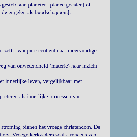
gesteld aan planeten [planeetgeesten] of
 de engelen als boodschappers].
n zelf - van pure eenheid naar meervoudige
eg van onwetendheid (materie) naar inzicht
 innerlijke leven, vergelijkbaar met
preteren als innerlijke processen van
 stroming binnen het vroege christendom. De
etters. Vroege kerkvaders zoals Irenaeus van