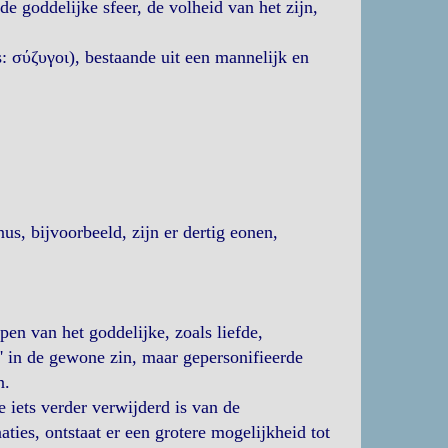
e goddelijke sfeer, de volheid van het zijn,
: σύζυγοι), bestaande uit een mannelijk en
us, bijvoorbeeld, zijn er dertig eonen,
en van het goddelijke, zoals liefde,
n' in de gewone zin, maar gepersonifieerde
n.
 iets verder verwijderd is van de
ies, ontstaat er een grotere mogelijkheid tot