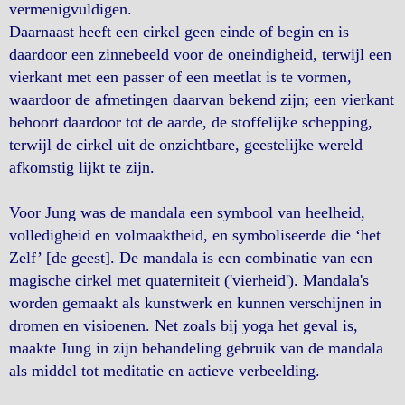
vermenigvuldigen.
Daarnaast heeft een cirkel geen einde of begin en is
daardoor een zinnebeeld voor de oneindigheid, terwijl een
vierkant met een passer of een meetlat is te vormen,
waardoor de afmetingen daarvan bekend zijn; een vierkant
behoort daardoor tot de aarde, de stoffelijke schepping,
terwijl de cirkel uit de onzichtbare, geestelijke wereld
afkomstig lijkt te zijn.
Voor Jung was de mandala een symbool van heelheid,
volledigheid en volmaaktheid, en symboliseerde die ‘het
Zelf’ [de geest]. De mandala is een combinatie van een
magische cirkel met quaterniteit ('vierheid'). Mandala's
worden gemaakt als kunstwerk en kunnen verschijnen in
dromen en visioenen. Net zoals bij yoga het geval is,
maakte Jung in zijn behandeling gebruik van de mandala
als middel tot meditatie en actieve verbeelding.