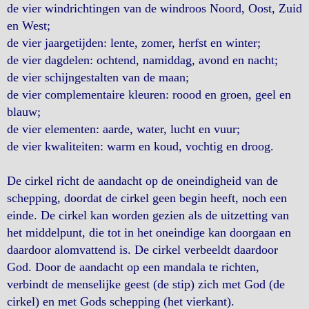
de vier windrichtingen van de windroos Noord, Oost, Zuid
en West;
de vier jaargetijden: lente, zomer, herfst en winter;
de vier dagdelen: ochtend, namiddag, avond en nacht;
de vier schijngestalten van de maan;
de vier complementaire kleuren: roood en groen, geel en
blauw;
de vier elementen: aarde, water, lucht en vuur;
de vier kwaliteiten: warm en koud, vochtig en droog.
De cirkel richt de aandacht op de oneindigheid van de
schepping, doordat de cirkel geen begin heeft, noch een
einde. De cirkel kan worden gezien als de uitzetting van
het middelpunt, die tot in het oneindige kan doorgaan en
daardoor alomvattend is. De cirkel verbeeldt daardoor
God. Door de aandacht op een mandala te richten,
verbindt de menselijke geest (de stip) zich met God (de
cirkel) en met Gods schepping (het vierkant).