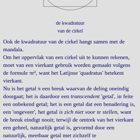
de kwadratuur
van de cirkel
Ook de kwadratuur van de cirkel hangt samen met de
mandala.
Om het oppervlak van een cirkel uit te kunnen rekenen,
moet van een vierkant gebruik worden gemaakt volgens
de formule πr², want het Latijnse 'quadratus' betekent
vierkant.
Nu is het getal π een breuk waarvan de deling oneindig
doorgaat; het is daardoor een
transcendent
'getal', in feite
een onbekend getal; het is een getal dat een benadering is,
een 'ongeveer', het getal
is zich niet voor te stellen
, want
de breuk eindigt nooit; terwijl de omtrek van het vierkant
een geheel, natuurlijk getal is, gevormd door een
natuurlijk, meetbaar getal met zichzelf te