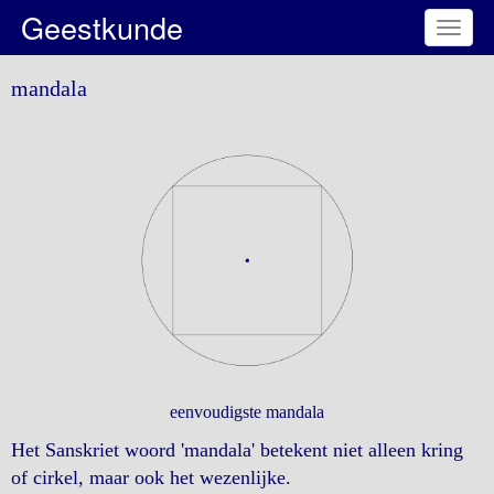
Geestkunde
Toggl
naviga
mandala
eenvoudigste mandala
Het Sanskriet woord 'mandala' betekent niet alleen kring
of cirkel, maar ook het wezenlijke.