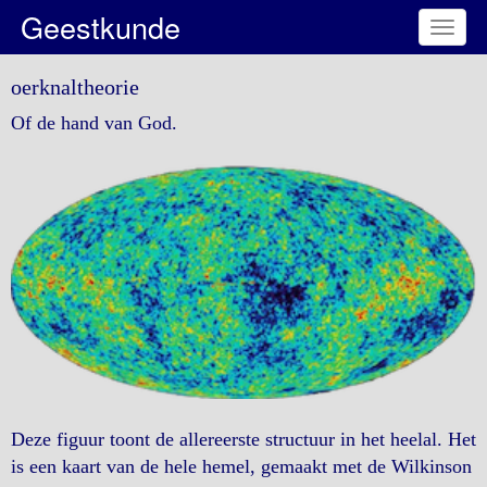
Geestkunde
Toggl
naviga
oerknaltheorie
Of de hand van God.
Deze figuur toont de allereerste structuur in het heelal. Het
is een kaart van de hele hemel, gemaakt met de Wilkinson