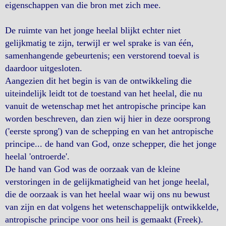
eigenschappen van die bron met zich mee.
De ruimte van het jonge heelal blijkt echter niet
gelijkmatig te zijn, terwijl er wel sprake is van één,
samenhangende gebeurtenis; een verstorend toeval is
daardoor uitgesloten.
Aangezien dit het begin is van de ontwikkeling die
uiteindelijk leidt tot de toestand van het heelal, die nu
vanuit de wetenschap met het antropische principe kan
worden beschreven, dan zien wij hier in deze oorsprong
('eerste sprong') van de schepping en van het antropische
principe... de hand van God, onze schepper, die het jonge
heelal 'ontroerde'.
De hand van God was de oorzaak van de kleine
verstoringen in de gelijkmatigheid van het jonge heelal,
die de oorzaak is van het heelal waar wij ons nu bewust
van zijn en dat volgens het wetenschappelijk ontwikkelde,
antropische principe voor ons heil is gemaakt (Freek).