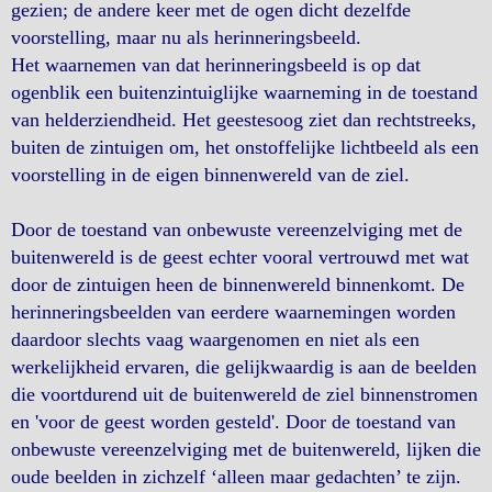
gezien; de andere keer met de ogen dicht dezelfde
voorstelling, maar nu als herinneringsbeeld.
Het waarnemen van dat herinneringsbeeld is op dat
ogenblik een buitenzintuiglijke waarneming in de toestand
van helderziendheid. Het geestesoog ziet dan rechtstreeks,
buiten de zintuigen om, het onstoffelijke lichtbeeld als een
voorstelling in de eigen binnenwereld van de ziel.
Door de toestand van onbewuste vereenzelviging met de
buitenwereld is de geest echter vooral vertrouwd met wat
door de zintuigen heen de binnenwereld binnenkomt. De
herinneringsbeelden van eerdere waarnemingen worden
daardoor slechts vaag waargenomen en niet als een
werkelijkheid ervaren, die gelijkwaardig is aan de beelden
die voortdurend uit de buitenwereld de ziel binnenstromen
en 'voor de geest worden gesteld'. Door de toestand van
onbewuste vereenzelviging met de buitenwereld, lijken die
oude beelden in zichzelf ‘alleen maar gedachten’ te zijn.