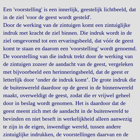
Een 'voorstelling' is een innerlijk, geestelijk lichtbeeld, dat
in de ziel 'voor de geest wordt gesteld'.
Door de werking van de zintuigen komt een zintuiglijke
indruk met kracht de ziel binnen. Die indruk wordt in de
ziel omgevormd tot een ervaringsbeeld, dat vóór de geest
komt te staan en daarom een 'voorstelling' wordt genoemd.
De voorstelling van die indruk trekt door de werking van
de zintuigen zozeer de aandacht van de geest, vergeleken
met bijvoorbeeld een herinneringsbeeld, dat de geest er
letterlijk door ‘onder de indruk komt’. De grote indruk die
de buitenwereld daardoor op de geest in de binnenwereld
maakt, overweldigt de geest, zodat die er vrijwel geheel
door in beslag wordt genomen. Het is daardoor dat de
geest meent zich met de aandacht in de buitenwereld te
bevinden en niet beseft in werkelijkheid alleen aanwezig
te zijn in de eigen, inwendige wereld, tussen andere
zintuiglijke indrukken, de voorstellingen daarvan en de