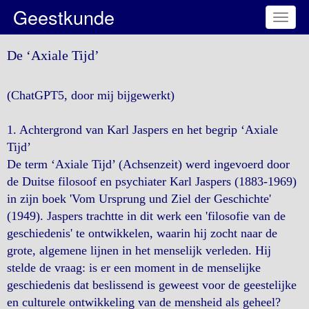
Geestkunde
Toggl
naviga
De ‘Axiale Tijd’
(ChatGPT5, door mij bijgewerkt)
1. Achtergrond van Karl Jaspers en het begrip ‘Axiale
Tijd’
De term ‘Axiale Tijd’ (Achsenzeit) werd ingevoerd door
de Duitse filosoof en psychiater Karl Jaspers (1883-1969)
in zijn boek 'Vom Ursprung und Ziel der Geschichte'
(1949). Jaspers trachtte in dit werk een 'filosofie van de
geschiedenis' te ontwikkelen, waarin hij zocht naar de
grote, algemene lijnen in het menselijk verleden. Hij
stelde de vraag: is er een moment in de menselijke
geschiedenis dat beslissend is geweest voor de geestelijke
en culturele ontwikkeling van de mensheid als geheel?