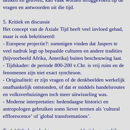
denken en geloven, kan vaak worden teruggevoerd op de
vragen en antwoorden uit die tijd.
5. Kritiek en discussie
Het concept van de Axiale Tijd heeft veel invloed gehad,
maar is ook bekritiseerd:
- Europese projectie?: sommigen vinden dat Jaspers te
veel nadruk legt op bepaalde culturen en andere tradities
(bijvoorbeeld Afrika, Amerika) buiten beschouwing laat.
- Tijdskader: de periode 800-200 v.Chr. is vrij ruim en de
fenomenen zijn niet exact synchroon.
- Originaliteit: er zijn vragen of de denkbeelden werkelijk
onafhankelijk ontstonden, of dat er middels handelsroutes
en volksverhuizingen toch meer uitwisseling was.
- Moderne interpretaties: hedendaagse historici en
antropologen gebruiken soms liever termen als 'cultural
efflorescence’ of 'global transformations’.