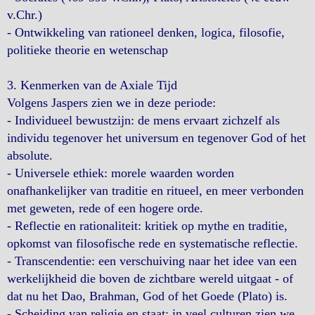
v.Chr.)
- Ontwikkeling van rationeel denken, logica, filosofie,
politieke theorie en wetenschap
3. Kenmerken van de Axiale Tijd
Volgens Jaspers zien we in deze periode:
- Individueel bewustzijn: de mens ervaart zichzelf als
individu tegenover het universum en tegenover God of het
absolute.
- Universele ethiek: morele waarden worden
onafhankelijker van traditie en ritueel, en meer verbonden
met geweten, rede of een hogere orde.
- Reflectie en rationaliteit: kritiek op mythe en traditie,
opkomst van filosofische rede en systematische reflectie.
- Transcendentie: een verschuiving naar het idee van een
werkelijkheid die boven de zichtbare wereld uitgaat - of
dat nu het Dao, Brahman, God of het Goede (Plato) is.
- Scheiding van religie en staat: in veel culturen zien we