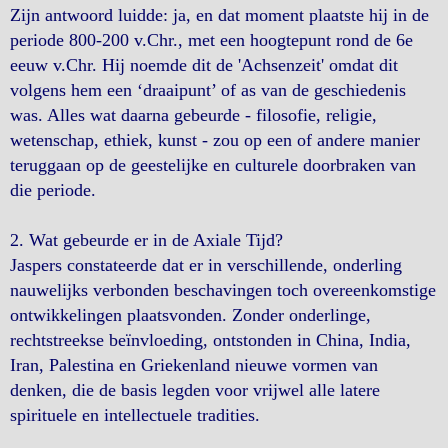
Zijn antwoord luidde: ja, en dat moment plaatste hij in de
periode 800-200 v.Chr., met een hoogtepunt rond de 6e
eeuw v.Chr. Hij noemde dit de 'Achsenzeit' omdat dit
volgens hem een ‘draaipunt’ of as van de geschiedenis
was. Alles wat daarna gebeurde - filosofie, religie,
wetenschap, ethiek, kunst - zou op een of andere manier
teruggaan op de geestelijke en culturele doorbraken van
die periode.
2. Wat gebeurde er in de Axiale Tijd?
Jaspers constateerde dat er in verschillende, onderling
nauwelijks verbonden beschavingen toch overeenkomstige
ontwikkelingen plaatsvonden. Zonder onderlinge,
rechtstreekse beïnvloeding, ontstonden in China, India,
Iran, Palestina en Griekenland nieuwe vormen van
denken, die de basis legden voor vrijwel alle latere
spirituele en intellectuele tradities.