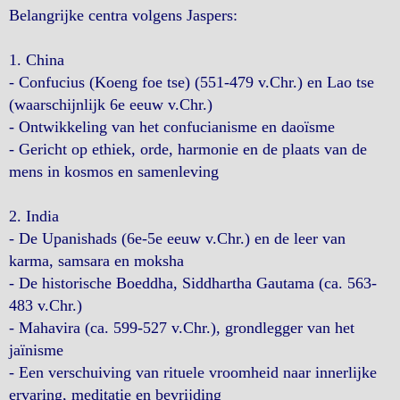
Belangrijke centra volgens Jaspers:
1. China
- Confucius (Koeng foe tse) (551-479 v.Chr.) en Lao tse
(waarschijnlijk 6e eeuw v.Chr.)
- Ontwikkeling van het confucianisme en daoïsme
- Gericht op ethiek, orde, harmonie en de plaats van de
mens in kosmos en samenleving
2. India
- De Upanishads (6e-5e eeuw v.Chr.) en de leer van
karma, samsara en moksha
- De historische Boeddha, Siddhartha Gautama (ca. 563-
483 v.Chr.)
- Mahavira (ca. 599-527 v.Chr.), grondlegger van het
jaïnisme
- Een verschuiving van rituele vroomheid naar innerlijke
ervaring, meditatie en bevrijding