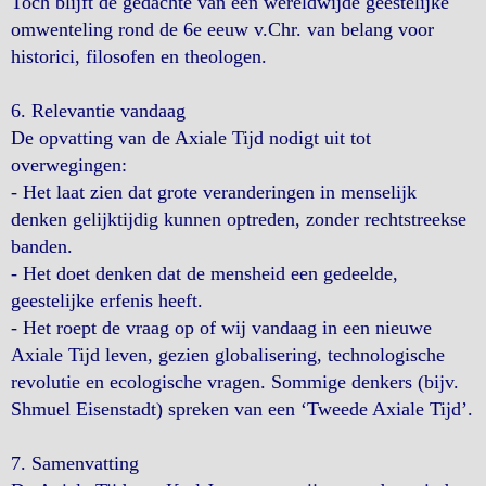
Toch blijft de gedachte van een wereldwijde geestelijke
omwenteling rond de 6e eeuw v.Chr. van belang voor
historici, filosofen en theologen.
6. Relevantie vandaag
De opvatting van de Axiale Tijd nodigt uit tot
overwegingen:
- Het laat zien dat grote veranderingen in menselijk
denken gelijktijdig kunnen optreden, zonder rechtstreekse
banden.
- Het doet denken dat de mensheid een gedeelde,
geestelijke erfenis heeft.
- Het roept de vraag op of wij vandaag in een nieuwe
Axiale Tijd leven, gezien globalisering, technologische
revolutie en ecologische vragen. Sommige denkers (bijv.
Shmuel Eisenstadt) spreken van een ‘Tweede Axiale Tijd’.
7. Samenvatting