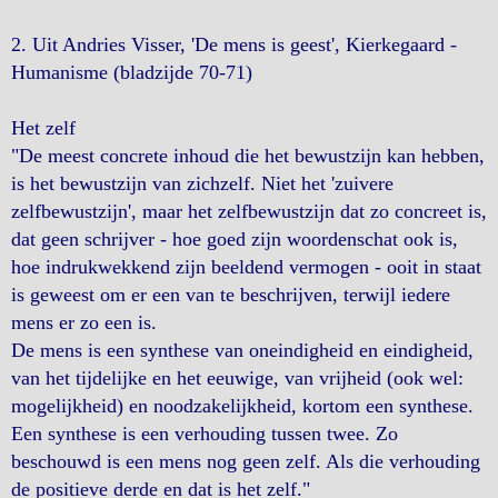
2. Uit Andries Visser, 'De mens is geest', Kierkegaard -
Humanisme (bladzijde 70-71)
Het zelf
"De meest concrete inhoud die het bewustzijn kan hebben,
is het bewustzijn van zichzelf. Niet het 'zuivere
zelfbewustzijn', maar het zelfbewustzijn dat zo concreet is,
dat geen schrijver - hoe goed zijn woordenschat ook is,
hoe indrukwekkend zijn beeldend vermogen - ooit in staat
is geweest om er een van te beschrijven, terwijl iedere
mens er zo een is.
De mens is een synthese van oneindigheid en eindigheid,
van het tijdelijke en het eeuwige, van vrijheid (ook wel:
mogelijkheid) en noodzakelijkheid, kortom een synthese.
Een synthese is een verhouding tussen twee. Zo
beschouwd is een mens nog geen zelf. Als die verhouding
de positieve derde en dat is het zelf."