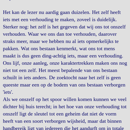
Het kan de lezer nu aardig gaan duizelen. Het zelf heeft
iets met een verhouding te maken, zoveel is duidelijk.
Sterker nog: het zelf is het gegeven dat wij ons tot onszelf
verhouden. Waar we ons dan toe verhouden, daarover
straks meer, maar we hebben nu al iets opmerkelijks te
pakken. Wat ons bestaan kenmerkt, wat ons tot mens
maakt is dus geen ding-achtig iets, maar een verhouding.
Ons lijf, onze aanleg, onze karaktertrekken maken ons nog
niet tot een zelf. Het meest bepalende van ons bestaan
schuilt in iets anders. De zoektocht naar het zelf is geen
queeste maar een op de bodem van ons bestaan verborgen
'iets'.
Als we onszelf op het spoor willen komen kunnen we veel
dichter bij huis terecht; in het hoe van onze verhouding tot
onszelf ligt de sleutel tot een geheim dat niet de vorm
heeft van een soort verborgen wijsheid, maar dat binnen
handbereik ligt van iedereen die het aandurft om in totale