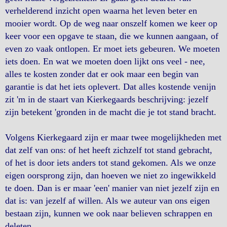
verhelderend inzicht open waarna het leven beter en
mooier wordt. Op de weg naar onszelf komen we keer op
keer voor een opgave te staan, die we kunnen aangaan, of
even zo vaak ontlopen. Er moet iets gebeuren. We moeten
iets doen. En wat we moeten doen lijkt ons veel - nee,
alles te kosten zonder dat er ook maar een begin van
garantie is dat het iets oplevert. Dat alles kostende venijn
zit 'm in de staart van Kierkegaards beschrijving: jezelf
zijn betekent 'gronden in de macht die je tot stand bracht.
Volgens Kierkegaard zijn er maar twee mogelijkheden met
dat zelf van ons: of het heeft zichzelf tot stand gebracht,
of het is door iets anders tot stand gekomen. Als we onze
eigen oorsprong zijn, dan hoeven we niet zo ingewikkeld
te doen. Dan is er maar 'een' manier van niet jezelf zijn en
dat is: van jezelf af willen. Als we auteur van ons eigen
bestaan zijn, kunnen we ook naar believen schrappen en
deleten.