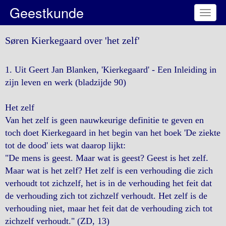
Geestkunde
Toggl
naviga
Søren Kierkegaard over 'het zelf'
1. Uit Geert Jan Blanken, 'Kierkegaard' - Een Inleiding in
zijn leven en werk (bladzijde 90)
Het zelf
Van het zelf is geen nauwkeurige definitie te geven en
toch doet Kierkegaard in het begin van het boek 'De ziekte
tot de dood' iets wat daarop lijkt:
"De mens is geest. Maar wat is geest? Geest is het zelf.
Maar wat is het zelf? Het zelf is een verhouding die zich
verhoudt tot zichzelf, het is in de verhouding het feit dat
de verhouding zich tot zichzelf verhoudt. Het zelf is de
verhouding niet, maar het feit dat de verhouding zich tot
zichzelf verhoudt." (ZD, 13)