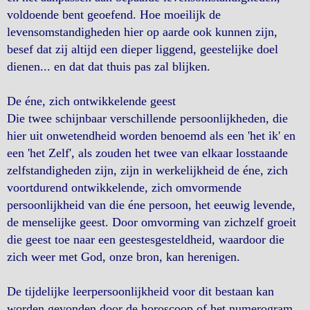
voldoende bent geoefend. Hoe moeilijk de
levensomstandigheden hier op aarde ook kunnen zijn,
besef dat zij altijd een dieper liggend, geestelijke doel
dienen... en dat dat thuis pas zal blijken.
De éne, zich ontwikkelende geest
Die twee schijnbaar verschillende persoonlijkheden, die
hier uit onwetendheid worden benoemd als een 'het ik' en
een 'het Zelf', als zouden het twee van elkaar losstaande
zelfstandigheden zijn, zijn in werkelijkheid de éne, zich
voortdurend ontwikkelende, zich omvormende
persoonlijkheid van die éne persoon, het eeuwig levende,
de menselijke geest. Door omvorming van zichzelf groeit
die geest toe naar een geestesgesteldheid, waardoor die
zich weer met God, onze bron, kan herenigen.
De tijdelijke leerpersoonlijkheid voor dit bestaan kan
worden gevonden door de horoscoop of het numerogram