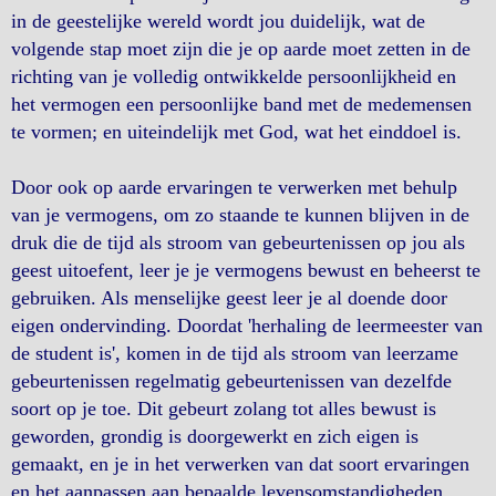
in de geestelijke wereld wordt jou duidelijk, wat de
volgende stap moet zijn die je op aarde moet zetten in de
richting van je volledig ontwikkelde persoonlijkheid en
het vermogen een persoonlijke band met de medemensen
te vormen; en uiteindelijk met God, wat het einddoel is.
Door ook op aarde ervaringen te verwerken met behulp
van je vermogens, om zo staande te kunnen blijven in de
druk die de tijd als stroom van gebeurtenissen op jou als
geest uitoefent, leer je je vermogens bewust en beheerst te
gebruiken. Als menselijke geest leer je al doende door
eigen ondervinding. Doordat 'herhaling de leermeester van
de student is', komen in de tijd als stroom van leerzame
gebeurtenissen regelmatig gebeurtenissen van dezelfde
soort op je toe. Dit gebeurt zolang tot alles bewust is
geworden, grondig is doorgewerkt en zich eigen is
gemaakt, en je in het verwerken van dat soort ervaringen
en het aanpassen aan bepaalde levensomstandigheden,