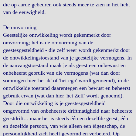
die op aarde gebeuren ook steeds meer te zien in het licht
van de eeuwigheid.
De omvorming
Geestelijke ontwikkeling wordt gekenmerkt door
omvorming; het is de omvorming van de
geestesgesteldheid - die zelf weer wordt gekenmerkt door
de ontwikkelingstoestand van je geestelijke vermogens. In
de aanvangstoestand maak je als geest een onbewust en
onbeheerst gebruik van die vermogens (wat dan door
sommigen hier 'het ik' of 'het ego' wordt genoemd), in de
ontwikkelde toestand daarentegen een bewust en beheerst
gebruik ervan (wat dan hier 'het Zelf' wordt genoemd).
Door die ontwikkeling is je geestesgesteldheid
omgevormd van onbeheerste driftmatigheid naar beheerste
geestdrift... maar het is steeds één en dezelfde geest, één
en dezelfde persoon, van wie alleen een éigenschap, de
persoonlijkheid zich heeft gevormd en verbeterd. Op