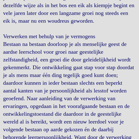
dezelfde wijze als in het bos een eik als kiempje begint en
vele jaren later door een langzame groei nog steeds een
eik is, maar nu een woudreus geworden.
Verwerken met behulp van je vermogens
Bestaan na bestaan doorloop je als menselijke geest de
aardse leerschool voor groei naar geestelijke
zelfstandigheid, een groei die door geleidelijkheid wordt
gekenmerkt. Die ontwikkeling gaat stap voor stap doordat
je als mens maar één ding tegelijk goed kunt doen;
daardoor kunnen in ieder bestaan slechts een beperkt
aantal kanten van je persoonlijkheid als lesstof worden
geoefend. Naar aanleiding van de verwerking van
ervaringen, opgedaan in het voorafgaande bestaan en de
ontwikkelingstoestand die daardoor in de geestelijke
wereld al is bereikt, wordt een nieuw leerdoel voor je
volgende bestaan op aarde gekozen én de daarbij
behorende leerpersoonlijkheid. Want door de verwerking