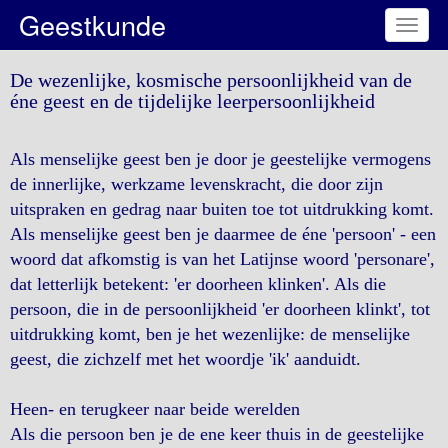
Geestkunde
Toggl
naviga
De wezenlijke, kosmische persoonlijkheid van de
éne geest en de tijdelijke leerpersoonlijkheid
Als menselijke geest ben je door je geestelijke vermogens
de innerlijke, werkzame levenskracht, die door zijn
uitspraken en gedrag naar buiten toe tot uitdrukking komt.
Als menselijke geest ben je daarmee de éne 'persoon' - een
woord dat afkomstig is van het Latijnse woord 'personare',
dat letterlijk betekent: 'er doorheen klinken'. Als die
persoon, die in de persoonlijkheid 'er doorheen klinkt', tot
uitdrukking komt, ben je het wezenlijke: de menselijke
geest, die zichzelf met het woordje 'ik' aanduidt.
Heen- en terugkeer naar beide werelden
Als die persoon ben je de ene keer thuis in de geestelijke