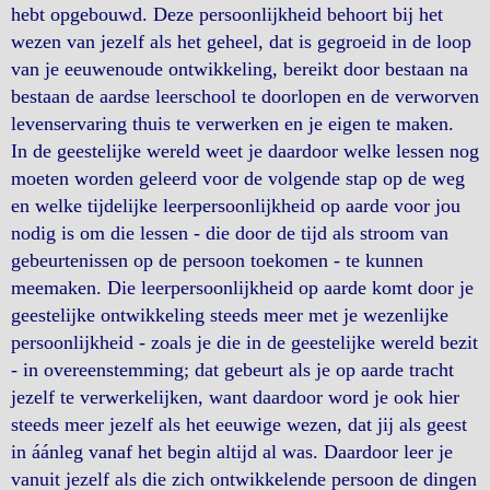
hebt opgebouwd. Deze persoonlijkheid behoort bij het
wezen van jezelf als het geheel, dat is gegroeid in de loop
van je eeuwenoude ontwikkeling, bereikt door bestaan na
bestaan de aardse leerschool te doorlopen en de verworven
levenservaring thuis te verwerken en je eigen te maken.
In de geestelijke wereld weet je daardoor welke lessen nog
moeten worden geleerd voor de volgende stap op de weg
en welke tijdelijke leerpersoonlijkheid op aarde voor jou
nodig is om die lessen - die door de tijd als stroom van
gebeurtenissen op de persoon toekomen - te kunnen
meemaken. Die leerpersoonlijkheid op aarde komt door je
geestelijke ontwikkeling steeds meer met je wezenlijke
persoonlijkheid - zoals je die in de geestelijke wereld bezit
- in overeenstemming; dat gebeurt als je op aarde tracht
jezelf te verwerkelijken, want daardoor word je ook hier
steeds meer jezelf als het eeuwige wezen, dat jij als geest
in áánleg vanaf het begin altijd al was. Daardoor leer je
vanuit jezelf als die zich ontwikkelende persoon de dingen