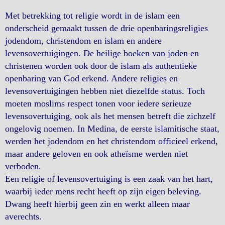
Met betrekking tot religie wordt in de islam een
onderscheid gemaakt tussen de drie openbaringsreligies
jodendom, christendom en islam en andere
levensovertuigingen. De heilige boeken van joden en
christenen worden ook door de islam als authentieke
openbaring van God erkend. Andere religies en
levensovertuigingen hebben niet diezelfde status. Toch
moeten moslims respect tonen voor iedere serieuze
levensovertuiging, ook als het mensen betreft die zichzelf
ongelovig noemen. In Medina, de eerste islamitische staat,
werden het jodendom en het christendom officieel erkend,
maar andere geloven en ook atheïsme werden niet
verboden.
Een religie of levensovertuiging is een zaak van het hart,
waarbij ieder mens recht heeft op zijn eigen beleving.
Dwang heeft hierbij geen zin en werkt alleen maar
averechts.