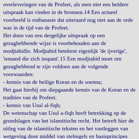
overleveringen van de Profeet, als men niet een heldere
uitspraak kan vinden in de bronnen.14 Een actueel
voorbeeld is euthanasie dat uiteraard nog niet aan de orde
was in de tijd van de Profeet.
Het doen van een dergelijke uitspraak op een
gezaghebbende wijze is voorbehouden aan de
modjtahidin. Modjtahid betekent eigenlijk 'de ijverige',
'iemand die zich inspant'.15 Een modjtahid moet om
gezaghebbend te zijn voldoen aan de volgende
voorwaarden:
- kennis van de heilige Koran en de soenna;
Het gaat hierbij om diepgaande kennis van de Koran en de
tradities van de Profeet.
- kennis van Usul al-fiqh;
De wetenschap van Usul a-fiqh heeft betrekking op de
grondslagen van het islamitische recht. Het betreft hier de
uitleg van de islamitische teksten en het vastleggen van
wetgeving door middel van stelregels en basisprincipes