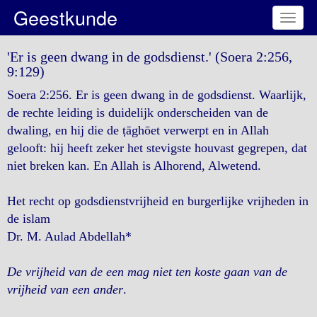
Geestkunde
Toggl
naviga
'Er is geen dwang in de godsdienst.' (Soera 2:256,
9:129)
Soera 2:256. Er is geen dwang in de godsdienst. Waarlijk,
de rechte leiding is duidelijk onderscheiden van de
dwaling, en hij die de ṭāghōet verwerpt en in Allah
gelooft: hij heeft zeker het stevigste houvast gegrepen, dat
niet breken kan. En Allah is Alhorend, Alwetend.
Het recht op godsdienstvrijheid en burgerlijke vrijheden in
de islam
Dr. M. Aulad Abdellah*
De vrijheid van de een mag niet ten koste gaan van de
vrijheid van een ander
.