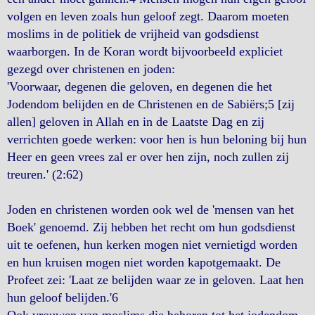
volgen en leven zoals hun geloof zegt. Daarom moeten
moslims in de politiek de vrijheid van godsdienst
waarborgen. In de Koran wordt bijvoorbeeld expliciet
gezegd over christenen en joden:
'Voorwaar, degenen die geloven, en degenen die het
Jodendom belijden en de Christenen en de Sabiërs;5 [zij
allen] geloven in Allah en in de Laatste Dag en zij
verrichten goede werken: voor hen is hun beloning bij hun
Heer en geen vrees zal er over hen zijn, noch zullen zij
treuren.' (2:62)
Joden en christenen worden ook wel de 'mensen van het
Boek' genoemd. Zij hebben het recht om hun godsdienst
uit te oefenen, hun kerken mogen niet vernietigd worden
en hun kruisen mogen niet worden kapotgemaakt. De
Profeet zei: 'Laat ze belijden waar ze in geloven. Laat hen
hun geloof belijden.'6