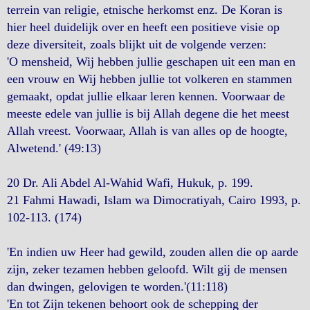
terrein van religie, etnische herkomst enz. De Koran is
hier heel duidelijk over en heeft een positieve visie op
deze diversiteit, zoals blijkt uit de volgende verzen:
'O mensheid, Wij hebben jullie geschapen uit een man en
een vrouw en Wij hebben jullie tot volkeren en stammen
gemaakt, opdat jullie elkaar leren kennen. Voorwaar de
meeste edele van jullie is bij Allah degene die het meest
Allah vreest. Voorwaar, Allah is van alles op de hoogte,
Alwetend.' (49:13)
20 Dr. Ali Abdel Al-Wahid Wafi, Hukuk, p. 199.
21 Fahmi Hawadi, Islam wa Dimocratiyah, Cairo 1993, p.
102-113. (174)
'En indien uw Heer had gewild, zouden allen die op aarde
zijn, zeker tezamen hebben geloofd. Wilt gij de mensen
dan dwingen, gelovigen te worden.'(11:118)
'En tot Zijn tekenen behoort ook de schepping der