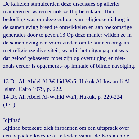
De kaliefen stimuleerden deze discussies op allerlei
manieren en waren er ook zelfbij betrokken. Hun
bedoeling was om deze cultuur van religieuze dialoog in
de samenleving breed te ontwikkelen en aan toekomstige
generaties door te geven.13 Op deze manier wilden ze in
de samenleving een vorm vinden om te kunnen omgaan
met religieuze diversiteit, waarbij het uitgangspunt was
dat geloof gebaseerd moet zijn op overtuiging en niet-
zoals eerder is opgemerkt- op imitatie of blinde navolging.
13 Dr. Ali Abdel Al-Wahid Wafi, Hukuk Al-Insaan fi Al-
Islam, Cairo 1979, p. 222.
14 Dr. Ali Abdel Al-Wahid Wafi, Hukuk, p. 220-224.
(171)
Idjtihad
Idjtihad betekent: zich inspannen om een uitspraak over
een bepaalde kwestie af te leiden vanuit de Koran en de