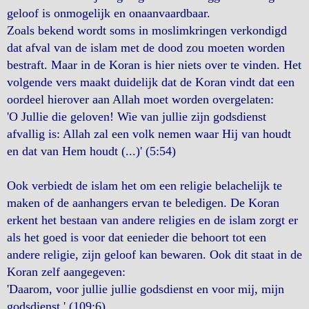
geloof is onmogelijk en onaanvaardbaar.
Zoals bekend wordt soms in moslimkringen verkondigd
dat afval van de islam met de dood zou moeten worden
bestraft. Maar in de Koran is hier niets over te vinden. Het
volgende vers maakt duidelijk dat de Koran vindt dat een
oordeel hierover aan Allah moet worden overgelaten:
'O Jullie die geloven! Wie van jullie zijn godsdienst
afvallig is: Allah zal een volk nemen waar Hij van houdt
en dat van Hem houdt (...)' (5:54)
Ook verbiedt de islam het om een religie belachelijk te
maken of de aanhangers ervan te beledigen. De Koran
erkent het bestaan van andere religies en de islam zorgt er
als het goed is voor dat eenieder die behoort tot een
andere religie, zijn geloof kan bewaren. Ook dit staat in de
Koran zelf aangegeven:
'Daarom, voor jullie jullie godsdienst en voor mij, mijn
godsdienst.' (109:6)