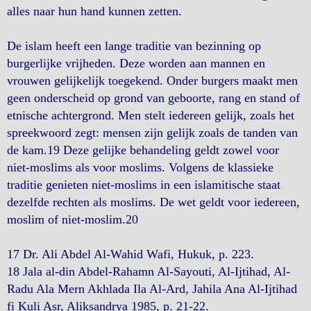
alles naar hun hand kunnen zetten.
De islam heeft een lange traditie van bezinning op
burgerlijke vrijheden. Deze worden aan mannen en
vrouwen gelijkelijk toegekend. Onder burgers maakt men
geen onderscheid op grond van geboorte, rang en stand of
etnische achtergrond. Men stelt iedereen gelijk, zoals het
spreekwoord zegt: mensen zijn gelijk zoals de tanden van
de kam.19 Deze gelijke behandeling geldt zowel voor
niet-moslims als voor moslims. Volgens de klassieke
traditie genieten niet-moslims in een islamitische staat
dezelfde rechten als moslims. De wet geldt voor iedereen,
moslim of niet-moslim.20
17 Dr. Ali Abdel Al-Wahid Wafi, Hukuk, p. 223.
18 Jala al-din Abdel-Rahamn Al-Sayouti, Al-Ijtihad, Al-
Radu Ala Mern Akhlada Ila Al-Ard, Jahila Ana Al-Ijtihad
fi Kuli Asr, Aliksandrya 1985, p. 21-22.