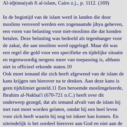
Al-idjtimaiyah fi al-islam, Cairo z.j., p. 1112. (169)
In de begintijd van de islam werd in landen die door
moslims veroverd werden een zogenaamde jihya geheven,
een vorm van belasting voor niet-moslims die dat konden
betalen. Deze belasting was bedoeld als tegenhanger voor
de zakat, die aan moslims werd opgelegd. Maar dit was
een regel die gold voor een specifieke en tijdelijke situatie
en tegenwoordig nergens meer van toepassing is, althans
niet in officieel erkende staten.10
Ook moet iemand die zich heeft afgewend van de islam de
kans krijgen om hierover na te denken. Aan deze kans is
geen tijdslimiet gesteld.11 Een beroemde moslimgeleerde,
Ibrahim al-Nakhai'i (670-721 n.C.) heeft over dit
onderwerp gezegd, dat als iemand afvalt van de islam hij
met rust moet worden gelaten, omdat hij een heel leven
voor zich heeft waarin hij nog tot inkeer kan komen. En
uiteindelijk is het oordeel hierover aan God en niet aan de