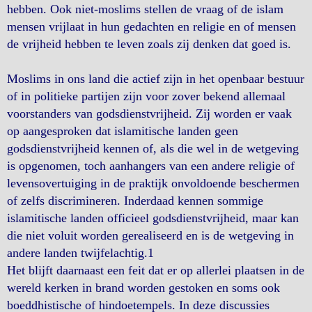
hebben. Ook niet-moslims stellen de vraag of de islam
mensen vrijlaat in hun gedachten en religie en of mensen
de vrijheid hebben te leven zoals zij denken dat goed is.
Moslims in ons land die actief zijn in het openbaar bestuur
of in politieke partijen zijn voor zover bekend allemaal
voorstanders van godsdienstvrijheid. Zij worden er vaak
op aangesproken dat islamitische landen geen
godsdienstvrijheid kennen of, als die wel in de wetgeving
is opgenomen, toch aanhangers van een andere religie of
levensovertuiging in de praktijk onvoldoende beschermen
of zelfs discrimineren. Inderdaad kennen sommige
islamitische landen officieel godsdienstvrijheid, maar kan
die niet voluit worden gerealiseerd en is de wetgeving in
andere landen twijfelachtig.1
Het blijft daarnaast een feit dat er op allerlei plaatsen in de
wereld kerken in brand worden gestoken en soms ook
boeddhistische of hindoetempels. In deze discussies