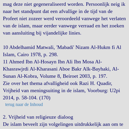
mag deze niet gegeneraliseerd worden. Persoonlijk neig ik
naar het standpunt dat een afvallige in de tijd van de
Profeet niet zozeer werd veroordeeld vanwege het verlaten
van de islam, maar eerder vanwege verraad en het zoeken
van aansluiting bij vijandelijke linies.
10 Abdelhamid Matwali, 'Mabadi' Nizam Al-Hukm fi Al
Islam, Cairo 1978, p. 298.
11 Ahmed Ibn Al-Hosayn Ibn Ali Ibn Mosa Al-
Khasrawjrdi Al-Kharasani Aboe Bakr Alk-Bayhaki, Al-
Sunan Al-Kobra, Volume 8, Beiroet 2003, p. 197.
Zie over het thema afvalligheid ook Razi H. Quadir,
Vrijheid van meningsuiting in de islam, Voorburg: U2pi
2014, p. 58-104. (170)
terug naar de Inhoud
2. Vrijheid van religieuze dialoog
De islam beveelt zijn volgelingen uitdrukkelijk aan om te