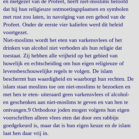
en metgezel van de Profeet, heeft niet-moslims beloofd
dat hij hun religieuze ontmoetingsplaatsen en symbolen
met rust zou laten, in navolging van een gebod van de
Profeet. Onder de eerste vier kaliefen werd dit beleid
voortgezet.
Niet-moslims wordt het eten van varkensvlees of het
drinken van alcohol niet verboden als hun religie dat
toestaat. Zij hebben alle vrijheid op het gebied van
huwelijk en echtscheiding om hun eigen religieuze of
levensbeschouwelijke regels te volgen. De islam
beschermt hun waardigheid en waarborgt hun rechten. De
islam staat moslims toe om niet-moslims te bezoeken en
met hen te eten- uiteraard geen varkensvlees of alcohol-
en geschenken aan niet-moslims te geven en van hen te
ontvangen.9 Orthodoxe joden mogen volgens hun eigen
voorschriften alleen vlees eten dat door een rabbijn
goedgekeurd is, maar dat is hun eigen keuze en de islam
laat hen daar vrij in.