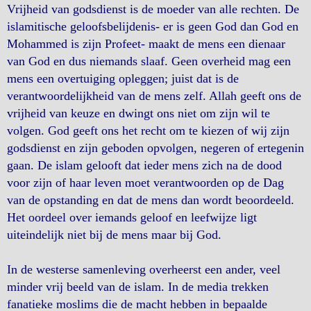
Vrijheid van godsdienst is de moeder van alle rechten. De
islamitische geloofsbelijdenis- er is geen God dan God en
Mohammed is zijn Profeet- maakt de mens een dienaar
van God en dus niemands slaaf. Geen overheid mag een
mens een overtuiging opleggen; juist dat is de
verantwoordelijkheid van de mens zelf. Allah geeft ons de
vrijheid van keuze en dwingt ons niet om zijn wil te
volgen. God geeft ons het recht om te kiezen of wij zijn
godsdienst en zijn geboden opvolgen, negeren of ertegenin
gaan. De islam gelooft dat ieder mens zich na de dood
voor zijn of haar leven moet verantwoorden op de Dag
van de opstanding en dat de mens dan wordt beoordeeld.
Het oordeel over iemands geloof en leefwijze ligt
uiteindelijk niet bij de mens maar bij God.
In de westerse samenleving overheerst een ander, veel
minder vrij beeld van de islam. In de media trekken
fanatieke moslims die de macht hebben in bepaalde