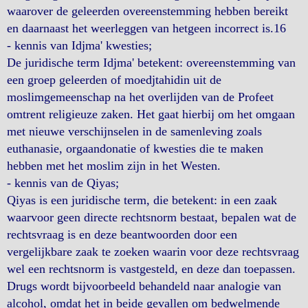
waarover de geleerden overeenstemming hebben bereikt
en daarnaast het weerleggen van hetgeen incorrect is.16
- kennis van Idjma' kwesties;
De juridische term Idjma' betekent: overeenstemming van
een groep geleerden of moedjtahidin uit de
moslimgemeenschap na het overlijden van de Profeet
omtrent religieuze zaken. Het gaat hierbij om het omgaan
met nieuwe verschijnselen in de samenleving zoals
euthanasie, orgaandonatie of kwesties die te maken
hebben met het moslim zijn in het Westen.
- kennis van de Qiyas;
Qiyas is een juridische term, die betekent: in een zaak
waarvoor geen directe rechtsnorm bestaat, bepalen wat de
rechtsvraag is en deze beantwoorden door een
vergelijkbare zaak te zoeken waarin voor deze rechtsvraag
wel een rechtsnorm is vastgesteld, en deze dan toepassen.
Drugs wordt bijvoorbeeld behandeld naar analogie van
alcohol, omdat het in beide gevallen om bedwelmende