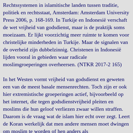
Rechtssystemen in islamitische landen tussen traditie,
politiek en rechtsstaat, Amsterdam: Amsterdam University
Press 2006, p. 168-169. In Turkije en Indonesië verschaft
de wet vrijheid van godsdienst, maar is de praktijk soms
moeizaam. Er lijkt voorzichtig meer ruimte te komen voor
christelijke minderheden in Turkije. Maar de signalen van
de overheid zijn dubbelzinnig. Christenen in Indonesië
lijden vooral in gebieden waar radicale
moslimgroeperingen overheersen. (NTKR 2017-2 165)
In het Westen vormt vrijheid van godsdienst en geweten
een van de meest basale mensenrechten. Toch zijn er ook
hier extremistische groeperingen actief, bijvoorbeeld op
het internet, die tegen godsdienstvrijheid pleiten en
moslims die hun geloof verliezen zwaar willen straffen.
Daarom is de vraag wat de islam hier echt over zegt. Leert
de Koran werkelijk dat men andere mensen moet dwingen
om moslim te worden of hen anders als