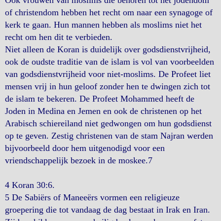
Ook vrouwen van moslims die behoren tot het jodendom
of christendom hebben het recht om naar een synagoge of
kerk te gaan. Hun mannen hebben als moslims niet het
recht om hen dit te verbieden.
Niet alleen de Koran is duidelijk over godsdienstvrijheid,
ook de oudste traditie van de islam is vol van voorbeelden
van godsdienstvrijheid voor niet-moslims. De Profeet liet
mensen vrij in hun geloof zonder hen te dwingen zich tot
de islam te bekeren. De Profeet Mohammed heeft de
Joden in Medina en Jemen en ook de christenen op het
Arabisch schiereiland niet gedwongen om hun godsdienst
op te geven. Zestig christenen van de stam Najran werden
bijvoorbeeld door hem uitgenodigd voor een
vriendschappelijk bezoek in de moskee.7
4 Koran 30:6.
5 De Sabiërs of Maneeërs vormen een religieuze
groepering die tot vandaag de dag bestaat in Irak en Iran.