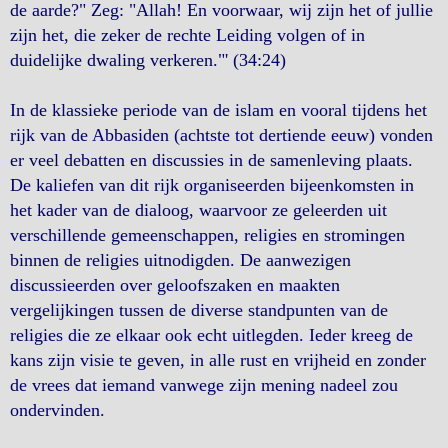
de aarde?" Zeg: "Allah! En voorwaar, wij zijn het of jullie
zijn het, die zeker de rechte Leiding volgen of in
duidelijke dwaling verkeren."' (34:24)
In de klassieke periode van de islam en vooral tijdens het
rijk van de Abbasiden (achtste tot dertiende eeuw) vonden
er veel debatten en discussies in de samenleving plaats.
De kaliefen van dit rijk organiseerden bijeenkomsten in
het kader van de dialoog, waarvoor ze geleerden uit
verschillende gemeenschappen, religies en stromingen
binnen de religies uitnodigden. De aanwezigen
discussieerden over geloofszaken en maakten
vergelijkingen tussen de diverse standpunten van de
religies die ze elkaar ook echt uitlegden. Ieder kreeg de
kans zijn visie te geven, in alle rust en vrijheid en zonder
de vrees dat iemand vanwege zijn mening nadeel zou
ondervinden.