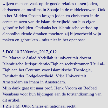
wijzen mensen vaak op de goede relaties tussen joden,
christenen en moslims in Spanje in de middeleeuwen. Ook
in het Midden-Oosten kregen joden en christenen in de
eerste eeuwen van de islam de vrijheid om hun eigen
geloof te belijden. Ondanks het islamitische verbod op
alcoholhoudende dranken mochten zij bijvoorbeeld wijn
maken en gebruiken - mits niet in het openbaar.
* DOI 10.7590/ntkr_2017_012
Dr. Marzouk Aulad Abdellah is universitair docent
Islamitische Jurisprudentie/Fiqh en rechtsbronnen/Usul al-
Fiqh aan het Centrum voor Islamitische Theologie,
Faculteit der Godgeleerdheid, Vrije Universiteit
Amsterdam en imam in Amsterdam.
Mijn dank gaat uit naar prof. Henk Vroom en Redbad
Veenbaas voor hun bijdragen aan de totstandkoming van
dit artikel.
1 Zie J.M. Otto, Sharia en nationaal recht.