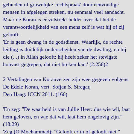
gebieden of gruwelijke 'rechtspraak' door eenvoudige
mensen in afgelegen streken, nu eenmaal veel aandacht.
Maar de Koran is er volstrekt helder over dat het de
verantwoordelijkheid van een mens zelf is wat hij of zij
gelooft:
'Er is geen dwang in de godsdienst. Waarlijk, de rechte
leiding is duidelijk onderscheiden van de dwaling, en hij
die (...) in Allah gelooft: hij heeft zeker het stevigste
houvast gegrepen, dat niet breken kan.' (2:256)2
2 Vertalingen van Koranverzen zijn weergegeven volgens
De Edele Koran, vert. Sofjan S. Siregar,
Den Haag: ICCN 2011. (166)
'En zeg: "De waarheid is van Jullie Heer: dus wie wil, laat
hem geloven, en wie dat wil, laat hem ongelovig zijn."'
(18:29)
'Zeg (O Moehammad): "Gelooft er in of gelooft niet."