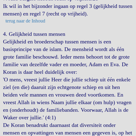
Ik wil in het bijzonder ingaan op regel 3 (gelijkheid tussen
mensen) en regel 7 (recht op vrijheid).
terug naar de Inhoud
4. Gelijkheid tussen mensen
Gelijkheid en broederschap tussen mensen is een
basisprincipe van de islam. De mensheid wordt als één
grote familie beschouwd. Ieder mens behoort tot de grote
familie van dezelfde vader en moeder, Adam en Eva. De
Koran is daar heel duidelijk over:
'O mens, vreest jullie Heer die jullie schiep uit één enkele
ziel (en die) daaruit zijn echtgenote schiep en uit hen
beiden vele mannen en vrouwen deed voortkomen. En
vreest Allah in wiens Naam jullie elkaar (om hulp) vragen
en (onderhoudt) de familiebanden. Voorwaar, Allah is de
Waker over jullie.' (4:1)
De Koran benadrukt daarnaast dat diversiteit onder
mensen en opvattingen van mensen een gegeven is, op het