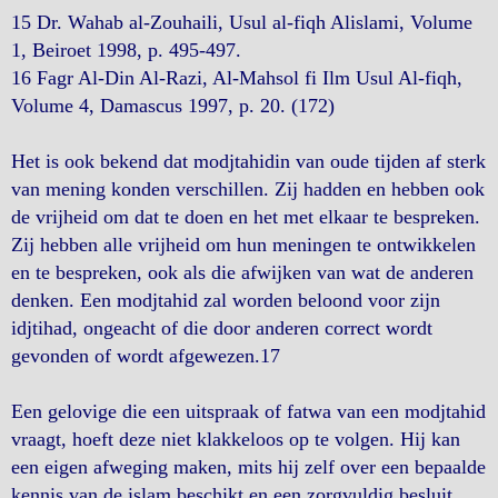
15 Dr. Wahab al-Zouhaili, Usul al-fiqh Alislami, Volume
1, Beiroet 1998, p. 495-497.
16 Fagr Al-Din Al-Razi, Al-Mahsol fi Ilm Usul Al-fiqh,
Volume 4, Damascus 1997, p. 20. (172)
Het is ook bekend dat modjtahidin van oude tijden af sterk
van mening konden verschillen. Zij hadden en hebben ook
de vrijheid om dat te doen en het met elkaar te bespreken.
Zij hebben alle vrijheid om hun meningen te ontwikkelen
en te bespreken, ook als die afwijken van wat de anderen
denken. Een modjtahid zal worden beloond voor zijn
idjtihad, ongeacht of die door anderen correct wordt
gevonden of wordt afgewezen.17
Een gelovige die een uitspraak of fatwa van een modjtahid
vraagt, hoeft deze niet klakkeloos op te volgen. Hij kan
een eigen afweging maken, mits hij zelf over een bepaalde
kennis van de islam beschikt en een zorgvuldig besluit