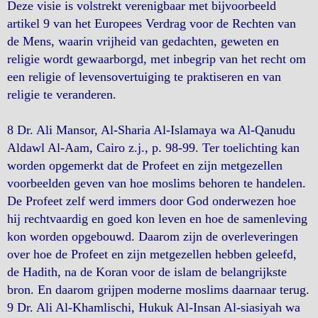
Deze visie is volstrekt verenigbaar met bijvoorbeeld
artikel 9 van het Europees Verdrag voor de Rechten van
de Mens, waarin vrijheid van gedachten, geweten en
religie wordt gewaarborgd, met inbegrip van het recht om
een religie of levensovertuiging te praktiseren en van
religie te veranderen.
8 Dr. Ali Mansor, Al-Sharia Al-Islamaya wa Al-Qanudu
Aldawl Al-Aam, Cairo z.j., p. 98-99. Ter toelichting kan
worden opgemerkt dat de Profeet en zijn metgezellen
voorbeelden geven van hoe moslims behoren te handelen.
De Profeet zelf werd immers door God onderwezen hoe
hij rechtvaardig en goed kon leven en hoe de samenleving
kon worden opgebouwd. Daarom zijn de overleveringen
over hoe de Profeet en zijn metgezellen hebben geleefd,
de Hadith, na de Koran voor de islam de belangrijkste
bron. En daarom grijpen moderne moslims daarnaar terug.
9 Dr. Ali Al-Khamlischi, Hukuk Al-Insan Al-siasiyah wa