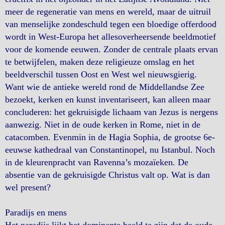
meer de regeneratie van mens en wereld, maar de uitruil
van menselijke zondeschuld tegen een bloedige offerdood
wordt in West-Europa het allesoverheersende beeldmotief
voor de komende eeuwen. Zonder de centrale plaats ervan
te betwijfelen, maken deze religieuze omslag en het
beeldverschil tussen Oost en West wel nieuwsgierig.
Want wie de antieke wereld rond de Middellandse Zee
bezoekt, kerken en kunst inventariseert, kan alleen maar
concluderen: het gekruisigde lichaam van Jezus is nergens
aanwezig. Niet in de oude kerken in Rome, niet in de
catacomben. Evenmin in de Hagia Sophia, de grootse 6e-
eeuwse kathedraal van Constantinopel, nu Istanbul. Noch
in de kleurenpracht van Ravenna’s mozaïeken. De
absentie van de gekruisigde Christus valt op. Wat is dan
wel present?
Paradijs en mens