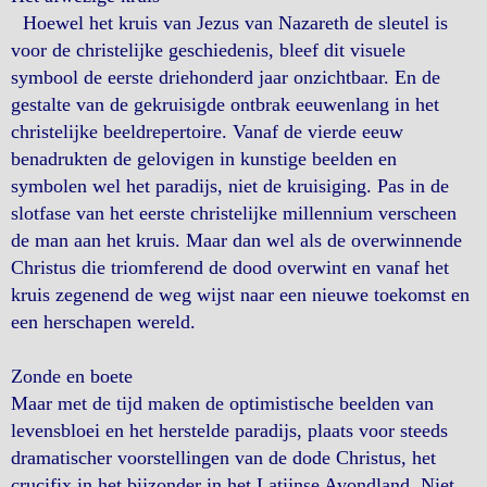
Hoewel het kruis van Jezus van Nazareth de sleutel is
voor de christelijke geschiedenis, bleef dit visuele
symbool de eerste driehonderd jaar onzichtbaar. En de
gestalte van de gekruisigde ontbrak eeuwenlang in het
christelijke beeldrepertoire. Vanaf de vierde eeuw
benadrukten de gelovigen in kunstige beelden en
symbolen wel het paradijs, niet de kruisiging. Pas in de
slotfase van het eerste christelijke millennium verscheen
de man aan het kruis. Maar dan wel als de overwinnende
Christus die triomferend de dood overwint en vanaf het
kruis zegenend de weg wijst naar een nieuwe toekomst en
een herschapen wereld.
Zonde en boete
Maar met de tijd maken de optimistische beelden van
levensbloei en het herstelde paradijs, plaats voor steeds
dramatischer voorstellingen van de dode Christus, het
crucifix in het bijzonder in het Latijnse Avondland. Niet