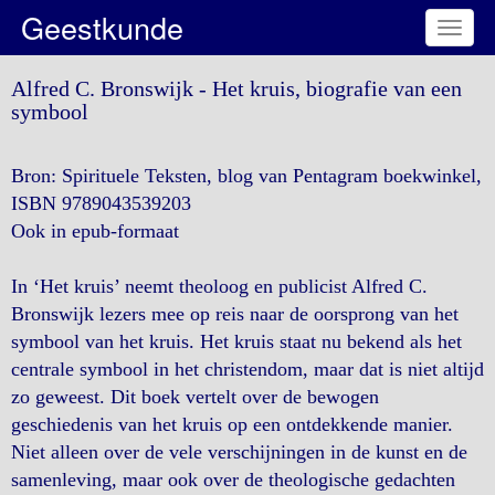
Geestkunde
Toggl
naviga
Alfred C. Bronswijk - Het kruis, biografie van een
symbool
Bron: Spirituele Teksten, blog van Pentagram boekwinkel,
ISBN 9789043539203
Ook in epub-formaat
In ‘Het kruis’ neemt theoloog en publicist Alfred C.
Bronswijk lezers mee op reis naar de oorsprong van het
symbool van het kruis. Het kruis staat nu bekend als het
centrale symbool in het christendom, maar dat is niet altijd
zo geweest. Dit boek vertelt over de bewogen
geschiedenis van het kruis op een ontdekkende manier.
Niet alleen over de vele verschijningen in de kunst en de
samenleving, maar ook over de theologische gedachten