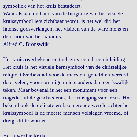
symboliek van het kruis bestudeert.
Want als aan de hand van de biografie van het visuele
kruissymbool iets zichtbaar wordt, is het wel dit: het
intense godsverlangen, het visioen van de ware mens en
de droom van het paradijs.
Alfred C. Bronswijk
Het kruis overbekend en toch zo vreemd. een inleiding
Het kruis is het visuele kernsymbool van de christelijke
religie. Overbekend voor de meesten, geliefd en vereerd
door velen, voor sommigen niets anders dan een kwalijk
teken. Maar bovenal is het een monument voor een
tragedie uit de geschiedenis, de kruisiging van Jezus. Hoe
bekend ook de delicate en fascinerende wereld achter het
kruissymbool is de meeste mensen volslagen vreemd, of
dreigt dit te worden.
Het afwezige kruis