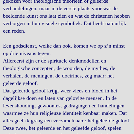
gekozen voor theologische theorieën of geleerde
verhandelingen, maar in de eerste plaats voor wat de
beeldende kunst ons laat zien en wat de christenen hebben
verborgen in hun visuele symboliek. Dat heeft natuurlijk
een reden.
Een godsdienst, welke dan ook, komen we op z’n minst
op drie niveaus tegen.
Allereerst zijn er de spirituele denkmodellen en
theologische concepten, de woorden, de mythes, de
verhalen, de meningen, de doctrines, zeg maar: het
geleerde geloof.
Dat geleerde geloof krijgt weer vlees en bloed in het
dagelijkse doen en laten van gelovige mensen. In de
levenshouding, gewoontes, gedragingen en handelingen
waarmee ze hun religieuze identiteit kenbaar maken. Dat
alles geef ik graag een verzamelnaam: het geleefde geloof.
Deze twee, het geleerde en het geleefde geloof, spelen