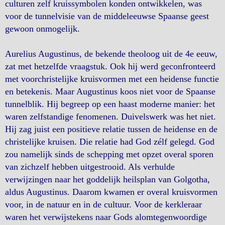
culturen zelf kruissymbolen konden ontwikkelen, was
voor de tunnelvisie van de middeleeuwse Spaanse geest
gewoon onmogelijk.
Aurelius Augustinus, de bekende theoloog uit de 4e eeuw,
zat met hetzelfde vraagstuk. Ook hij werd geconfronteerd
met voorchristelijke kruisvormen met een heidense functie
en betekenis. Maar Augustinus koos niet voor de Spaanse
tunnelblik. Hij begreep op een haast moderne manier: het
waren zelfstandige fenomenen. Duivelswerk was het niet.
Hij zag juist een positieve relatie tussen de heidense en de
christelijke kruisen. Die relatie had God zélf gelegd. God
zou namelijk sinds de schepping met opzet overal sporen
van zichzelf hebben uitgestrooid. Als verhulde
verwijzingen naar het goddelijk heilsplan van Golgotha,
aldus Augustinus. Daarom kwamen er overal kruisvormen
voor, in de natuur en in de cultuur. Voor de kerkleraar
waren het verwijstekens naar Gods alomtegenwoordige