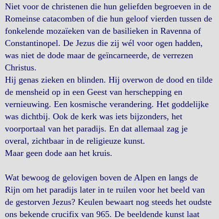
Niet voor de christenen die hun geliefden begroeven in de
Romeinse catacomben of die hun geloof vierden tussen de
fonkelende mozaïeken van de basilieken in Ravenna of
Constantinopel. De Jezus die zij wél voor ogen hadden,
was niet de dode maar de geïncarneerde, de verrezen
Christus.
Hij genas zieken en blinden. Hij overwon de dood en tilde
de mensheid op in een Geest van herschepping en
vernieuwing. Een kosmische verandering. Het goddelijke
was dichtbij. Ook de kerk was iets bijzonders, het
voorportaal van het paradijs. En dat allemaal zag je
overal, zichtbaar in de religieuze kunst.
Maar geen dode aan het kruis.
Wat bewoog de gelovigen boven de Alpen en langs de
Rijn om het paradijs later in te ruilen voor het beeld van
de gestorven Jezus? Keulen bewaart nog steeds het oudste
ons bekende crucifix van 965. De beeldende kunst laat