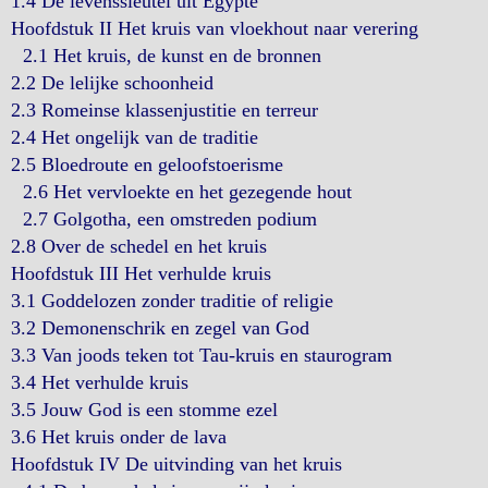
1.4 De levenssleutel uit Egypte
Hoofdstuk II Het kruis van vloekhout naar verering
2.1 Het kruis, de kunst en de bronnen
2.2 De lelijke schoonheid
2.3 Romeinse klassenjustitie en terreur
2.4 Het ongelijk van de traditie
2.5 Bloedroute en geloofstoerisme
2.6 Het vervloekte en het gezegende hout
2.7 Golgotha, een omstreden podium
2.8 Over de schedel en het kruis
Hoofdstuk III Het verhulde kruis
3.1 Goddelozen zonder traditie of religie
3.2 Demonenschrik en zegel van God
3.3 Van joods teken tot Tau-kruis en staurogram
3.4 Het verhulde kruis
3.5 Jouw God is een stomme ezel
3.6 Het kruis onder de lava
Hoofdstuk IV De uitvinding van het kruis