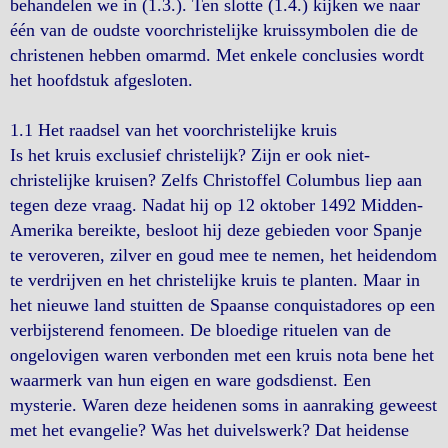
behandelen we in (1.3.). Ten slotte (1.4.) kijken we naar
één van de oudste voorchristelijke kruissymbolen die de
christenen hebben omarmd. Met enkele conclusies wordt
het hoofdstuk afgesloten.
1.1 Het raadsel van het voorchristelijke kruis
Is het kruis exclusief christelijk? Zijn er ook niet-
christelijke kruisen? Zelfs Christoffel Columbus liep aan
tegen deze vraag. Nadat hij op 12 oktober 1492 Midden-
Amerika bereikte, besloot hij deze gebieden voor Spanje
te veroveren, zilver en goud mee te nemen, het heidendom
te verdrijven en het christelijke kruis te planten. Maar in
het nieuwe land stuitten de Spaanse conquistadores op een
verbijsterend fenomeen. De bloedige rituelen van de
ongelovigen waren verbonden met een kruis nota bene het
waarmerk van hun eigen en ware godsdienst. Een
mysterie. Waren deze heidenen soms in aanraking geweest
met het evangelie? Was het duivelswerk? Dat heidense