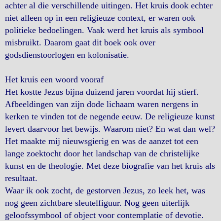
achter al die verschillende uitingen. Het kruis dook echter
niet alleen op in een religieuze context, er waren ook
politieke bedoelingen. Vaak werd het kruis als symbool
misbruikt. Daarom gaat dit boek ook over
godsdienstoorlogen en kolonisatie.
Het kruis een woord vooraf
Het kostte Jezus bijna duizend jaren voordat hij stierf.
Afbeeldingen van zijn dode lichaam waren nergens in
kerken te vinden tot de negende eeuw. De religieuze kunst
levert daarvoor het bewijs. Waarom niet? En wat dan wel?
Het maakte mij nieuwsgierig en was de aanzet tot een
lange zoektocht door het landschap van de christelijke
kunst en de theologie. Met deze biografie van het kruis als
resultaat.
Waar ik ook zocht, de gestorven Jezus, zo leek het, was
nog geen zichtbare sleutelfiguur. Nog geen uiterlijk
geloofssymbool of object voor contemplatie of devotie.