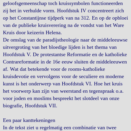
geloofsgemeenschap toch kruissymbolen functioneerden
zij het in verhulde vorm. Hoofdstuk IV concentreert zich
op het Constantijnse tijdperk van na 312. En op de opbloei
van de publieke kruisverering na de vondst van het Ware
Kruis door keizerin Helena.
De omslag van de paradijstheologie naar de middeleeuwse
uitvergroting van het bloedige lijden is het thema van
Hoofdstuk V. De protestantse Reformatie en de katholieke
Contrareformatie in de 16e eeuw sluiten de middeleeuwen
af. Wat dat betekende voor de rooms-katholieke
kruisdevotie en vervolgens voor de seculiere en moderne
kunst is het onderwerp van Hoofdstuk VI. Hoe het kruis
het voorwerp kan zijn van weerstand en tegenspraak o.a.
voor joden en moslims bespreekt het slotdeel van onze
biografie, Hoofdstuk VII.
Een paar kanttekeningen
In de tekst ziet u regelmatig een combinatie van twee