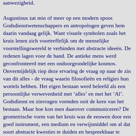
aanwezigheid.
Augustinus zat min of meer op een modern spoor.
Godsdienstwetenschappers en antropologen geven hem
daarin vandaag gelijk. Want visuele symbolen zoals het
kruis lenen zich voortreffelijk om de menselijke
voorstellingswereld te verbinden met abstracte ideeën. De
redenen lagen voor de hand. De antieke mens werd
geconfronteerd met een ondoorgrondelijke kosmos.
Onvermijdelijk riep deze ervaring de vraag op naar de zin
van dit alles - de vraag waarin filosofieën en religies hun
wortels hebben. Het eigen bestaan werd beleefd als een
persoonlijke verwevenheid met ‘alles’ en met het ‘Al’.
Godsdienst en zinvragen vormden ooit de kern van het
bestaan. Maar hoe kon men daarover communiceren? De
geometrische vorm van het kruis was de eeuwen door een
goed instrument, een medium en verwijsmiddel om al dat
soort abstracte kwesties te duiden en bespreekbaar te