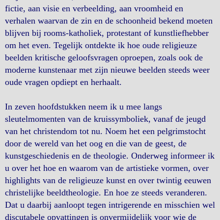
fictie, aan visie en verbeelding, aan vroomheid en
verhalen waarvan de zin en de schoonheid bekend moeten
blijven bij rooms-katholiek, protestant of kunstliefhebber
om het even. Tegelijk ontdekte ik hoe oude religieuze
beelden kritische geloofsvragen oproepen, zoals ook de
moderne kunstenaar met zijn nieuwe beelden steeds weer
oude vragen opdiept en herhaalt.
In zeven hoofdstukken neem ik u mee langs
sleutelmomenten van de kruissymboliek, vanaf de jeugd
van het christendom tot nu. Noem het een pelgrimstocht
door de wereld van het oog en die van de geest, de
kunstgeschiedenis en de theologie. Onderweg informeer ik
u over het hoe en waarom van de artistieke vormen, over
highlights van de religieuze kunst en over twintig eeuwen
christelijke beeldtheologie. En hoe ze steeds veranderen.
Dat u daarbij aanloopt tegen intrigerende en misschien wel
discutabele opvattingen is onvermijdelijk voor wie de