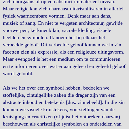
zich doorgaans af op een abstract immaterieel niveau.
Maar religie kan zich daarnaast uitkristalliseren in allerlei
fysiek waarneembare vormen. Denk maar aan dans,
muziek of zang. En niet te vergeten architectuur, gewijde
voorwerpen, kerkmeubilair, sacrale kleding, visuele
beelden en symbolen. Ik noem het bij elkaar: het
verbeelde geloof. Dit verbeelde geloof kunnen we in z’n
facetten zien als expressie, als een religieuze uitingsvorm.
Maar evengoed is het een medium om te communiceren
en te informeren over wat er aan geleerd en geleefd geloof
wordt geloofd.
Als we het over een symbool hebben, bedoelen we
stoffelijke, zintuigelijke zaken die drager zijn van een
abstracte inhoud en betekenis [dus: zinnebeeld]. In die zin
kunnen we visuele kruistekens, voorstellingen van de
kruisiging en crucifixen (of juist het ontbreken daarvan)
beschouwen als christelijke symbolen en onderdelen van