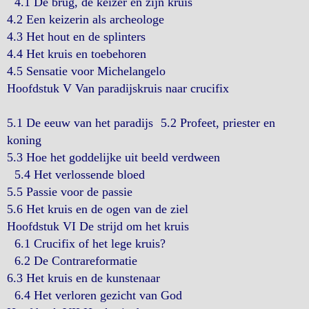
4.1 De brug, de keizer en zijn kruis
4.2 Een keizerin als archeologe
4.3 Het hout en de splinters
4.4 Het kruis en toebehoren
4.5 Sensatie voor Michelangelo
Hoofdstuk V Van paradijskruis naar crucifix
5.1 De eeuw van het paradijs 5.2 Profeet, priester en
koning
5.3 Hoe het goddelijke uit beeld verdween
5.4 Het verlossende bloed
5.5 Passie voor de passie
5.6 Het kruis en de ogen van de ziel
Hoofdstuk VI De strijd om het kruis
6.1 Crucifix of het lege kruis?
6.2 De Contrareformatie
6.3 Het kruis en de kunstenaar
6.4 Het verloren gezicht van God