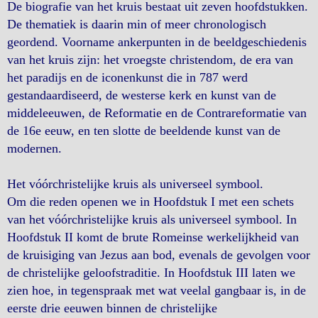
De biografie van het kruis bestaat uit zeven hoofdstukken.
De thematiek is daarin min of meer chronologisch
geordend. Voorname ankerpunten in de beeldgeschiedenis
van het kruis zijn: het vroegste christendom, de era van
het paradijs en de iconenkunst die in 787 werd
gestandaardiseerd, de westerse kerk en kunst van de
middeleeuwen, de Reformatie en de Contrareformatie van
de 16e eeuw, en ten slotte de beeldende kunst van de
modernen.
Het vóórchristelijke kruis als universeel symbool.
Om die reden openen we in Hoofdstuk I met een schets
van het vóórchristelijke kruis als universeel symbool. In
Hoofdstuk II komt de brute Romeinse werkelijkheid van
de kruisiging van Jezus aan bod, evenals de gevolgen voor
de christelijke geloofstraditie. In Hoofdstuk III laten we
zien hoe, in tegenspraak met wat veelal gangbaar is, in de
eerste drie eeuwen binnen de christelijke