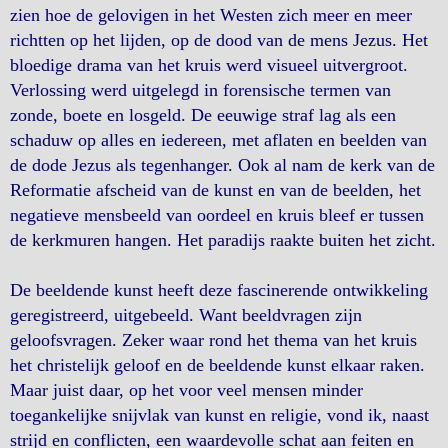
zien hoe de gelovigen in het Westen zich meer en meer
richtten op het lijden, op de dood van de mens Jezus. Het
bloedige drama van het kruis werd visueel uitvergroot.
Verlossing werd uitgelegd in forensische termen van
zonde, boete en losgeld. De eeuwige straf lag als een
schaduw op alles en iedereen, met aflaten en beelden van
de dode Jezus als tegenhanger. Ook al nam de kerk van de
Reformatie afscheid van de kunst en van de beelden, het
negatieve mensbeeld van oordeel en kruis bleef er tussen
de kerkmuren hangen. Het paradijs raakte buiten het zicht.
De beeldende kunst heeft deze fascinerende ontwikkeling
geregistreerd, uitgebeeld. Want beeldvragen zijn
geloofsvragen. Zeker waar rond het thema van het kruis
het christelijk geloof en de beeldende kunst elkaar raken.
Maar juist daar, op het voor veel mensen minder
toegankelijke snijvlak van kunst en religie, vond ik, naast
strijd en conflicten, een waardevolle schat aan feiten en