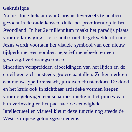
Gekruisigde
Na het dode lichaam van Christus tevergeefs te hebben
gezocht in de oude kerken, duikt het prominent op in het
Avondland. In het 2e millennium maakt het paradijs plaats
voor de kruisiging. Het crucifix met de gekwelde of dode
Jezus wordt voortaan het visuele symbool van een nieuw
tijdperk met een somber, negatief mensbeeld en een
gewijzigd verlossingsconcept.
Sindsdien verspreidden afbeeldingen van het lijden en de
crucifixen zich in steeds grotere aantallen. Ze kenmerkten
een nieuw type forensisch, juridisch christendom. De dood
en het kruis ook in zichtbaar artistieke vormen kregen
voor de gelovigen een scharnierfunctie in het proces van
hun verlossing en het pad naar de eeuwigheid.
Intellectueel en visueel kleurt deze functie nog steeds de
West-Europese geloofsgeschiedenis.