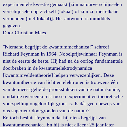
experimentele kwestie gemaakt [zijn natuurverschijnselen
verschijnselen op zichzelf (lokaal) of zijn zij met elkaar
verbonden (niet-lokaal)]. Het antwoord is inmiddels
gegeven.
Door Christian Maes
"Niemand begrijpt de kwantummechanica!" schreef
Richard Feynman in 1964. Nobelprijswinnaar Feynman is
niet de eerste de beste. Hij had na de oorlog fundamentele
doorbraken in de kwantumelektrodynamica
[kwantumveldentheorie] helpen verwezenlijken. Deze
kwantumtheorie van licht en elektronen is trouwens één
van de meest geliefde pronkstukken van de natuurkunde,
omdat de overeenkomst tussen experiment en theoretische
voorspelling ongelooflijk groot is. Is dát geen bewijs van
ons superieur doorgronden van de natuur?
En toch besluit Feynman dat hij niets begrijpt van
kwantummechanica. En hij is niet alleen: 25 jaar later