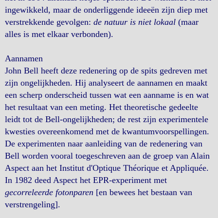
ingewikkeld, maar de onderliggende ideeën zijn diep met
verstrekkende gevolgen:
de natuur is niet lokaal
(maar
alles is met elkaar verbonden).
Aannamen
John Bell heeft deze redenering op de spits gedreven met
zijn ongelijkheden. Hij analyseert de aannamen en maakt
een scherp onderscheid tussen wat een aanname is en wat
het resultaat van een meting. Het theoretische gedeelte
leidt tot de Bell-ongelijkheden; de rest zijn experimentele
kwesties overeenkomend met de kwantumvoorspellingen.
De experimenten naar aanleiding van de redenering van
Bell worden vooral toegeschreven aan de groep van Alain
Aspect aan het Institut d'Optique Théorique et Appliquée.
In 1982 deed Aspect het EPR-experiment met
gecorreleerde fotonparen
[en bewees het bestaan van
verstrengeling].