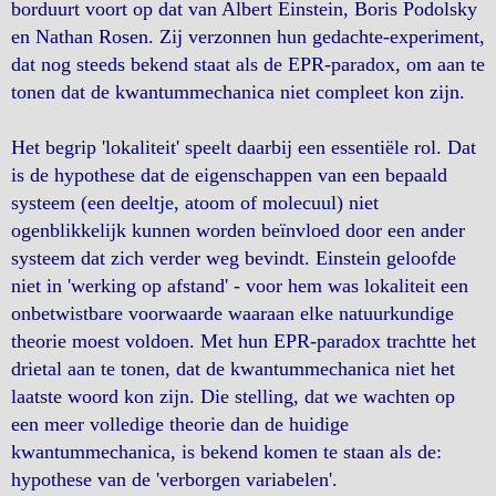
borduurt voort op dat van Albert Einstein, Boris Podolsky
en Nathan Rosen. Zij verzonnen hun gedachte-experiment,
dat nog steeds bekend staat als de EPR-paradox, om aan te
tonen dat de kwantummechanica niet compleet kon zijn.
Het begrip 'lokaliteit' speelt daarbij een essentiële rol. Dat
is de hypothese dat de eigenschappen van een bepaald
systeem (een deeltje, atoom of molecuul) niet
ogenblikkelijk kunnen worden beïnvloed door een ander
systeem dat zich verder weg bevindt. Einstein geloofde
niet in 'werking op afstand' - voor hem was lokaliteit een
onbetwistbare voorwaarde waaraan elke natuurkundige
theorie moest voldoen. Met hun EPR-paradox trachtte het
drietal aan te tonen, dat de kwantummechanica niet het
laatste woord kon zijn. Die stelling, dat we wachten op
een meer volledige theorie dan de huidige
kwantummechanica, is bekend komen te staan als de:
hypothese van de 'verborgen variabelen'.