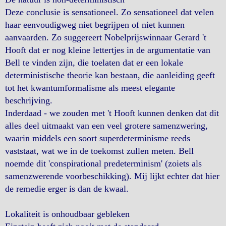
Deze conclusie is sensationeel. Zo sensationeel dat velen
haar eenvoudigweg niet begrijpen of niet kunnen
aanvaarden. Zo suggereert Nobelprijswinnaar Gerard 't
Hooft dat er nog kleine lettertjes in de argumentatie van
Bell te vinden zijn, die toelaten dat er een lokale
deterministische theorie kan bestaan, die aanleiding geeft
tot het kwantumformalisme als meest elegante
beschrijving.
Inderdaad - we zouden met 't Hooft kunnen denken dat dit
alles deel uitmaakt van een veel grotere samenzwering,
waarin middels een soort superdeterminisme reeds
vaststaat, wat we in de toekomst zullen meten. Bell
noemde dit 'conspirational predeterminism' (zoiets als
samenzwerende voorbeschikking). Mij lijkt echter dat hier
de remedie erger is dan de kwaal.
Lokaliteit is onhoudbaar gebleken