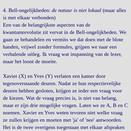
4. Bell-ongelijkheden:
de natuur is niet lokaal
(maar alles
is met elkaar verbonden)
Een van de belangrijkste aspecten van de
kwantumrevolutie zit vervat in de Bell-ongelijkheden. We
gaan ze behandelen en vermits we dat doen met de blote
handen, vrijwel zonder formules, grijpen we naar een
verhalende uitleg. Ik vraag wat inspanning van de lezer,
maar het loont de moeite.
Xavier (X) en Yves (Y) verlaten een kamer door
tegenoverstaande deuren. Nadat ze hun respectievelijke
deuren hebben gesloten, krijgen ze ieder een vraag voor
de kiezen. Wat de vraag precies is, is niet van belang,
maar er zijn drie mogelijke vragen. Laten we ze A, B en C
noemen. Xavier en Yves weten tevoren niet welke vraag
ze zullen krijgen en moeten met 'ja' of 'nee' antwoorden.
Het is de twee overigens toegestaan met elkaar afspraken