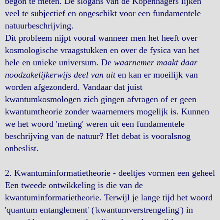
begon te meten. De slogans van de Kopenhagers lijken
veel te subjectief en ongeschikt voor een fundamentele
natuurbeschrijving.
Dit probleem nijpt vooral wanneer men het heeft over
kosmologische vraagstukken en over de fysica van het
hele en unieke universum. De
waarnemer maakt daar
noodzakelijkerwijs deel van uit
en kan er moeilijk van
worden afgezonderd. Vandaar dat juist
kwantumkosmologen zich gingen afvragen of er geen
kwantumtheorie zonder waarnemers mogelijk is. Kunnen
we het woord 'meting' weren uit een fundamentele
beschrijving van de natuur? Het debat is vooralsnog
onbeslist.
2. Kwantuminformatietheorie - deeltjes vormen een geheel
Een tweede ontwikkeling is die van de
kwantuminformatietheorie. Terwijl je lange tijd het woord
'quantum entanglement' ('kwantumverstrengeling') in