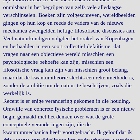
onmisbaar in het begrijpen van zelfs vele alledaagse
verschijnselen. Boeken zijn volgeschreven, wereldbeelden
gingen op hun kop en reeds de vaders van de nieuwe
mechanica zwengelden heftige filosofische discussies aan.
Veel natuurkundigen volgden het orakel van Kopenhagen
en herhaalden in een soort collectief defaitisme, dat
vragen naar een objectieve wereld misschien een
psychologische behoefte kan zijn, misschien een
filosofische vraag kan zijn van misschien groot belang,
maar dat de kwantumtheorie slechts een rekenmethode is,
zonder de ambitie om de natuur te beschrijven, zoals die
werkelijk ís.
Recent is er enige verandering gekomen in die houding.
Omwille van concrete fysische problemen is er een nieuw
begin gemaakt met het denken over wat de grote
conceptuele veranderingen zijn, die de
kwantummechanica heeft voortgebracht. Ik geloof dat ik