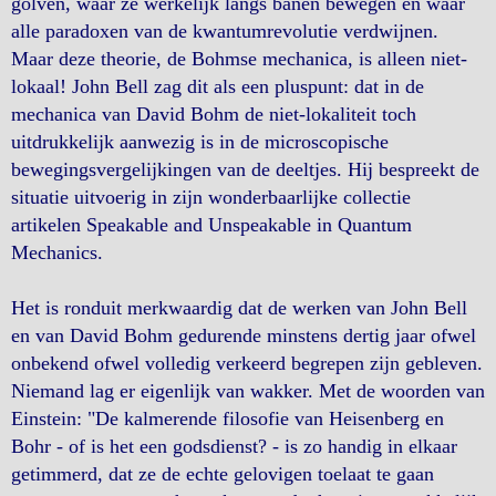
golven, waar ze werkelijk langs banen bewegen en waar
alle paradoxen van de kwantumrevolutie verdwijnen.
Maar deze theorie, de Bohmse mechanica, is alleen niet-
lokaal! John Bell zag dit als een pluspunt: dat in de
mechanica van David Bohm de niet-lokaliteit toch
uitdrukkelijk aanwezig is in de microscopische
bewegingsvergelijkingen van de deeltjes. Hij bespreekt de
situatie uitvoerig in zijn wonderbaarlijke collectie
artikelen Speakable and Unspeakable in Quantum
Mechanics.
Het is ronduit merkwaardig dat de werken van John Bell
en van David Bohm gedurende minstens dertig jaar ofwel
onbekend ofwel volledig verkeerd begrepen zijn gebleven.
Niemand lag er eigenlijk van wakker. Met de woorden van
Einstein: "De kalmerende filosofie van Heisenberg en
Bohr - of is het een godsdienst? - is zo handig in elkaar
getimmerd, dat ze de echte gelovigen toelaat te gaan