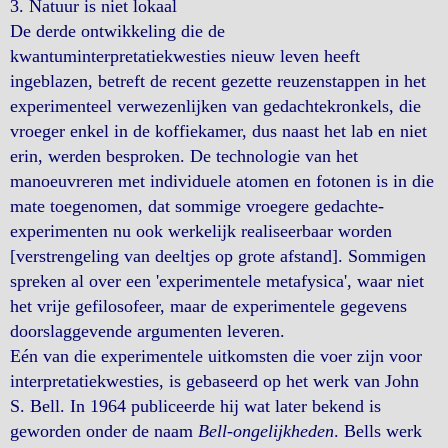
3. Natuur is niet lokaal
De derde ontwikkeling die de
kwantuminterpretatiekwesties nieuw leven heeft
ingeblazen, betreft de recent gezette reuzenstappen in het
experimenteel verwezenlijken van gedachtekronkels, die
vroeger enkel in de koffiekamer, dus naast het lab en niet
erin, werden besproken. De technologie van het
manoeuvreren met individuele atomen en fotonen is in die
mate toegenomen, dat sommige vroegere gedachte-
experimenten nu ook werkelijk realiseerbaar worden
[verstrengeling van deeltjes op grote afstand]. Sommigen
spreken al over een 'experimentele metafysica', waar niet
het vrije gefilosofeer, maar de experimentele gegevens
doorslaggevende argumenten leveren.
Eén van die experimentele uitkomsten die voer zijn voor
interpretatiekwesties, is gebaseerd op het werk van John
S. Bell. In 1964 publiceerde hij wat later bekend is
geworden onder de naam
Bell-ongelijkheden
. Bells werk