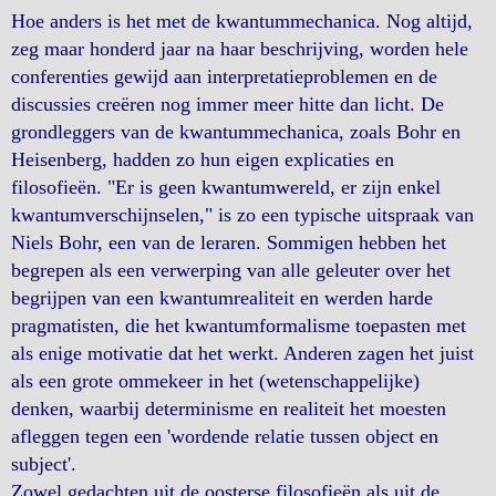
Hoe anders is het met de kwantummechanica. Nog altijd,
zeg maar honderd jaar na haar beschrijving, worden hele
conferenties gewijd aan interpretatieproblemen en de
discussies creëren nog immer meer hitte dan licht. De
grondleggers van de kwantummechanica, zoals Bohr en
Heisenberg, hadden zo hun eigen explicaties en
filosofieën. "Er is geen kwantumwereld, er zijn enkel
kwantumverschijnselen," is zo een typische uitspraak van
Niels Bohr, een van de leraren. Sommigen hebben het
begrepen als een verwerping van alle geleuter over het
begrijpen van een kwantumrealiteit en werden harde
pragmatisten, die het kwantumformalisme toepasten met
als enige motivatie dat het werkt. Anderen zagen het juist
als een grote ommekeer in het (wetenschappelijke)
denken, waarbij determinisme en realiteit het moesten
afleggen tegen een 'wordende relatie tussen object en
subject'.
Zowel gedachten uit de oosterse filosofieën als uit de