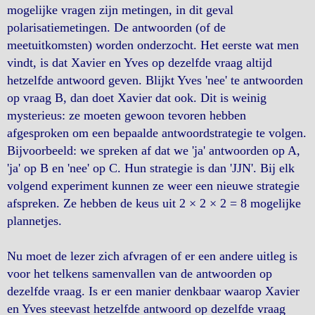
mogelijke vragen zijn metingen, in dit geval
polarisatiemetingen. De antwoorden (of de
meetuitkomsten) worden onderzocht. Het eerste wat men
vindt, is dat Xavier en Yves op dezelfde vraag altijd
hetzelfde antwoord geven. Blijkt Yves 'nee' te antwoorden
op vraag B, dan doet Xavier dat ook. Dit is weinig
mysterieus: ze moeten gewoon tevoren hebben
afgesproken om een bepaalde antwoordstrategie te volgen.
Bijvoorbeeld: we spreken af dat we 'ja' antwoorden op A,
'ja' op B en 'nee' op C. Hun strategie is dan 'JJN'. Bij elk
volgend experiment kunnen ze weer een nieuwe strategie
afspreken. Ze hebben de keus uit 2 × 2 × 2 = 8 mogelijke
plannetjes.
Nu moet de lezer zich afvragen of er een andere uitleg is
voor het telkens samenvallen van de antwoorden op
dezelfde vraag. Is er een manier denkbaar waarop Xavier
en Yves steevast hetzelfde antwoord op dezelfde vraag