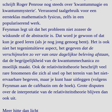
schrijft Roger Penrose nog steeds over 'kwantummagie en
kwantummysterie'. Verrassend taalgebruik voor een
eersteklas mathematisch fysicus, zelfs in een
populariserend werk.
Feynman legt uit dat het probleem niet zozeer de
wiskunde of de abstractie is. Dat word je gewoon of dat
kun je goed leren (als je nog jong genoeg bent). Het is ook
niet het tegenintuïtieve aspect, het gegeven
dat de
verschijnselen zo ver van onze dagelijkse beleving afstaan
,
dat de begrijpelijkheid van de kwantummechanica zo
moeilijk maakt. Ook de relativiteitstheorie beschrijft veel
rare fenomenen die zich al snel op het terrein van het niet-
ervaarbare begeven, maar je kunt haar uitleggen (volgens
Feynman aan de cafébazin om de hoek). Grote disputen
over de interpretatie van de relativiteitstheorie blijven dan
ook uit.
Meer hitte dan licht