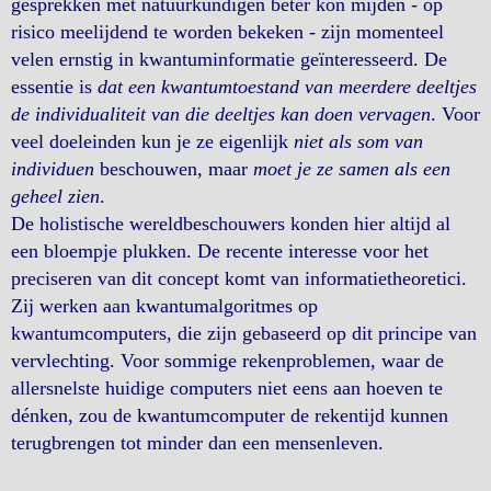
gesprekken met natuurkundigen beter kon mijden - op
risico meelijdend te worden bekeken - zijn momenteel
velen ernstig in kwantuminformatie geïnteresseerd. De
essentie is
dat een kwantumtoestand van meerdere deeltjes
de individualiteit van die deeltjes kan doen vervagen
. Voor
veel doeleinden kun je ze eigenlijk
niet als som van
individuen
beschouwen, maar
moet je ze samen als een
geheel zien
.
De holistische wereldbeschouwers konden hier altijd al
een bloempje plukken. De recente interesse voor het
preciseren van dit concept komt van informatietheoretici.
Zij werken aan kwantumalgoritmes op
kwantumcomputers, die zijn gebaseerd op dit principe van
vervlechting. Voor sommige rekenproblemen, waar de
allersnelste huidige computers niet eens aan hoeven te
dénken, zou de kwantumcomputer de rekentijd kunnen
terugbrengen tot minder dan een mensenleven.