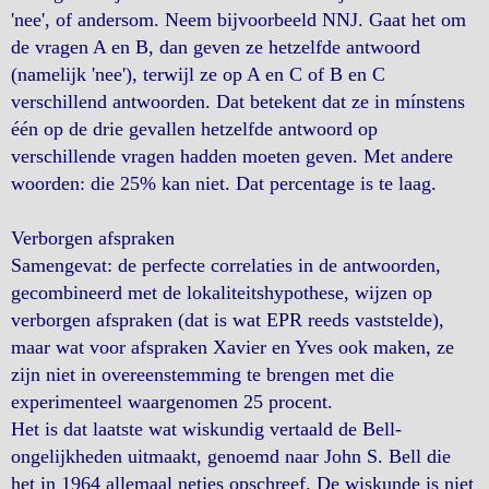
'nee', of andersom. Neem bijvoorbeeld NNJ. Gaat het om
de vragen A en B, dan geven ze hetzelfde antwoord
(namelijk 'nee'), terwijl ze op A en C of B en C
verschillend antwoorden. Dat betekent dat ze in mínstens
één op de drie gevallen hetzelfde antwoord op
verschillende vragen hadden moeten geven. Met andere
woorden: die 25% kan niet. Dat percentage is te laag.
Verborgen afspraken
Samengevat: de perfecte correlaties in de antwoorden,
gecombineerd met de lokaliteitshypothese, wijzen op
verborgen afspraken (dat is wat EPR reeds vaststelde),
maar wat voor afspraken Xavier en Yves ook maken, ze
zijn niet in overeenstemming te brengen met die
experimenteel waargenomen 25 procent.
Het is dat laatste wat wiskundig vertaald de Bell-
ongelijkheden uitmaakt, genoemd naar John S. Bell die
het in 1964 allemaal netjes opschreef. De wiskunde is niet