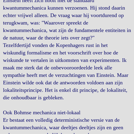
Einstein heeft zich nooit met de standaard
kwantummechanica kunnen verzoenen. Hij stond daarin
echter vrijwel alleen. De vraag waar hij voortdurend op
terugkwam, was: "Waarover spreekt de
kwantummechanica, wat zijn de fundamentele entiteiten in
de natuur, waar de theorie iets over zegt?"
Tezelfdertijd vonden de Kopenhagers rust in het
wiskundig formalisme en het voorschrift over hoe de
wiskunde te vertalen in uitkomsten van experimenten. Ik
maak me sterk dat de onbevooroordeelde leek alle
sympathie heeft met de verzuchtingen van Einstein. Maar
Einstein wilde ook dat de antwoorden voldoen aan zijn
lokaliteitsprincipe. Het is enkel dit principe, de lokaliteit,
die onhoudbaar is gebleken.
Ook Bohmse mechanica niet-lokaal
Er bestaat een volledig deterministische versie van de
kwantummechanica, waar deeltjes deeltjes zijn en geen