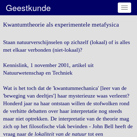
Geestkunde
Toggl
naviga
Kwantumtheorie als experimentele metafysica
Staan natuurverschijnselen op zichzelf (lokaal) of is alles
met elkaar verbonden (niet-lokaal)?
Kennislink, 1 november 2001, artikel uit
Natuurwetenschap en Techniek
Wat is het toch dat de 'kwantummechanica' [leer van de
'beweging van deeltjes'] haar mysterieuze waas verleent?
Honderd jaar na haar ontstaan willen de stofwolken rond
de verhitte debatten over haar interpretatie nog steeds
maar niet optrekken. De interpretatie van de theorie mag
zich op het filosofische vlak bevinden - John Bell heeft de
vraag naar de
lokaliteit van de natuur
tot een