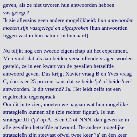
geven, als ze niet tevoren hun antwoorden hebben
vastgelegd?
Ik zie alleszins geen andere mogelijkheid:
hun antwoorden
moeten zijn vastgelegd en afgesproken
[hun antwoorden
liggen vast in hun natuur, in hun aard].
Nu blijkt nog een tweede eigenschap uit het experiment.
Men vindt dat als aan beiden verschillende vragen worden
gesteld, ze in een kwart van de gevallen hetzelfde
antwoord geven. Dus krijgt Xavier vraag B en Yves vraag
C, dan is er 25 procent kans dat ze beide 'ja' of beide 'nee'
antwoorden. Is dit vreemd? Ja. Het leidt zelfs tot een
regelrechte tegenspraak.
Om dit in te zien, moeten we nagaan wat hun mogelijke
strategieën kunnen zijn (zie rechter figuur). Is hun
strategie JJJ ('ja' op A, B en C) of NNN, dan geven ze in
alle gevallen hetzelfde antwoord. De andere mogelijke
strategieën zijn steevast ofwel twee keer 'ja' en één keer