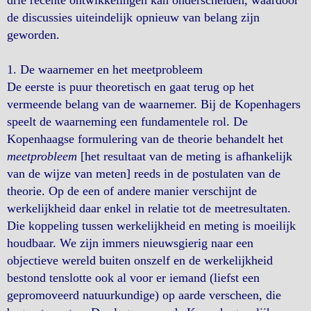
drie recente ontwikkelingen kan onderscheiden, waardoor
de discussies uiteindelijk opnieuw van belang zijn
geworden.
1. De waarnemer en het meetprobleem
De eerste is puur theoretisch en gaat terug op het
vermeende belang van de waarnemer. Bij de Kopenhagers
speelt de waarneming een fundamentele rol. De
Kopenhaagse formulering van de theorie behandelt het
meetprobleem
[het resultaat van de meting is afhankelijk
van de wijze van meten] reeds in de postulaten van de
theorie. Op de een of andere manier verschijnt de
werkelijkheid daar enkel in relatie tot de meetresultaten.
Die koppeling tussen werkelijkheid en meting is moeilijk
houdbaar. We zijn immers nieuwsgierig naar een
objectieve wereld buiten onszelf en de werkelijkheid
bestond tenslotte ook al voor er iemand (liefst een
gepromoveerd natuurkundige) op aarde verscheen, die