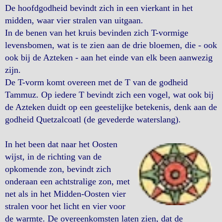
De hoofdgodheid bevindt zich in een vierkant in het
midden, waar vier stralen van uitgaan.
In de benen van het kruis bevinden zich T-vormige
levensbomen, wat is te zien aan de drie bloemen, die - ook
ook bij de Azteken - aan het einde van elk been aanwezig
zijn.
De T-vorm komt overeen met de T van de godheid
Tammuz. Op iedere T bevindt zich een vogel, wat ook bij
de Azteken duidt op een geestelijke betekenis, denk aan de
godheid Quetzalcoatl (de gevederde waterslang).
In het been dat naar het Oosten
wijst, in de richting van de
opkomende zon, bevindt zich
onderaan een achtstralige zon, met
net als in het Midden-Oosten vier
stralen voor het licht en vier voor
de warmte. De overeenkomsten laten zien, dat de