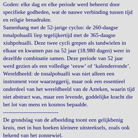
Goden: elke dag en elke periode werd beheerst door
specifieke godheden, wat de nauwe verbinding tussen tijd
en religie benadrukte.
Samenhang met de 52-jarige cyclus: de 260-daagse
tonalpohualli liep tegelijkertijd met de 365-daagse
xiuhpohualli. Deze twee cycli grepen als tandwielen in
elkaar en kwamen pas na 52 jaar (18.980 dagen) weer in
dezelfde combinatie samen. Deze periode van 52 jaar
werd gezien als een volledige ‘eeuw’ of ‘kalenderronde’.
Wereldbeeld: de tonalpohualli was niet alleen een
instrument voor waarzeggerij, maar ook een essentieel
onderdeel van het wereldbeeld van de Azteken, waarin tijd
niet abstract was, maar een levende, goddelijke kracht die
het lot van mens en kosmos bepaalde.
------------------------------
De grondslag van de afbeelding toont een gelijkbenig
kruis, met in hun hoeken kleinere uitsteeksels, zoals ook
bekend van het zonnewiel.