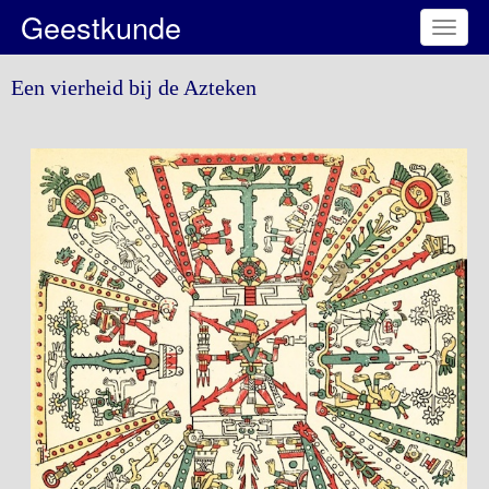
Geestkunde
Toggl
naviga
Een vierheid bij de Azteken