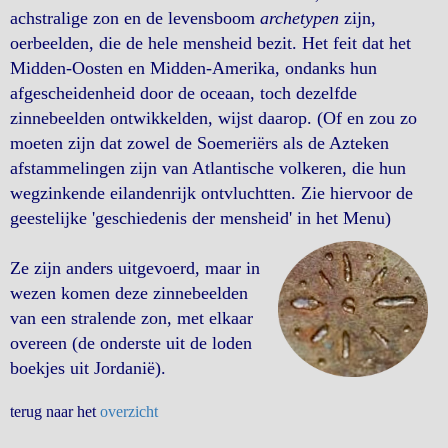
achstralige zon en de levensboom
archetypen
zijn,
oerbeelden, die de hele mensheid bezit. Het feit dat het
Midden-Oosten en Midden-Amerika, ondanks hun
afgescheidenheid door de oceaan, toch dezelfde
zinnebeelden ontwikkelden, wijst daarop. (Of en zou zo
moeten zijn dat zowel de Soemeriërs als de Azteken
afstammelingen zijn van Atlantische volkeren, die hun
wegzinkende eilandenrijk ontvluchtten. Zie hiervoor de
geestelijke 'geschiedenis der mensheid' in het Menu)
Ze zijn anders uitgevoerd, maar in
wezen komen deze zinnebeelden
van een stralende zon, met elkaar
overeen (de onderste uit de loden
boekjes uit Jordanië).
terug naar het
overzicht