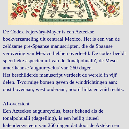
De Codex Fejérváry-Mayer is een Azteekse
boekverzameling uit centraal Mexico. Het is een van de
zeldzame pre-Spaanse manuscripten, die de Spaanse
verovering van Mexico hebben overleefd. De codex beeldt
specifieke aspecten uit van de 'tonalpohualli', de Meso-
amerikaanse 'auguurcyclus' van 260 dagen.
Het beschilderde manuscript verdeelt de wereld in vijf
delen. T-vormige bomen geven de windrichtingen aan:
oost bovenaan, west onderaan, noord links en zuid rechts.
AI-overzicht
Een Azteekse auguurcyclus, beter bekend als de
tonalpohualli (dagtelling), is een heilig ritueel
kalendersysteem van 260 dagen dat door de Azteken en