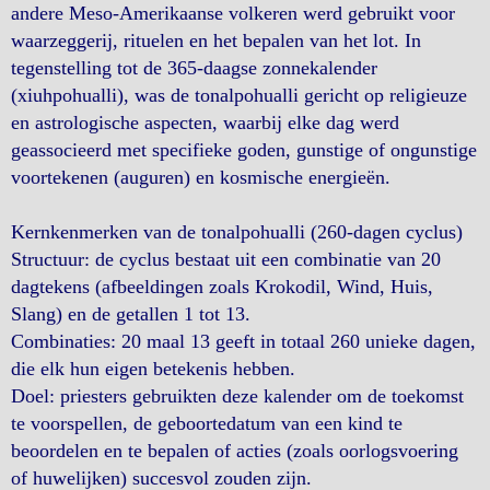
andere Meso-Amerikaanse volkeren werd gebruikt voor
waarzeggerij, rituelen en het bepalen van het lot. In
tegenstelling tot de 365-daagse zonnekalender
(xiuhpohualli), was de tonalpohualli gericht op religieuze
en astrologische aspecten, waarbij elke dag werd
geassocieerd met specifieke goden, gunstige of ongunstige
voortekenen (auguren) en kosmische energieën.
Kernkenmerken van de tonalpohualli (260-dagen cyclus)
Structuur: de cyclus bestaat uit een combinatie van 20
dagtekens (afbeeldingen zoals Krokodil, Wind, Huis,
Slang) en de getallen 1 tot 13.
Combinaties: 20 maal 13 geeft in totaal 260 unieke dagen,
die elk hun eigen betekenis hebben.
Doel: priesters gebruikten deze kalender om de toekomst
te voorspellen, de geboortedatum van een kind te
beoordelen en te bepalen of acties (zoals oorlogsvoering
of huwelijken) succesvol zouden zijn.