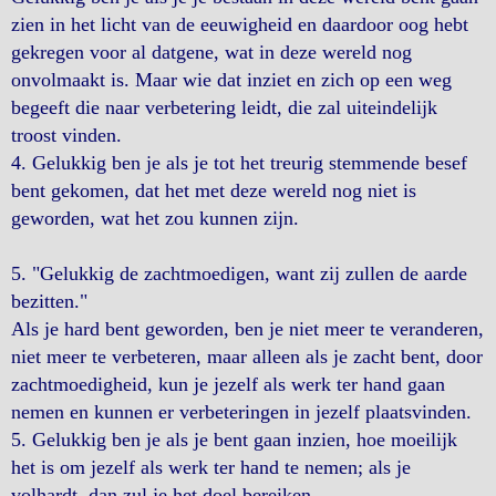
zien in het licht van de eeuwigheid en daardoor oog hebt
gekregen voor al datgene, wat in deze wereld nog
onvolmaakt is. Maar wie dat inziet en zich op een weg
begeeft die naar verbetering leidt, die zal uiteindelijk
troost vinden.
4. Gelukkig ben je als je tot het treurig stemmende besef
bent gekomen, dat het met deze wereld nog niet is
geworden, wat het zou kunnen zijn.
5. "Gelukkig de zachtmoedigen, want zij zullen de aarde
bezitten."
Als je hard bent geworden, ben je niet meer te veranderen,
niet meer te verbeteren, maar alleen als je zacht bent, door
zachtmoedigheid, kun je jezelf als werk ter hand gaan
nemen en kunnen er verbeteringen in jezelf plaatsvinden.
5. Gelukkig ben je als je bent gaan inzien, hoe moeilijk
het is om jezelf als werk ter hand te nemen; als je
volhardt, dan zul je het doel bereiken.