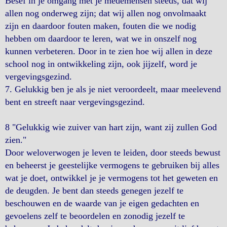
Besef in je omgang met je medemensen steeds, dat wij
allen nog onderweg zijn; dat wij allen nog onvolmaakt
zijn en daardoor fouten maken, fouten die we nodig
hebben om daardoor te leren, wat we in onszelf nog
kunnen verbeteren. Door in te zien hoe wij allen in deze
school nog in ontwikkeling zijn, ook jijzelf, word je
vergevingsgezind.
7. Gelukkig ben je als je niet veroordeelt, maar meelevend
bent en streeft naar vergevingsgezind.
8 "Gelukkig wie zuiver van hart zijn, want zij zullen God
zien."
Door weloverwogen je leven te leiden, door steeds bewust
en beheerst je geestelijke vermogens te gebruiken bij alles
wat je doet, ontwikkel je je vermogens tot het geweten en
de deugden. Je bent dan steeds genegen jezelf te
beschouwen en de waarde van je eigen gedachten en
gevoelens zelf te beoordelen en zonodig jezelf te