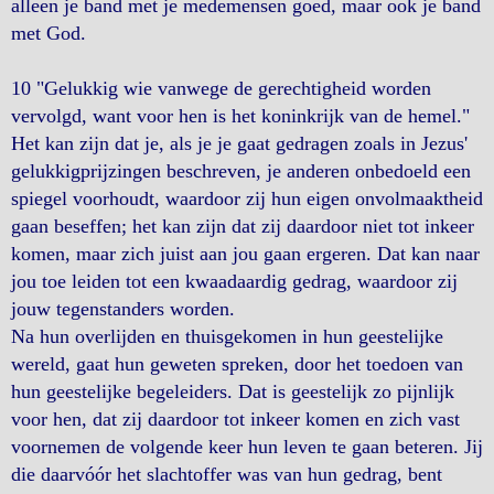
alleen je band met je medemensen goed, maar ook je band
met God.
10 "Gelukkig wie vanwege de gerechtigheid worden
vervolgd, want voor hen is het koninkrijk van de hemel."
Het kan zijn dat je, als je je gaat gedragen zoals in Jezus'
gelukkigprijzingen beschreven, je anderen onbedoeld een
spiegel voorhoudt, waardoor zij hun eigen onvolmaaktheid
gaan beseffen; het kan zijn dat zij daardoor niet tot inkeer
komen, maar zich juist aan jou gaan ergeren. Dat kan naar
jou toe leiden tot een kwaadaardig gedrag, waardoor zij
jouw tegenstanders worden.
Na hun overlijden en thuisgekomen in hun geestelijke
wereld, gaat hun geweten spreken, door het toedoen van
hun geestelijke begeleiders. Dat is geestelijk zo pijnlijk
voor hen, dat zij daardoor tot inkeer komen en zich vast
voornemen de volgende keer hun leven te gaan beteren. Jij
die daarvóór het slachtoffer was van hun gedrag, bent