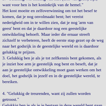
want voor hen is het koninkrijk van de hemel."
Het kost moeite en zelfoverwinning om tot het besef te
komen, dat je nog onvolmaakt bent; het vereist
nederigheid om in te willen zien, dat je nog 'arm van
geest' bent en dat je daardoor nog een geestelijke
ontwikkeling behoeft. Maar ieder die ernaar streeft
zichzelf te verbeteren, heeft de eerste stap gezet op de weg
naar het godsrijk in de geestelijke wereld en is daardoor
gelukkig te prijzen.
3. Gelukkig ben je als je tot zelfkennis bent gekomen, als
je inziet hoe arm je geestelijk nog bent en beseft, dat je
aan je geestelijke ontwikkeling moet gaan werken om het
doel, het godsrijk in jezelf en in de geestelijke wereld, te
bereiken.
4. "Gelukkig de treurenden, want zij zullen worden
getroost."
Gelukkig ben je als je je bestaan in deze wereld bent gaan