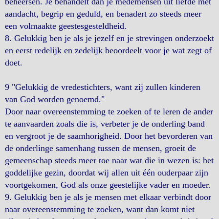
beheersen. Je behandelt dan je medemensen uit liefde met
aandacht, begrip en geduld, en benadert zo steeds meer
een volmaakte geestesgesteldheid.
8. Gelukkig ben je als je jezelf en je strevingen onderzoekt
en eerst redelijk en zedelijk beoordeelt voor je wat zegt of
doet.
9 "Gelukkig de vredestichters, want zij zullen kinderen
van God worden genoemd."
Door naar overeenstemming te zoeken of te leren de ander
te aanvaarden zoals die is, verbeter je de onderling band
en vergroot je de saamhorigheid. Door het bevorderen van
de onderlinge samenhang tussen de mensen, groeit de
gemeenschap steeds meer toe naar wat die in wezen is: het
goddelijke gezin, doordat wij allen uit één ouderpaar zijn
voortgekomen, God als onze geestelijke vader en moeder.
9. Gelukkig ben je als je mensen met elkaar verbindt door
naar overeenstemming te zoeken, want dan komt niet