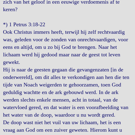
zich van het geloof in een eeuwige verdoemenis af te
keren?
*) 1 Petrus 3:18-22
Ook Christus immers heeft, terwijl hij zelf rechtvaardig
was, geleden voor de zonden van onrechtvaardigen, voor
eens en altijd, om u zo bij God te brengen. Naar het
lichaam werd hij gedood maar naar de geest tot leven
gewekt.
Hij is naar de geesten gegaan die gevangenzaten [in de
onderwereld], om dit alles te verkondigen aan hen die ten
tijde van Noach weigerden te gehoorzamen, toen God
geduldig wachtte en de ark gebouwd werd. In de ark
werden slechts enkele mensen, acht in totaal, van de
watervloed gered, en dat water is een voorafbeelding van
het water van de doop, waardoor u nu wordt gered.
De doop wast niet het vuil van uw lichaam, het is een
vraag aan God om een zuiver geweten. Hierom kunt u