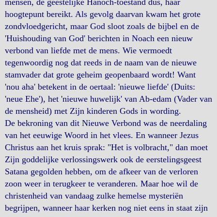
mensen, de geestelijke Hanoch-toestand dus, haar
hoogtepunt bereikt. Als gevolg daarvan kwam het grote
zondvloedgericht, maar God sloot zoals de bijbel en de
'Huishouding van God' berichten in Noach een nieuw
verbond van liefde met de mens. Wie vermoedt
tegenwoordig nog dat reeds in de naam van de nieuwe
stamvader dat grote geheim geopenbaard wordt! Want
'nou aha' betekent in de oertaal: 'nieuwe liefde' (Duits:
'neue Ehe'), het 'nieuwe huwelijk' van Ab-edam (Vader van
de mensheid) met Zijn kinderen Gods in wording.
De bekroning van dit Nieuwe Verbond was de neerdaling
van het eeuwige Woord in het vlees. En wanneer Jezus
Christus aan het kruis sprak: "Het is volbracht," dan moet
Zijn goddelijke verlossingswerk ook de eerstelingsgeest
Satana gegolden hebben, om de afkeer van de verloren
zoon weer in terugkeer te veranderen. Maar hoe wil de
christenheid van vandaag zulke hemelse mysteriën
begrijpen, wanneer haar kerken nog niet eens in staat zijn