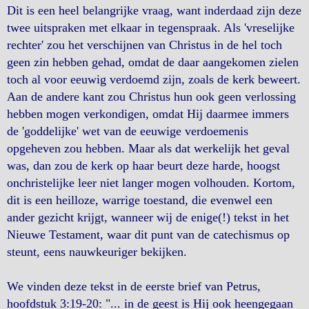
Dit is een heel belangrijke vraag, want inderdaad zijn deze
twee uitspraken met elkaar in tegenspraak. Als 'vreselijke
rechter' zou het verschijnen van Christus in de hel toch
geen zin hebben gehad, omdat de daar aangekomen zielen
toch al voor eeuwig verdoemd zijn, zoals de kerk beweert.
Aan de andere kant zou Christus hun ook geen verlossing
hebben mogen verkondigen, omdat Hij daarmee immers
de 'goddelijke' wet van de eeuwige verdoemenis
opgeheven zou hebben. Maar als dat werkelijk het geval
was, dan zou de kerk op haar beurt deze harde, hoogst
onchristelijke leer niet langer mogen volhouden. Kortom,
dit is een heilloze, warrige toestand, die evenwel een
ander gezicht krijgt, wanneer wij de enige(!) tekst in het
Nieuwe Testament, waar dit punt van de catechismus op
steunt, eens nauwkeuriger bekijken.
We vinden deze tekst in de eerste brief van Petrus,
hoofdstuk 3:19-20: "... in de geest is Hij ook heengegaan