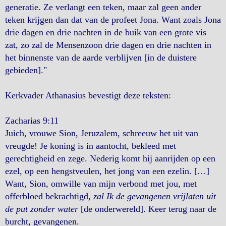
generatie. Ze verlangt een teken, maar zal geen ander
teken krijgen dan dat van de profeet Jona. Want zoals Jona
drie dagen en drie nachten in de buik van een grote vis
zat, zo zal de Mensenzoon drie dagen en drie nachten in
het binnenste van de aarde verblijven [in de duistere
gebieden]."
Kerkvader Athanasius bevestigt deze teksten:
Zacharias 9:11
Juich, vrouwe Sion, Jeruzalem, schreeuw het uit van
vreugde! Je koning is in aantocht, bekleed met
gerechtigheid en zege. Nederig komt hij aanrijden op een
ezel, op een hengstveulen, het jong van een ezelin. […]
Want, Sion, omwille van mijn verbond met jou, met
offerbloed bekrachtigd,
zal Ik de gevangenen vrijlaten uit
de put zonder water
[de onderwereld]. Keer terug naar de
burcht, gevangenen.