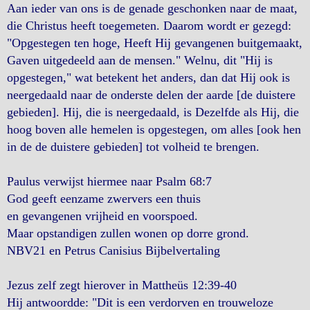
Aan ieder van ons is de genade geschonken naar de maat,
die Christus heeft toegemeten. Daarom wordt er gezegd:
"Opgestegen ten hoge, Heeft Hij gevangenen buitgemaakt,
Gaven uitgedeeld aan de mensen." Welnu, dit "Hij is
opgestegen," wat betekent het anders, dan dat Hij ook is
neergedaald naar de onderste delen der aarde [de duistere
gebieden]. Hij, die is neergedaald, is Dezelfde als Hij, die
hoog boven alle hemelen is opgestegen, om alles [ook hen
in de de duistere gebieden] tot volheid te brengen.
Paulus verwijst hiermee naar Psalm 68:7
God geeft eenzame zwervers een thuis
en gevangenen vrijheid en voorspoed.
Maar opstandigen zullen wonen op dorre grond.
NBV21 en Petrus Canisius Bijbelvertaling
Jezus zelf zegt hierover in Mattheüs 12:39-40
Hij antwoordde: "Dit is een verdorven en trouweloze