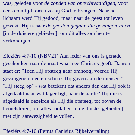
was, geleden voor
de zonden van onrechtvaardigen
, voor
eens en altijd, om u zo bij God te brengen. Naar het
lichaam werd Hij gedood, maar naar de geest tot leven
gewekt. Hij is naar
de geesten gegaan die gevangen zaten
[in de duistere gebieden], om dit alles aan hen te
verkondigen.
Efeziërs 4:7-10 (NBV21) Aan ieder van ons is genade
geschonken naar de maat waarmee Christus geeft. Daarom
staat er: "Toen Hij opsteeg naar omhoog, voerde Hij
gevangenen mee en schonk Hij gaven aan de mensen."
"Hij steeg op" - wat betekent dat anders dan dat Hij ook is
afgedaald naar wat lager ligt, naar de aarde? Hij die is
afgedaald is dezelfde als Hij die opsteeg, tot boven de
hemelsferen, om alles [ook hen in de duister gebieden]
met zijn aanwezigheid te vullen.
Efeziërs 4:7-10 (Petrus Canisius Bijbelvertaling)