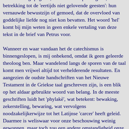
betrekking tot de 'eertijds niet gelovende geesten': hun
vernauwde bewustzijn of gemoed, dat de overvloed van
goddelijke liefde nog niet kon bevatten. Het woord 'hel'
komt bij mijn weten in geen enkele vertaling van deze
tekst in de brief van Petrus voor.
Wanneer en waar vandaan het de catechismus is
binnengeslopen, is mij onbekend, omdat ik geen geleerde
theoloog ben. Maar wandelend langs de sporen van de taal
komt men vrijwel altijd tot verhelderende resultaten. En
aangezien de oudste handschriften van het Nieuwe
Testament in de Griekse taal geschreven zijn, is een blik
op het aldaar gebruikte woord van belang. In de meeste
geschriften luidt het 'phylakè', wat betekent: bewaking,
zekerstelling, bewaring, wat vervolgens
noodzakelijkerwijze tot het Latijnse 'carcer' heeft geleid.
Daarmee is weliswaar voor onze beschouwing weinig
gewonnen, maar toch zou een andere omstandigheid onze