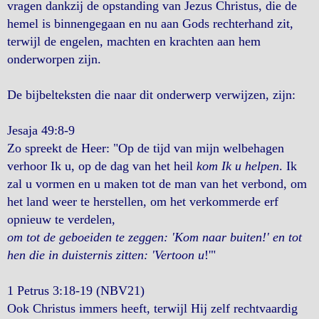
vragen dankzij de opstanding van Jezus Christus, die de
hemel is binnengegaan en nu aan Gods rechterhand zit,
terwijl de engelen, machten en krachten aan hem
onderworpen zijn.
De bijbelteksten die naar dit onderwerp verwijzen, zijn:
Jesaja 49:8-9
Zo spreekt de Heer: "Op de tijd van mijn welbehagen
verhoor Ik u, op de dag van het heil
kom Ik u helpen
. Ik
zal u vormen en u maken tot de man van het verbond, om
het land weer te herstellen, om het verkommerde erf
opnieuw te verdelen,
om tot de geboeiden te zeggen: 'Kom naar buiten!' en tot
hen die in duisternis zitten: 'Vertoon u
!'"
1 Petrus 3:18-19 (NBV21)
Ook Christus immers heeft, terwijl Hij zelf rechtvaardig