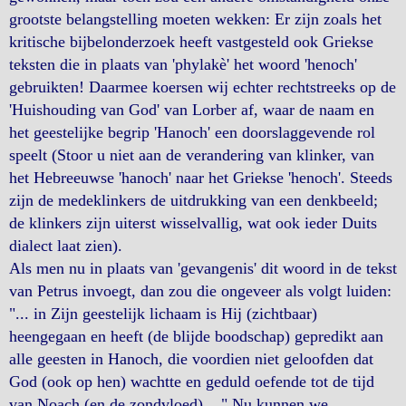
grootste belangstelling moeten wekken: Er zijn zoals het
kritische bijbelonderzoek heeft vastgesteld ook Griekse
teksten die in plaats van 'phylakè' het woord 'henoch'
gebruikten! Daarmee koersen wij echter rechtstreeks op de
'Huishouding van God' van Lorber af, waar de naam en
het geestelijke begrip 'Hanoch' een doorslaggevende rol
speelt (Stoor u niet aan de verandering van klinker, van
het Hebreeuwse 'hanoch' naar het Griekse 'henoch'. Steeds
zijn de medeklinkers de uitdrukking van een denkbeeld;
de klinkers zijn uiterst wisselvallig, wat ook ieder Duits
dialect laat zien).
Als men nu in plaats van 'gevangenis' dit woord in de tekst
van Petrus invoegt, dan zou die ongeveer als volgt luiden:
"... in Zijn geestelijk lichaam is Hij (zichtbaar)
heengegaan en heeft (de blijde boodschap) gepredikt aan
alle geesten in Hanoch, die voordien niet geloofden dat
God (ook op hen) wachtte en geduld oefende tot de tijd
van Noach (en de zondvloed) ..." Nu kunnen we