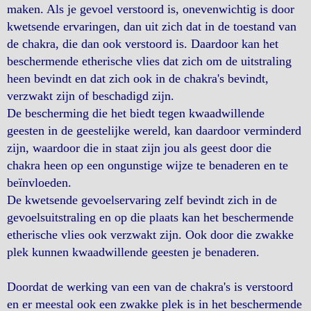
maken. Als je gevoel verstoord is, onevenwichtig is door
kwetsende ervaringen, dan uit zich dat in de toestand van
de chakra, die dan ook verstoord is. Daardoor kan het
beschermende etherische vlies dat zich om de uitstraling
heen bevindt en dat zich ook in de chakra's bevindt,
verzwakt zijn of beschadigd zijn.
De bescherming die het biedt tegen kwaadwillende
geesten in de geestelijke wereld, kan daardoor verminderd
zijn, waardoor die in staat zijn jou als geest door die
chakra heen op een ongunstige wijze te benaderen en te
beïnvloeden.
De kwetsende gevoelservaring zelf bevindt zich in de
gevoelsuitstraling en op die plaats kan het beschermende
etherische vlies ook verzwakt zijn. Ook door die zwakke
plek kunnen kwaadwillende geesten je benaderen.
Doordat de werking van een van de chakra's is verstoord
en er meestal ook een zwakke plek is in het beschermende