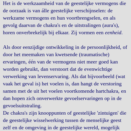
Het is de werkzaamheid van de geestelijke vermogens die
de oorzaak is van álle geestelijke verschijnselen: de
werkzame vermogens en hun voortbrengselen, en als
gevolg daarvan de chakra's en de uitstralingen (aura's),
horen onverbrekelijk bij elkaar. Zij vormen een
eenheid
.
Als door eenzijdige ontwikkeling in de persoonlijkheid, of
door het meemaken van kwetsende (traumatische)
ervaringen, één van de vermogens niet meer goed kan
worden gebruikt, dan verstoort dat de evenwichtige
verwerking van levenservaring. Als dat bijvoorbeeld (wat
vaak het geval is) het voelen is, dan hangt de verstoring
samen met de uit het voelen voortkomende hartchakra, en
dan hopen zich onverwerkte gevoelservaringen op in de
gevoelsuitstraling.
De chakra's zijn knooppunten of geestelijke 'zintuigen' die
de geestelijke wisselwerking tussen de menselijke geest
zelf en de omgeving in de geestelijke wereld, mogelijk