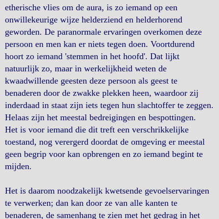
etherische vlies om de aura, is zo iemand op een
onwillekeurige wijze helderziend en helderhorend
geworden. De paranormale ervaringen overkomen deze
persoon en men kan er niets tegen doen. Voortdurend
hoort zo iemand 'stemmen in het hoofd'. Dat lijkt
natuurlijk zo, maar in werkelijkheid weten de
kwaadwillende geesten deze persoon als geest te
benaderen door de zwakke plekken heen, waardoor zij
inderdaad in staat zijn iets tegen hun slachtoffer te zeggen.
Helaas zijn het meestal bedreigingen en bespottingen.
Het is voor iemand die dit treft een verschrikkelijke
toestand, nog verergerd doordat de omgeving er meestal
geen begrip voor kan opbrengen en zo iemand begint te
mijden.
Het is daarom noodzakelijk kwetsende gevoelservaringen
te verwerken; dan kan door ze van alle kanten te
benaderen, de samenhang te zien met het gedrag in het