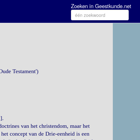
Zoeken in Geestkunde.net
'Oude Testament')
].
 doctrines van het christendom, maar het
 het concept van de Drie-eenheid is een