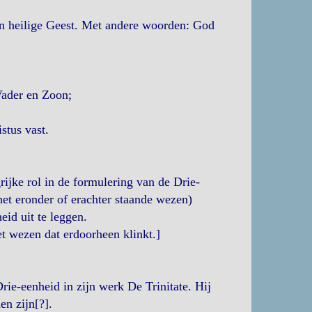
en heilige Geest. Met andere woorden: God
Vader en Zoon;
stus vast.
rijke rol in de formulering van de Drie-
het eronder of erachter staande wezen)
id uit te leggen.
et wezen dat erdoorheen klinkt.]
rie-eenheid in zijn werk De Trinitate. Hij
en zijn[?].