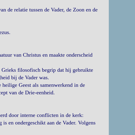
an de relatie tussen de Vader, de Zoon en de
ezus.
 natuur van Christus en maakte onderscheid
 Grieks filosofisch begrip dat hij gebruikte
heid bij de Vader was.
e heilige Geest als samenwerkend in de
cept van de Drie-eenheid.
rd door interne conflicten in de kerk:
g is en ondergeschikt aan de Vader. Volgens