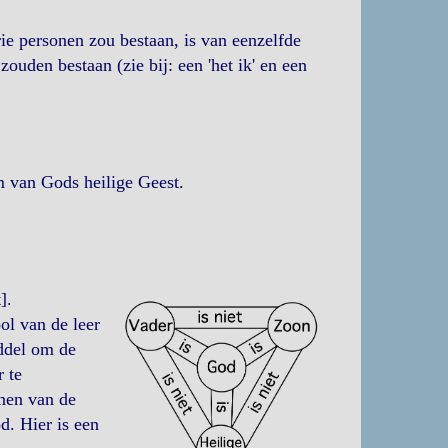
rie personen zou bestaan, is van eenzelfde
ouden bestaan (zie bij: een 'het ik' en een
m van Gods heilige Geest.
].
ol van de leer
ddel om de
 te
onen van de
d. Hier is een