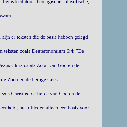
beïnvloed door theologische, filosofische,
 kwam.
zijn er teksten die de basis hebben gelegd
in teksten zoals Deuteronomium 6:4: "De
Jezus Christus als Zoon van God en de
 de Zoon en de heilige Geest."
Jezus Christus, de liefde van God en de
eenheid, maar bieden alleen een basis voor