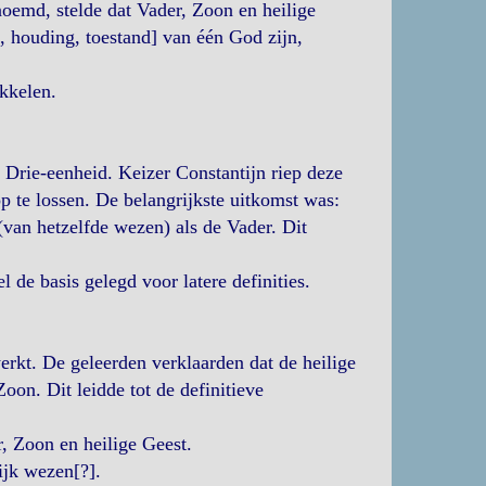
noemd, stelde dat Vader, Zoon en heilige
, houding, toestand] van één God zijn,
kkelen.
 Drie-eenheid. Keizer Constantijn riep deze
p te lossen. De belangrijkste uitkomst was:
(van hetzelfde wezen) als de Vader. Dit
 de basis gelegd voor latere definities.
werkt. De geleerden verklaarden dat de heilige
oon. Dit leidde tot de definitieve
, Zoon en heilige Geest.
ijk wezen[?].