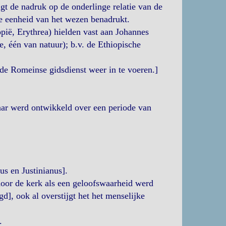
igt de nadruk op de onderlinge relatie van de
de eenheid van het wezen benadrukt.
pië, Erythrea) hielden vast aan Johannes
 één van natuur); b.v. de Ethiopische
de Romeinse gidsdienst weer in te voeren.]
aar werd ontwikkeld over een periode van
us en Justinianus].
door de kerk als een geloofswaarheid werd
d], ook al overstijgt het het menselijke
.