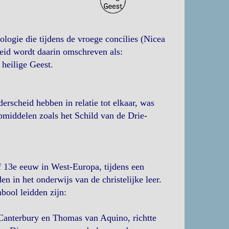
ologie die tijdens de vroege concilies (Nicea
eid wordt daarin omschreven als:
 heilige Geest.
derscheid hebben in relatie tot elkaar, was
pmiddelen zoals het Schild van de Drie-
f 13e eeuw in West-Europa, tijdens een
 in het onderwijs van de christelijke leer.
bool leidden zijn:
Canterbury en Thomas van Aquino, richtte