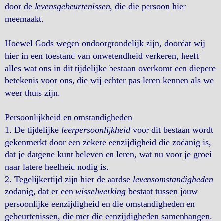
door de
levensgebeurtenissen
, die die persoon hier
meemaakt.
Hoewel Gods wegen ondoorgrondelijk zijn, doordat wij
hier in een toestand van onwetendheid verkeren, heeft
alles wat ons in dit tijdelijke bestaan overkomt een diepere
betekenis voor ons, die wij echter pas leren kennen als we
weer thuis zijn.
Persoonlijkheid en omstandigheden
1. De tijdelijke
leerpersoonlijkheid
voor dit bestaan wordt
gekenmerkt door een zekere eenzijdigheid die zodanig is,
dat je datgene kunt beleven en leren, wat nu voor je groei
naar latere heelheid nodig is.
2. Tegelijkertijd zijn hier de aardse
levensomstandigheden
zodanig, dat er een
wisselwerking
bestaat tussen jouw
persoonlijke eenzijdigheid en die omstandigheden en
gebeurtenissen, die met die eenzijdigheden samenhangen.