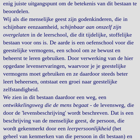
enig juiste uitgangspunt om de betekenis van dit bestaan te
beoordelen.
Wij als die menselijke geest zijn godenkinderen, die in
schijnbare eenzaamheid,
schijnbaar aan onszelf zijn
overgelaten
in de leerschool, die dit tijdelijke, stoffelijke
bestaan voor ons is. De aarde is een oefenschool voor die
geestelijke vermogens, een school om ze bewust en
beheerst te leren gebruiken. Door verwerking van de hier
opgedane levenservaringen, waarvoor je je geestelijke
vermogens moet gebruiken en ze daardoor steeds beter
leert beheersen, ontstaat een groei naar geestelijke
zelfstandigheid.
We zien in dit bestaan daardoor een weg, een
ontwikkelingsweg die de mens begaat
- de levensweg, die
door de 'levensbeschrijving' wordt beschreven. Dat is een
beschrijving van de menselijke geest, de persoon, die
wordt gekenmerkt door een
leerpersoonlijkheid
(het
geheel van kenmerken van die persoon in dit bestaan) en