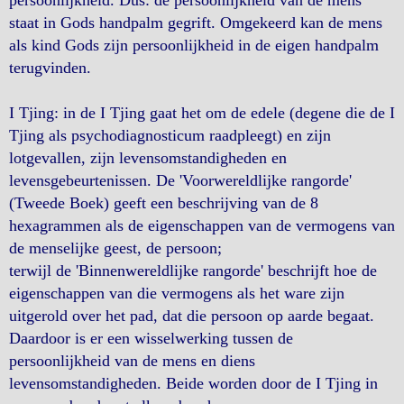
persoonlijkheid. Dus: de persoonlijkheid van de mens
staat in Gods handpalm gegrift. Omgekeerd kan de mens
als kind Gods zijn persoonlijkheid in de eigen handpalm
terugvinden.
I Tjing: in de I Tjing gaat het om de edele (degene die de I
Tjing als psychodiagnosticum raadpleegt) en zijn
lotgevallen, zijn levensomstandigheden en
levensgebeurtenissen. De 'Voorwereldlijke rangorde'
(Tweede Boek) geeft een beschrijving van de 8
hexagrammen als de eigenschappen van de vermogens van
de menselijke geest, de persoon;
terwijl de 'Binnenwereldlijke rangorde' beschrijft hoe de
eigenschappen van die vermogens als het ware zijn
uitgerold over het pad, dat die persoon op aarde begaat.
Daardoor is er een wisselwerking tussen de
persoonlijkheid van de mens en diens
levensomstandigheden. Beide worden door de I Tjing in