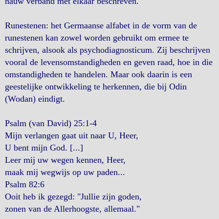
nauw verband met elkaar beschreven.
Runestenen: het Germaanse alfabet in de vorm van de
runestenen kan zowel worden gebruikt om ermee te
schrijven, alsook als psychodiagnosticum. Zij beschrijven
vooral de levensomstandigheden en geven raad, hoe in die
omstandigheden te handelen. Maar ook daarin is een
geestelijke ontwikkeling te herkennen, die bij Odin
(Wodan) eindigt.
Psalm (van David) 25:1-4
Mijn verlangen gaat uit naar U, Heer,
U bent mijn God. [...]
Leer mij uw wegen kennen, Heer,
maak mij wegwijs op uw paden...
Psalm 82:6
Ooit heb ik gezegd: "Jullie zijn goden,
zonen van de Allerhoogste, allemaal."