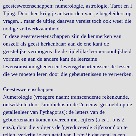
geesteswetenschappen: numerologie, astrologie, Tarot en I
Tjing. Door hen krijg je antwoorden van je begeleiders op
vragen... maar de uitleg daarvan vereist toch ook weer die
nodige zelfwerkzaamheid.
In deze geesteswetenschappen zijn de kenmerken van
onszelf als geest herkenbaar: aan de ene kant de
geestelijke vermogens die de tijdelijke leerpersoonlijkheid
vormen en aan de andere kant de leerzame
levensomstandigheden en levensgebeurtenissen: de lessen
die we moeten leren door die gebeurtenissen te verwerken.
Geesteswetenschappen
Numerologie (vroegere naam: transcendente rekenkunde,
ontwikkeld door Jamblichus in de 2e eeuw, gestoeld op de
getallenleer van Pythagoras): de letters van de
geboortenaam komen overeen met cijfers (a is 1, b is 2
enz.); door die volgens de 'gereduceerde cijfersom' op te
tellen, verkrijg je een getal van 1 t/m 9; dat getal is een