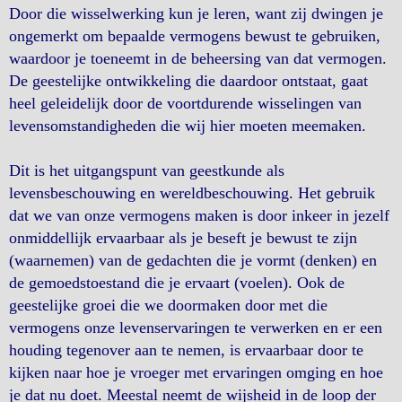
Door die wisselwerking kun je leren, want zij dwingen je
ongemerkt om bepaalde vermogens bewust te gebruiken,
waardoor je toeneemt in de beheersing van dat vermogen.
De geestelijke ontwikkeling die daardoor ontstaat, gaat
heel geleidelijk door de voortdurende wisselingen van
levensomstandigheden die wij hier moeten meemaken.
Dit is het uitgangspunt van geestkunde als
levensbeschouwing en wereldbeschouwing. Het gebruik
dat we van onze vermogens maken is door inkeer in jezelf
onmiddellijk ervaarbaar als je beseft je bewust te zijn
(waarnemen) van de gedachten die je vormt (denken) en
de gemoedstoestand die je ervaart (voelen). Ook de
geestelijke groei die we doormaken door met die
vermogens onze levenservaringen te verwerken en er een
houding tegenover aan te nemen, is ervaarbaar door te
kijken naar hoe je vroeger met ervaringen omging en hoe
je dat nu doet. Meestal neemt de wijsheid in de loop der