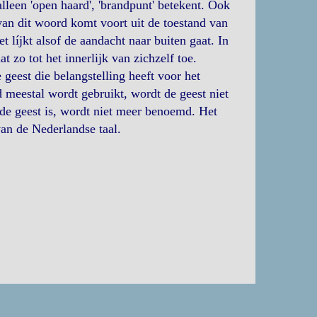
lleen 'open haard', 'brandpunt' betekent. Ook
 van dit woord komt voort uit de toestand van
 líjkt alsof de aandacht naar buiten gaat. In
t zo tot het innerlijk van zichzelf toe.
e geest die belangstelling heeft voor het
 meestal wordt gebruikt, wordt de geest niet
de geest is, wordt niet meer benoemd. Het
an de Nederlandse taal.