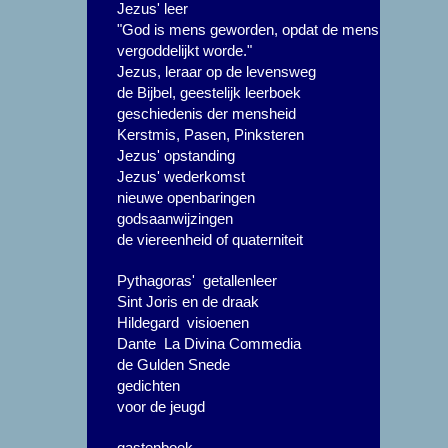
Jezus' leer
"God is mens geworden, opdat de mens
vergoddelijkt worde."
Jezus, leraar op de levensweg
de Bijbel, geestelijk leerboek
geschiedenis der mensheid
Kerstmis, Pasen, Pinksteren
Jezus' opstanding
Jezus' wederkomst
nieuwe openbaringen
godsaanwijzingen
de viereenheid of quaterniteit
Pythagoras' getallenleer
Sint Joris en de draak
Hildegard visioenen
Dante La Divina Commedia
de Gulden Snede
gedichten
voor de jeugd
gastenboek