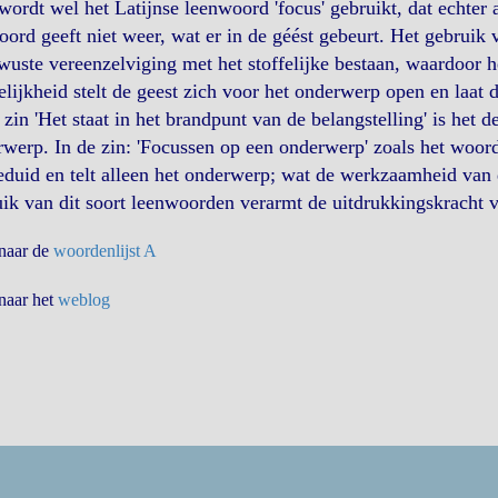
ordt wel het Latijnse leenwoord 'focus' gebruikt, dat echter a
oord geeft niet weer, wat er in de géést gebeurt. Het gebruik
uste vereenzelviging met het stoffelijke bestaan, waardoor het
lijkheid stelt de geest zich voor het onderwerp open en laat da
 zin 'Het staat in het brandpunt van de belangstelling' is het d
werp. In de zin: 'Focussen op een onderwerp' zoals het woord
duid en telt alleen het onderwerp; wat de werkzaamheid van 
ik van dit soort leenwoorden verarmt de uitdrukkingskracht v
 naar de
woordenlijst A
 naar het
weblog