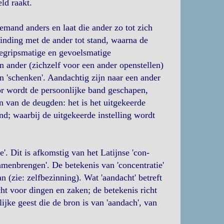
ld raakt.
iemand anders en laat die ander zo tot zich
binding met de ander tot stand, waarna de
egripsmatige en gevoelsmatige
ander (zichzelf voor een ander openstellen)
n 'schenken'. Aandachtig zijn naar een ander
r wordt de persoonlijke band geschapen,
 van de deugden: het is het uitgekeerde
; waarbij de uitgekeerde instelling wordt
. Dit is afkomstig van het Latijnse 'con-
samenbrengen'. De betekenis van 'concentratie'
 (zie: zelfbezinning). Wat 'aandacht' betreft
ht voor dingen en zaken; de betekenis richt
jke geest die de bron is van 'aandach', van