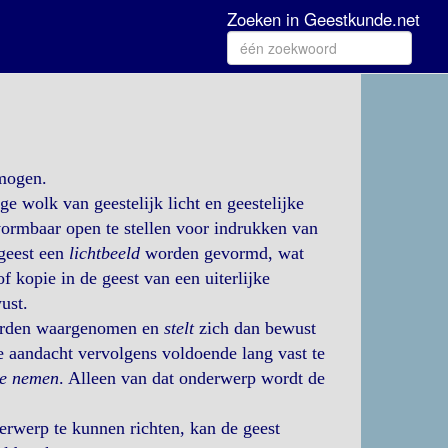
Zoeken in Geestkunde.net
rmogen.
e wolk van geestelijk licht en geestelijke
 vormbaar open te stellen voor indrukken van
 geest een
lichtbeeld
worden gevormd, wat
f kopie in de geest van een uiterlijke
ust.
 worden waargenomen en
stelt
zich dan bewust
e aandacht vervolgens voldoende lang vast te
te nemen
. Alleen van dat onderwerp wordt de
rwerp te kunnen richten, kan de geest