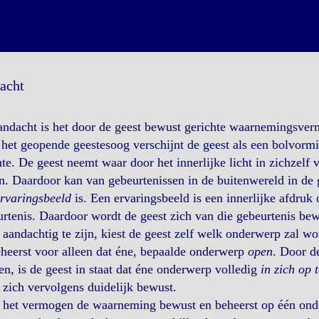
acht
andacht is het door de geest bewust gerichte waarnemingsve
het geopende geestesoog verschijnt de geest als een bolvormig
e. De geest neemt waar door het innerlijke licht in zichzelf
n. Daardoor kan van gebeurtenissen in de buitenwereld in de
rvaringsbeeld
is. Een ervaringsbeeld is een innerlijke afdruk o
rtenis. Daardoor wordt de geest zich van die gebeurtenis bew
aandachtig te zijn, kiest de geest zelf welk onderwerp zal
heerst voor alleen dat éne, bepaalde onderwerp
open
. Door d
n, is de geest in staat dat éne onderwerp volledig
in zich op 
 zich vervolgens duidelijk bewust.
 het vermogen de waarneming bewust en beheerst op één onde