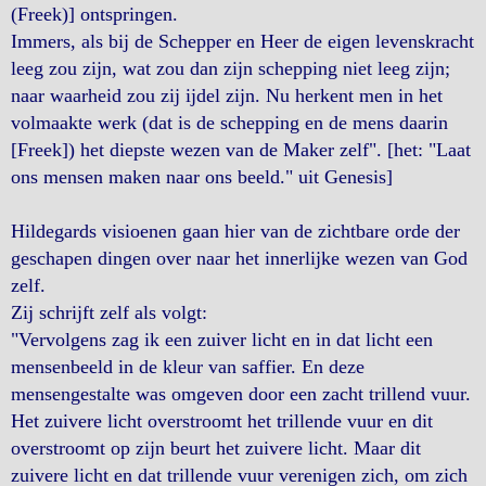
(Freek)] ontspringen.
Immers, als bij de Schepper en Heer de eigen levenskracht
leeg zou zijn, wat zou dan zijn schepping niet leeg zijn;
naar waarheid zou zij ijdel zijn. Nu herkent men in het
volmaakte werk (dat is de schepping en de mens daarin
[Freek]) het diepste wezen van de Maker zelf". [het: "Laat
ons mensen maken naar ons beeld." uit Genesis]
Hildegards visioenen gaan hier van de zichtbare orde der
geschapen dingen over naar het innerlijke wezen van God
zelf.
Zij schrijft zelf als volgt:
"Vervolgens zag ik een zuiver licht en in dat licht een
mensenbeeld in de kleur van saffier. En deze
mensengestalte was omgeven door een zacht trillend vuur.
Het zuivere licht overstroomt het trillende vuur en dit
overstroomt op zijn beurt het zuivere licht. Maar dit
zuivere licht en dat trillende vuur verenigen zich, om zich