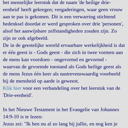
het menselijke leerstuk dat de naam 'de heilige drie-
eenheid' heeft gekregen; vergaderingen, waar geen vrouw
aan te pas is gekomen. Dit is een verwarring stichtend
bedenksel doordat er werd gesproken over drie 'personen',
alsof het aanwijsbare zelfstandigheden zouden zijn. Zo
zijn ze ook afgebeeld.
De in de geestelijke wereld ervaarbare werkelijkheid is dat
er één geest is - Gods geest - die zich in twee vormen aan
de mens kan voordoen - ongevormd en gevormd -
waarvan de gevormde toestand als Gods heilige geest als
de mens Jezus één keer als nastrevenswaardig voorbeeld
bij de mensheid op aarde is geweest.
Klik hier
voor een verhandeling over het leerstuk van de
'Drie-eenheid'.
In het Nieuwe Testament in het Evangelie van Johannes
14:9-10 is te lezen:
Jezus zei: "Ik ben nu al zo lang bij jullie, en nog ken je