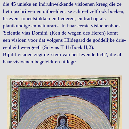
die 45 unieke en indrukwekkende visioenen kreeg die ze
liet opschrijven en uitbeelden, ze schreef zelf ook boeken,
brieven, toneelstukken en liederen, en trad op als
plantkundige en natuurarts. In haar eerste visioenenboek
'Scientia vias Domini' (Ken de wegen des Heren) komt
een visioen voor dat volgens Hildegard de goddelijke drie-
eenheid weergeeft (Scivias T 11/Boek II,2).
Bij dit visioen zegt de 'stem van het levende licht', die al
haar visioenen begeleidt en uitlegt: