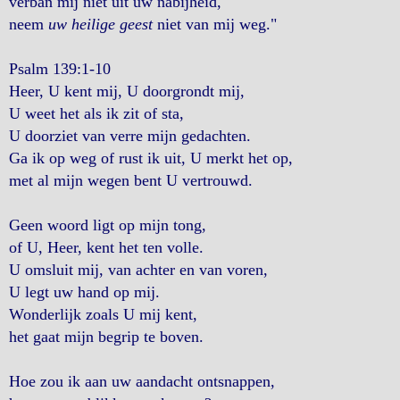
verban mij niet uit uw nabijheid,
neem
uw heilige geest
niet van mij weg."
Psalm 139:1-10
Heer, U kent mij, U doorgrondt mij,
U weet het als ik zit of sta,
U doorziet van verre mijn gedachten.
Ga ik op weg of rust ik uit, U merkt het op,
met al mijn wegen bent U vertrouwd.
Geen woord ligt op mijn tong,
of U, Heer, kent het ten volle.
U omsluit mij, van achter en van voren,
U legt uw hand op mij.
Wonderlijk zoals U mij kent,
het gaat mijn begrip te boven.
Hoe zou ik aan uw aandacht ontsnappen,