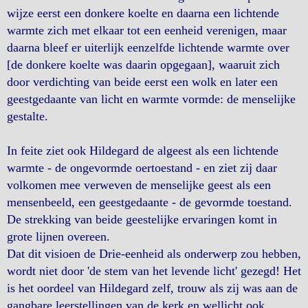
wijze eerst een donkere koelte en daarna een lichtende
warmte zich met elkaar tot een eenheid verenigen, maar
daarna bleef er uiterlijk eenzelfde lichtende warmte over
[de donkere koelte was daarin opgegaan], waaruit zich
door verdichting van beide eerst een wolk en later een
geestgedaante van licht en warmte vormde: de menselijke
gestalte.
In feite ziet ook Hildegard de algeest als een lichtende
warmte - de ongevormde oertoestand - en ziet zij daar
volkomen mee verweven de menselijke geest als een
mensenbeeld, een geestgedaante - de gevormde toestand.
De strekking van beide geestelijke ervaringen komt in
grote lijnen overeen.
Dat dit visioen de Drie-eenheid als onderwerp zou hebben,
wordt niet door 'de stem van het levende licht' gezegd! Het
is het oordeel van Hildegard zelf, trouw als zij was aan de
gangbare leerstellingen van de kerk en wellicht ook