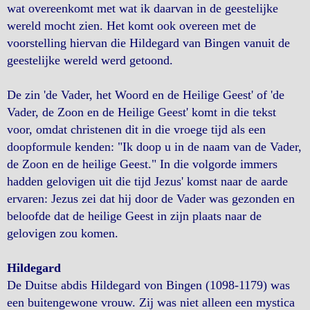
wat overeenkomt met wat ik daarvan in de geestelijke
wereld mocht zien. Het komt ook overeen met de
voorstelling hiervan die Hildegard van Bingen vanuit de
geestelijke wereld werd getoond.
De zin 'de Vader, het Woord en de Heilige Geest' of 'de
Vader, de Zoon en de Heilige Geest' komt in die tekst
voor, omdat christenen dit in die vroege tijd als een
doopformule kenden: "Ik doop u in de naam van de Vader,
de Zoon en de heilige Geest." In die volgorde immers
hadden gelovigen uit die tijd Jezus' komst naar de aarde
ervaren: Jezus zei dat hij door de Vader was gezonden en
beloofde dat de heilige Geest in zijn plaats naar de
gelovigen zou komen.
Hildegard
De Duitse abdis Hildegard von Bingen (1098-1179) was
een buitengewone vrouw. Zij was niet alleen een mystica