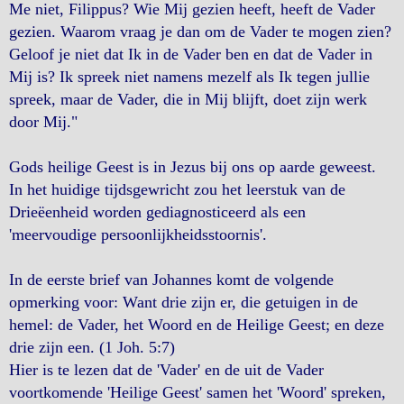
Me niet, Filippus? Wie Mij gezien heeft, heeft de Vader
gezien. Waarom vraag je dan om de Vader te mogen zien?
Geloof je niet dat Ik in de Vader ben en dat de Vader in
Mij is? Ik spreek niet namens mezelf als Ik tegen jullie
spreek, maar de Vader, die in Mij blijft, doet zijn werk
door Mij."
Gods heilige Geest is in Jezus bij ons op aarde geweest.
In het huidige tijdsgewricht zou het leerstuk van de
Drieëenheid worden gediagnosticeerd als een
'meervoudige persoonlijkheidsstoornis'.
In de eerste brief van Johannes komt de volgende
opmerking voor: Want drie zijn er, die getuigen in de
hemel: de Vader, het Woord en de Heilige Geest; en deze
drie zijn een. (1 Joh. 5:7)
Hier is te lezen dat de 'Vader' en de uit de Vader
voortkomende 'Heilige Geest' samen het 'Woord' spreken,