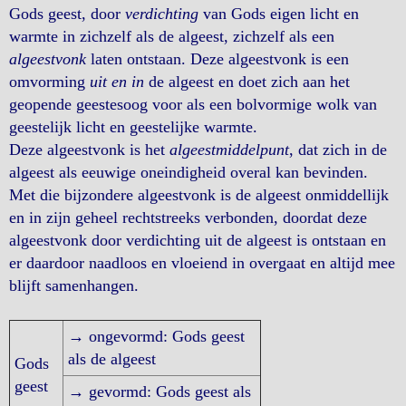
Gods geest, door
verdichting
van Gods eigen licht en
warmte in zichzelf als de algeest, zichzelf als een
algeestvonk
laten ontstaan. Deze algeestvonk is een
omvorming
uit en in
de algeest en doet zich aan het
geopende geestesoog voor als een bolvormige wolk van
geestelijk licht en geestelijke warmte.
Deze algeestvonk is het
algeestmiddelpunt
, dat zich in de
algeest als eeuwige oneindigheid overal kan bevinden.
Met die bijzondere algeestvonk is de algeest onmiddellijk
en in zijn geheel rechtstreeks verbonden, doordat deze
algeestvonk door verdichting uit de algeest is ontstaan en
er daardoor naadloos en vloeiend in overgaat en altijd mee
blijft samenhangen.
→ ongevormd: Gods geest
als de algeest
Gods
geest
→ gevormd: Gods geest als