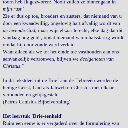
toorn heb Ik gezworen: 'Nooit zullen ze binnengaan in
mijn rust
.'
Zie er dus op toe, broeders en zusters, dat niemand van u
door een kwaadwillig, ongelovig hart afvallig wordt van
de levende God
, maar wijs elkaar terecht, elke dag dat dit
vandaag nog geldt, opdat niemand van u halsstarrig wordt,
omdat hij door zonde werd verleid.
Want alleen als we tot het einde toe vasthouden aan ons
aanvankelijk vertrouwen, blijven we
deelgenoten van
Christus
."
In dit tekstdeel uit de Brief aan de Hebreeën worden de
heilige Geest, God als Jahweh en Christus met elkaar
verbonden en gelijkgesteld.
(Petrus Canisius Bijbelvertaling)
Het leerstuk 'Drie-eenheid'
Ruim een eeuw is er vergaderd over de formulering van