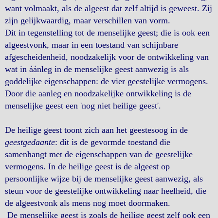
want volmaakt, als de algeest dat zelf altijd is geweest. Zij
zijn gelijkwaardig, maar verschillen van vorm.
Dit in tegenstelling tot de menselijke geest; die is ook een
algeestvonk, maar in een toestand van schijnbare
afgescheidenheid, noodzakelijk voor de ontwikkeling van
wat in áánleg in de menselijke geest aanwezig is als
goddelijke eigenschappen: de vier geestelijke vermogens.
Door die aanleg en noodzakelijke ontwikkeling is de
menselijke geest een 'nog niet heilige geest'.
De heilige geest toont zich aan het geestesoog in de
geestgedaante
: dit is de gevormde toestand die
samenhangt met de eigenschappen van de geestelijke
vermogens. In de heilige geest is de algeest op
persoonlijke wijze bij de menselijke geest aanwezig, als
steun voor de geestelijke ontwikkeling naar heelheid, die
de algeestvonk als mens nog moet doormaken.
De menselijke geest is zoals de heilige geest zelf ook een