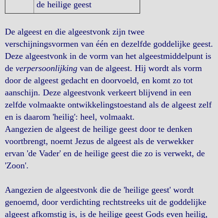
de heilige geest
De algeest en die algeestvonk zijn twee
verschijningsvormen van één en dezelfde goddelijke geest.
Deze algeestvonk in de vorm van het algeestmiddelpunt is
de
verpersoonlijking
van de algeest. Hij wordt als vorm
door de algeest gedacht en doorvoeld, en komt zo tot
aanschijn. Deze algeestvonk verkeert blijvend in een
zelfde volmaakte ontwikkelingstoestand als de algeest zelf
en is daarom 'heilig': heel, volmaakt.
Aangezien de algeest de heilige geest door te denken
voortbrengt, noemt Jezus de algeest als de verwekker
ervan 'de Vader' en de heilige geest die zo is verwekt, de
'Zoon'.
Aangezien de algeestvonk die de 'heilige geest' wordt
genoemd, door verdichting rechtstreeks uit de goddelijke
algeest afkomstig is, is de heilige geest Gods even heilig,