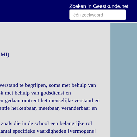
Zoeken in Geestkunde.net
 MI)
verstand te begrijpen, soms met behulp van
ok met behulp van godsdienst en
en gedaan omtrent het menselijke verstand en
igentie herkenbaar, meetbaar, veranderbaar en
zoals die in de school een belangrijke rol
n aantal specifieke vaardigheden [vermogens]