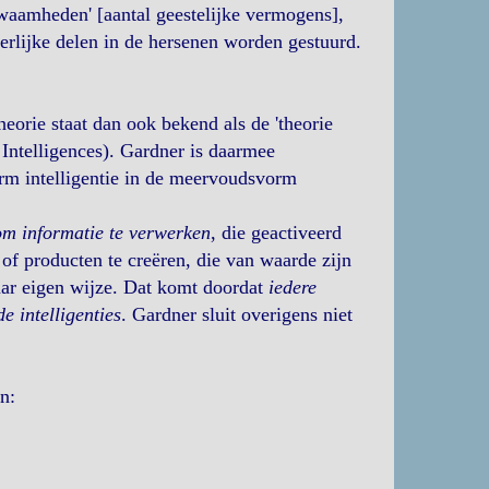
ekwaamheden' [aantal geestelijke vermogens],
erlijke delen in de hersenen worden gestuurd.
theorie staat dan ook bekend als de 'theorie
 Intelligences). Gardner is daarmee
erm intelligentie in de meervoudsvorm
m informatie te verwerken
, die geactiveerd
of producten te creëren, die van waarde zijn
haar eigen wijze. Dat komt doordat
iedere
 intelligenties
. Gardner sluit overigens niet
n: