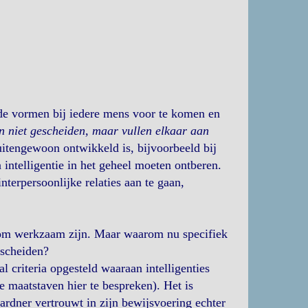
nde vormen bij iedere mens voor te komen en
en niet gescheiden, maar vullen elkaar aan
buitengewoon ontwikkeld is, bijvoorbeeld bij
ntelligentie in het geheel moeten ontberen.
nterpersoonlijke relaties aan te gaan,
 om werkzaam zijn. Maar waarom nu specifiek
rscheiden?
 criteria opgesteld waaraan intelligenties
e maatstaven hier te bespreken). Het is
 Gardner vertrouwt in zijn bewijsvoering echter