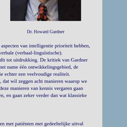
Dr. Howard Gardner
aspecten van intelligentie prioriteit hebben,
erbale (verbaal-linguïstische).
dit tot uitdrukking. De kritiek van Gardner
 met name één ontwikkelingsgebied, de
e echter een veelvoudige realiteit.
jn, dat wil zeggen acht manieren waarop we
 deze manieren van kennis vergaren gaan
n, en gaan zeker verder dan wat klassieke
n met patiënten met gedeeltelijke uitval