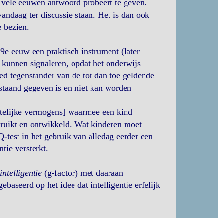
 vele eeuwen antwoord probeert te geven.
vandaag ter discussie staan. Het is dan ook
e bezien.
e eeuw een praktisch instrument (later
 kunnen signaleren, opdat het onderwijs
d tegenstander van de tot dan toe geldende
aststaand gegeven is en niet kan worden
telijke vermogens] waarmee een kind
ruikt en ontwikkeld. Wat kinderen moet
Q-test in het gebruik van alledag eerder een
tie versterkt.
ntelligentie
(g-factor) met daaraan
ebaseerd op het idee dat intelligentie erfelijk