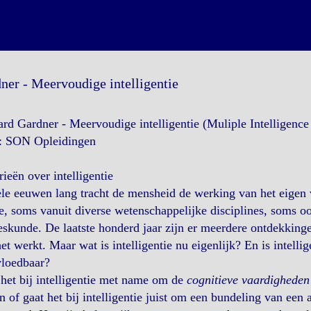
ner - Meervoudige intelligentie
d Gardner - Meervoudige intelligentie (Muliple Intelligence
: SON Opleidingen
ieën over intelligentie
le eeuwen lang tracht de mensheid de werking van het eigen 
, soms vanuit diverse wetenschappelijke disciplines, soms o
skunde. De laatste honderd jaar zijn er meerdere ontdekking
et werkt. Maar wat is intelligentie nu eigenlijk? En is intell
vloedbaar?
het bij intelligentie met name om de
cognitieve vaardigheden
n of gaat het bij intelligentie juist om een bundeling van ee