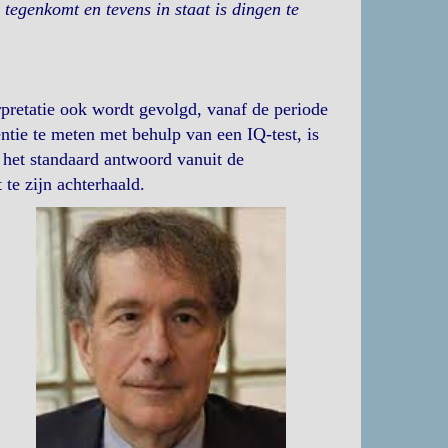
n tegenkomt en tevens in staat is dingen te
rpretatie ook wordt gevolgd, vanaf de periode
ntie te meten met behulp van een IQ-test, is
l, het standaard antwoord vanuit de
t te zijn achterhaald.