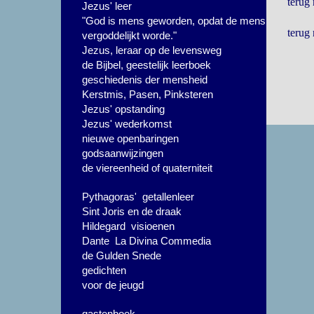
terug
Jezus' leer
"God is mens geworden, opdat de mens
terug
vergoddelijkt worde."
Jezus, leraar op de levensweg
de Bijbel, geestelijk leerboek
geschiedenis der mensheid
Kerstmis, Pasen, Pinksteren
Jezus' opstanding
Jezus' wederkomst
nieuwe openbaringen
godsaanwijzingen
de viereenheid of quaterniteit
Pythagoras' getallenleer
Sint Joris en de draak
Hildegard visioenen
Dante La Divina Commedia
de Gulden Snede
gedichten
voor de jeugd
gastenboek