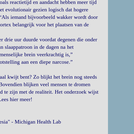
zoals reactietijd en aandacht hebben meer tijd
et evolutionair gezien logisch dat hogere
 “Als iemand bijvoorbeeld wakker wordt door
ortex belangrijk voor het plaatsen van de
er drie uur duurde voordat degenen die onder
n slaappatroon in de dagen na het
menselijke brein veerkrachtig is,”
tstelling aan een diepe narcose.”
aal kwijt bent? Zo blijkt het brein nog steeds
Bovendien blijken veel mensen te dromen
te zijn met de realiteit. Het onderzoek wijst
Lees hier meer!
esia" - Michigan Health Lab