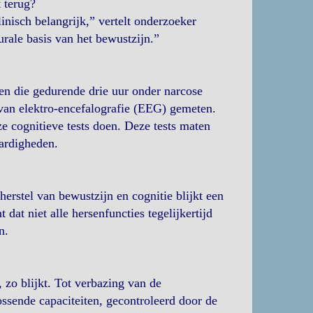
 terug?
inisch belangrijk,” vertelt onderzoeker
urale basis van het bewustzijn.”
n die gedurende drie uur onder narcose
van elektro-encefalografie (EEG) gemeten.
e cognitieve tests doen. Deze tests maten
aardigheden.
erstel van bewustzijn en cognitie blijkt een
 dat niet alle hersenfuncties tegelijkertijd
n.
 zo blijkt. Tot verbazing van de
ssende capaciteiten, gecontroleerd door de