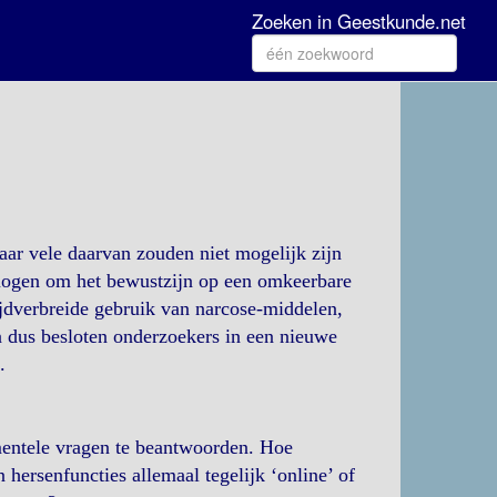
Zoeken in Geestkunde.net
aar vele daarvan zouden niet mogelijk zijn
mogen om het bewustzijn op een omkeerbare
ijdverbreide gebruik van narcose-middelen,
n dus besloten onderzoekers in een nieuwe
.
mentele vragen te beantwoorden. Hoe
hersenfuncties allemaal tegelijk ‘online’ of